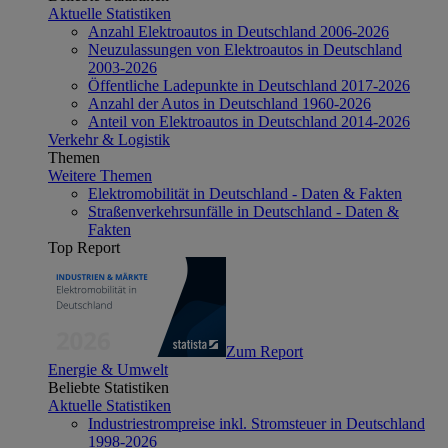
Aktuelle Statistiken
Anzahl Elektroautos in Deutschland 2006-2026
Neuzulassungen von Elektroautos in Deutschland
2003-2026
Öffentliche Ladepunkte in Deutschland 2017-2026
Anzahl der Autos in Deutschland 1960-2026
Anteil von Elektroautos in Deutschland 2014-2026
Verkehr & Logistik
Themen
Weitere Themen
Elektromobilität in Deutschland - Daten & Fakten
Straßenverkehrsunfälle in Deutschland - Daten &
Fakten
Top Report
Zum Report
Energie & Umwelt
Beliebte Statistiken
Aktuelle Statistiken
Industriestrompreise inkl. Stromsteuer in Deutschland
1998-2026