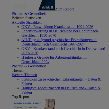
Zum Report
Pharma & Gesundheit
Beliebte Statistiken
Aktuelle Statistiken
GKV - Entwicklung Krankenstand 1991-2026
Lebenserwartung in Deutschland bei Geburt nach
Geschlecht 1950-2070
AU-Tage aufgrund psychischer Erkrankungen in
Deutschland nach Geschlecht 1997-2024
GKV - Krankenstand nach Geschlecht in Deutschland
2023-2026
Häufigste Gründe für Arbeitsunfähigkeit in
Deutschland 2024
Pharma & Gesundheit
Themen
Weitere Themen
Statistiken zu psychischen Erkrankungen - Daten &
Fakten
Häufigste Todesursachen in Deutschland - Daten &
Fakten
Top Report