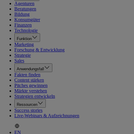
Agenturen
Beratungen
Bildung
Konsumgüter
Finanzen
Technologie
Funktion
Marketing
Forschung & Entwicklung
Strategie
Sales
Anwendungsfall
Fakten finden
Content stärken
Pitches gewinnen
Märkte verstehen
Strategien entwickeln
Ressourcen
Success stories
Live-Webinars & Aufzeichnungen
EN