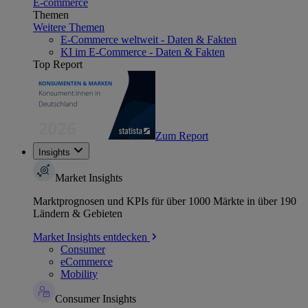
E-commerce
Themen
Weitere Themen
E-Commerce weltweit - Daten & Fakten
KI im E-Commerce - Daten & Fakten
Top Report
Zum Report
Insights
Market Insights
Marktprognosen und KPIs für über 1000 Märkte in über 190
Ländern & Gebieten
Market Insights entdecken
Consumer
eCommerce
Mobility
Consumer Insights