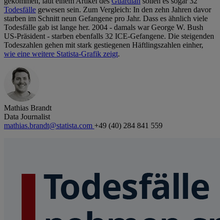
gekommen, laut einem Artikel des
Guardian
sollen es sogar 32
Todesfälle
gewesen sein. Zum Vergleich: In den zehn Jahren davor
starben im Schnitt neun Gefangene pro Jahr. Dass es ähnlich viele
Todesfälle gab ist lange her. 2004 - damals war George W. Bush
US-Präsident - starben ebenfalls 32 ICE-Gefangene. Die steigenden
Todeszahlen gehen mit stark gestiegenen Häftlingszahlen einher,
wie eine weitere Statista-Grafik zeigt
.
Mathias Brandt
Data Journalist
mathias.brandt@statista.com
+49 (40) 284 841 559