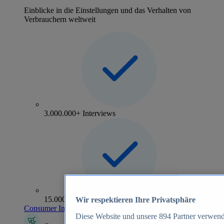
Einblicke in die Einstellungen und das Verhalten von
Verbrauchern weltweit
3.000.000+ Interviews
15.000+ Marken
Wir respektieren Ihre Privatsphäre
Consumer Insights entdecken
Diese Website und unsere
894
Partner verwend