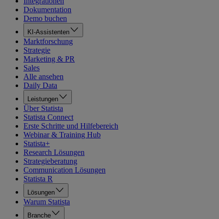
Integrationen
Dokumentation
Demo buchen
KI-Assistenten
Marktforschung
Strategie
Marketing & PR
Sales
Alle ansehen
Daily Data
Leistungen
Über Statista
Statista Connect
Erste Schritte und Hilfebereich
Webinar & Training Hub
Statista+
Research Lösungen
Strategieberatung
Communication Lösungen
Statista R
Lösungen
Warum Statista
Branche