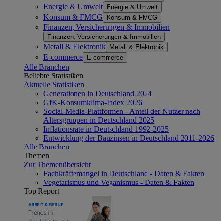
Energie & Umwelt
Energie & Umwelt
Konsum & FMCG
Konsum & FMCG
Finanzen, Versicherungen & Immobilien
Finanzen, Versicherungen & Immobilien
Metall & Elektronik
Metall & Elektronik
E-commerce
E-commerce
Alle Branchen
Beliebte Statistiken
Aktuelle Statistiken
Generationen in Deutschland 2024
GfK-Konsumklima-Index 2026
Social-Media-Plattformen - Anteil der Nutzer nach
Altersgruppen in Deutschland 2025
Inflationsrate in Deutschland 1992-2025
Entwicklung der Bauzinsen in Deutschland 2011-2026
Alle Branchen
Themen
Zur Themenübersicht
Fachkräftemangel in Deutschland - Daten & Fakten
Vegetarismus und Veganismus - Daten & Fakten
Top Report