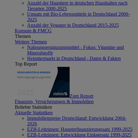
Anzahl der Haustiere in deutschen Haushalten nach
Tierarten 2000-2025
Umsatz mit Bio-Lebensmitteln in Deutschland 2000-
2025
Anzahl der Veganer in Deutschland 2015-2025
Konsum & FMCG
Themen
Weitere Themen
Nahrungsergänzungsmittel - Fokus: Vitamine und
Mineralstoffe
Heimtiermarkt in Deutschland - Daten & Fakten
Top Report
Zum Report
Finanzen, Versicherungen & Immobilien
Beliebte Statistiken
Aktuelle Statistiken
Immobilienpreise Deutschland: Entwicklung 2004-
2026
EZB-Leitzinsen: Hauptrefinanzierungssatz 1999-2025
EZB-Leitzinsen: Entwicklung Einlagesatz 1999-2025