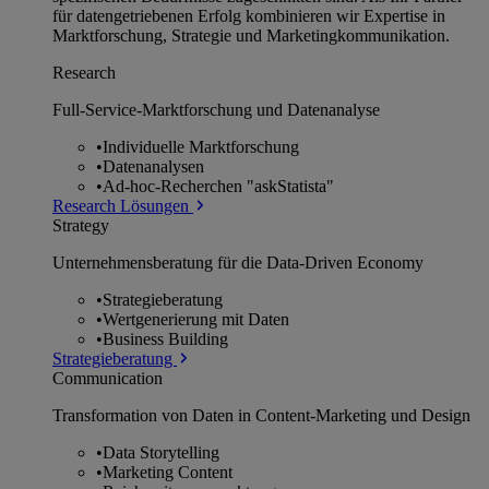
für datengetriebenen Erfolg kombinieren wir Expertise in
Marktforschung, Strategie und Marketingkommunikation.
Research
Full-Service-Marktforschung und Datenanalyse
•
Individuelle Marktforschung
•
Datenanalysen
•
Ad-hoc-Recherchen "askStatista"
Research Lösungen
Strategy
Unternehmens­beratung für die Data-Driven Economy
•
Strategieberatung
•
Wertgenerierung mit Daten
•
Business Building
Strategieberatung
Communication
Transformation von Daten in Content-Marketing und Design
•
Data Storytelling
•
Marketing Content