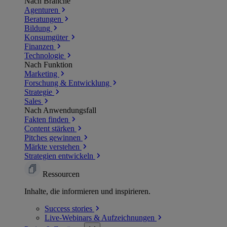
Nach Branche
Agenturen
Beratungen
Bildung
Konsumgüter
Finanzen
Technologie
Nach Funktion
Marketing
Forschung & Entwicklung
Strategie
Sales
Nach Anwendungsfall
Fakten finden
Content stärken
Pitches gewinnen
Märkte verstehen
Strategien entwickeln
Ressourcen
Inhalte, die informieren und inspirieren.
Success
stories
Live-Webinars &
Aufzeichnungen