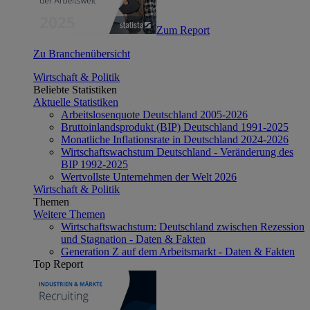
Zum Report
Zu Branchenübersicht
Wirtschaft & Politik
Beliebte Statistiken
Aktuelle Statistiken
Arbeitslosenquote Deutschland 2005-2026
Bruttoinlandsprodukt (BIP) Deutschland 1991-2025
Monatliche Inflationsrate in Deutschland 2024-2026
Wirtschaftswachstum Deutschland - Veränderung des
BIP 1992-2025
Wertvollste Unternehmen der Welt 2026
Wirtschaft & Politik
Themen
Weitere Themen
Wirtschaftswachstum: Deutschland zwischen Rezession
und Stagnation - Daten & Fakten
Generation Z auf dem Arbeitsmarkt - Daten & Fakten
Top Report