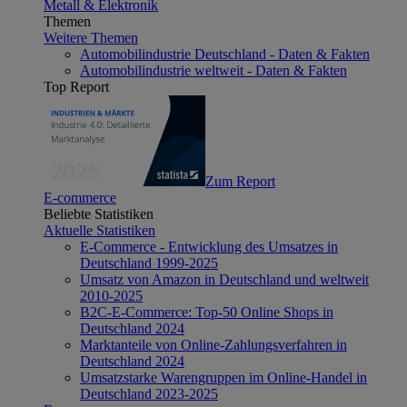
Metall & Elektronik
Themen
Weitere Themen
Automobilindustrie Deutschland - Daten & Fakten
Automobilindustrie weltweit - Daten & Fakten
Top Report
Zum Report
E-commerce
Beliebte Statistiken
Aktuelle Statistiken
E-Commerce - Entwicklung des Umsatzes in
Deutschland 1999-2025
Umsatz von Amazon in Deutschland und weltweit
2010-2025
B2C-E-Commerce: Top-50 Online Shops in
Deutschland 2024
Marktanteile von Online-Zahlungsverfahren in
Deutschland 2024
Umsatzstarke Warengruppen im Online-Handel in
Deutschland 2023-2025