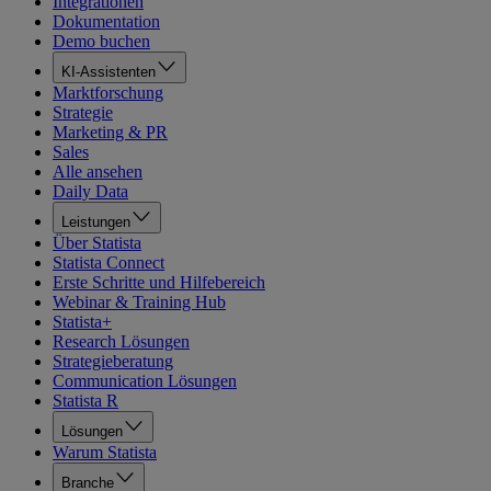
Integrationen
Dokumentation
Demo buchen
KI-Assistenten
Marktforschung
Strategie
Marketing & PR
Sales
Alle ansehen
Daily Data
Leistungen
Über Statista
Statista Connect
Erste Schritte und Hilfebereich
Webinar & Training Hub
Statista+
Research Lösungen
Strategieberatung
Communication Lösungen
Statista R
Lösungen
Warum Statista
Branche