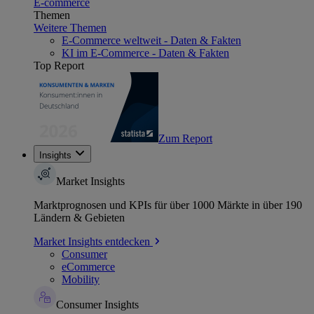
E-commerce
Themen
Weitere Themen
E-Commerce weltweit - Daten & Fakten
KI im E-Commerce - Daten & Fakten
Top Report
Zum Report
Insights
Market Insights
Marktprognosen und KPIs für über 1000 Märkte in über 190
Ländern & Gebieten
Market Insights entdecken
Consumer
eCommerce
Mobility
Consumer Insights