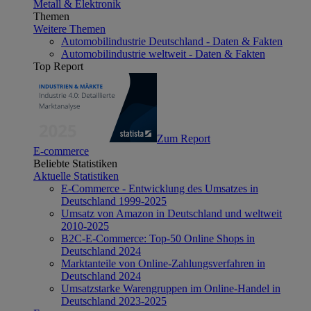
Metall & Elektronik
Themen
Weitere Themen
Automobilindustrie Deutschland - Daten & Fakten
Automobilindustrie weltweit - Daten & Fakten
Top Report
Zum Report
E-commerce
Beliebte Statistiken
Aktuelle Statistiken
E-Commerce - Entwicklung des Umsatzes in
Deutschland 1999-2025
Umsatz von Amazon in Deutschland und weltweit
2010-2025
B2C-E-Commerce: Top-50 Online Shops in
Deutschland 2024
Marktanteile von Online-Zahlungsverfahren in
Deutschland 2024
Umsatzstarke Warengruppen im Online-Handel in
Deutschland 2023-2025