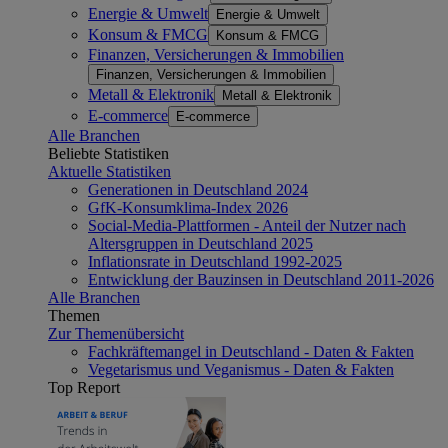
Energie & Umwelt
Energie & Umwelt
Konsum & FMCG
Konsum & FMCG
Finanzen, Versicherungen & Immobilien
Finanzen, Versicherungen & Immobilien
Metall & Elektronik
Metall & Elektronik
E-commerce
E-commerce
Alle Branchen
Beliebte Statistiken
Aktuelle Statistiken
Generationen in Deutschland 2024
GfK-Konsumklima-Index 2026
Social-Media-Plattformen - Anteil der Nutzer nach
Altersgruppen in Deutschland 2025
Inflationsrate in Deutschland 1992-2025
Entwicklung der Bauzinsen in Deutschland 2011-2026
Alle Branchen
Themen
Zur Themenübersicht
Fachkräftemangel in Deutschland - Daten & Fakten
Vegetarismus und Veganismus - Daten & Fakten
Top Report