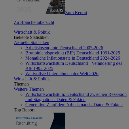
Zum Report
Zu Branchenübersicht
Wirtschaft & Politik
Beliebte Statistiken
Aktuelle Statistiken
Arbeitslosenquote Deutschland 2005-2026
Bruttoinlandsprodukt (BIP) Deutschland 1991-2025
Monatliche Inflationsrate in Deutschland 2024-2026
Wirtschaftswachstum Deutschland - Veränderung des
BIP 1992-2025
Wertvollste Unternehmen der Welt 2026
Wirtschaft & Politik
Themen
Weitere Themen
Wirtschaftswachstum: Deutschland zwischen Rezession
und Stagnation - Daten & Fakten
Generation Z auf dem Arbeitsmarkt - Daten & Fakten
Top Report