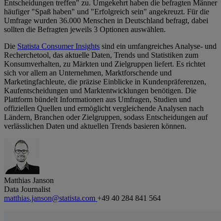
Entscheidungen treffen" zu. Umgekehrt haben die befragten Männer
häufiger "Spaß haben" und "Erfolgreich sein" angekreuzt. Für die
Umfrage wurden 36.000 Menschen in Deutschland befragt, dabei
sollten die Befragten jeweils 3 Optionen auswählen.
Die
Statista Consumer Insights
sind ein umfangreiches Analyse- und
Recherchetool, das aktuelle Daten, Trends und Statistiken zum
Konsumverhalten, zu Märkten und Zielgruppen liefert. Es richtet
sich vor allem an Unternehmen, Marktforschende und
Marketingfachleute, die präzise Einblicke in Kundenpräferenzen,
Kaufentscheidungen und Marktentwicklungen benötigen. Die
Plattform bündelt Informationen aus Umfragen, Studien und
offiziellen Quellen und ermöglicht vergleichende Analysen nach
Ländern, Branchen oder Zielgruppen, sodass Entscheidungen auf
verlässlichen Daten und aktuellen Trends basieren können.
Matthias Janson
Data Journalist
matthias.janson@statista.com
+49 40 284 841 564