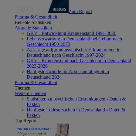
Zum Report
Pharma & Gesundheit
Beliebte Statistiken
Aktuelle Statistiken
GKV - Entwicklung Krankenstand 1991-2026
Lebenserwartung in Deutschland bei Geburt nach
Geschlecht 1950-2070
AU-Tage aufgrund psychischer Erkrankungen in
Deutschland nach Geschlecht 1997-2024
GKV - Krankenstand nach Geschlecht in Deutschland
2023-2026
Häufigste Gründe für Arbeitsunfähigkeit in
Deutschland 2024
Pharma & Gesundheit
Themen
Weitere Themen
Statistiken zu psychischen Erkrankungen - Daten &
Fakten
Häufigste Todesursachen in Deutschland - Daten &
Fakten
Top Report