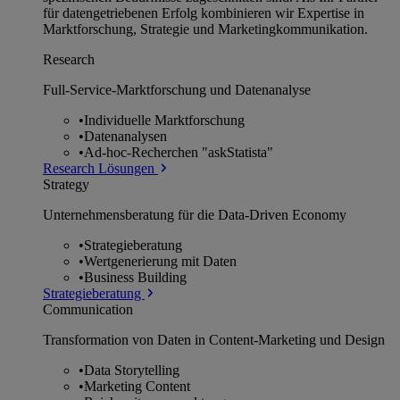
für datengetriebenen Erfolg kombinieren wir Expertise in
Marktforschung, Strategie und Marketingkommunikation.
Research
Full-Service-Marktforschung und Datenanalyse
•
Individuelle Marktforschung
•
Datenanalysen
•
Ad-hoc-Recherchen "askStatista"
Research Lösungen
Strategy
Unternehmens­beratung für die Data-Driven Economy
•
Strategieberatung
•
Wertgenerierung mit Daten
•
Business Building
Strategieberatung
Communication
Transformation von Daten in Content-Marketing und Design
•
Data Storytelling
•
Marketing Content