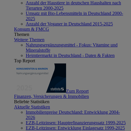
Anzahl der Haustiere in deutschen Haushalten nach
Tierarten 2000-2025
Umsatz mit Bio-Lebensmitteln in Deutschland 2000-
2025
Anzahl der Veganer in Deutschland 2015-2025
Konsum & FMCG
Themen
Weitere Themen
Nahrungsergänzungsmittel - Fokus: Vitamine und
Mineralstoffe
Heimtiermarkt in Deutschland - Daten & Fakten
Top Report
Zum Report
Finanzen, Versicherungen & Immobilien
Beliebte Statistiken
Aktuelle Statistiken
Immobilienpreise Deutschland: Entwicklung 2004-
2026
EZB-Leitzinsen: Hauptrefinanzierungssatz 1999-2025
EZB-Leitzinsen: Entwicklung Einlagesatz 1999-2025