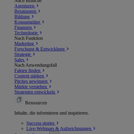
Nach Branche
Agenturen
Beratungen
Bildung
Konsumgüter
Finanzen
Technologie
Nach Funktion
Marketing
Forschung & Entwicklung
Strategie
Sales
Nach Anwendungsfall
Fakten finden
Content stärken
Pitches gewinnen
Märkte verstehen
Strategien entwickeln
Ressourcen
Inhalte, die informieren und inspirieren.
Success
stories
Live-Webinars &
Aufzeichnungen