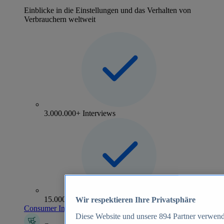
Einblicke in die Einstellungen und das Verhalten von
Verbrauchern weltweit
3.000.000+ Interviews
15.000+ Marken
Wir respektieren Ihre Privatsphäre
Consumer Insights entdecken
Diese Website und unsere
894
Partner verwend