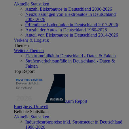
Aktuelle Statistiken
Anzahl Elektroautos in Deutschland 2006-2026
Neuzulassungen von Elektroautos in Deutschland
2003-2026
Öffentliche Ladepunkte in Deutschland 2017-2026
Anzahl der Autos in Deutschland 1960-2026
Anteil von Elektroautos in Deutschland 2014-2026
Verkehr & Logistik
Themen
Weitere Themen
Elektromobilität in Deutschland - Daten & Fakten
Straßenverkehrsunfälle in Deutschland - Daten &
Fakten
Top Report
Zum Report
Energie & Umwelt
Beliebte Statistiken
Aktuelle Statistiken
Industriestrompreise inkl. Stromsteuer in Deutschland
1998-2026