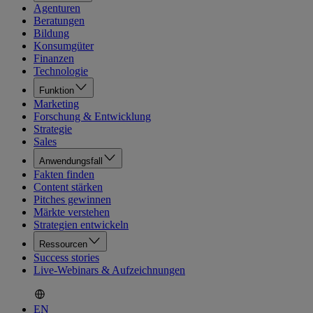
Agenturen
Beratungen
Bildung
Konsumgüter
Finanzen
Technologie
Funktion
Marketing
Forschung & Entwicklung
Strategie
Sales
Anwendungsfall
Fakten finden
Content stärken
Pitches gewinnen
Märkte verstehen
Strategien entwickeln
Ressourcen
Success stories
Live-Webinars & Aufzeichnungen
EN