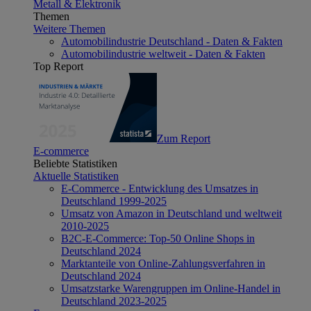
Metall & Elektronik
Themen
Weitere Themen
Automobilindustrie Deutschland - Daten & Fakten
Automobilindustrie weltweit - Daten & Fakten
Top Report
Zum Report
E-commerce
Beliebte Statistiken
Aktuelle Statistiken
E-Commerce - Entwicklung des Umsatzes in
Deutschland 1999-2025
Umsatz von Amazon in Deutschland und weltweit
2010-2025
B2C-E-Commerce: Top-50 Online Shops in
Deutschland 2024
Marktanteile von Online-Zahlungsverfahren in
Deutschland 2024
Umsatzstarke Warengruppen im Online-Handel in
Deutschland 2023-2025