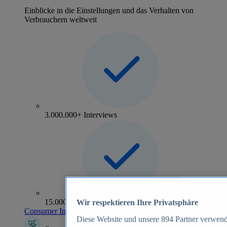
Einblicke in die Einstellungen und das Verhalten von
Verbrauchern weltweit
3.000.000+ Interviews
15.000+ Marken
Wir respektieren Ihre Privatsphäre
Consumer Insights entdecken
Diese Website und unsere
894
Partner verwend