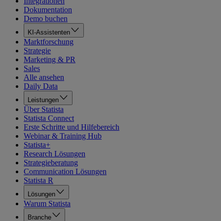
Integrationen
Dokumentation
Demo buchen
KI-Assistenten
Marktforschung
Strategie
Marketing & PR
Sales
Alle ansehen
Daily Data
Leistungen
Über Statista
Statista Connect
Erste Schritte und Hilfebereich
Webinar & Training Hub
Statista+
Research Lösungen
Strategieberatung
Communication Lösungen
Statista R
Lösungen
Warum Statista
Branche