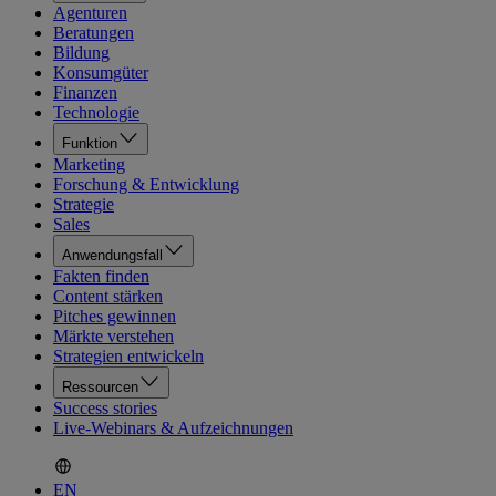
Agenturen
Beratungen
Bildung
Konsumgüter
Finanzen
Technologie
Funktion
Marketing
Forschung & Entwicklung
Strategie
Sales
Anwendungsfall
Fakten finden
Content stärken
Pitches gewinnen
Märkte verstehen
Strategien entwickeln
Ressourcen
Success stories
Live-Webinars & Aufzeichnungen
EN