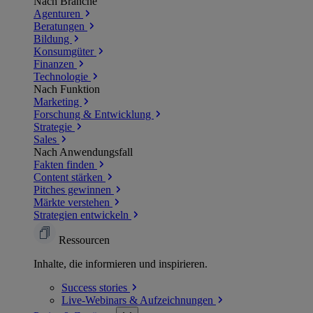
Nach Branche
Agenturen
Beratungen
Bildung
Konsumgüter
Finanzen
Technologie
Nach Funktion
Marketing
Forschung & Entwicklung
Strategie
Sales
Nach Anwendungsfall
Fakten finden
Content stärken
Pitches gewinnen
Märkte verstehen
Strategien entwickeln
Ressourcen
Inhalte, die informieren und inspirieren.
Success
stories
Live-Webinars &
Aufzeichnungen