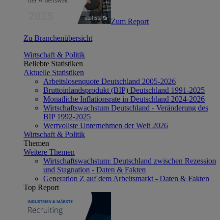
Zum Report
Zu Branchenübersicht
Wirtschaft & Politik
Beliebte Statistiken
Aktuelle Statistiken
Arbeitslosenquote Deutschland 2005-2026
Bruttoinlandsprodukt (BIP) Deutschland 1991-2025
Monatliche Inflationsrate in Deutschland 2024-2026
Wirtschaftswachstum Deutschland - Veränderung des
BIP 1992-2025
Wertvollste Unternehmen der Welt 2026
Wirtschaft & Politik
Themen
Weitere Themen
Wirtschaftswachstum: Deutschland zwischen Rezession
und Stagnation - Daten & Fakten
Generation Z auf dem Arbeitsmarkt - Daten & Fakten
Top Report