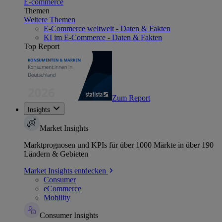
E-commerce
Themen
Weitere Themen
E-Commerce weltweit - Daten & Fakten
KI im E-Commerce - Daten & Fakten
Top Report
Zum Report
Insights
Market Insights
Marktprognosen und KPIs für über 1000 Märkte in über 190
Ländern & Gebieten
Market Insights entdecken
Consumer
eCommerce
Mobility
Consumer Insights