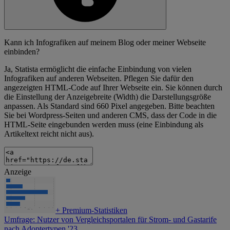
Kann ich Infografiken auf meinem Blog oder meiner Webseite
einbinden?
Ja, Statista ermöglicht die einfache Einbindung von vielen
Infografiken auf anderen Webseiten. Pflegen Sie dafür den
angezeigten HTML-Code auf Ihrer Webseite ein. Sie können durch
die Einstellung der Anzeigebreite (Width) die Darstellungsgröße
anpassen. Als Standard sind 660 Pixel angegeben. Bitte beachten
Sie bei Wordpress-Seiten und anderen CMS, dass der Code in die
HTML-Seite eingebunden werden muss (eine Einbindung als
Artikeltext reicht nicht aus).
Anzeige
+
Premium-Statistiken
Umfrage: Nutzer von Vergleichsportalen für Strom- und Gastarife
nach Adoptertypen '23