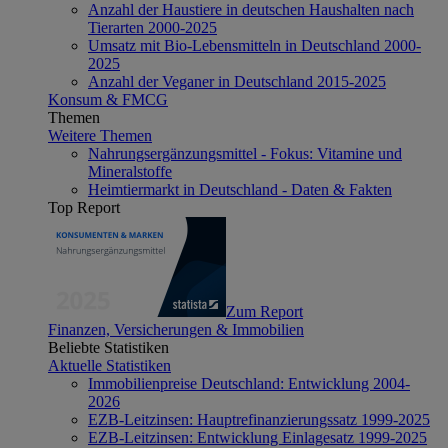
Anzahl der Haustiere in deutschen Haushalten nach
Tierarten 2000-2025
Umsatz mit Bio-Lebensmitteln in Deutschland 2000-
2025
Anzahl der Veganer in Deutschland 2015-2025
Konsum & FMCG
Themen
Weitere Themen
Nahrungsergänzungsmittel - Fokus: Vitamine und
Mineralstoffe
Heimtiermarkt in Deutschland - Daten & Fakten
Top Report
Zum Report
Finanzen, Versicherungen & Immobilien
Beliebte Statistiken
Aktuelle Statistiken
Immobilienpreise Deutschland: Entwicklung 2004-
2026
EZB-Leitzinsen: Hauptrefinanzierungssatz 1999-2025
EZB-Leitzinsen: Entwicklung Einlagesatz 1999-2025