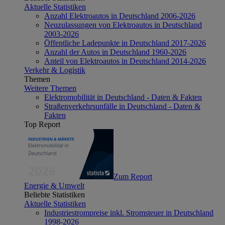
Aktuelle Statistiken
Anzahl Elektroautos in Deutschland 2006-2026
Neuzulassungen von Elektroautos in Deutschland
2003-2026
Öffentliche Ladepunkte in Deutschland 2017-2026
Anzahl der Autos in Deutschland 1960-2026
Anteil von Elektroautos in Deutschland 2014-2026
Verkehr & Logistik
Themen
Weitere Themen
Elektromobilität in Deutschland - Daten & Fakten
Straßenverkehrsunfälle in Deutschland - Daten &
Fakten
Top Report
Zum Report
Energie & Umwelt
Beliebte Statistiken
Aktuelle Statistiken
Industriestrompreise inkl. Stromsteuer in Deutschland
1998-2026