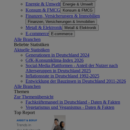
Energie & Umwelt
Energie & Umwelt
Konsum & FMCG
Konsum & FMCG
Finanzen, Versicherungen & Immobilien
Finanzen, Versicherungen & Immobilien
Metall & Elektronik
Metall & Elektronik
E-commerce
E-commerce
Alle Branchen
Beliebte Statistiken
Aktuelle Statistiken
Generationen in Deutschland 2024
GfK-Konsumklima-Index 2026
Social-Media-Plattformen - Anteil der Nutzer nach
Altersgruppen in Deutschland 2025
Inflationsrate in Deutschland 1992-2025
Entwicklung der Bauzinsen in Deutschland 2011-2026
Alle Branchen
Themen
Zur Themenübersicht
Fachkräftemangel in Deutschland - Daten & Fakten
Vegetarismus und Veganismus - Daten & Fakten
Top Report