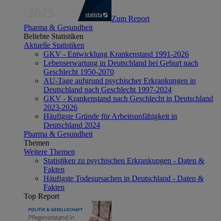
Zum Report
Pharma & Gesundheit
Beliebte Statistiken
Aktuelle Statistiken
GKV - Entwicklung Krankenstand 1991-2026
Lebenserwartung in Deutschland bei Geburt nach
Geschlecht 1950-2070
AU-Tage aufgrund psychischer Erkrankungen in
Deutschland nach Geschlecht 1997-2024
GKV - Krankenstand nach Geschlecht in Deutschland
2023-2026
Häufigste Gründe für Arbeitsunfähigkeit in
Deutschland 2024
Pharma & Gesundheit
Themen
Weitere Themen
Statistiken zu psychischen Erkrankungen - Daten &
Fakten
Häufigste Todesursachen in Deutschland - Daten &
Fakten
Top Report