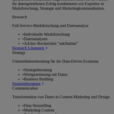
für datengetriebenen Erfolg kombinieren wir Expertise in
Marktforschung, Strategie und Marketingkommunikation.
Research
Full-Service-Marktforschung und Datenanalyse
•
Individuelle Marktforschung
•
Datenanalysen
•
Ad-hoc-Recherchen "askStatista"
Research Lösungen
Strategy
Unternehmens­beratung für die Data-Driven Economy
•
Strategieberatung
•
Wertgenerierung mit Daten
•
Business Building
Strategieberatung
Communication
Transformation von Daten in Content-Marketing und Design
•
Data Storytelling
•
Marketing Content