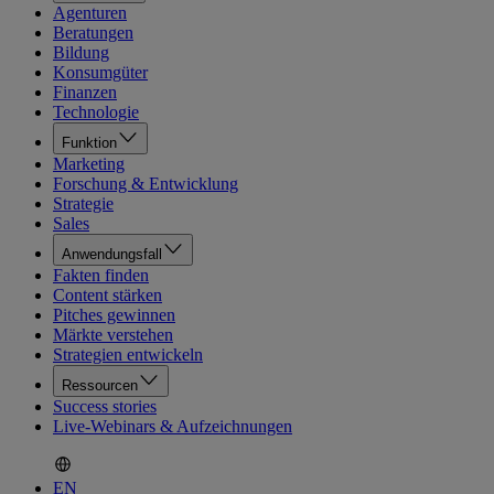
Agenturen
Beratungen
Bildung
Konsumgüter
Finanzen
Technologie
Funktion
Marketing
Forschung & Entwicklung
Strategie
Sales
Anwendungsfall
Fakten finden
Content stärken
Pitches gewinnen
Märkte verstehen
Strategien entwickeln
Ressourcen
Success stories
Live-Webinars & Aufzeichnungen
EN