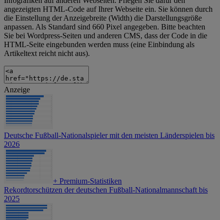
Infografiken auf anderen Webseiten. Pflegen Sie dafür den
angezeigten HTML-Code auf Ihrer Webseite ein. Sie können durch
die Einstellung der Anzeigebreite (Width) die Darstellungsgröße
anpassen. Als Standard sind 660 Pixel angegeben. Bitte beachten
Sie bei Wordpress-Seiten und anderen CMS, dass der Code in die
HTML-Seite eingebunden werden muss (eine Einbindung als
Artikeltext reicht nicht aus).
Anzeige
Deutsche Fußball-Nationalspieler mit den meisten Länderspielen bis
2026
+
Premium-Statistiken
Rekordtorschützen der deutschen Fußball-Nationalmannschaft bis
2025