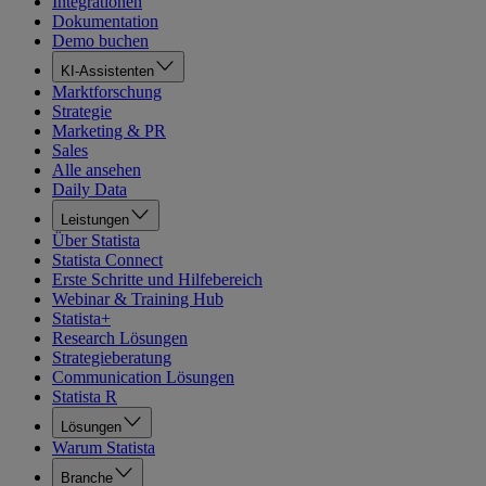
Integrationen
Dokumentation
Demo buchen
KI-Assistenten
Marktforschung
Strategie
Marketing & PR
Sales
Alle ansehen
Daily Data
Leistungen
Über Statista
Statista Connect
Erste Schritte und Hilfebereich
Webinar & Training Hub
Statista+
Research Lösungen
Strategieberatung
Communication Lösungen
Statista R
Lösungen
Warum Statista
Branche