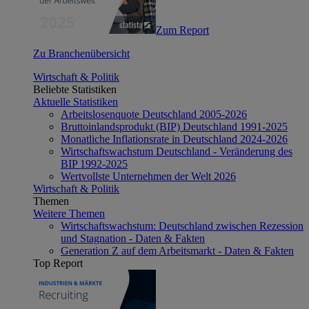
Zum Report
Zu Branchenübersicht
Wirtschaft & Politik
Beliebte Statistiken
Aktuelle Statistiken
Arbeitslosenquote Deutschland 2005-2026
Bruttoinlandsprodukt (BIP) Deutschland 1991-2025
Monatliche Inflationsrate in Deutschland 2024-2026
Wirtschaftswachstum Deutschland - Veränderung des
BIP 1992-2025
Wertvollste Unternehmen der Welt 2026
Wirtschaft & Politik
Themen
Weitere Themen
Wirtschaftswachstum: Deutschland zwischen Rezession
und Stagnation - Daten & Fakten
Generation Z auf dem Arbeitsmarkt - Daten & Fakten
Top Report