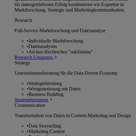
für datengetriebenen Erfolg kombinieren wir Expertise in
Marktforschung, Strategie und Marketingkommunikation.
Research
Full-Service-Marktforschung und Datenanalyse
•
Individuelle Marktforschung
•
Datenanalysen
•
Ad-hoc-Recherchen "askStatista"
Research Lösungen
Strategy
Unternehmens­beratung für die Data-Driven Economy
•
Strategieberatung
•
Wertgenerierung mit Daten
•
Business Building
Strategieberatung
Communication
Transformation von Daten in Content-Marketing und Design
•
Data Storytelling
•
Marketing Content