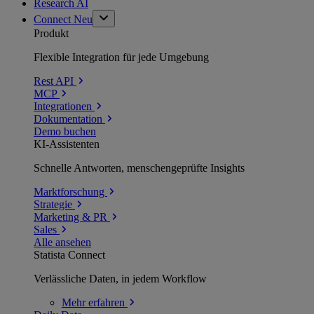
Research AI
Connect
Neu
Produkt
Flexible Integration für jede Umgebung
Rest API
MCP
Integrationen
Dokumentation
Demo buchen
KI-Assistenten
Schnelle Antworten, menschengeprüfte Insights
Marktforschung
Strategie
Marketing & PR
Sales
Alle ansehen
Statista Connect
Verlässliche Daten, in jedem Workflow
Mehr
erfahren