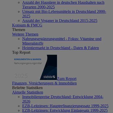
Anzahl der Haustiere in deutschen Haushalten nach
Tierarten 2000-2025
Umsatz mit Bio-Lebensmitteln in Deutschland 2000-
2025
Anzahl der Veganer in Deutschland 2015-2025
Konsum & FMCG
Themen
Weitere Themen
Nahrungsergänzungsmittel - Fokus: Vitamine und
Mineralstoffe
Heimtiermarkt in Deutschland - Daten & Fakten
Top Report
Zum Report
Finanzen, Versicherungen & Immobilien
Beliebte Statistiken
Aktuelle Statistiken
Immobilienpreise Deutschland: Entwicklung 2004-
2026
EZB-Leitzinsen: Hauptrefinanzierungssatz 1999-2025
EZB-Leitzinsen: Entwicklung Einlagesatz 1999-2025