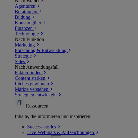
Nach Branche
Agenturen
Beratungen
Bildung
Konsumgüter
Finanzen
Technologie
Nach Funktion
Marketing
Forschung & Entwicklung
Strategie
Sales
Nach Anwendungsfall
Fakten finden
Content stärken
Pitches gewinnen
Märkte verstehen
Strategien entwickeln
Ressourcen
Inhalte, die informieren und inspirieren.
Success
stories
Live-Webinars &
Aufzeichnungen