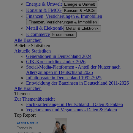
Energie & Umwelt
Energie & Umwelt
Konsum & FMCG
Konsum & FMCG
Finanzen, Versicherungen & Immobilien
Finanzen, Versicherungen & Immobilien
Metall & Elektronik
Metall & Elektronik
E-commerce
E-commerce
Alle Branchen
Beliebte Statistiken
Aktuelle Statistiken
Generationen in Deutschland 2024
GfK-Konsumklima-Index 2026
Social-Media-Plattformen - Anteil der Nutzer nach
Altersgruppen in Deutschland 2025
Inflationsrate in Deutschland 1992-2025
Entwicklung der Bauzinsen in Deutschland 2011-2026
Alle Branchen
Themen
Zur Themenübersicht
Fachkräftemangel in Deutschland - Daten & Fakten
Vegetarismus und Veganismus - Daten & Fakten
Top Report