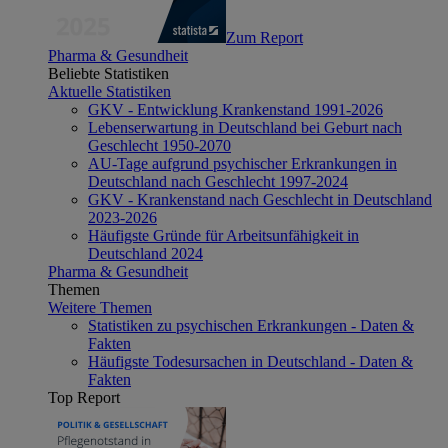
Zum Report
Pharma & Gesundheit
Beliebte Statistiken
Aktuelle Statistiken
GKV - Entwicklung Krankenstand 1991-2026
Lebenserwartung in Deutschland bei Geburt nach
Geschlecht 1950-2070
AU-Tage aufgrund psychischer Erkrankungen in
Deutschland nach Geschlecht 1997-2024
GKV - Krankenstand nach Geschlecht in Deutschland
2023-2026
Häufigste Gründe für Arbeitsunfähigkeit in
Deutschland 2024
Pharma & Gesundheit
Themen
Weitere Themen
Statistiken zu psychischen Erkrankungen - Daten &
Fakten
Häufigste Todesursachen in Deutschland - Daten &
Fakten
Top Report