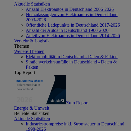
Aktuelle Statistiken
Anzahl Elektroautos in Deutschland 2006-2026
Neuzulassungen von Elektroautos in Deutschland
2003-2026
Öffentliche Ladepunkte in Deutschland 2017-2026
Anzahl der Autos in Deutschland 1960-2026
Anteil von Elektroautos in Deutschland 2014-2026
Verkehr & Logistik
Themen
Weitere Themen
Elektromobilität in Deutschland - Daten & Fakten
Straßenverkehrsunfälle in Deutschland - Daten &
Fakten
Top Report
Zum Report
Energie & Umwelt
Beliebte Statistiken
Aktuelle Statistiken
Industriestrompreise inkl. Stromsteuer in Deutschland
1998-2026