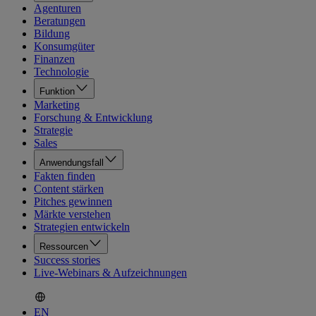
Agenturen
Beratungen
Bildung
Konsumgüter
Finanzen
Technologie
Funktion
Marketing
Forschung & Entwicklung
Strategie
Sales
Anwendungsfall
Fakten finden
Content stärken
Pitches gewinnen
Märkte verstehen
Strategien entwickeln
Ressourcen
Success stories
Live-Webinars & Aufzeichnungen
EN