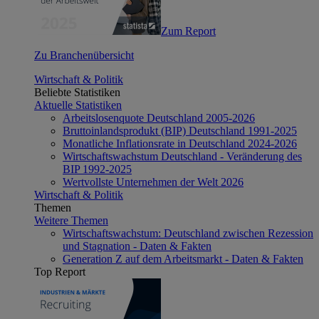
Zum Report
Zu Branchenübersicht
Wirtschaft & Politik
Beliebte Statistiken
Aktuelle Statistiken
Arbeitslosenquote Deutschland 2005-2026
Bruttoinlandsprodukt (BIP) Deutschland 1991-2025
Monatliche Inflationsrate in Deutschland 2024-2026
Wirtschaftswachstum Deutschland - Veränderung des
BIP 1992-2025
Wertvollste Unternehmen der Welt 2026
Wirtschaft & Politik
Themen
Weitere Themen
Wirtschaftswachstum: Deutschland zwischen Rezession
und Stagnation - Daten & Fakten
Generation Z auf dem Arbeitsmarkt - Daten & Fakten
Top Report