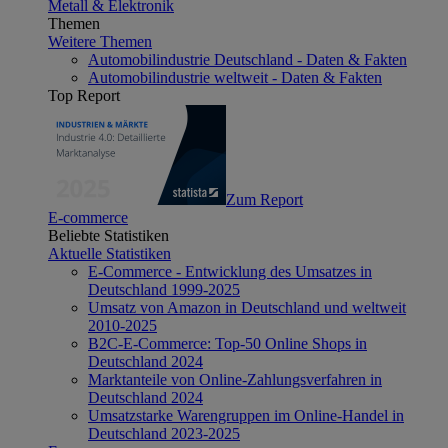
Metall & Elektronik
Themen
Weitere Themen
Automobilindustrie Deutschland - Daten & Fakten
Automobilindustrie weltweit - Daten & Fakten
Top Report
Zum Report
E-commerce
Beliebte Statistiken
Aktuelle Statistiken
E-Commerce - Entwicklung des Umsatzes in
Deutschland 1999-2025
Umsatz von Amazon in Deutschland und weltweit
2010-2025
B2C-E-Commerce: Top-50 Online Shops in
Deutschland 2024
Marktanteile von Online-Zahlungsverfahren in
Deutschland 2024
Umsatzstarke Warengruppen im Online-Handel in
Deutschland 2023-2025