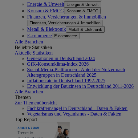
Energie & Umwelt
Energie & Umwelt
Konsum & FMCG
Konsum & FMCG
Finanzen, Versicherungen & Immobilien
Finanzen, Versicherungen & Immobilien
Metall & Elektronik
Metall & Elektronik
E-commerce
E-commerce
Alle Branchen
Beliebte Statistiken
Aktuelle Statistiken
Generationen in Deutschland 2024
GfK-Konsumklima-Index 2026
Social-Media-Plattformen - Anteil der Nutzer nach
Altersgruppen in Deutschland 2025
Inflationsrate in Deutschland 1992-2025
Entwicklung der Bauzinsen in Deutschland 2011-2026
Alle Branchen
Themen
Zur Themenübersicht
Fachkräftemangel in Deutschland - Daten & Fakten
Vegetarismus und Veganismus - Daten & Fakten
Top Report