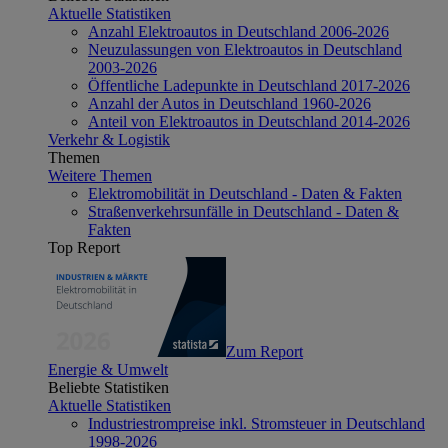
Aktuelle Statistiken
Anzahl Elektroautos in Deutschland 2006-2026
Neuzulassungen von Elektroautos in Deutschland
2003-2026
Öffentliche Ladepunkte in Deutschland 2017-2026
Anzahl der Autos in Deutschland 1960-2026
Anteil von Elektroautos in Deutschland 2014-2026
Verkehr & Logistik
Themen
Weitere Themen
Elektromobilität in Deutschland - Daten & Fakten
Straßenverkehrsunfälle in Deutschland - Daten &
Fakten
Top Report
Zum Report
Energie & Umwelt
Beliebte Statistiken
Aktuelle Statistiken
Industriestrompreise inkl. Stromsteuer in Deutschland
1998-2026