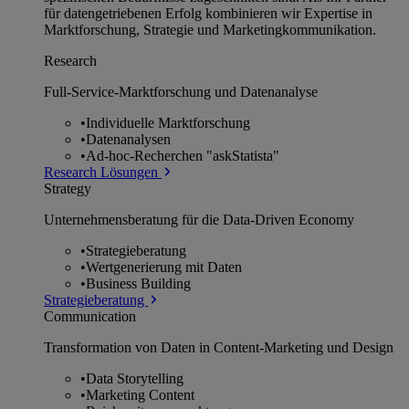
für datengetriebenen Erfolg kombinieren wir Expertise in
Marktforschung, Strategie und Marketingkommunikation.
Research
Full-Service-Marktforschung und Datenanalyse
•
Individuelle Marktforschung
•
Datenanalysen
•
Ad-hoc-Recherchen "askStatista"
Research Lösungen
Strategy
Unternehmens­beratung für die Data-Driven Economy
•
Strategieberatung
•
Wertgenerierung mit Daten
•
Business Building
Strategieberatung
Communication
Transformation von Daten in Content-Marketing und Design
•
Data Storytelling
•
Marketing Content