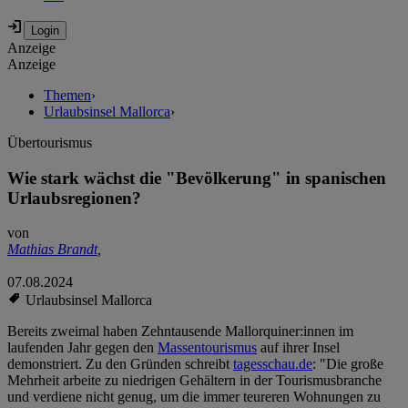
Anzeige
Anzeige
Themen
›
Urlaubsinsel Mallorca
›
Übertourismus
Wie stark wächst die "Bevölkerung" in spanischen
Urlaubsregionen?
von
Mathias Brandt
,
07.08.2024
Urlaubsinsel Mallorca
Bereits zweimal haben Zehntausende Mallorquiner:innen im
laufenden Jahr gegen den
Massentourismus
auf ihrer Insel
demonstriert. Zu den Gründen schreibt
tagesschau.de
: "Die große
Mehrheit arbeite zu niedrigen Gehältern in der Tourismusbranche
und verdiene nicht genug, um die immer teureren Wohnungen zu