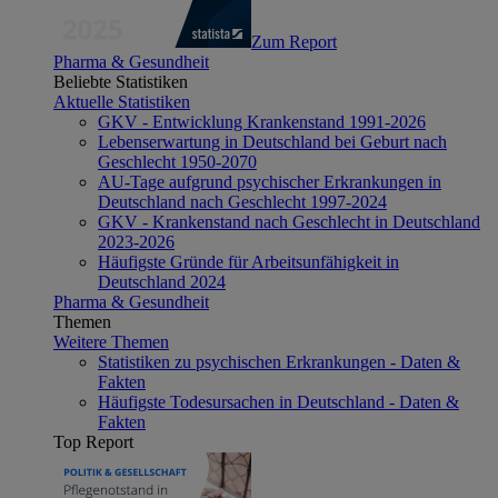
Zum Report
Pharma & Gesundheit
Beliebte Statistiken
Aktuelle Statistiken
GKV - Entwicklung Krankenstand 1991-2026
Lebenserwartung in Deutschland bei Geburt nach
Geschlecht 1950-2070
AU-Tage aufgrund psychischer Erkrankungen in
Deutschland nach Geschlecht 1997-2024
GKV - Krankenstand nach Geschlecht in Deutschland
2023-2026
Häufigste Gründe für Arbeitsunfähigkeit in
Deutschland 2024
Pharma & Gesundheit
Themen
Weitere Themen
Statistiken zu psychischen Erkrankungen - Daten &
Fakten
Häufigste Todesursachen in Deutschland - Daten &
Fakten
Top Report