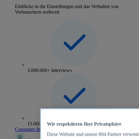
Einblicke in die Einstellungen und das Verhalten von
Verbrauchern weltweit
3.000.000+ Interviews
15.000+ Marken
Wir respektieren Ihre Privatsphäre
Consumer Insights entdecken
Diese Website und unsere
894
Partner verwend