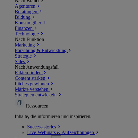
Nach Branche
Agenturen
Beratungen
Bildung
Konsumgüter
Finanzen
Technologie
Nach Funktion
Marketing
Forschung & Entwicklung
Strategie
Sales
Nach Anwendungsfall
Fakten finden
Content stärken
Pitches gewinnen
Märkte verstehen
Strategien entwickeln
Ressourcen
Inhalte, die informieren und inspirieren.
Success
stories
Live-Webinars &
Aufzeichnungen