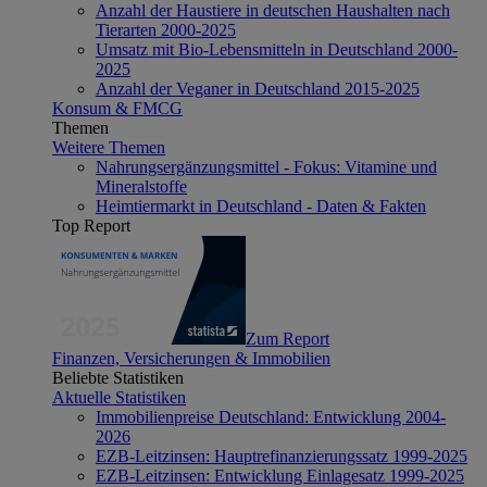
Anzahl der Haustiere in deutschen Haushalten nach
Tierarten 2000-2025
Umsatz mit Bio-Lebensmitteln in Deutschland 2000-
2025
Anzahl der Veganer in Deutschland 2015-2025
Konsum & FMCG
Themen
Weitere Themen
Nahrungsergänzungsmittel - Fokus: Vitamine und
Mineralstoffe
Heimtiermarkt in Deutschland - Daten & Fakten
Top Report
Zum Report
Finanzen, Versicherungen & Immobilien
Beliebte Statistiken
Aktuelle Statistiken
Immobilienpreise Deutschland: Entwicklung 2004-
2026
EZB-Leitzinsen: Hauptrefinanzierungssatz 1999-2025
EZB-Leitzinsen: Entwicklung Einlagesatz 1999-2025