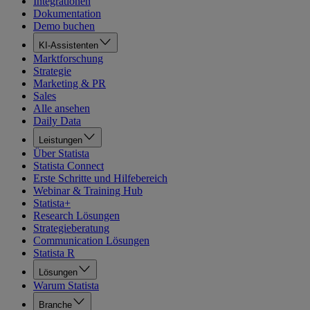
Integrationen
Dokumentation
Demo buchen
KI-Assistenten
Marktforschung
Strategie
Marketing & PR
Sales
Alle ansehen
Daily Data
Leistungen
Über Statista
Statista Connect
Erste Schritte und Hilfebereich
Webinar & Training Hub
Statista+
Research Lösungen
Strategieberatung
Communication Lösungen
Statista R
Lösungen
Warum Statista
Branche