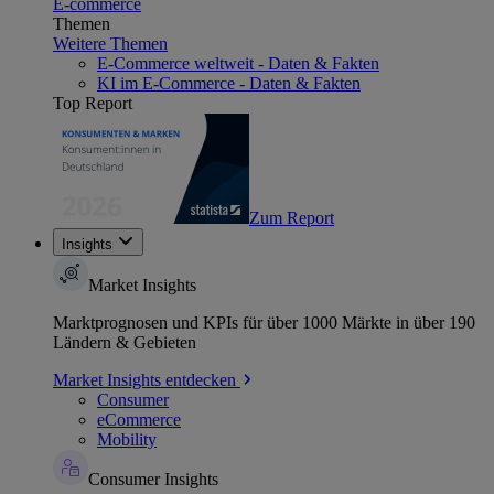
E-commerce
Themen
Weitere Themen
E-Commerce weltweit - Daten & Fakten
KI im E-Commerce - Daten & Fakten
Top Report
Zum Report
Insights
Market Insights
Marktprognosen und KPIs für über 1000 Märkte in über 190
Ländern & Gebieten
Market Insights entdecken
Consumer
eCommerce
Mobility
Consumer Insights