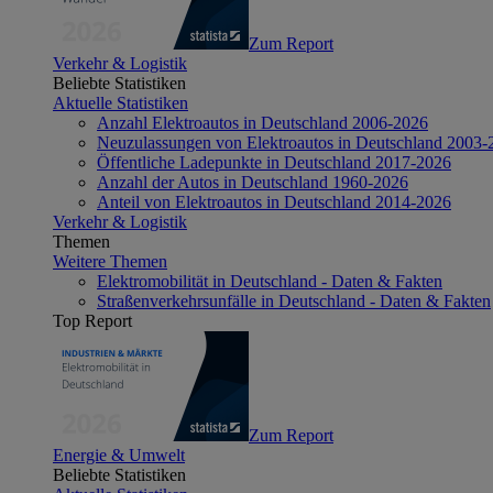
Zum Report
Verkehr & Logistik
Beliebte Statistiken
Aktuelle Statistiken
Anzahl Elektroautos in Deutschland 2006-2026
Neuzulassungen von Elektroautos in Deutschland 2003-
Öffentliche Ladepunkte in Deutschland 2017-2026
Anzahl der Autos in Deutschland 1960-2026
Anteil von Elektroautos in Deutschland 2014-2026
Verkehr & Logistik
Themen
Weitere Themen
Elektromobilität in Deutschland - Daten & Fakten
Straßenverkehrsunfälle in Deutschland - Daten & Fakten
Top Report
Zum Report
Energie & Umwelt
Beliebte Statistiken