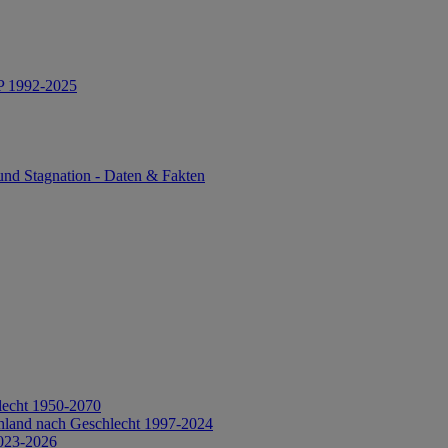
IP 1992-2025
und Stagnation - Daten & Fakten
lecht 1950-2070
hland nach Geschlecht 1997-2024
2023-2026