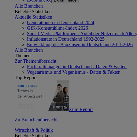
E-commerce
Alle Branchen
Beliebte Statistiken
Aktuelle Statistiken
Generationen in Deutschland 2024
GfK-Konsumklima-Index 2026
Social-Media-Plattformen - Anteil der Nutzer nach Alte
Inflationsrate in Deutschland 1992-2025
Entwicklung der Bauzinsen in Deutschland 2011-2026
Alle Branchen
Themen
Zur Themenübersicht
Fachkräftemangel in Deutschland - Daten & Fakten
Vegetarismus und Veganismus - Daten & Fakten
Top Report
Zum Report
Zu Branchenübersicht
Wirtschaft & Politik
Beliebte Statistiken