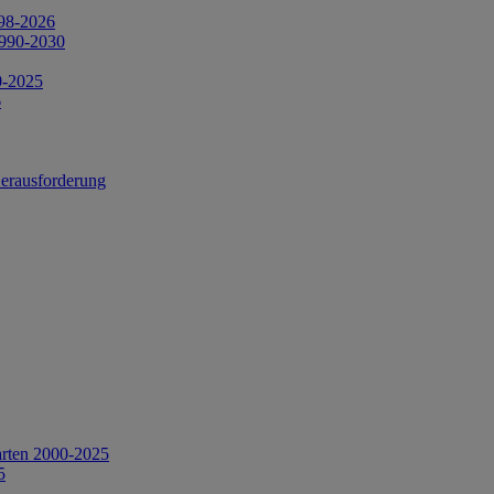
998-2026
1990-2030
0-2025
6
Herausforderung
arten 2000-2025
5