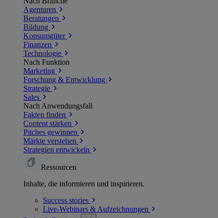
Nach Branche
Agenturen
Beratungen
Bildung
Konsumgüter
Finanzen
Technologie
Nach Funktion
Marketing
Forschung & Entwicklung
Strategie
Sales
Nach Anwendungsfall
Fakten finden
Content stärken
Pitches gewinnen
Märkte verstehen
Strategien entwickeln
Ressourcen
Inhalte, die informieren und inspirieren.
Success
stories
Live-Webinars &
Aufzeichnungen