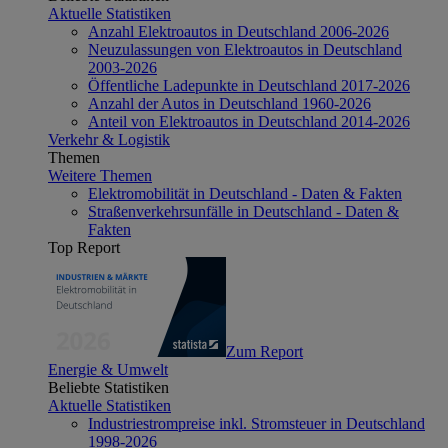
Aktuelle Statistiken
Anzahl Elektroautos in Deutschland 2006-2026
Neuzulassungen von Elektroautos in Deutschland
2003-2026
Öffentliche Ladepunkte in Deutschland 2017-2026
Anzahl der Autos in Deutschland 1960-2026
Anteil von Elektroautos in Deutschland 2014-2026
Verkehr & Logistik
Themen
Weitere Themen
Elektromobilität in Deutschland - Daten & Fakten
Straßenverkehrsunfälle in Deutschland - Daten &
Fakten
Top Report
Zum Report
Energie & Umwelt
Beliebte Statistiken
Aktuelle Statistiken
Industriestrompreise inkl. Stromsteuer in Deutschland
1998-2026