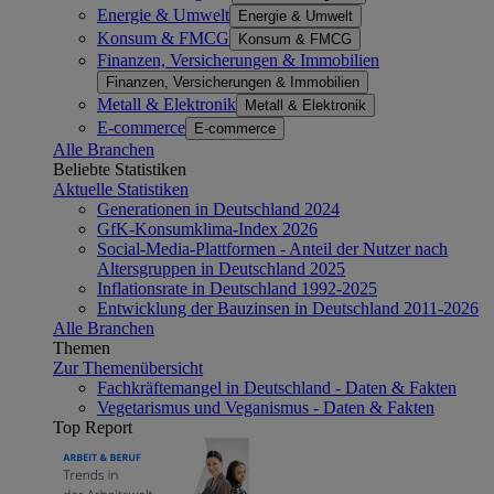
Energie & Umwelt
Energie & Umwelt
Konsum & FMCG
Konsum & FMCG
Finanzen, Versicherungen & Immobilien
Finanzen, Versicherungen & Immobilien
Metall & Elektronik
Metall & Elektronik
E-commerce
E-commerce
Alle Branchen
Beliebte Statistiken
Aktuelle Statistiken
Generationen in Deutschland 2024
GfK-Konsumklima-Index 2026
Social-Media-Plattformen - Anteil der Nutzer nach
Altersgruppen in Deutschland 2025
Inflationsrate in Deutschland 1992-2025
Entwicklung der Bauzinsen in Deutschland 2011-2026
Alle Branchen
Themen
Zur Themenübersicht
Fachkräftemangel in Deutschland - Daten & Fakten
Vegetarismus und Veganismus - Daten & Fakten
Top Report