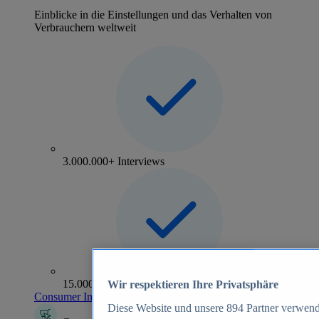
Einblicke in die Einstellungen und das Verhalten von
Verbrauchern weltweit
3.000.000+ Interviews
15.000+ Marken
Wir respektieren Ihre Privatsphäre
Consumer Insights entdecken
Diese Website und unsere
894
Partner verwend