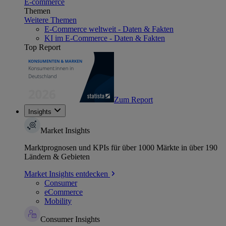
E-commerce
Themen
Weitere Themen
E-Commerce weltweit - Daten & Fakten
KI im E-Commerce - Daten & Fakten
Top Report
Zum Report
Insights
Market Insights
Marktprognosen und KPIs für über 1000 Märkte in über 190
Ländern & Gebieten
Market Insights entdecken
Consumer
eCommerce
Mobility
Consumer Insights