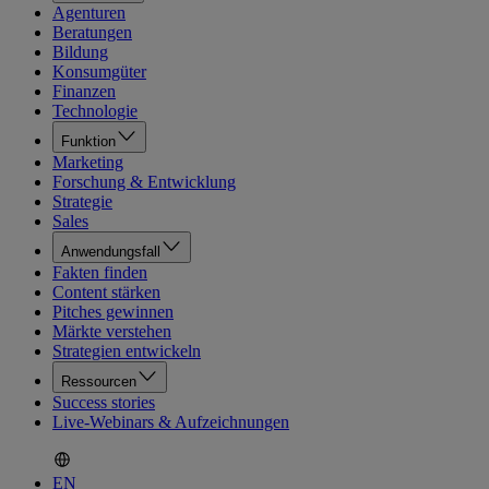
Agenturen
Beratungen
Bildung
Konsumgüter
Finanzen
Technologie
Funktion
Marketing
Forschung & Entwicklung
Strategie
Sales
Anwendungsfall
Fakten finden
Content stärken
Pitches gewinnen
Märkte verstehen
Strategien entwickeln
Ressourcen
Success stories
Live-Webinars & Aufzeichnungen
EN