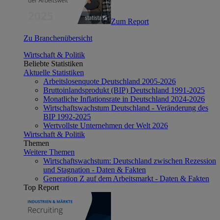
Zum Report
Zu Branchenübersicht
Wirtschaft & Politik
Beliebte Statistiken
Aktuelle Statistiken
Arbeitslosenquote Deutschland 2005-2026
Bruttoinlandsprodukt (BIP) Deutschland 1991-2025
Monatliche Inflationsrate in Deutschland 2024-2026
Wirtschaftswachstum Deutschland - Veränderung des
BIP 1992-2025
Wertvollste Unternehmen der Welt 2026
Wirtschaft & Politik
Themen
Weitere Themen
Wirtschaftswachstum: Deutschland zwischen Rezession
und Stagnation - Daten & Fakten
Generation Z auf dem Arbeitsmarkt - Daten & Fakten
Top Report