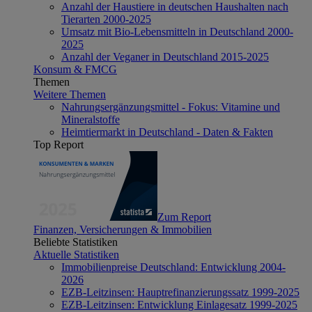
Anzahl der Haustiere in deutschen Haushalten nach
Tierarten 2000-2025
Umsatz mit Bio-Lebensmitteln in Deutschland 2000-
2025
Anzahl der Veganer in Deutschland 2015-2025
Konsum & FMCG
Themen
Weitere Themen
Nahrungsergänzungsmittel - Fokus: Vitamine und
Mineralstoffe
Heimtiermarkt in Deutschland - Daten & Fakten
Top Report
Zum Report
Finanzen, Versicherungen & Immobilien
Beliebte Statistiken
Aktuelle Statistiken
Immobilienpreise Deutschland: Entwicklung 2004-
2026
EZB-Leitzinsen: Hauptrefinanzierungssatz 1999-2025
EZB-Leitzinsen: Entwicklung Einlagesatz 1999-2025