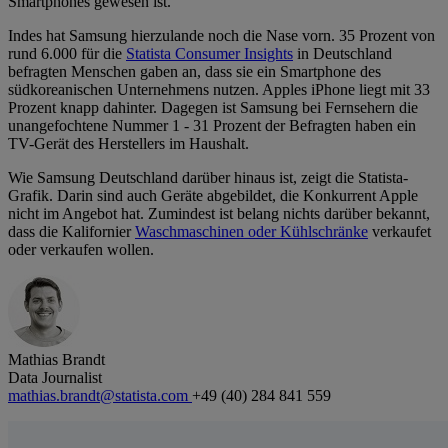
Smartphones gewesen ist.
Indes hat Samsung hierzulande noch die Nase vorn. 35 Prozent von
rund 6.000 für die
Statista Consumer Insights
in Deutschland
befragten Menschen gaben an, dass sie ein Smartphone des
südkoreanischen Unternehmens nutzen. Apples iPhone liegt mit 33
Prozent knapp dahinter. Dagegen ist Samsung bei Fernsehern die
unangefochtene Nummer 1 - 31 Prozent der Befragten haben ein
TV-Gerät des Herstellers im Haushalt.
Wie Samsung Deutschland darüber hinaus ist, zeigt die Statista-
Grafik. Darin sind auch Geräte abgebildet, die Konkurrent Apple
nicht im Angebot hat. Zumindest ist belang nichts darüber bekannt,
dass die Kalifornier
Waschmaschinen oder Kühlschränke
verkaufet
oder verkaufen wollen.
Mathias Brandt
Data Journalist
mathias.brandt@statista.com
+49 (40) 284 841 559