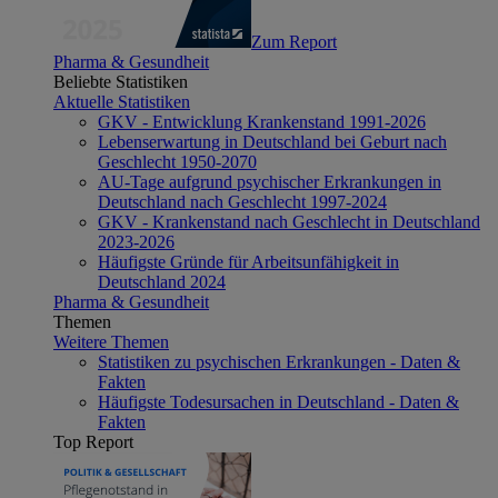
Zum Report
Pharma & Gesundheit
Beliebte Statistiken
Aktuelle Statistiken
GKV - Entwicklung Krankenstand 1991-2026
Lebenserwartung in Deutschland bei Geburt nach
Geschlecht 1950-2070
AU-Tage aufgrund psychischer Erkrankungen in
Deutschland nach Geschlecht 1997-2024
GKV - Krankenstand nach Geschlecht in Deutschland
2023-2026
Häufigste Gründe für Arbeitsunfähigkeit in
Deutschland 2024
Pharma & Gesundheit
Themen
Weitere Themen
Statistiken zu psychischen Erkrankungen - Daten &
Fakten
Häufigste Todesursachen in Deutschland - Daten &
Fakten
Top Report