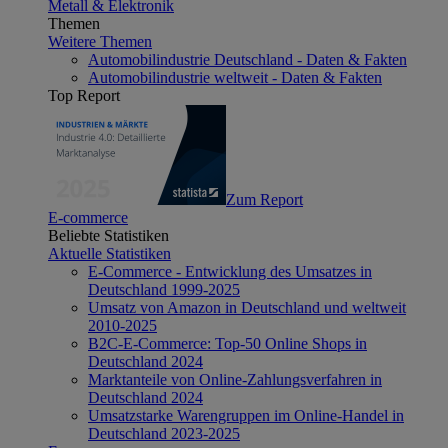
Metall & Elektronik
Themen
Weitere Themen
Automobilindustrie Deutschland - Daten & Fakten
Automobilindustrie weltweit - Daten & Fakten
Top Report
Zum Report
E-commerce
Beliebte Statistiken
Aktuelle Statistiken
E-Commerce - Entwicklung des Umsatzes in
Deutschland 1999-2025
Umsatz von Amazon in Deutschland und weltweit
2010-2025
B2C-E-Commerce: Top-50 Online Shops in
Deutschland 2024
Marktanteile von Online-Zahlungsverfahren in
Deutschland 2024
Umsatzstarke Warengruppen im Online-Handel in
Deutschland 2023-2025