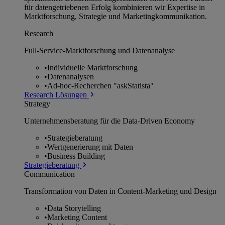
für datengetriebenen Erfolg kombinieren wir Expertise in
Marktforschung, Strategie und Marketingkommunikation.
Research
Full-Service-Marktforschung und Datenanalyse
•
Individuelle Marktforschung
•
Datenanalysen
•
Ad-hoc-Recherchen "askStatista"
Research Lösungen
Strategy
Unternehmens­beratung für die Data-Driven Economy
•
Strategieberatung
•
Wertgenerierung mit Daten
•
Business Building
Strategieberatung
Communication
Transformation von Daten in Content-Marketing und Design
•
Data Storytelling
•
Marketing Content