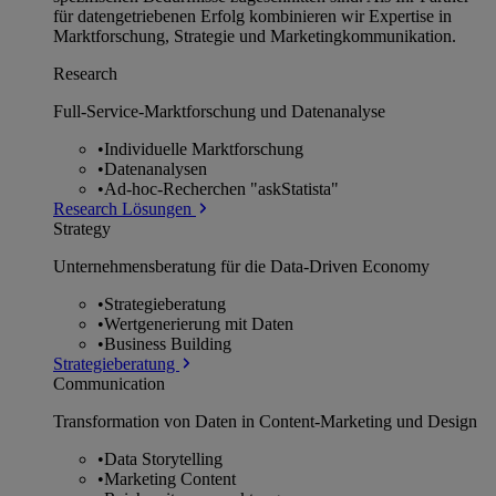
für datengetriebenen Erfolg kombinieren wir Expertise in
Marktforschung, Strategie und Marketingkommunikation.
Research
Full-Service-Marktforschung und Datenanalyse
•
Individuelle Marktforschung
•
Datenanalysen
•
Ad-hoc-Recherchen "askStatista"
Research Lösungen
Strategy
Unternehmens­beratung für die Data-Driven Economy
•
Strategieberatung
•
Wertgenerierung mit Daten
•
Business Building
Strategieberatung
Communication
Transformation von Daten in Content-Marketing und Design
•
Data Storytelling
•
Marketing Content