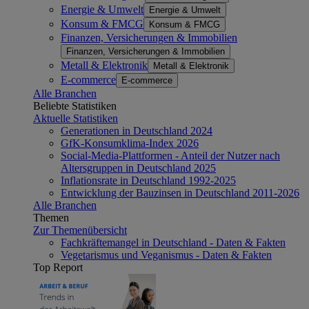
Energie & Umwelt
Energie & Umwelt
Konsum & FMCG
Konsum & FMCG
Finanzen, Versicherungen & Immobilien
Finanzen, Versicherungen & Immobilien
Metall & Elektronik
Metall & Elektronik
E-commerce
E-commerce
Alle Branchen
Beliebte Statistiken
Aktuelle Statistiken
Generationen in Deutschland 2024
GfK-Konsumklima-Index 2026
Social-Media-Plattformen - Anteil der Nutzer nach
Altersgruppen in Deutschland 2025
Inflationsrate in Deutschland 1992-2025
Entwicklung der Bauzinsen in Deutschland 2011-2026
Alle Branchen
Themen
Zur Themenübersicht
Fachkräftemangel in Deutschland - Daten & Fakten
Vegetarismus und Veganismus - Daten & Fakten
Top Report