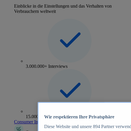
Einblicke in die Einstellungen und das Verhalten von
Verbrauchern weltweit
3.000.000+ Interviews
15.000+ Marken
Wir respektieren Ihre Privatsphäre
Consumer Insights entdecken
Diese Website und unsere
894
Partner verwend