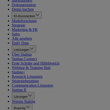
Integrationen
Dokumentation
Demo buchen
KI-Assistenten
Marktforschung
Strategie
Marketing & PR
Sales
Alle ansehen
Daily Data
Leistungen
Über Statista
Statista Connect
Erste Schritte und Hilfebereich
Webinar & Training Hub
Statista+
Research Lösungen
Strategieberatung
Communication Lösungen
Statista R
Lösungen
Warum Statista
Branche