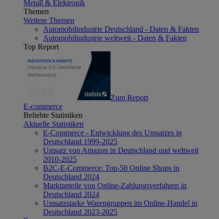
Metall & Elektronik
Themen
Weitere Themen
Automobilindustrie Deutschland - Daten & Fakten
Automobilindustrie weltweit - Daten & Fakten
Top Report
Zum Report
E-commerce
Beliebte Statistiken
Aktuelle Statistiken
E-Commerce - Entwicklung des Umsatzes in
Deutschland 1999-2025
Umsatz von Amazon in Deutschland und weltweit
2010-2025
B2C-E-Commerce: Top-50 Online Shops in
Deutschland 2024
Marktanteile von Online-Zahlungsverfahren in
Deutschland 2024
Umsatzstarke Warengruppen im Online-Handel in
Deutschland 2023-2025