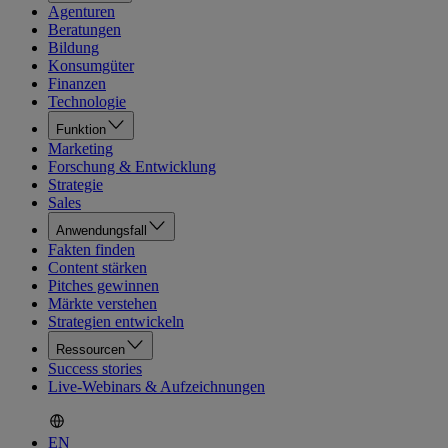
Agenturen
Beratungen
Bildung
Konsumgüter
Finanzen
Technologie
Funktion
Marketing
Forschung & Entwicklung
Strategie
Sales
Anwendungsfall
Fakten finden
Content stärken
Pitches gewinnen
Märkte verstehen
Strategien entwickeln
Ressourcen
Success stories
Live-Webinars & Aufzeichnungen
EN