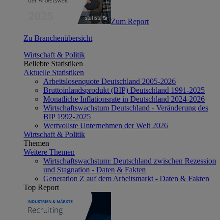
Zum Report
Zu Branchenübersicht
Wirtschaft & Politik
Beliebte Statistiken
Aktuelle Statistiken
Arbeitslosenquote Deutschland 2005-2026
Bruttoinlandsprodukt (BIP) Deutschland 1991-2025
Monatliche Inflationsrate in Deutschland 2024-2026
Wirtschaftswachstum Deutschland - Veränderung des
BIP 1992-2025
Wertvollste Unternehmen der Welt 2026
Wirtschaft & Politik
Themen
Weitere Themen
Wirtschaftswachstum: Deutschland zwischen Rezession
und Stagnation - Daten & Fakten
Generation Z auf dem Arbeitsmarkt - Daten & Fakten
Top Report