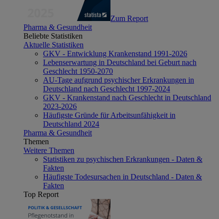
Zum Report
Pharma & Gesundheit
Beliebte Statistiken
Aktuelle Statistiken
GKV - Entwicklung Krankenstand 1991-2026
Lebenserwartung in Deutschland bei Geburt nach
Geschlecht 1950-2070
AU-Tage aufgrund psychischer Erkrankungen in
Deutschland nach Geschlecht 1997-2024
GKV - Krankenstand nach Geschlecht in Deutschland
2023-2026
Häufigste Gründe für Arbeitsunfähigkeit in
Deutschland 2024
Pharma & Gesundheit
Themen
Weitere Themen
Statistiken zu psychischen Erkrankungen - Daten &
Fakten
Häufigste Todesursachen in Deutschland - Daten &
Fakten
Top Report