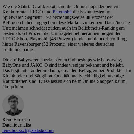
Wie die Statista-Grafik zeigt, sind die Onlineshops der beiden
Konkurrenten LEGO und
Playmobil
die bekanntesten im
Spielwaren-Segment – 92 beziehungsweise 88 Prozent der
Befragten haben angegeben diese Marken zu kennen. Das dänische
Unternehmen schneidet zudem auch im Beliebtheits-Ranking am
besten ab. 63 Prozent der Umfrageteilnehmer:innen mögen den
LEGO-Shop, Playmobil (46 Prozent) landet auf dem dritten Rang
hinter Ravensburger (52 Prozent), einer weiteren deutschen
Traditionsmarke.
Die auf Babywaren spezialisierten Onlineshops wie baby-walz,
BabyOne und JAKO-O sind indes weniger bekannt und beliebt.
Das liegt unter anderem daran, dass den Befragten bei Produkten für
Kleinkinder und Säuglinge Qualität und Nachhaltigkeit wichtige
Kaufkriterien sind. Diese lassen sich beim Online-Shoppen kaum
überprüfen.
René Bocksch
Datenjournalist
rene.bocksch@statista.com