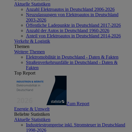
Aktuelle Statistiken
Anzahl Elektroautos in Deutschland 2006-2026
Neuzulassungen von Elektroautos in Deutschland
2003-2026
Öffentliche Ladepunkte in Deutschland 2017-2026
Anzahl der Autos in Deutschland 1960-2026
Anteil von Elektroautos in Deutschland 2014-2026
Verkehr & Logistik
Themen
Weitere Themen
Elektromobilität in Deutschland - Daten & Fakten
Straßenverkehrsunfälle in Deutschland - Daten &
Fakten
Top Report
Zum Report
Energie & Umwelt
Beliebte Statistiken
Aktuelle Statistiken
Industriestrompreise inkl. Stromsteuer in Deutschland
1998-2026