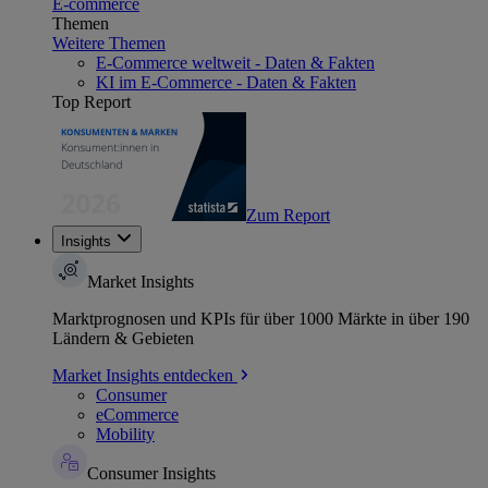
E-commerce
Themen
Weitere Themen
E-Commerce weltweit - Daten & Fakten
KI im E-Commerce - Daten & Fakten
Top Report
Zum Report
Insights
Market Insights
Marktprognosen und KPIs für über 1000 Märkte in über 190
Ländern & Gebieten
Market Insights entdecken
Consumer
eCommerce
Mobility
Consumer Insights