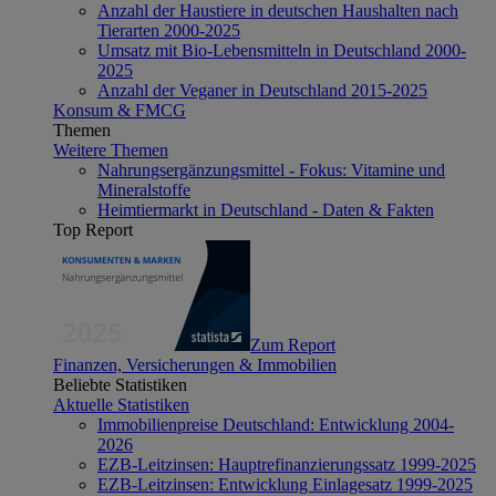
Anzahl der Haustiere in deutschen Haushalten nach
Tierarten 2000-2025
Umsatz mit Bio-Lebensmitteln in Deutschland 2000-
2025
Anzahl der Veganer in Deutschland 2015-2025
Konsum & FMCG
Themen
Weitere Themen
Nahrungsergänzungsmittel - Fokus: Vitamine und
Mineralstoffe
Heimtiermarkt in Deutschland - Daten & Fakten
Top Report
Zum Report
Finanzen, Versicherungen & Immobilien
Beliebte Statistiken
Aktuelle Statistiken
Immobilienpreise Deutschland: Entwicklung 2004-
2026
EZB-Leitzinsen: Hauptrefinanzierungssatz 1999-2025
EZB-Leitzinsen: Entwicklung Einlagesatz 1999-2025