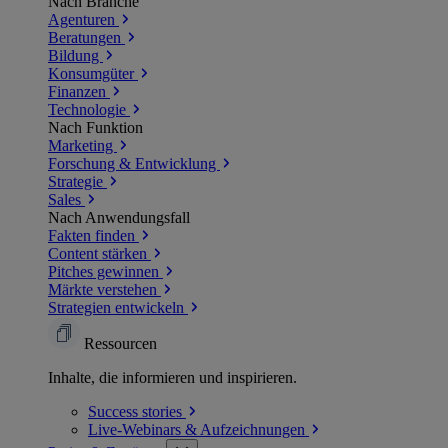
Nach Branche
Agenturen
Beratungen
Bildung
Konsumgüter
Finanzen
Technologie
Nach Funktion
Marketing
Forschung & Entwicklung
Strategie
Sales
Nach Anwendungsfall
Fakten finden
Content stärken
Pitches gewinnen
Märkte verstehen
Strategien entwickeln
Ressourcen
Inhalte, die informieren und inspirieren.
Success
stories
Live-Webinars &
Aufzeichnungen