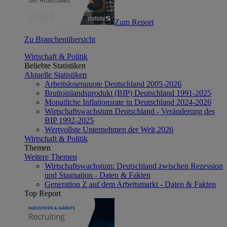
Zum Report
Zu Branchenübersicht
Wirtschaft & Politik
Beliebte Statistiken
Aktuelle Statistiken
Arbeitslosenquote Deutschland 2005-2026
Bruttoinlandsprodukt (BIP) Deutschland 1991-2025
Monatliche Inflationsrate in Deutschland 2024-2026
Wirtschaftswachstum Deutschland - Veränderung des
BIP 1992-2025
Wertvollste Unternehmen der Welt 2026
Wirtschaft & Politik
Themen
Weitere Themen
Wirtschaftswachstum: Deutschland zwischen Rezession
und Stagnation - Daten & Fakten
Generation Z auf dem Arbeitsmarkt - Daten & Fakten
Top Report