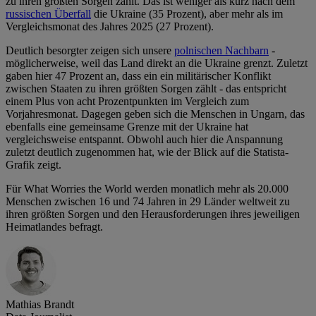
zu ihren größten Sorgen zählt. Das ist weniger als kurz nach dem
russischen Überfall
die Ukraine (35 Prozent), aber mehr als im
Vergleichsmonat des Jahres 2025 (27 Prozent).
Deutlich besorgter zeigen sich unsere
polnischen Nachbarn
-
möglicherweise, weil das Land direkt an die Ukraine grenzt. Zuletzt
gaben hier 47 Prozent an, dass ein ein militärischer Konflikt
zwischen Staaten zu ihren größten Sorgen zählt - das entspricht
einem Plus von acht Prozentpunkten im Vergleich zum
Vorjahresmonat. Dagegen geben sich die Menschen in Ungarn, das
ebenfalls eine gemeinsame Grenze mit der Ukraine hat
vergleichsweise entspannt. Obwohl auch hier die Anspannung
zuletzt deutlich zugenommen hat, wie der Blick auf die Statista-
Grafik zeigt.
Für What Worries the World werden monatlich mehr als 20.000
Menschen zwischen 16 und 74 Jahren in 29 Länder weltweit zu
ihren größten Sorgen und den Herausforderungen ihres jeweiligen
Heimatlandes befragt.
Mathias Brandt