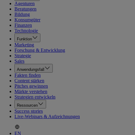
Agenturen
Beratungen
Bildung
Konsumgüter
Finanzen
Technologie
Funktion
Marketing
Forschung & Entwicklung
Strategie
Sales
Anwendungsfall
Fakten finden
Content stärken
Pitches gewinnen
Märkte verstehen
Strategien entwickeln
Ressourcen
Success stories
Live-Webinars & Aufzeichnungen
EN