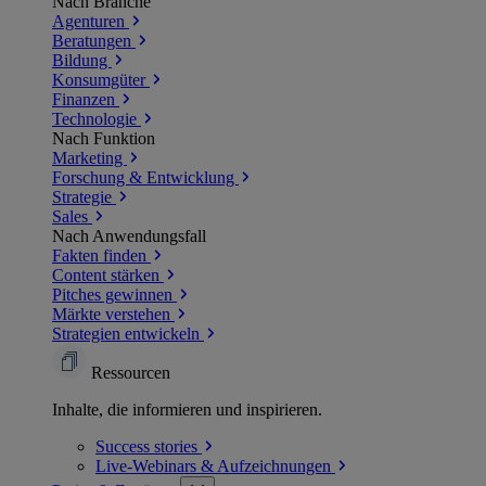
Nach Branche
Agenturen
Beratungen
Bildung
Konsumgüter
Finanzen
Technologie
Nach Funktion
Marketing
Forschung & Entwicklung
Strategie
Sales
Nach Anwendungsfall
Fakten finden
Content stärken
Pitches gewinnen
Märkte verstehen
Strategien entwickeln
Ressourcen
Inhalte, die informieren und inspirieren.
Success
stories
Live-Webinars &
Aufzeichnungen