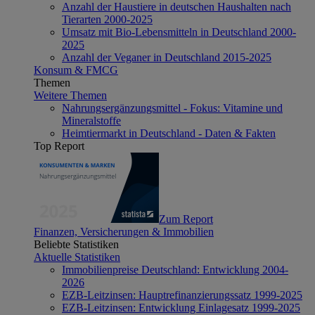
Anzahl der Haustiere in deutschen Haushalten nach
Tierarten 2000-2025
Umsatz mit Bio-Lebensmitteln in Deutschland 2000-
2025
Anzahl der Veganer in Deutschland 2015-2025
Konsum & FMCG
Themen
Weitere Themen
Nahrungsergänzungsmittel - Fokus: Vitamine und
Mineralstoffe
Heimtiermarkt in Deutschland - Daten & Fakten
Top Report
Zum Report
Finanzen, Versicherungen & Immobilien
Beliebte Statistiken
Aktuelle Statistiken
Immobilienpreise Deutschland: Entwicklung 2004-
2026
EZB-Leitzinsen: Hauptrefinanzierungssatz 1999-2025
EZB-Leitzinsen: Entwicklung Einlagesatz 1999-2025