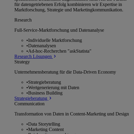
für datengetriebenen Erfolg kombinieren wir Expertise in
Marktforschung, Strategie und Marketingkommunikation.
Research
Full-Service-Marktforschung und Datenanalyse
•
Individuelle Marktforschung
•
Datenanalysen
•
Ad-hoc-Recherchen "askStatista"
Research Lösungen
Strategy
Unternehmens­beratung für die Data-Driven Economy
•
Strategieberatung
•
Wertgenerierung mit Daten
•
Business Building
Strategieberatung
Communication
Transformation von Daten in Content-Marketing und Design
•
Data Storytelling
•
Marketing Content