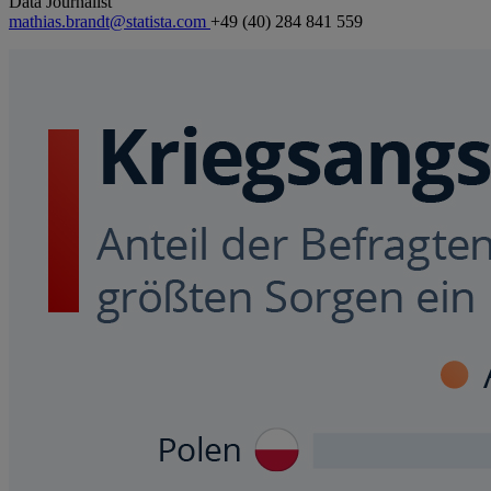
Data Journalist
mathias.brandt@statista.com
+49 (40) 284 841 559