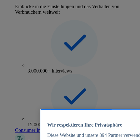
Einblicke in die Einstellungen und das Verhalten von
Verbrauchern weltweit
3.000.000+ Interviews
15.000+ Marken
Wir respektieren Ihre Privatsphäre
Consumer Insights entdecken
Diese Website und unsere
894
Partner verwend