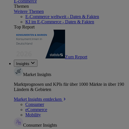
E-commerce
Themen
Weitere Themen
E-Commerce weltweit - Daten & Fakten
KI im E-Commerce - Daten & Fakten
Top Report
Zum Report
Insights
Market Insights
Marktprognosen und KPIs für über 1000 Märkte in über 190
Ländern & Gebieten
Market Insights entdecken
Consumer
eCommerce
Mobility
Consumer Insights