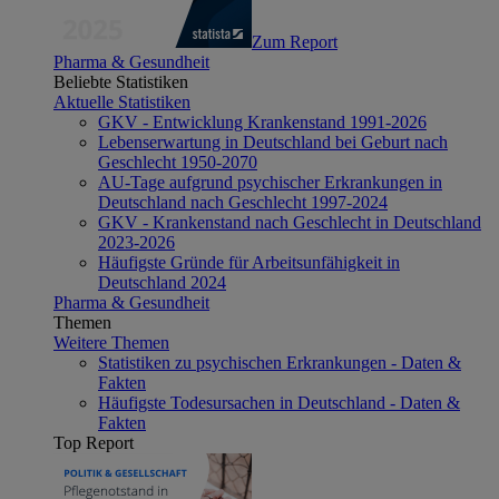
Zum Report
Pharma & Gesundheit
Beliebte Statistiken
Aktuelle Statistiken
GKV - Entwicklung Krankenstand 1991-2026
Lebenserwartung in Deutschland bei Geburt nach
Geschlecht 1950-2070
AU-Tage aufgrund psychischer Erkrankungen in
Deutschland nach Geschlecht 1997-2024
GKV - Krankenstand nach Geschlecht in Deutschland
2023-2026
Häufigste Gründe für Arbeitsunfähigkeit in
Deutschland 2024
Pharma & Gesundheit
Themen
Weitere Themen
Statistiken zu psychischen Erkrankungen - Daten &
Fakten
Häufigste Todesursachen in Deutschland - Daten &
Fakten
Top Report