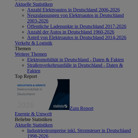
Aktuelle Statistiken
Anzahl Elektroautos in Deutschland 2006-2026
Neuzulassungen von Elektroautos in Deutschland
2003-2026
Öffentliche Ladepunkte in Deutschland 2017-2026
Anzahl der Autos in Deutschland 1960-2026
Anteil von Elektroautos in Deutschland 2014-2026
Verkehr & Logistik
Themen
Weitere Themen
Elektromobilität in Deutschland - Daten & Fakten
Straßenverkehrsunfälle in Deutschland - Daten &
Fakten
Top Report
Zum Report
Energie & Umwelt
Beliebte Statistiken
Aktuelle Statistiken
Industriestrompreise inkl. Stromsteuer in Deutschland
1998-2026