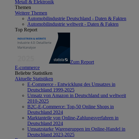
Metall & Elektronik
Themen
Weitere Themen
Automobilindustrie Deutschland - Daten & Fakten
Automobilindustrie weltweit - Daten & Fakten
Top Report
Zum Report
E-commerce
Beliebte Statistiken
Aktuelle Statistiken
E-Commerce - Entwicklung des Umsatzes in
Deutschland 1999-2025
Umsatz von Amazon in Deutschland und weltweit
2010-2025
B2C-E-Commerce: Top-50 Online Shops in
Deutschland 2024
Marktanteile von Online-Zahlungsverfahren in
Deutschland 2024
Umsatzstarke Warengruppen im Online-Handel in
Deutschland 2023-2025