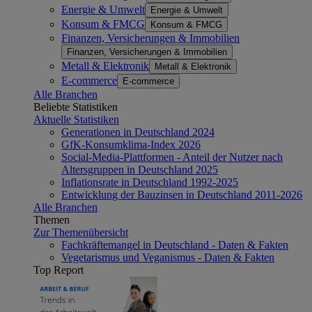
Energie & Umwelt
Energie & Umwelt
Konsum & FMCG
Konsum & FMCG
Finanzen, Versicherungen & Immobilien
Finanzen, Versicherungen & Immobilien
Metall & Elektronik
Metall & Elektronik
E-commerce
E-commerce
Alle Branchen
Beliebte Statistiken
Aktuelle Statistiken
Generationen in Deutschland 2024
GfK-Konsumklima-Index 2026
Social-Media-Plattformen - Anteil der Nutzer nach
Altersgruppen in Deutschland 2025
Inflationsrate in Deutschland 1992-2025
Entwicklung der Bauzinsen in Deutschland 2011-2026
Alle Branchen
Themen
Zur Themenübersicht
Fachkräftemangel in Deutschland - Daten & Fakten
Vegetarismus und Veganismus - Daten & Fakten
Top Report