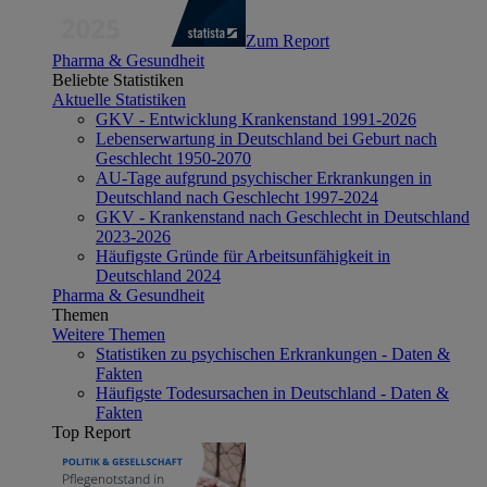
Zum Report
Pharma & Gesundheit
Beliebte Statistiken
Aktuelle Statistiken
GKV - Entwicklung Krankenstand 1991-2026
Lebenserwartung in Deutschland bei Geburt nach
Geschlecht 1950-2070
AU-Tage aufgrund psychischer Erkrankungen in
Deutschland nach Geschlecht 1997-2024
GKV - Krankenstand nach Geschlecht in Deutschland
2023-2026
Häufigste Gründe für Arbeitsunfähigkeit in
Deutschland 2024
Pharma & Gesundheit
Themen
Weitere Themen
Statistiken zu psychischen Erkrankungen - Daten &
Fakten
Häufigste Todesursachen in Deutschland - Daten &
Fakten
Top Report