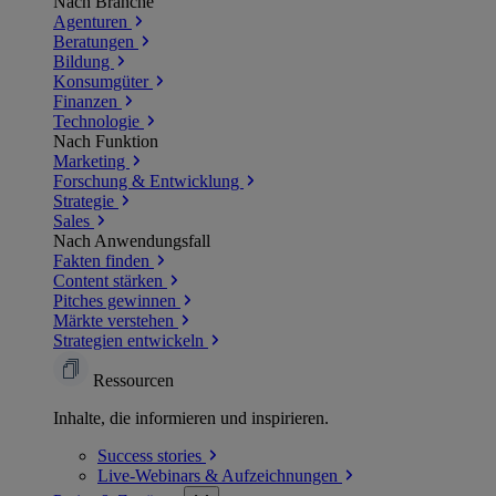
Nach Branche
Agenturen
Beratungen
Bildung
Konsumgüter
Finanzen
Technologie
Nach Funktion
Marketing
Forschung & Entwicklung
Strategie
Sales
Nach Anwendungsfall
Fakten finden
Content stärken
Pitches gewinnen
Märkte verstehen
Strategien entwickeln
Ressourcen
Inhalte, die informieren und inspirieren.
Success
stories
Live-Webinars &
Aufzeichnungen