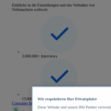
Einblicke in die Einstellungen und das Verhalten von
Verbrauchern weltweit
3.000.000+ Interviews
15.000+ Marken
Wir respektieren Ihre Privatsphäre
Consumer Insights entdecken
Diese Website und unsere
894
Partner verwend