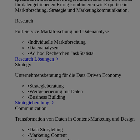
für datengetriebenen Erfolg kombinieren wir Expertise in
Marktforschung, Strategie und Marketingkommunikation.
Research
Full-Service-Marktforschung und Datenanalyse
•
Individuelle Marktforschung
•
Datenanalysen
•
Ad-hoc-Recherchen "askStatista"
Research Lösungen
Strategy
Unternehmens­beratung für die Data-Driven Economy
•
Strategieberatung
•
Wertgenerierung mit Daten
•
Business Building
Strategieberatung
Communication
Transformation von Daten in Content-Marketing und Design
•
Data Storytelling
•
Marketing Content