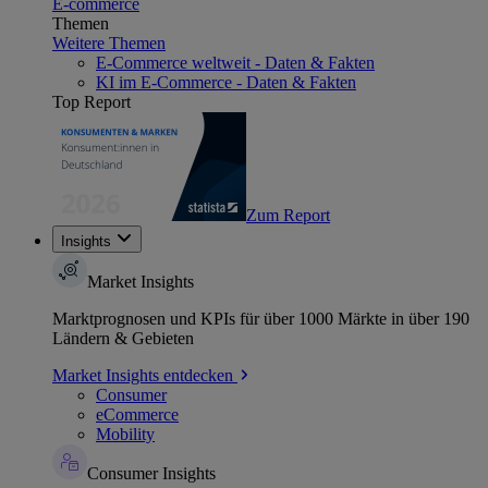
E-commerce
Themen
Weitere Themen
E-Commerce weltweit - Daten & Fakten
KI im E-Commerce - Daten & Fakten
Top Report
Zum Report
Insights
Market Insights
Marktprognosen und KPIs für über 1000 Märkte in über 190
Ländern & Gebieten
Market Insights entdecken
Consumer
eCommerce
Mobility
Consumer Insights