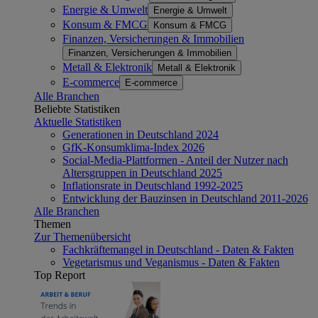
Energie & Umwelt
Energie & Umwelt
Konsum & FMCG
Konsum & FMCG
Finanzen, Versicherungen & Immobilien
Finanzen, Versicherungen & Immobilien
Metall & Elektronik
Metall & Elektronik
E-commerce
E-commerce
Alle Branchen
Beliebte Statistiken
Aktuelle Statistiken
Generationen in Deutschland 2024
GfK-Konsumklima-Index 2026
Social-Media-Plattformen - Anteil der Nutzer nach
Altersgruppen in Deutschland 2025
Inflationsrate in Deutschland 1992-2025
Entwicklung der Bauzinsen in Deutschland 2011-2026
Alle Branchen
Themen
Zur Themenübersicht
Fachkräftemangel in Deutschland - Daten & Fakten
Vegetarismus und Veganismus - Daten & Fakten
Top Report