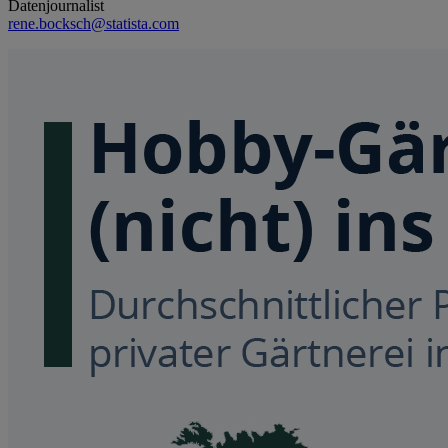
Datenjournalist
rene.bocksch@statista.com