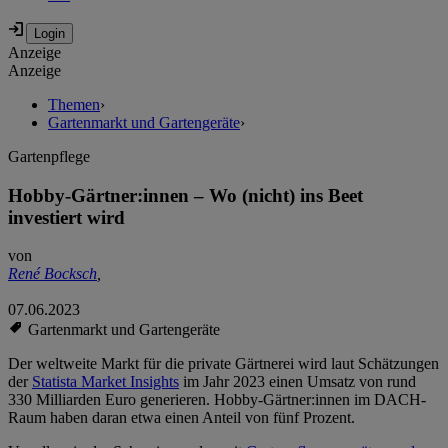
Anzeige
Anzeige
Themen
›
Gartenmarkt und Gartengeräte
›
Gartenpflege
Hobby-Gärtner:innen – Wo (nicht) ins Beet
investiert wird
von
René Bocksch
,
07.06.2023
Gartenmarkt und Gartengeräte
Der weltweite Markt für die private Gärtnerei wird laut Schätzungen
der
Statista Market Insights
im Jahr 2023 einen Umsatz von rund
330 Milliarden Euro generieren. Hobby-Gärtner:innen im DACH-
Raum haben daran etwa einen Anteil von fünf Prozent.