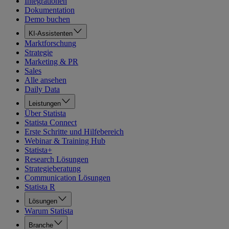
Integrationen
Dokumentation
Demo buchen
KI-Assistenten
Marktforschung
Strategie
Marketing & PR
Sales
Alle ansehen
Daily Data
Leistungen
Über Statista
Statista Connect
Erste Schritte und Hilfebereich
Webinar & Training Hub
Statista+
Research Lösungen
Strategieberatung
Communication Lösungen
Statista R
Lösungen
Warum Statista
Branche