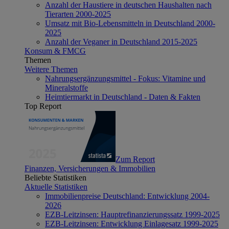
Anzahl der Haustiere in deutschen Haushalten nach
Tierarten 2000-2025
Umsatz mit Bio-Lebensmitteln in Deutschland 2000-
2025
Anzahl der Veganer in Deutschland 2015-2025
Konsum & FMCG
Themen
Weitere Themen
Nahrungsergänzungsmittel - Fokus: Vitamine und
Mineralstoffe
Heimtiermarkt in Deutschland - Daten & Fakten
Top Report
Zum Report
Finanzen, Versicherungen & Immobilien
Beliebte Statistiken
Aktuelle Statistiken
Immobilienpreise Deutschland: Entwicklung 2004-
2026
EZB-Leitzinsen: Hauptrefinanzierungssatz 1999-2025
EZB-Leitzinsen: Entwicklung Einlagesatz 1999-2025