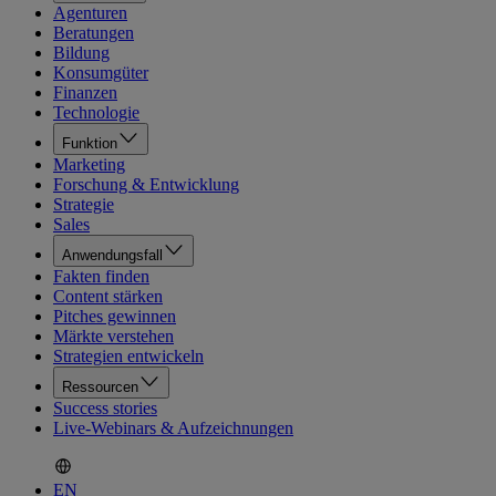
Agenturen
Beratungen
Bildung
Konsumgüter
Finanzen
Technologie
Funktion
Marketing
Forschung & Entwicklung
Strategie
Sales
Anwendungsfall
Fakten finden
Content stärken
Pitches gewinnen
Märkte verstehen
Strategien entwickeln
Ressourcen
Success stories
Live-Webinars & Aufzeichnungen
EN