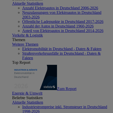
Aktuelle Statistiken
Anzahl Elektroautos in Deutschland 2006-2026
Neuzulassungen von Elektroautos in Deutschland
2003-2026
Öffentliche Ladepunkte in Deutschland 2017-2026
Anzahl der Autos in Deutschland 1960-2026
Anteil von Elektroautos in Deutschland 2014-2026
Verkehr & Logistik
Themen
Weitere Themen
Elektromobilität in Deutschland - Daten & Fakten
Straßenverkehrsunfälle in Deutschland - Daten &
Fakten
Top Report
Zum Report
Energie & Umwelt
Beliebte Statistiken
Aktuelle Statistiken
Industriestrompreise inkl. Stromsteuer in Deutschland
1998-2026