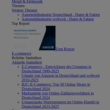
Metall & Elektronik
Themen
Weitere Themen
Automobilindustrie Deutschland - Daten & Fakten
Automobilindustrie weltweit - Daten & Fakten
Top Report
Zum Report
E-commerce
Beliebte Statistiken
Aktuelle Statistiken
E-Commerce - Entwicklung des Umsatzes in
Deutschland 1999-2025
Umsatz von Amazon in Deutschland und weltweit
2010-2025
B2C-E-Commerce: Top-50 Online Shops in
Deutschland 2024
Marktanteile von Online-Zahlungsverfahren in
Deutschland 2024
Umsatzstarke Warengruppen im Online-Handel in
Deutschland 2023-2025