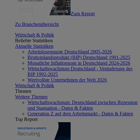
Zum Report
Zu Branchenübersicht
Wirtschaft & Politik
Beliebte Statistiken
Aktuelle Statistiken
Arbeitslosenquote Deutschland 2005-2026
Bruttoinlandsprodukt (BIP) Deutschland 1991-2025
Monatliche Inflationsrate in Deutschland 2024-2026
Wirtschaftswachstum Deutschland - Veränderung des
BIP 1992-2025
Wertvollste Unternehmen der Welt 2026
Wirtschaft & Politik
Themen
Weitere Themen
Wirtschaftswachstum: Deutschland zwischen Rezession
und Stagnation - Daten & Fakten
Generation Z auf dem Arbeitsmarkt - Daten & Fakten
Top Report