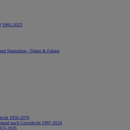
IP 1992-2025
und Stagnation - Daten & Fakten
lecht 1950-2070
hland nach Geschlecht 1997-2024
2023-2026