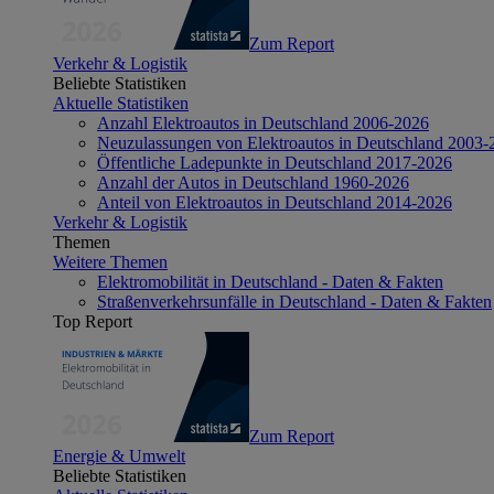
Zum Report
Verkehr & Logistik
Beliebte Statistiken
Aktuelle Statistiken
Anzahl Elektroautos in Deutschland 2006-2026
Neuzulassungen von Elektroautos in Deutschland 2003-
Öffentliche Ladepunkte in Deutschland 2017-2026
Anzahl der Autos in Deutschland 1960-2026
Anteil von Elektroautos in Deutschland 2014-2026
Verkehr & Logistik
Themen
Weitere Themen
Elektromobilität in Deutschland - Daten & Fakten
Straßenverkehrsunfälle in Deutschland - Daten & Fakten
Top Report
Zum Report
Energie & Umwelt
Beliebte Statistiken