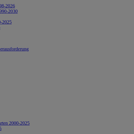
998-2026
1990-2030
0-2025
6
Herausforderung
arten 2000-2025
5