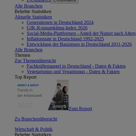
E-commerce
Alle Branchen
Beliebte Statistiken
Aktuelle Statistiken
Generationen in Deutschland 2024
GfK-Konsumklima-Index 2026
Social-Media-Plattformen - Anteil der Nutzer nach Alte
Inflationsrate in Deutschland 1992-2025
Entwicklung der Bauzinsen in Deutschland 2011-2026
Alle Branchen
Themen
Zur Themenübersicht
Fachkräftemangel in Deutschland - Daten & Fakten
Vegetarismus und Veganismus - Daten & Fakten
Top Report
Zum Report
Zu Branchenübersicht
Wirtschaft & Politik
Beliebte Statistiken