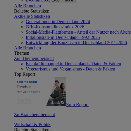
E-commerce
Alle Branchen
Beliebte Statistiken
Aktuelle Statistiken
Generationen in Deutschland 2024
GfK-Konsumklima-Index 2026
Social-Media-Plattformen - Anteil der Nutzer nach Alte
Inflationsrate in Deutschland 1992-2025
Entwicklung der Bauzinsen in Deutschland 2011-2026
Alle Branchen
Themen
Zur Themenübersicht
Fachkräftemangel in Deutschland - Daten & Fakten
Vegetarismus und Veganismus - Daten & Fakten
Top Report
Zum Report
Zu Branchenübersicht
Wirtschaft & Politik
Beliebte Statistiken