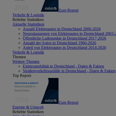
Zum Report
Verkehr & Logistik
Beliebte Statistiken
Aktuelle Statistiken
Anzahl Elektroautos in Deutschland 2006-2026
Neuzulassungen von Elektroautos in Deutschland 2003-
Öffentliche Ladepunkte in Deutschland 2017-2026
Anzahl der Autos in Deutschland 1960-2026
Anteil von Elektroautos in Deutschland 2014-2026
Verkehr & Logistik
Themen
Weitere Themen
Elektromobilität in Deutschland - Daten & Fakten
Straßenverkehrsunfälle in Deutschland - Daten & Fakten
Top Report
Zum Report
Energie & Umwelt
Beliebte Statistiken