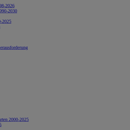
998-2026
1990-2030
0-2025
6
Herausforderung
arten 2000-2025
5