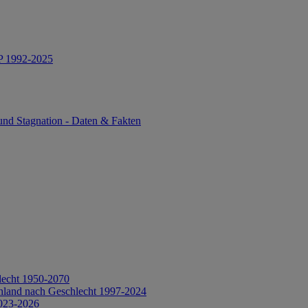
IP 1992-2025
und Stagnation - Daten & Fakten
lecht 1950-2070
hland nach Geschlecht 1997-2024
2023-2026