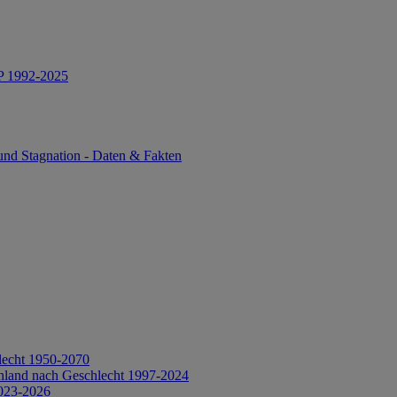
IP 1992-2025
und Stagnation - Daten & Fakten
lecht 1950-2070
hland nach Geschlecht 1997-2024
2023-2026