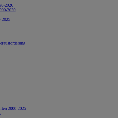
998-2026
1990-2030
0-2025
6
Herausforderung
arten 2000-2025
5