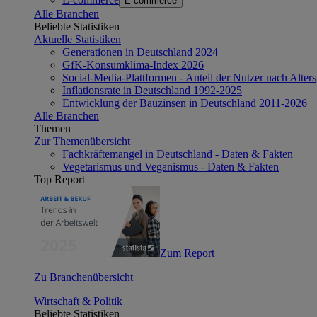
E-commerce
Alle Branchen
Beliebte Statistiken
Aktuelle Statistiken
Generationen in Deutschland 2024
GfK-Konsumklima-Index 2026
Social-Media-Plattformen - Anteil der Nutzer nach Alte
Inflationsrate in Deutschland 1992-2025
Entwicklung der Bauzinsen in Deutschland 2011-2026
Alle Branchen
Themen
Zur Themenübersicht
Fachkräftemangel in Deutschland - Daten & Fakten
Vegetarismus und Veganismus - Daten & Fakten
Top Report
Zum Report
Zu Branchenübersicht
Wirtschaft & Politik
Beliebte Statistiken