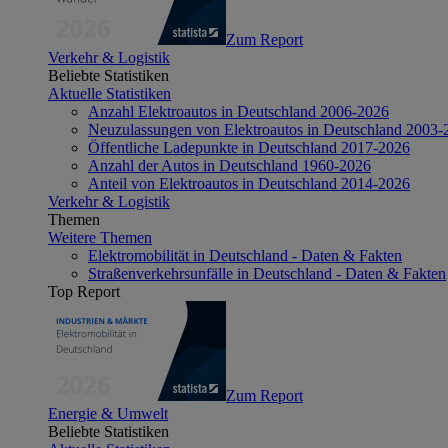
Zum Report
Verkehr & Logistik
Beliebte Statistiken
Aktuelle Statistiken
Anzahl Elektroautos in Deutschland 2006-2026
Neuzulassungen von Elektroautos in Deutschland 2003-
Öffentliche Ladepunkte in Deutschland 2017-2026
Anzahl der Autos in Deutschland 1960-2026
Anteil von Elektroautos in Deutschland 2014-2026
Verkehr & Logistik
Themen
Weitere Themen
Elektromobilität in Deutschland - Daten & Fakten
Straßenverkehrsunfälle in Deutschland - Daten & Fakten
Top Report
Zum Report
Energie & Umwelt
Beliebte Statistiken