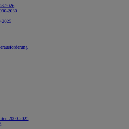
998-2026
1990-2030
0-2025
6
Herausforderung
arten 2000-2025
5