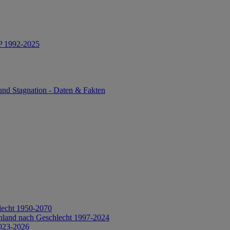
IP 1992-2025
und Stagnation - Daten & Fakten
lecht 1950-2070
hland nach Geschlecht 1997-2024
2023-2026