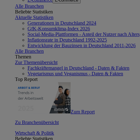
E-commerce
Alle Branchen
Beliebte Statistiken
Aktuelle Statistiken
Generationen in Deutschland 2024
GfK-Konsumklima-Index 2026
Social-Media-Plattformen - Anteil der Nutzer nach Alte
Inflationsrate in Deutschland 1992-2025
Entwicklung der Bauzinsen in Deutschland 2011-2026
Alle Branchen
Themen
Zur Themenübersicht
Fachkräftemangel in Deutschland - Daten & Fakten
Vegetarismus und Veganismus - Daten & Fakten
Top Report
Zum Report
Zu Branchenübersicht
Wirtschaft & Politik
Beliebte Statistiken