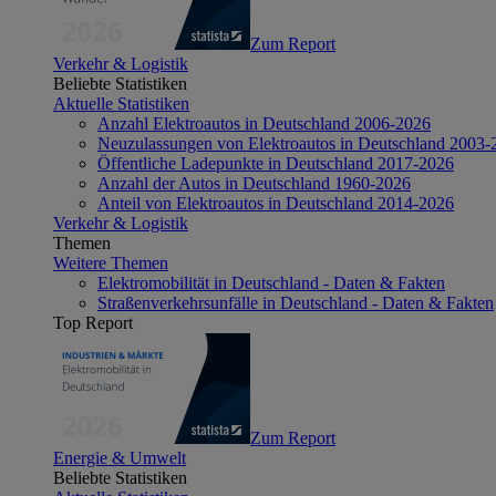
Zum Report
Verkehr & Logistik
Beliebte Statistiken
Aktuelle Statistiken
Anzahl Elektroautos in Deutschland 2006-2026
Neuzulassungen von Elektroautos in Deutschland 2003-
Öffentliche Ladepunkte in Deutschland 2017-2026
Anzahl der Autos in Deutschland 1960-2026
Anteil von Elektroautos in Deutschland 2014-2026
Verkehr & Logistik
Themen
Weitere Themen
Elektromobilität in Deutschland - Daten & Fakten
Straßenverkehrsunfälle in Deutschland - Daten & Fakten
Top Report
Zum Report
Energie & Umwelt
Beliebte Statistiken