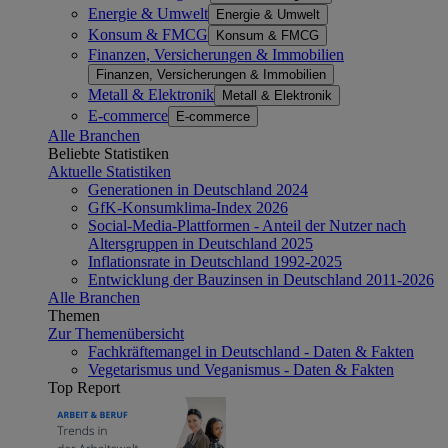
Energie & Umwelt
Energie & Umwelt
Konsum & FMCG
Konsum & FMCG
Finanzen, Versicherungen & Immobilien
Finanzen, Versicherungen & Immobilien
Metall & Elektronik
Metall & Elektronik
E-commerce
E-commerce
Alle Branchen
Beliebte Statistiken
Aktuelle Statistiken
Generationen in Deutschland 2024
GfK-Konsumklima-Index 2026
Social-Media-Plattformen - Anteil der Nutzer nach
Altersgruppen in Deutschland 2025
Inflationsrate in Deutschland 1992-2025
Entwicklung der Bauzinsen in Deutschland 2011-2026
Alle Branchen
Themen
Zur Themenübersicht
Fachkräftemangel in Deutschland - Daten & Fakten
Vegetarismus und Veganismus - Daten & Fakten
Top Report