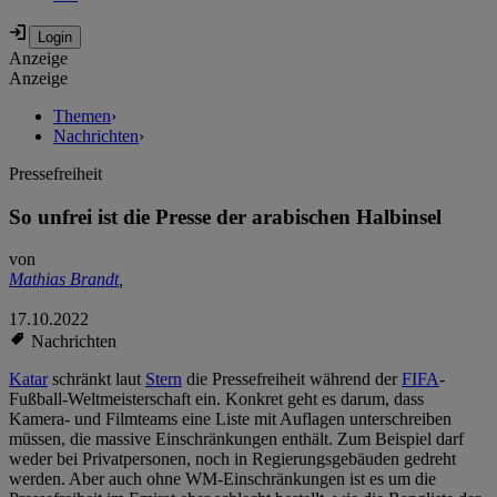
Anzeige
Anzeige
Themen
›
Nachrichten
›
Pressefreiheit
So unfrei ist die Presse der arabischen Halbinsel
von
Mathias Brandt
,
17.10.2022
Nachrichten
Katar
schränkt laut
Stern
die Pressefreiheit während der
FIFA
-
Fußball-Weltmeisterschaft ein. Konkret geht es darum, dass
Kamera- und Filmteams eine Liste mit Auflagen unterschreiben
müssen, die massive Einschränkungen enthält. Zum Beispiel darf
weder bei Privatpersonen, noch in Regierungsgebäuden gedreht
werden. Aber auch ohne WM-Einschränkungen ist es um die