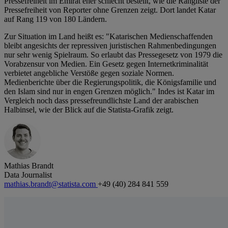
Pressefreiheit im Emirat eher schlecht bestellt, wie die Rangliste der
Pressefreiheit von Reporter ohne Grenzen zeigt. Dort landet Katar
auf Rang 119 von 180 Ländern.
Zur Situation im Land heißt es: "Katarischen Medienschaffenden
bleibt angesichts der repressiven juristischen Rahmenbedingungen
nur sehr wenig Spielraum. So erlaubt das Pressegesetz von 1979 die
Vorabzensur von Medien. Ein Gesetz gegen Internetkriminalität
verbietet angebliche Verstöße gegen soziale Normen.
Medienberichte über die Regierungspolitik, die Königsfamilie und
den Islam sind nur in engen Grenzen möglich." Indes ist Katar im
Vergleich noch dass pressefreundlichste Land der arabischen
Halbinsel, wie der Blick auf die Statista-Grafik zeigt.
Mathias Brandt
Data Journalist
mathias.brandt@statista.com
+49 (40) 284 841 559