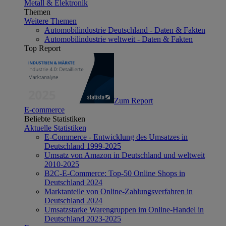
Metall & Elektronik
Themen
Weitere Themen
Automobilindustrie Deutschland - Daten & Fakten
Automobilindustrie weltweit - Daten & Fakten
Top Report
Zum Report
E-commerce
Beliebte Statistiken
Aktuelle Statistiken
E-Commerce - Entwicklung des Umsatzes in
Deutschland 1999-2025
Umsatz von Amazon in Deutschland und weltweit
2010-2025
B2C-E-Commerce: Top-50 Online Shops in
Deutschland 2024
Marktanteile von Online-Zahlungsverfahren in
Deutschland 2024
Umsatzstarke Warengruppen im Online-Handel in
Deutschland 2023-2025