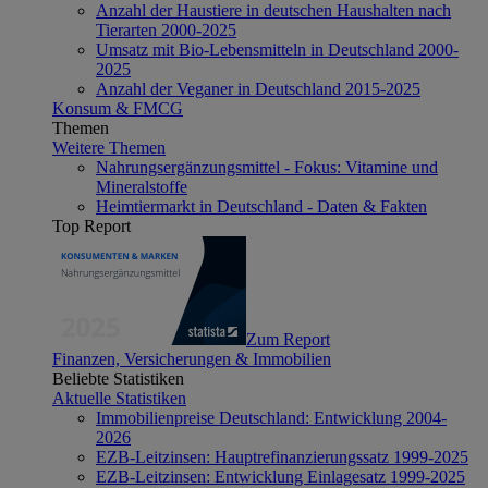
Anzahl der Haustiere in deutschen Haushalten nach
Tierarten 2000-2025
Umsatz mit Bio-Lebensmitteln in Deutschland 2000-
2025
Anzahl der Veganer in Deutschland 2015-2025
Konsum & FMCG
Themen
Weitere Themen
Nahrungsergänzungsmittel - Fokus: Vitamine und
Mineralstoffe
Heimtiermarkt in Deutschland - Daten & Fakten
Top Report
Zum Report
Finanzen, Versicherungen & Immobilien
Beliebte Statistiken
Aktuelle Statistiken
Immobilienpreise Deutschland: Entwicklung 2004-
2026
EZB-Leitzinsen: Hauptrefinanzierungssatz 1999-2025
EZB-Leitzinsen: Entwicklung Einlagesatz 1999-2025