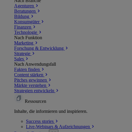
Nach Branche
Agenturen
Beratungen
Bildung
Konsumgüter
Finanzen
Technologie
Nach Funktion
Marketing
Forschung & Entwicklung
Strategie
Sales
Nach Anwendungsfall
Fakten finden
Content stärken
Pitches gewinnen
Märkte verstehen
Strategien entwickeln
Ressourcen
Inhalte, die informieren und inspirieren.
Success
stories
Live-Webinars &
Aufzeichnungen