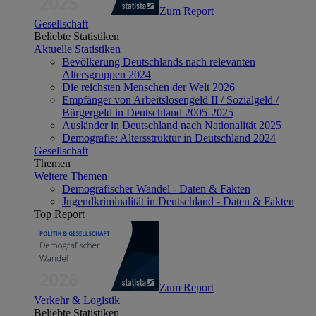
Zum Report
Gesellschaft
Beliebte Statistiken
Aktuelle Statistiken
Bevölkerung Deutschlands nach relevanten
Altersgruppen 2024
Die reichsten Menschen der Welt 2026
Empfänger von Arbeitslosengeld II / Sozialgeld /
Bürgergeld in Deutschland 2005-2025
Ausländer in Deutschland nach Nationalität 2025
Demografie: Altersstruktur in Deutschland 2024
Gesellschaft
Themen
Weitere Themen
Demografischer Wandel - Daten & Fakten
Jugendkriminalität in Deutschland - Daten & Fakten
Top Report
Zum Report
Verkehr & Logistik
Beliebte Statistiken