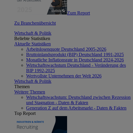
Zum Report
Zu Branchenübersicht
Wirtschaft & Politik
Beliebte Statistiken
Aktuelle Statistiken
Arbeitslosenquote Deutschland 2005-2026
Bruttoinlandsprodukt (BIP) Deutschland 1991-2025
Monatliche Inflationsrate in Deutschland 2024-2026
Wirtschaftswachstum Deutschland - Veränderung des
BIP 1992-2025
Wertvollste Unternehmen der Welt 2026
Wirtschaft & Politik
Themen
Weitere Themen
Wirtschaftswachstum: Deutschland zwischen Rezession
und Stagnation - Daten & Fakten
Generation Z auf dem Arbeitsmarkt - Daten & Fakten
Top Report