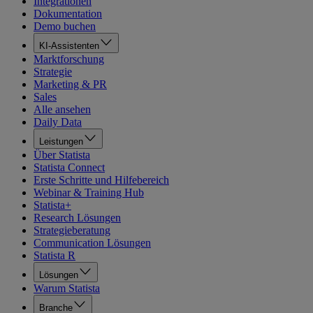
Integrationen
Dokumentation
Demo buchen
KI-Assistenten
Marktforschung
Strategie
Marketing & PR
Sales
Alle ansehen
Daily Data
Leistungen
Über Statista
Statista Connect
Erste Schritte und Hilfebereich
Webinar & Training Hub
Statista+
Research Lösungen
Strategieberatung
Communication Lösungen
Statista R
Lösungen
Warum Statista
Branche