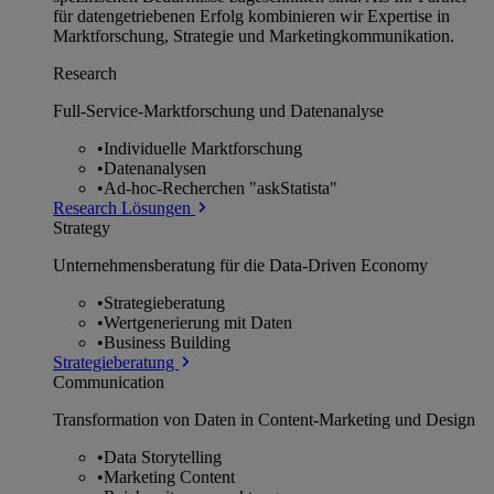
für datengetriebenen Erfolg kombinieren wir Expertise in
Marktforschung, Strategie und Marketingkommunikation.
Research
Full-Service-Marktforschung und Datenanalyse
•
Individuelle Marktforschung
•
Datenanalysen
•
Ad-hoc-Recherchen "askStatista"
Research Lösungen
Strategy
Unternehmens­beratung für die Data-Driven Economy
•
Strategieberatung
•
Wertgenerierung mit Daten
•
Business Building
Strategieberatung
Communication
Transformation von Daten in Content-Marketing und Design
•
Data Storytelling
•
Marketing Content