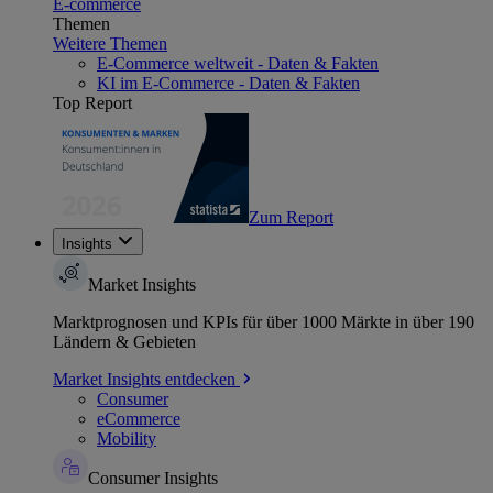
E-commerce
Themen
Weitere Themen
E-Commerce weltweit - Daten & Fakten
KI im E-Commerce - Daten & Fakten
Top Report
Zum Report
Insights
Market Insights
Marktprognosen und KPIs für über 1000 Märkte in über 190
Ländern & Gebieten
Market Insights entdecken
Consumer
eCommerce
Mobility
Consumer Insights