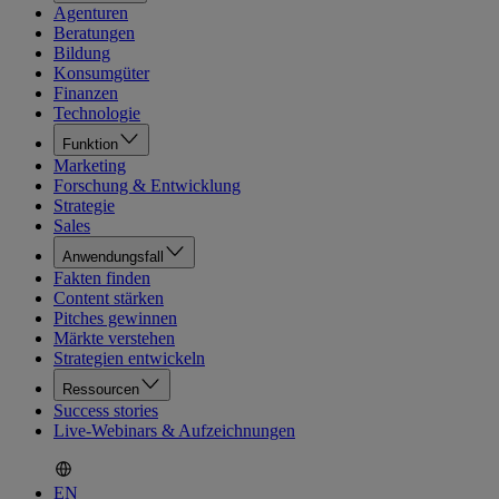
Agenturen
Beratungen
Bildung
Konsumgüter
Finanzen
Technologie
Funktion
Marketing
Forschung & Entwicklung
Strategie
Sales
Anwendungsfall
Fakten finden
Content stärken
Pitches gewinnen
Märkte verstehen
Strategien entwickeln
Ressourcen
Success stories
Live-Webinars & Aufzeichnungen
EN