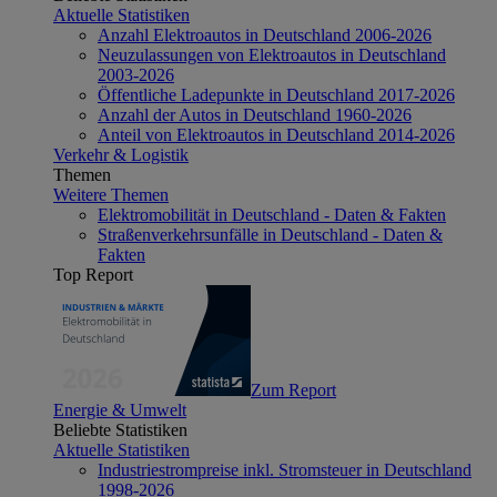
Aktuelle Statistiken
Anzahl Elektroautos in Deutschland 2006-2026
Neuzulassungen von Elektroautos in Deutschland
2003-2026
Öffentliche Ladepunkte in Deutschland 2017-2026
Anzahl der Autos in Deutschland 1960-2026
Anteil von Elektroautos in Deutschland 2014-2026
Verkehr & Logistik
Themen
Weitere Themen
Elektromobilität in Deutschland - Daten & Fakten
Straßenverkehrsunfälle in Deutschland - Daten &
Fakten
Top Report
Zum Report
Energie & Umwelt
Beliebte Statistiken
Aktuelle Statistiken
Industriestrompreise inkl. Stromsteuer in Deutschland
1998-2026