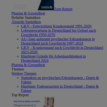
Zum Report
Pharma & Gesundheit
Beliebte Statistiken
Aktuelle Statistiken
GKV - Entwicklung Krankenstand 1991-2026
Lebenserwartung in Deutschland bei Geburt nach
Geschlecht 1950-2070
AU-Tage aufgrund psychischer Erkrankungen in
Deutschland nach Geschlecht 1997-2024
GKV - Krankenstand nach Geschlecht in Deutschland
2023-2026
Häufigste Gründe für Arbeitsunfähigkeit in
Deutschland 2024
Pharma & Gesundheit
Themen
Weitere Themen
Statistiken zu psychischen Erkrankungen - Daten &
Fakten
Häufigste Todesursachen in Deutschland - Daten &
Fakten
Top Report