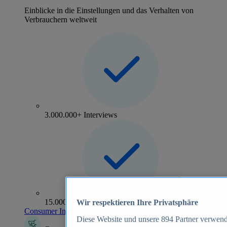
Einblicke in die Einstellungen und das Verhalten von
Verbrauchern weltweit
3.000.000+ Interviews
15.000+ Marken
Wir respektieren Ihre Privatsphäre
Consumer Insights entdecken
Diese Website und unsere
894
Partner verwend