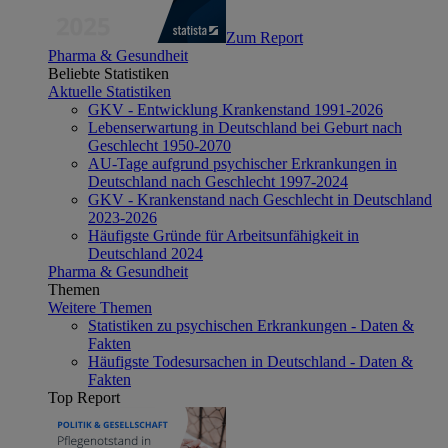
Zum Report
Pharma & Gesundheit
Beliebte Statistiken
Aktuelle Statistiken
GKV - Entwicklung Krankenstand 1991-2026
Lebenserwartung in Deutschland bei Geburt nach
Geschlecht 1950-2070
AU-Tage aufgrund psychischer Erkrankungen in
Deutschland nach Geschlecht 1997-2024
GKV - Krankenstand nach Geschlecht in Deutschland
2023-2026
Häufigste Gründe für Arbeitsunfähigkeit in
Deutschland 2024
Pharma & Gesundheit
Themen
Weitere Themen
Statistiken zu psychischen Erkrankungen - Daten &
Fakten
Häufigste Todesursachen in Deutschland - Daten &
Fakten
Top Report