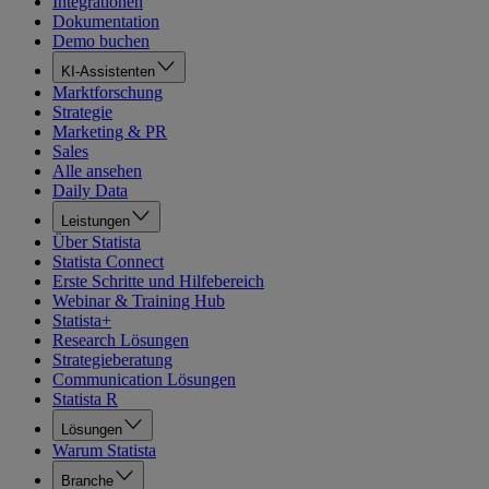
Integrationen
Dokumentation
Demo buchen
KI-Assistenten
Marktforschung
Strategie
Marketing & PR
Sales
Alle ansehen
Daily Data
Leistungen
Über Statista
Statista Connect
Erste Schritte und Hilfebereich
Webinar & Training Hub
Statista+
Research Lösungen
Strategieberatung
Communication Lösungen
Statista R
Lösungen
Warum Statista
Branche