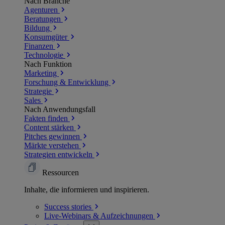
Nach Branche
Agenturen
Beratungen
Bildung
Konsumgüter
Finanzen
Technologie
Nach Funktion
Marketing
Forschung & Entwicklung
Strategie
Sales
Nach Anwendungsfall
Fakten finden
Content stärken
Pitches gewinnen
Märkte verstehen
Strategien entwickeln
Ressourcen
Inhalte, die informieren und inspirieren.
Success
stories
Live-Webinars &
Aufzeichnungen