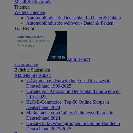
Metall & Elektronik
Themen
Weitere Themen
Automobilindustrie Deutschland - Daten & Fakten
Automobilindustrie weltweit - Daten & Fakten
Top Report
Zum Report
E-commerce
Beliebte Statistiken
Aktuelle Statistiken
E-Commerce - Entwicklung des Umsatzes in
Deutschland 1999-2025
Umsatz von Amazon in Deutschland und weltweit
2010-2025
B2C-E-Commerce: Top-50 Online Shops in
Deutschland 2024
Marktanteile von Online-Zahlungsverfahren in
Deutschland 2024
Umsatzstarke Warengruppen im Online-Handel in
Deutschland 2023-2025