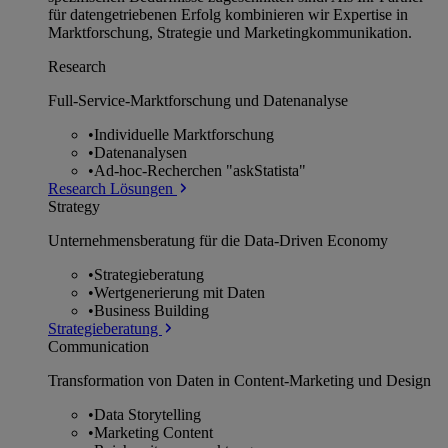
für datengetriebenen Erfolg kombinieren wir Expertise in
Marktforschung, Strategie und Marketingkommunikation.
Research
Full-Service-Marktforschung und Datenanalyse
•
Individuelle Marktforschung
•
Datenanalysen
•
Ad-hoc-Recherchen "askStatista"
Research Lösungen
Strategy
Unternehmens­beratung für die Data-Driven Economy
•
Strategieberatung
•
Wertgenerierung mit Daten
•
Business Building
Strategieberatung
Communication
Transformation von Daten in Content-Marketing und Design
•
Data Storytelling
•
Marketing Content