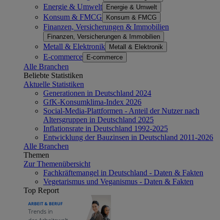
Energie & Umwelt
Energie & Umwelt
Konsum & FMCG
Konsum & FMCG
Finanzen, Versicherungen & Immobilien
Finanzen, Versicherungen & Immobilien
Metall & Elektronik
Metall & Elektronik
E-commerce
E-commerce
Alle Branchen
Beliebte Statistiken
Aktuelle Statistiken
Generationen in Deutschland 2024
GfK-Konsumklima-Index 2026
Social-Media-Plattformen - Anteil der Nutzer nach
Altersgruppen in Deutschland 2025
Inflationsrate in Deutschland 1992-2025
Entwicklung der Bauzinsen in Deutschland 2011-2026
Alle Branchen
Themen
Zur Themenübersicht
Fachkräftemangel in Deutschland - Daten & Fakten
Vegetarismus und Veganismus - Daten & Fakten
Top Report