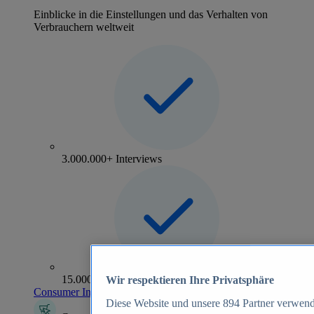
Einblicke in die Einstellungen und das Verhalten von
Verbrauchern weltweit
3.000.000+ Interviews
15.000+ Marken
Wir respektieren Ihre Privatsphäre
Consumer Insights entdecken
Diese Website und unsere
894
Partner verwend