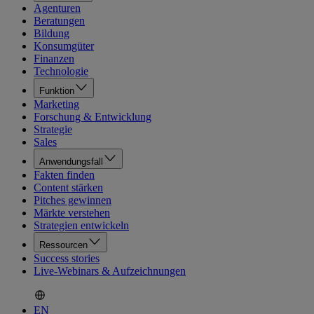
Agenturen
Beratungen
Bildung
Konsumgüter
Finanzen
Technologie
Funktion
Marketing
Forschung & Entwicklung
Strategie
Sales
Anwendungsfall
Fakten finden
Content stärken
Pitches gewinnen
Märkte verstehen
Strategien entwickeln
Ressourcen
Success stories
Live-Webinars & Aufzeichnungen
EN