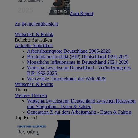
Zum Report
Zu Branchenübersicht
Wirtschaft & Politik
Beliebte Statistiken
Aktuelle Statistiken
Arbeitslosenquote Deutschland 2005-2026
Bruttoinlandsprodukt (BIP) Deutschland 1991-2025
Monatliche Inflationsrate in Deutschland 2024-2026
Wirtschaftswachstum Deutschland - Veränderung des
BIP 1992-2025
Wertvollste Unternehmen der Welt 2026
Wirtschaft & Politik
Themen
Weitere Themen
Wirtschaftswachstum: Deutschland zwischen Rezession
und Stagnation - Daten & Fakten
Generation Z auf dem Arbeitsmarkt - Daten & Fakten
Top Report