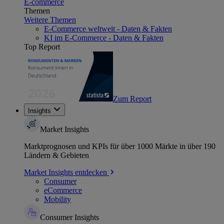
E-commerce
Themen
Weitere Themen
E-Commerce weltweit - Daten & Fakten
KI im E-Commerce - Daten & Fakten
Top Report
Zum Report
Insights
Market Insights
Marktprognosen und KPIs für über 1000 Märkte in über 190
Ländern & Gebieten
Market Insights entdecken
Consumer
eCommerce
Mobility
Consumer Insights