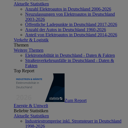
Aktuelle Statistiken
Anzahl Elektroautos in Deutschland 2006-2026
Neuzulassungen von Elektroautos in Deutschland
2003-2026
Öffentliche Ladepunkte in Deutschland 2017-2026
Anzahl der Autos in Deutschland 1960-2026
Anteil von Elektroautos in Deutschland 2014-2026
Verkehr & Logistik
Themen
Weitere Themen
Elektromobilität in Deutschland - Daten & Fakten
Straßenverkehrsunfälle in Deutschland - Daten &
Fakten
Top Report
Zum Report
Energie & Umwelt
Beliebte Statistiken
Aktuelle Statistiken
Industriestrompreise inkl. Stromsteuer in Deutschland
1998-2026