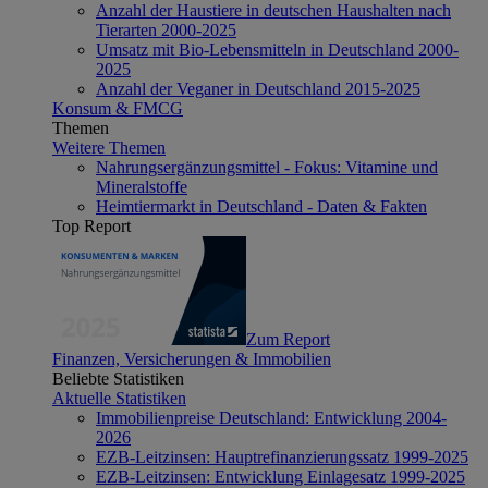
Anzahl der Haustiere in deutschen Haushalten nach
Tierarten 2000-2025
Umsatz mit Bio-Lebensmitteln in Deutschland 2000-
2025
Anzahl der Veganer in Deutschland 2015-2025
Konsum & FMCG
Themen
Weitere Themen
Nahrungsergänzungsmittel - Fokus: Vitamine und
Mineralstoffe
Heimtiermarkt in Deutschland - Daten & Fakten
Top Report
Zum Report
Finanzen, Versicherungen & Immobilien
Beliebte Statistiken
Aktuelle Statistiken
Immobilienpreise Deutschland: Entwicklung 2004-
2026
EZB-Leitzinsen: Hauptrefinanzierungssatz 1999-2025
EZB-Leitzinsen: Entwicklung Einlagesatz 1999-2025