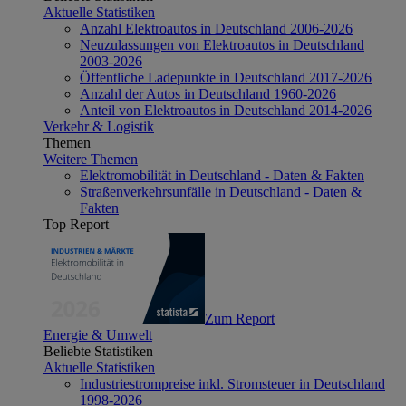
Aktuelle Statistiken
Anzahl Elektroautos in Deutschland 2006-2026
Neuzulassungen von Elektroautos in Deutschland
2003-2026
Öffentliche Ladepunkte in Deutschland 2017-2026
Anzahl der Autos in Deutschland 1960-2026
Anteil von Elektroautos in Deutschland 2014-2026
Verkehr & Logistik
Themen
Weitere Themen
Elektromobilität in Deutschland - Daten & Fakten
Straßenverkehrsunfälle in Deutschland - Daten &
Fakten
Top Report
Zum Report
Energie & Umwelt
Beliebte Statistiken
Aktuelle Statistiken
Industriestrompreise inkl. Stromsteuer in Deutschland
1998-2026