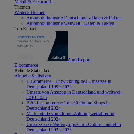
Metall & Elektronik
Themen
Weitere Themen
Automobilindustrie Deutschland - Daten & Fakten
Automobilindustrie weltweit - Daten & Fakten
Top Report
Zum Report
E-commerce
Beliebte Statistiken
Aktuelle Statistiken
E-Commerce - Entwicklung des Umsatzes in
Deutschland 1999-2025
Umsatz von Amazon in Deutschland und weltweit
2010-2025
B2C-E-Commerce: Top-50 Online Shops in
Deutschland 2024
Marktanteile von Online-Zahlungsverfahren in
Deutschland 2024
Umsatzstarke Warengruppen im Online-Handel in
Deutschland 2023-2025