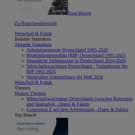
Zum Report
Zu Branchenübersicht
Wirtschaft & Politik
Beliebte Statistiken
Aktuelle Statistiken
Arbeitslosenquote Deutschland 2005-2026
Bruttoinlandsprodukt (BIP) Deutschland 1991-2025
Monatliche Inflationsrate in Deutschland 2024-2026
Wirtschaftswachstum Deutschland - Veränderung des
BIP 1992-2025
Wertvollste Unternehmen der Welt 2026
Wirtschaft & Politik
Themen
Weitere Themen
Wirtschaftswachstum: Deutschland zwischen Rezession
und Stagnation - Daten & Fakten
Generation Z auf dem Arbeitsmarkt - Daten & Fakten
Top Report