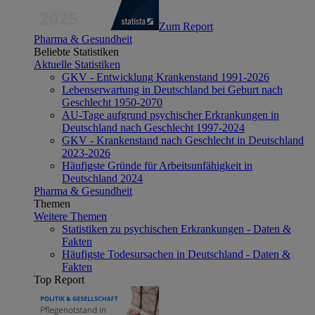
Zum Report
Pharma & Gesundheit
Beliebte Statistiken
Aktuelle Statistiken
GKV - Entwicklung Krankenstand 1991-2026
Lebenserwartung in Deutschland bei Geburt nach
Geschlecht 1950-2070
AU-Tage aufgrund psychischer Erkrankungen in
Deutschland nach Geschlecht 1997-2024
GKV - Krankenstand nach Geschlecht in Deutschland
2023-2026
Häufigste Gründe für Arbeitsunfähigkeit in
Deutschland 2024
Pharma & Gesundheit
Themen
Weitere Themen
Statistiken zu psychischen Erkrankungen - Daten &
Fakten
Häufigste Todesursachen in Deutschland - Daten &
Fakten
Top Report