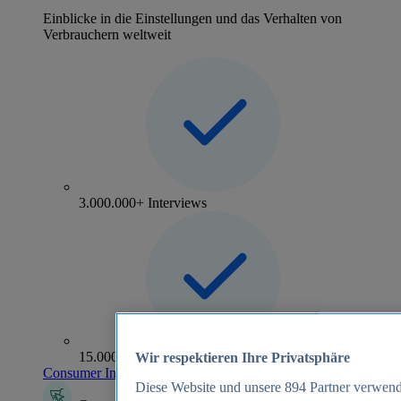
Einblicke in die Einstellungen und das Verhalten von
Verbrauchern weltweit
3.000.000+ Interviews
15.000+ Marken
Wir respektieren Ihre Privatsphäre
Consumer Insights entdecken
Diese Website und unsere
894
Partner verwend