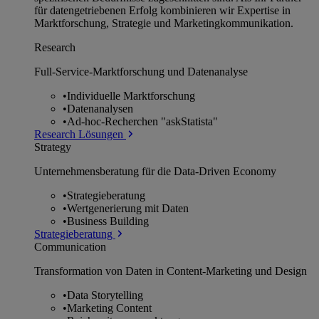
für datengetriebenen Erfolg kombinieren wir Expertise in
Marktforschung, Strategie und Marketingkommunikation.
Research
Full-Service-Marktforschung und Datenanalyse
•
Individuelle Marktforschung
•
Datenanalysen
•
Ad-hoc-Recherchen "askStatista"
Research Lösungen
Strategy
Unternehmens­beratung für die Data-Driven Economy
•
Strategieberatung
•
Wertgenerierung mit Daten
•
Business Building
Strategieberatung
Communication
Transformation von Daten in Content-Marketing und Design
•
Data Storytelling
•
Marketing Content