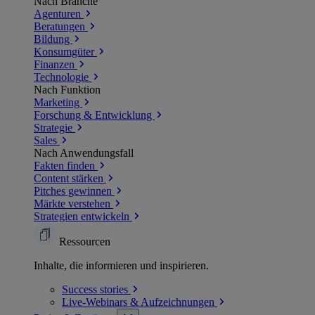
Nach Branche
Agenturen
Beratungen
Bildung
Konsumgüter
Finanzen
Technologie
Nach Funktion
Marketing
Forschung & Entwicklung
Strategie
Sales
Nach Anwendungsfall
Fakten finden
Content stärken
Pitches gewinnen
Märkte verstehen
Strategien entwickeln
Ressourcen
Inhalte, die informieren und inspirieren.
Success
stories
Live-Webinars &
Aufzeichnungen