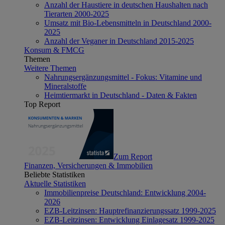
Anzahl der Haustiere in deutschen Haushalten nach
Tierarten 2000-2025
Umsatz mit Bio-Lebensmitteln in Deutschland 2000-
2025
Anzahl der Veganer in Deutschland 2015-2025
Konsum & FMCG
Themen
Weitere Themen
Nahrungsergänzungsmittel - Fokus: Vitamine und
Mineralstoffe
Heimtiermarkt in Deutschland - Daten & Fakten
Top Report
Zum Report
Finanzen, Versicherungen & Immobilien
Beliebte Statistiken
Aktuelle Statistiken
Immobilienpreise Deutschland: Entwicklung 2004-
2026
EZB-Leitzinsen: Hauptrefinanzierungssatz 1999-2025
EZB-Leitzinsen: Entwicklung Einlagesatz 1999-2025