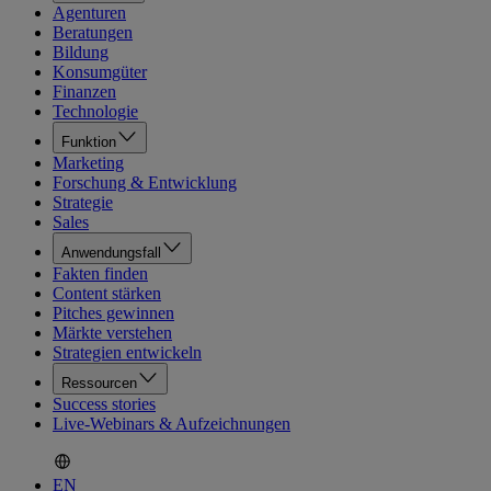
Agenturen
Beratungen
Bildung
Konsumgüter
Finanzen
Technologie
Funktion
Marketing
Forschung & Entwicklung
Strategie
Sales
Anwendungsfall
Fakten finden
Content stärken
Pitches gewinnen
Märkte verstehen
Strategien entwickeln
Ressourcen
Success stories
Live-Webinars & Aufzeichnungen
EN