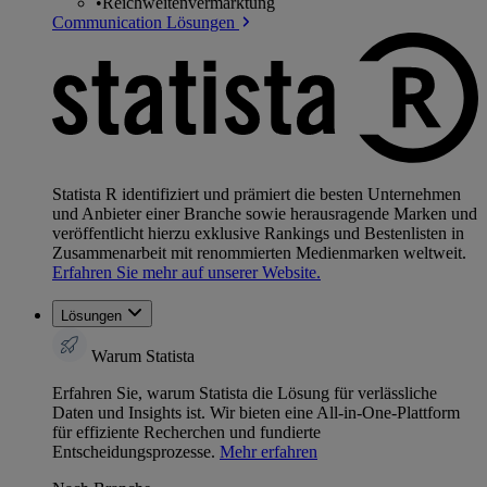
•
Reichweitenvermarktung
Communication Lösungen
Statista R identifiziert und prämiert die besten Unternehmen
und Anbieter einer Branche sowie herausragende Marken und
veröffentlicht hierzu exklusive Rankings und Bestenlisten in
Zusammenarbeit mit renommierten Medienmarken weltweit.
Erfahren Sie mehr auf unserer Website.
Lösungen
Warum Statista
Erfahren Sie, warum Statista die Lösung für verlässliche
Daten und Insights ist. Wir bieten eine All-in-One-Plattform
für effiziente Recherchen und fundierte
Entscheidungsprozesse.
Mehr erfahren