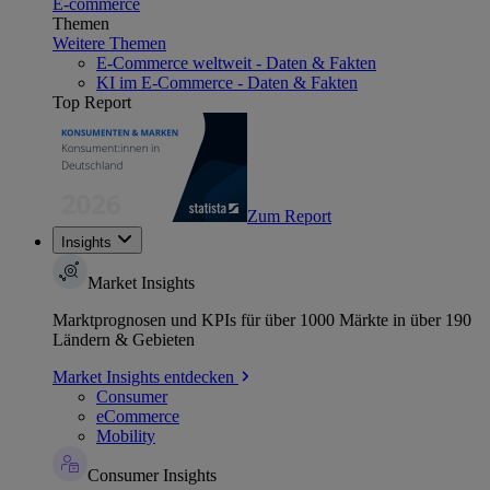
E-commerce
Themen
Weitere Themen
E-Commerce weltweit - Daten & Fakten
KI im E-Commerce - Daten & Fakten
Top Report
Zum Report
Insights
Market Insights
Marktprognosen und KPIs für über 1000 Märkte in über 190
Ländern & Gebieten
Market Insights entdecken
Consumer
eCommerce
Mobility
Consumer Insights