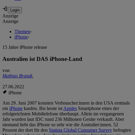
Anzeige
Anzeige
Themen
›
iPhone
›
15 Jahre iPhone release
Australien ist DAS iPhone-Land
von
Mathias Brandt
,
27.06.2022
iPhone
Am 29. Juni 2007 konnten Verbraucher:innen in den USA erstmals
ein
iPhone
kaufen. Bis heute ist
Apples
Smartphone eines der
erfolgreichsten Mobiltelefone überhaupt. Allein im vergangenen
Jahr wurden laut IDC rund 236 Millionen Geräte verkauft. Aber
niemand liebt das iPhone so sehr wie die Australier:innen. 52
Prozent der dort für den
Statista Global Consumer Survey
befragten