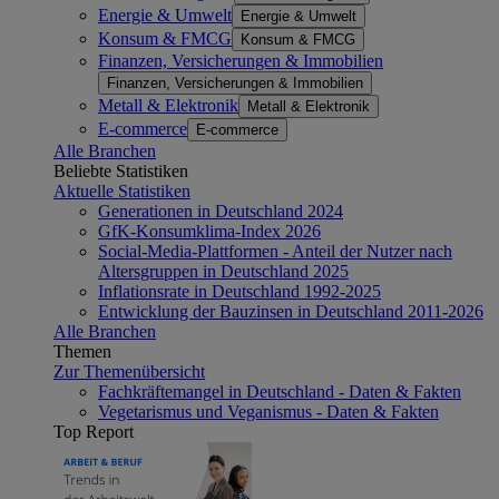
Energie & Umwelt
Energie & Umwelt
Konsum & FMCG
Konsum & FMCG
Finanzen, Versicherungen & Immobilien
Finanzen, Versicherungen & Immobilien
Metall & Elektronik
Metall & Elektronik
E-commerce
E-commerce
Alle Branchen
Beliebte Statistiken
Aktuelle Statistiken
Generationen in Deutschland 2024
GfK-Konsumklima-Index 2026
Social-Media-Plattformen - Anteil der Nutzer nach
Altersgruppen in Deutschland 2025
Inflationsrate in Deutschland 1992-2025
Entwicklung der Bauzinsen in Deutschland 2011-2026
Alle Branchen
Themen
Zur Themenübersicht
Fachkräftemangel in Deutschland - Daten & Fakten
Vegetarismus und Veganismus - Daten & Fakten
Top Report