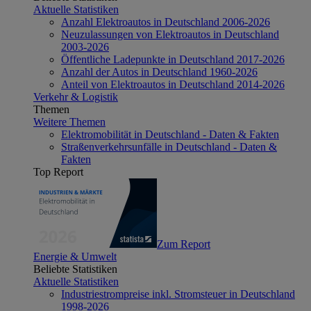
Aktuelle Statistiken
Anzahl Elektroautos in Deutschland 2006-2026
Neuzulassungen von Elektroautos in Deutschland
2003-2026
Öffentliche Ladepunkte in Deutschland 2017-2026
Anzahl der Autos in Deutschland 1960-2026
Anteil von Elektroautos in Deutschland 2014-2026
Verkehr & Logistik
Themen
Weitere Themen
Elektromobilität in Deutschland - Daten & Fakten
Straßenverkehrsunfälle in Deutschland - Daten &
Fakten
Top Report
Zum Report
Energie & Umwelt
Beliebte Statistiken
Aktuelle Statistiken
Industriestrompreise inkl. Stromsteuer in Deutschland
1998-2026