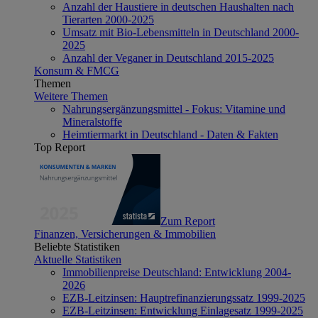
Anzahl der Haustiere in deutschen Haushalten nach
Tierarten 2000-2025
Umsatz mit Bio-Lebensmitteln in Deutschland 2000-
2025
Anzahl der Veganer in Deutschland 2015-2025
Konsum & FMCG
Themen
Weitere Themen
Nahrungsergänzungsmittel - Fokus: Vitamine und
Mineralstoffe
Heimtiermarkt in Deutschland - Daten & Fakten
Top Report
Zum Report
Finanzen, Versicherungen & Immobilien
Beliebte Statistiken
Aktuelle Statistiken
Immobilienpreise Deutschland: Entwicklung 2004-
2026
EZB-Leitzinsen: Hauptrefinanzierungssatz 1999-2025
EZB-Leitzinsen: Entwicklung Einlagesatz 1999-2025