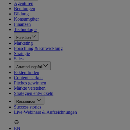
Agenturen
Beratungen
Bildung
Konsumgüter
Finanzen
Technologie
Funktion
Marketing
Forschung & Entwicklung
Strategie
Sales
Anwendungsfall
Fakten finden
Content stärken
Pitches gewinnen
Märkte verstehen
Strategien entwickeln
Ressourcen
Success stories
Live-Webinars & Aufzeichnungen
EN