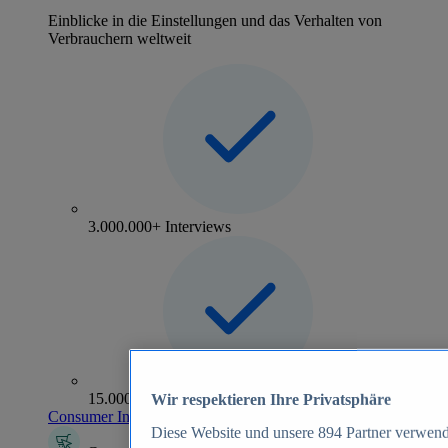
Einblicke in die Einstellungen und das Verhalten von
Verbrauchern weltweit
3.000.000+ Interviews
15.000+ Marken
Wir respektieren Ihre Privatsphäre
Consumer Insights entdecken
Diese Website und unsere
894
Partner verwend