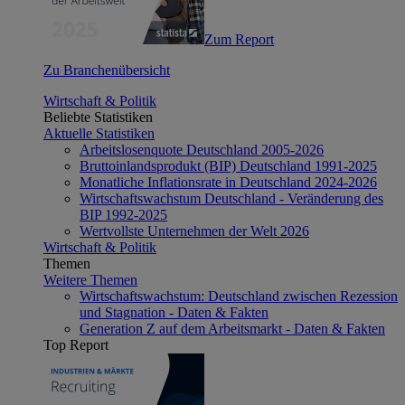
Zum Report
Zu Branchenübersicht
Wirtschaft & Politik
Beliebte Statistiken
Aktuelle Statistiken
Arbeitslosenquote Deutschland 2005-2026
Bruttoinlandsprodukt (BIP) Deutschland 1991-2025
Monatliche Inflationsrate in Deutschland 2024-2026
Wirtschaftswachstum Deutschland - Veränderung des
BIP 1992-2025
Wertvollste Unternehmen der Welt 2026
Wirtschaft & Politik
Themen
Weitere Themen
Wirtschaftswachstum: Deutschland zwischen Rezession
und Stagnation - Daten & Fakten
Generation Z auf dem Arbeitsmarkt - Daten & Fakten
Top Report