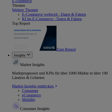
E-commerce
Themen
Weitere Themen
E-Commerce weltweit - Daten & Fakten
KI im E-Commerce - Daten & Fakten
Top Report
Zum Report
Insights
Market Insights
Marktprognosen und KPIs für über 1000 Märkte in über 190
Ländern & Gebieten
Market Insights entdecken
Consumer
eCommerce
Mobility
Consumer Insights