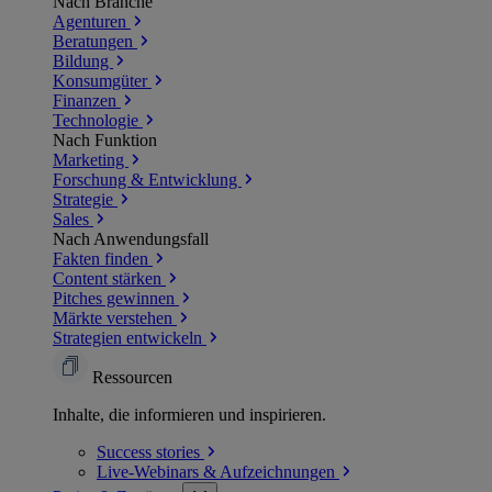
Nach Branche
Agenturen
Beratungen
Bildung
Konsumgüter
Finanzen
Technologie
Nach Funktion
Marketing
Forschung & Entwicklung
Strategie
Sales
Nach Anwendungsfall
Fakten finden
Content stärken
Pitches gewinnen
Märkte verstehen
Strategien entwickeln
Ressourcen
Inhalte, die informieren und inspirieren.
Success
stories
Live-Webinars &
Aufzeichnungen