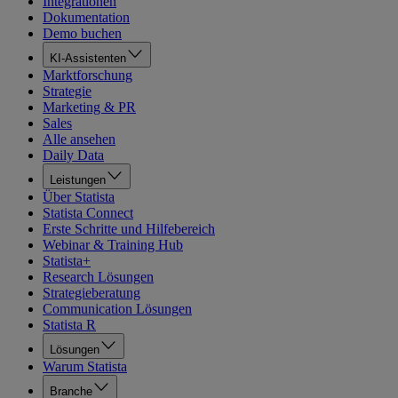
Integrationen
Dokumentation
Demo buchen
KI-Assistenten
Marktforschung
Strategie
Marketing & PR
Sales
Alle ansehen
Daily Data
Leistungen
Über Statista
Statista Connect
Erste Schritte und Hilfebereich
Webinar & Training Hub
Statista+
Research Lösungen
Strategieberatung
Communication Lösungen
Statista R
Lösungen
Warum Statista
Branche