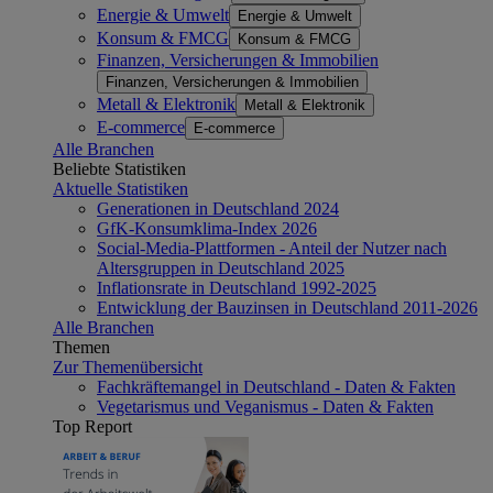
Energie & Umwelt
Energie & Umwelt
Konsum & FMCG
Konsum & FMCG
Finanzen, Versicherungen & Immobilien
Finanzen, Versicherungen & Immobilien
Metall & Elektronik
Metall & Elektronik
E-commerce
E-commerce
Alle Branchen
Beliebte Statistiken
Aktuelle Statistiken
Generationen in Deutschland 2024
GfK-Konsumklima-Index 2026
Social-Media-Plattformen - Anteil der Nutzer nach
Altersgruppen in Deutschland 2025
Inflationsrate in Deutschland 1992-2025
Entwicklung der Bauzinsen in Deutschland 2011-2026
Alle Branchen
Themen
Zur Themenübersicht
Fachkräftemangel in Deutschland - Daten & Fakten
Vegetarismus und Veganismus - Daten & Fakten
Top Report