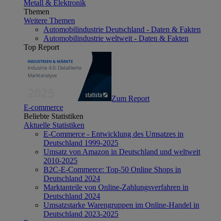
Metall & Elektronik
Themen
Weitere Themen
Automobilindustrie Deutschland - Daten & Fakten
Automobilindustrie weltweit - Daten & Fakten
Top Report
Zum Report
E-commerce
Beliebte Statistiken
Aktuelle Statistiken
E-Commerce - Entwicklung des Umsatzes in
Deutschland 1999-2025
Umsatz von Amazon in Deutschland und weltweit
2010-2025
B2C-E-Commerce: Top-50 Online Shops in
Deutschland 2024
Marktanteile von Online-Zahlungsverfahren in
Deutschland 2024
Umsatzstarke Warengruppen im Online-Handel in
Deutschland 2023-2025