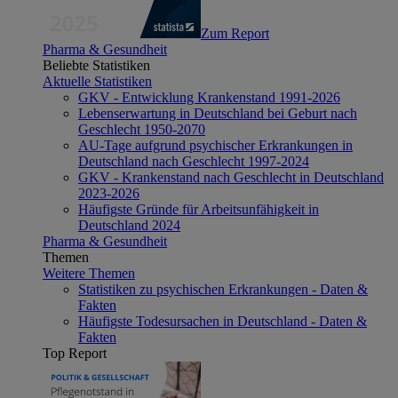
Zum Report
Pharma & Gesundheit
Beliebte Statistiken
Aktuelle Statistiken
GKV - Entwicklung Krankenstand 1991-2026
Lebenserwartung in Deutschland bei Geburt nach
Geschlecht 1950-2070
AU-Tage aufgrund psychischer Erkrankungen in
Deutschland nach Geschlecht 1997-2024
GKV - Krankenstand nach Geschlecht in Deutschland
2023-2026
Häufigste Gründe für Arbeitsunfähigkeit in
Deutschland 2024
Pharma & Gesundheit
Themen
Weitere Themen
Statistiken zu psychischen Erkrankungen - Daten &
Fakten
Häufigste Todesursachen in Deutschland - Daten &
Fakten
Top Report