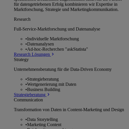
für datengetriebenen Erfolg kombinieren wir Expertise in
Marktforschung, Strategie und Marketingkommunikation.
Research
Full-Service-Marktforschung und Datenanalyse
•
Individuelle Marktforschung
•
Datenanalysen
•
Ad-hoc-Recherchen "askStatista"
Research Lösungen
Strategy
Unternehmens­beratung für die Data-Driven Economy
•
Strategieberatung
•
Wertgenerierung mit Daten
•
Business Building
Strategieberatung
Communication
Transformation von Daten in Content-Marketing und Design
•
Data Storytelling
•
Marketing Content