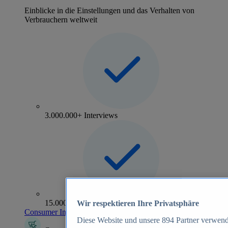
Einblicke in die Einstellungen und das Verhalten von
Verbrauchern weltweit
3.000.000+ Interviews
15.000+ Marken
Wir respektieren Ihre Privatsphäre
Consumer Insights entdecken
Diese Website und unsere
894
Partner verwend