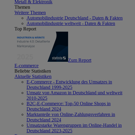
Metall & Elektronik
Themen
Weitere Themen
Automobilindustrie Deutschland - Daten & Fakten
Automobilindustrie weltweit - Daten & Fakten
Top Report
Zum Report
E-commerce
Beliebte Statistiken
Aktuelle Statistiken
E-Commerce - Entwicklung des Umsatzes in
Deutschland 1999-2025
Umsatz von Amazon in Deutschland und weltweit
2010-2025
B2C-E-Commerce: Top-50 Online Shops in
Deutschland 2024
Marktanteile von Online-Zahlungsverfahren in
Deutschland 2024
Umsatzstarke Warengruppen im Online-Handel in
Deutschland 2023-2025