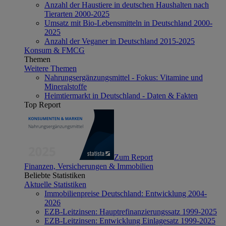
Anzahl der Haustiere in deutschen Haushalten nach
Tierarten 2000-2025
Umsatz mit Bio-Lebensmitteln in Deutschland 2000-
2025
Anzahl der Veganer in Deutschland 2015-2025
Konsum & FMCG
Themen
Weitere Themen
Nahrungsergänzungsmittel - Fokus: Vitamine und
Mineralstoffe
Heimtiermarkt in Deutschland - Daten & Fakten
Top Report
Zum Report
Finanzen, Versicherungen & Immobilien
Beliebte Statistiken
Aktuelle Statistiken
Immobilienpreise Deutschland: Entwicklung 2004-
2026
EZB-Leitzinsen: Hauptrefinanzierungssatz 1999-2025
EZB-Leitzinsen: Entwicklung Einlagesatz 1999-2025