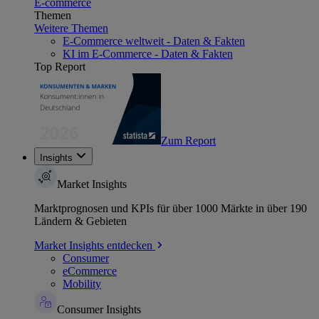
E-commerce
Themen
Weitere Themen
E-Commerce weltweit - Daten & Fakten
KI im E-Commerce - Daten & Fakten
Top Report
Zum Report
Insights
Market Insights
Marktprognosen und KPIs für über 1000 Märkte in über 190
Ländern & Gebieten
Market Insights entdecken
Consumer
eCommerce
Mobility
Consumer Insights