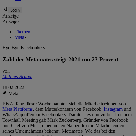
Anzeige
Anzeige
Themen
›
Meta
›
Bye Bye Facebookers
Zahl der Metamates steigt 2021 um 23 Prozent
von
Mathias Brandt
,
18.02.2022
Meta
Bis Anfang dieser Woche nannten sich die Mitarbeiter:innen von
Meta Plattforms
, dem Mutterkonzern von Facebook,
Instagram
und
WhatsApp offenbar Facebookers. Damit ist es nun vorbei. In einem
Townhall-Meeting gab Mark Zuckerberg, Gründer von Facebook
und Chef von Meta, einen neuen Namen für die Mitarbeitenden
seines Unternehmens bekannt: Metamates. Wie das bei den