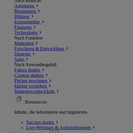
Nach Branche
Agenturen
Beratungen
Bildung
Konsumgüter
Finanzen
Technologie
Nach Funktion
Marketing
Forschung & Entwicklung
Strategie
Sales
Nach Anwendungsfall
Fakten finden
Content stärken
Pitches gewinnen
Märkte verstehen
Strategien entwickeln
Ressourcen
Inhalte, die informieren und inspirieren.
Success
stories
Live-Webinars &
Aufzeichnungen