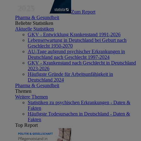
Zum Report
Pharma & Gesundheit
Beliebte Statistiken
Aktuelle Statistiken
GKV - Entwicklung Krankenstand 1991-2026
Lebenserwartung in Deutschland bei Geburt nach
Geschlecht 1950-2070
AU-Tage aufgrund psychischer Erkrankungen in
Deutschland nach Geschlecht 1997-2024
GKV - Krankenstand nach Geschlecht in Deutschland
2023-2026
Häufigste Gründe für Arbeitsunfähigkeit in
Deutschland 2024
Pharma & Gesundheit
Themen
Weitere Themen
Statistiken zu psychischen Erkrankungen - Daten &
Fakten
Häufigste Todesursachen in Deutschland - Daten &
Fakten
Top Report