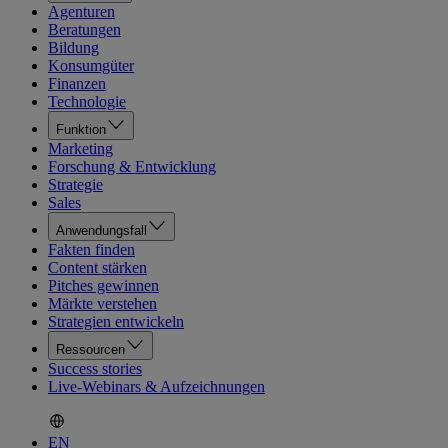
Agenturen
Beratungen
Bildung
Konsumgüter
Finanzen
Technologie
Funktion
Marketing
Forschung & Entwicklung
Strategie
Sales
Anwendungsfall
Fakten finden
Content stärken
Pitches gewinnen
Märkte verstehen
Strategien entwickeln
Ressourcen
Success stories
Live-Webinars & Aufzeichnungen
EN