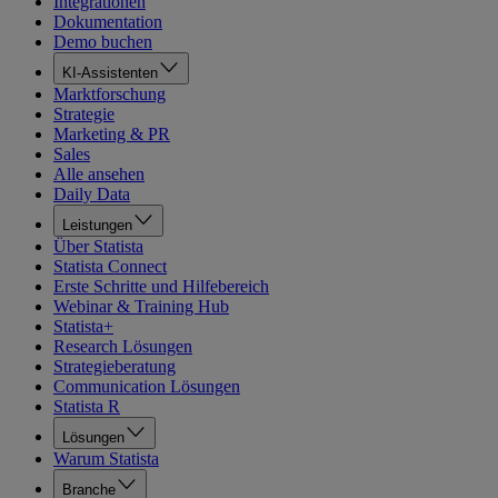
Integrationen
Dokumentation
Demo buchen
KI-Assistenten
Marktforschung
Strategie
Marketing & PR
Sales
Alle ansehen
Daily Data
Leistungen
Über Statista
Statista Connect
Erste Schritte und Hilfebereich
Webinar & Training Hub
Statista+
Research Lösungen
Strategieberatung
Communication Lösungen
Statista R
Lösungen
Warum Statista
Branche