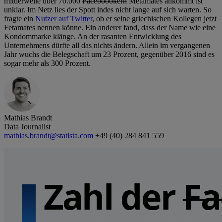
mittlerweile über 70.000
Faceboookern
Metamates ankommt ist
unklar. Im Netz lies der Spott indes nicht lange auf sich warten. So
fragte ein
Nutzer auf Twitter
, ob er seine griechischen Kollegen jetzt
Fetamates nennen könne. Ein anderer fand, dass der Name wie eine
Kondommarke klänge. An der rasanten Entwicklung des
Unternehmens dürfte all das nichts ändern. Allein im vergangenen
Jahr wuchs die Belegschaft um 23 Prozent, gegenüber 2016 sind es
sogar mehr als 300 Prozent.
Mathias Brandt
Data Journalist
mathias.brandt@statista.com
+49 (40) 284 841 559