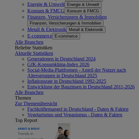
Energie & Umwelt
Energie & Umwelt
Konsum & FMCG
Konsum & FMCG
Finanzen, Versicherungen & Immobilien
Finanzen, Versicherungen & Immobilien
Metall & Elektronik
Metall & Elektronik
E-commerce
E-commerce
Alle Branchen
Beliebte Statistiken
Aktuelle Statistiken
Generationen in Deutschland 2024
GfK-Konsumklima-Index 2026
Social-Media-Plattformen - Anteil der Nutzer nach
Altersgruppen in Deutschland 2025
Inflationsrate in Deutschland 1992-2025
Entwicklung der Bauzinsen in Deutschland 2011-2026
Alle Branchen
Themen
Zur Themenübersicht
Fachkräftemangel in Deutschland - Daten & Fakten
Vegetarismus und Veganismus - Daten & Fakten
Top Report