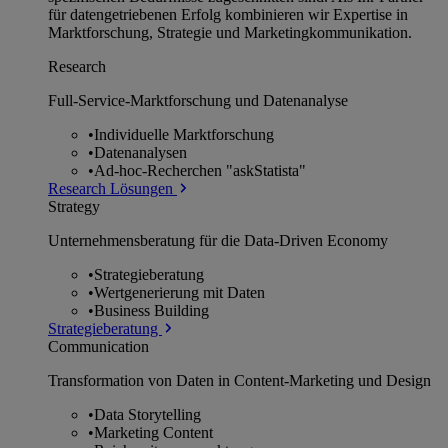
für datengetriebenen Erfolg kombinieren wir Expertise in
Marktforschung, Strategie und Marketingkommunikation.
Research
Full-Service-Marktforschung und Datenanalyse
•
Individuelle Marktforschung
•
Datenanalysen
•
Ad-hoc-Recherchen "askStatista"
Research Lösungen
Strategy
Unternehmens­beratung für die Data-Driven Economy
•
Strategieberatung
•
Wertgenerierung mit Daten
•
Business Building
Strategieberatung
Communication
Transformation von Daten in Content-Marketing und Design
•
Data Storytelling
•
Marketing Content