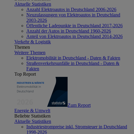
Aktuelle Statistiken
Anzahl Elektroautos in Deutschland 2006-2026
Neuzulassungen von Elektroautos in Deutschland
2003-2026
Öffentliche Ladepunkte in Deutschland 2017-2026
Anzahl der Autos in Deutschland 1960-2026
Anteil von Elektroautos in Deutschland 2014-2026
Verkehr & Logistik
Themen
Weitere Themen
Elektromobilität in Deutschland - Daten & Fakten
Straßenverkehrsunfälle in Deutschland - Daten &
Fakten
Top Report
Zum Report
Energie & Umwelt
Beliebte Statistiken
Aktuelle Statistiken
Industriestrompreise inkl. Stromsteuer in Deutschland
1998-2026