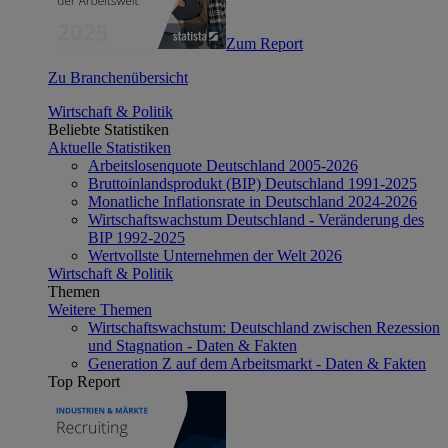
Zum Report
Zu Branchenübersicht
Wirtschaft & Politik
Beliebte Statistiken
Aktuelle Statistiken
Arbeitslosenquote Deutschland 2005-2026
Bruttoinlandsprodukt (BIP) Deutschland 1991-2025
Monatliche Inflationsrate in Deutschland 2024-2026
Wirtschaftswachstum Deutschland - Veränderung des
BIP 1992-2025
Wertvollste Unternehmen der Welt 2026
Wirtschaft & Politik
Themen
Weitere Themen
Wirtschaftswachstum: Deutschland zwischen Rezession
und Stagnation - Daten & Fakten
Generation Z auf dem Arbeitsmarkt - Daten & Fakten
Top Report