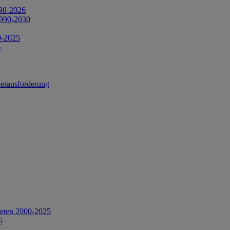
998-2026
1990-2030
0-2025
6
Herausforderung
arten 2000-2025
5