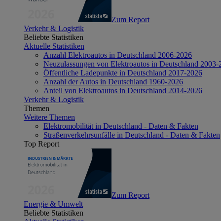
Zum Report
Verkehr & Logistik
Beliebte Statistiken
Aktuelle Statistiken
Anzahl Elektroautos in Deutschland 2006-2026
Neuzulassungen von Elektroautos in Deutschland 2003-
Öffentliche Ladepunkte in Deutschland 2017-2026
Anzahl der Autos in Deutschland 1960-2026
Anteil von Elektroautos in Deutschland 2014-2026
Verkehr & Logistik
Themen
Weitere Themen
Elektromobilität in Deutschland - Daten & Fakten
Straßenverkehrsunfälle in Deutschland - Daten & Fakten
Top Report
Zum Report
Energie & Umwelt
Beliebte Statistiken