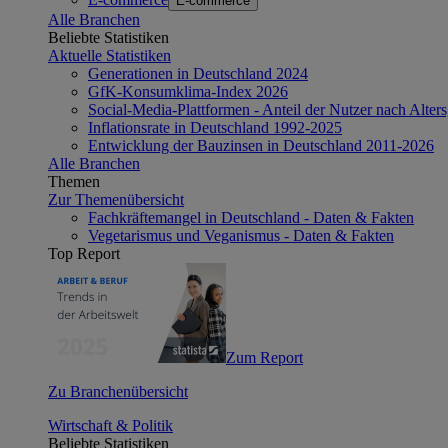
E-commerce
Alle Branchen
Beliebte Statistiken
Aktuelle Statistiken
Generationen in Deutschland 2024
GfK-Konsumklima-Index 2026
Social-Media-Plattformen - Anteil der Nutzer nach Alte
Inflationsrate in Deutschland 1992-2025
Entwicklung der Bauzinsen in Deutschland 2011-2026
Alle Branchen
Themen
Zur Themenübersicht
Fachkräftemangel in Deutschland - Daten & Fakten
Vegetarismus und Veganismus - Daten & Fakten
Top Report
Zum Report
Zu Branchenübersicht
Wirtschaft & Politik
Beliebte Statistiken