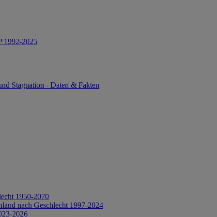
IP 1992-2025
und Stagnation - Daten & Fakten
lecht 1950-2070
hland nach Geschlecht 1997-2024
2023-2026