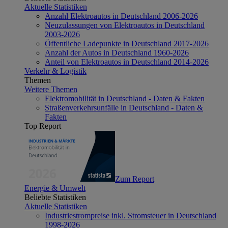
Aktuelle Statistiken
Anzahl Elektroautos in Deutschland 2006-2026
Neuzulassungen von Elektroautos in Deutschland
2003-2026
Öffentliche Ladepunkte in Deutschland 2017-2026
Anzahl der Autos in Deutschland 1960-2026
Anteil von Elektroautos in Deutschland 2014-2026
Verkehr & Logistik
Themen
Weitere Themen
Elektromobilität in Deutschland - Daten & Fakten
Straßenverkehrsunfälle in Deutschland - Daten &
Fakten
Top Report
Zum Report
Energie & Umwelt
Beliebte Statistiken
Aktuelle Statistiken
Industriestrompreise inkl. Stromsteuer in Deutschland
1998-2026