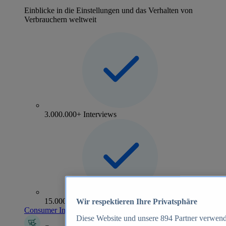
Einblicke in die Einstellungen und das Verhalten von
Verbrauchern weltweit
3.000.000+ Interviews
15.000+ Marken
Wir respektieren Ihre Privatsphäre
Consumer Insights entdecken
Diese Website und unsere
894
Partner verwend