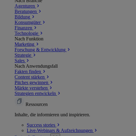
Nach Branche
Agenturen
Beratungen
Bildung
Konsumgüter
Finanzen
Technologie
Nach Funktion
Marketing
Forschung & Entwicklung
Strategie
Sales
Nach Anwendungsfall
Fakten finden
Content stärken
Pitches gewinnen
Märkte verstehen
Strategien entwickeln
Ressourcen
Inhalte, die informieren und inspirieren.
Success
stories
Live-Webinars &
Aufzeichnungen