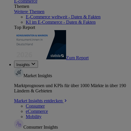
E-commerce
Themen
Weitere Themen
E-Commerce weltweit - Daten & Fakten
KI im E-Commerce - Daten & Fakten
Top Report
Zum Report
Insights
Market Insights
Marktprognosen und KPIs für über 1000 Märkte in über 190
Ländern & Gebieten
Market Insights entdecken
Consumer
eCommerce
Mobility
Consumer Insights