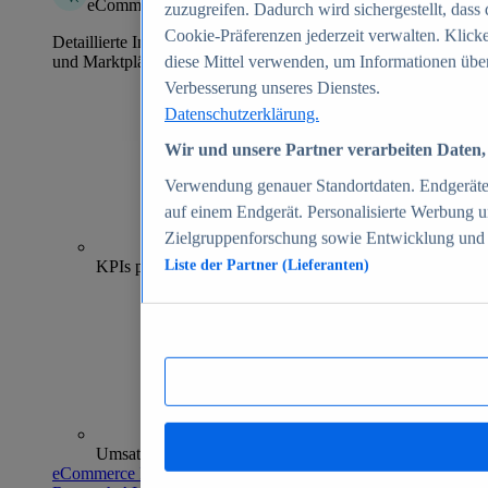
eCommerce Insights
zuzugreifen. Dadurch wird sichergestellt, dass 
Cookie-Präferenzen jederzeit verwalten. Klick
Detaillierte Informationen zu mehr als 39.000 Online-Shops
und Marktplätzen
diese Mittel verwenden, um Informationen über
Verbesserung unseres Dienstes.
Datenschutzerklärung.
Wir und unsere Partner verarbeiten Daten, 
Verwendung genauer Standortdaten. Endgeräteei
auf einem Endgerät. Personalisierte Werbung 
Zielgruppenforschung sowie Entwicklung und
70+
KPIs pro Shop
Liste der Partner (Lieferanten)
Umsatzanalysen und -prognosen
eCommerce Insights entdecken