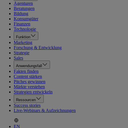
Agenturen
Beratungen
Bildung
Konsumgüter
Finanzen
Technologie
Funktion
Marketing
Forschung & Entwicklung
Strategie
Sales
Anwendungsfall
Fakten finden
Content stärken
Pitches gewinnen
Märkte verstehen
Strategien entwickeln
Ressourcen
Success stories
Live-Webinars & Aufzeichnungen
EN