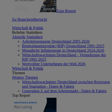
Zum Report
Zu Branchenübersicht
Wirtschaft & Politik
Beliebte Statistiken
Aktuelle Statistiken
Arbeitslosenquote Deutschland 2005-2026
Bruttoinlandsprodukt (BIP) Deutschland 1991-2025
Monatliche Inflationsrate in Deutschland 2024-2026
Wirtschaftswachstum Deutschland - Veränderung des
BIP 1992-2025
Wertvollste Unternehmen der Welt 2026
Wirtschaft & Politik
Themen
Weitere Themen
Wirtschaftswachstum: Deutschland zwischen Rezession
und Stagnation - Daten & Fakten
Generation Z auf dem Arbeitsmarkt - Daten & Fakten
Top Report