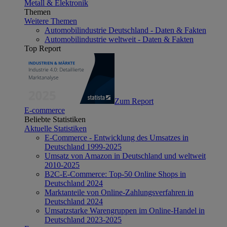
Metall & Elektronik
Themen
Weitere Themen
Automobilindustrie Deutschland - Daten & Fakten
Automobilindustrie weltweit - Daten & Fakten
Top Report
Zum Report
E-commerce
Beliebte Statistiken
Aktuelle Statistiken
E-Commerce - Entwicklung des Umsatzes in
Deutschland 1999-2025
Umsatz von Amazon in Deutschland und weltweit
2010-2025
B2C-E-Commerce: Top-50 Online Shops in
Deutschland 2024
Marktanteile von Online-Zahlungsverfahren in
Deutschland 2024
Umsatzstarke Warengruppen im Online-Handel in
Deutschland 2023-2025