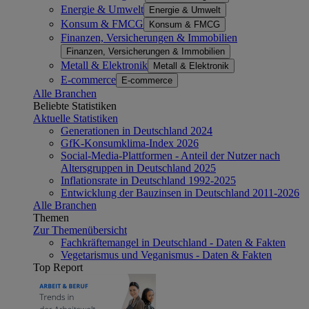
Energie & Umwelt
Energie & Umwelt
Konsum & FMCG
Konsum & FMCG
Finanzen, Versicherungen & Immobilien
Finanzen, Versicherungen & Immobilien
Metall & Elektronik
Metall & Elektronik
E-commerce
E-commerce
Alle Branchen
Beliebte Statistiken
Aktuelle Statistiken
Generationen in Deutschland 2024
GfK-Konsumklima-Index 2026
Social-Media-Plattformen - Anteil der Nutzer nach
Altersgruppen in Deutschland 2025
Inflationsrate in Deutschland 1992-2025
Entwicklung der Bauzinsen in Deutschland 2011-2026
Alle Branchen
Themen
Zur Themenübersicht
Fachkräftemangel in Deutschland - Daten & Fakten
Vegetarismus und Veganismus - Daten & Fakten
Top Report