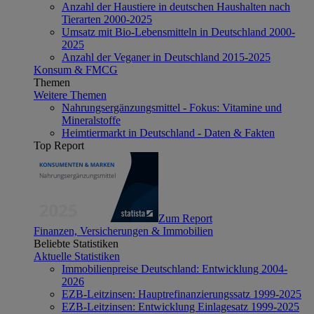
Anzahl der Haustiere in deutschen Haushalten nach
Tierarten 2000-2025
Umsatz mit Bio-Lebensmitteln in Deutschland 2000-
2025
Anzahl der Veganer in Deutschland 2015-2025
Konsum & FMCG
Themen
Weitere Themen
Nahrungsergänzungsmittel - Fokus: Vitamine und
Mineralstoffe
Heimtiermarkt in Deutschland - Daten & Fakten
Top Report
Zum Report
Finanzen, Versicherungen & Immobilien
Beliebte Statistiken
Aktuelle Statistiken
Immobilienpreise Deutschland: Entwicklung 2004-
2026
EZB-Leitzinsen: Hauptrefinanzierungssatz 1999-2025
EZB-Leitzinsen: Entwicklung Einlagesatz 1999-2025