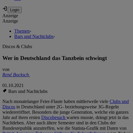
Anzeige
Anzeige
Themen
›
Bars und Nachtclubs
›
Discos & Clubs
Wer in Deutschland das Tanzbein schwingt
von
René Bocksch
,
01.10.2021
Bars und Nachtclubs
Nach monatelanger Feier-Flaute haben mittlerweile viele
Clubs und
Discos
in Deutschland unter 2G- beziehungsweise 3G-Regeln
wiedereröffnet. Besonders die junge Generation, welche ein ganzes
Jahr auf ihren ersten
Discobesuch
warten musste, drängt jetzt in das
Nachtleben. Aber auch ältere Semester sind in den Clubs der
Bundesrepublik anzutreffen, wie die Statista-Grafik mit Daten von