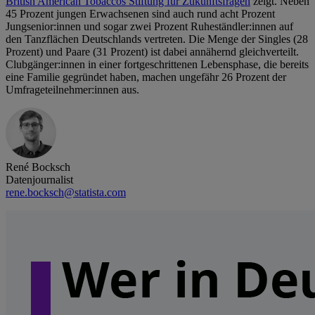
British American Tobaccos Stiftung für Zukunftsfragen
zeigt. Neben
45 Prozent jungen Erwachsenen sind auch rund acht Prozent
Jungsenior:innen und sogar zwei Prozent Ruheständler:innen auf
den Tanzflächen Deutschlands vertreten. Die Menge der Singles (28
Prozent) und Paare (31 Prozent) ist dabei annähernd gleichverteilt.
Clubgänger:innen in einer fortgeschrittenen Lebensphase, die bereits
eine Familie gegründet haben, machen ungefähr 26 Prozent der
Umfrageteilnehmer:innen aus.
René Bocksch
Datenjournalist
rene.bocksch@statista.com