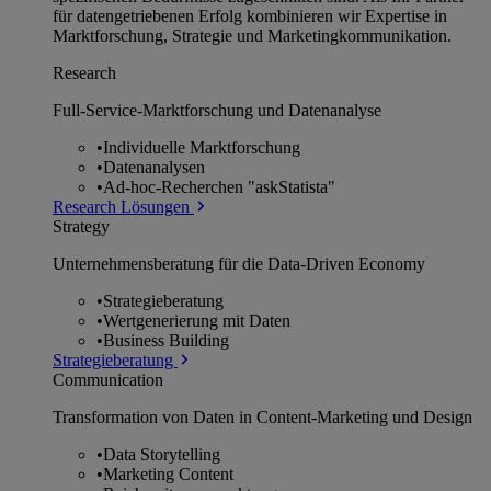
für datengetriebenen Erfolg kombinieren wir Expertise in
Marktforschung, Strategie und Marketingkommunikation.
Research
Full-Service-Marktforschung und Datenanalyse
•
Individuelle Marktforschung
•
Datenanalysen
•
Ad-hoc-Recherchen "askStatista"
Research Lösungen
Strategy
Unternehmens­beratung für die Data-Driven Economy
•
Strategieberatung
•
Wertgenerierung mit Daten
•
Business Building
Strategieberatung
Communication
Transformation von Daten in Content-Marketing und Design
•
Data Storytelling
•
Marketing Content