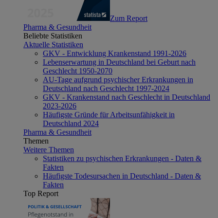
Zum Report
Pharma & Gesundheit
Beliebte Statistiken
Aktuelle Statistiken
GKV - Entwicklung Krankenstand 1991-2026
Lebenserwartung in Deutschland bei Geburt nach
Geschlecht 1950-2070
AU-Tage aufgrund psychischer Erkrankungen in
Deutschland nach Geschlecht 1997-2024
GKV - Krankenstand nach Geschlecht in Deutschland
2023-2026
Häufigste Gründe für Arbeitsunfähigkeit in
Deutschland 2024
Pharma & Gesundheit
Themen
Weitere Themen
Statistiken zu psychischen Erkrankungen - Daten &
Fakten
Häufigste Todesursachen in Deutschland - Daten &
Fakten
Top Report