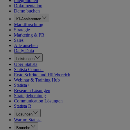
Integrationen
Dokumentation
Demo buchen
KI-Assistenten
Marktforschung
Strategie
Marketing & PR
Sales
Alle ansehen
Daily Data
Leistungen
Über Statista
Statista Connect
Erste Schritte und Hilfebereich
Webinar & Training Hub
Statista+
Research Lösungen
Strategieberatung
Communication Lösungen
Statista R
Lösungen
Warum Statista
Branche