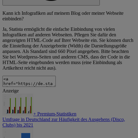
Kann ich Infografiken auf meinem Blog oder meiner Webseite
einbinden?
Ja, Statista ermöglicht die einfache Einbindung von vielen
Infografiken auf anderen Webseiten. Pflegen Sie dafür den
angezeigten HTML-Code auf Ihrer Webseite ein. Sie können durch
die Einstellung der Anzeigebreite (Width) die Darstellungsgröße
anpassen. Als Standard sind 660 Pixel angegeben. Bitte beachten
Sie bei Wordpress-Seiten und anderen CMS, dass der Code in die
HTML-Seite eingebunden werden muss (eine Einbindung als
Artikeltext reicht nicht aus).
Anzeige
+
Premium-Statistiken
Umfrage in Deutschland zur Häufigkeit des Ausgehens (Disco,
Clubs) bis 2021