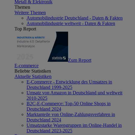
Metall & Elektronik
Themen
Weitere Themen
Automobilindustrie Deutschland - Daten & Fakten
Automobilindustrie weltweit - Daten & Fakten
Top Report
Zum Report
E-commerce
Beliebte Statistiken
Aktuelle Statistiken
E-Commerce - Entwicklung des Umsatzes in
Deutschland 1999-2025
Umsatz von Amazon in Deutschland und weltweit
2010-2025
B2C-E-Commerce: Top-50 Online Shops in
Deutschland 2024
Marktanteile von Online-Zahlungsverfahren in
Deutschland 2024
Umsatzstarke Warengruppen im Online-Handel in
Deutschland 2023-2025