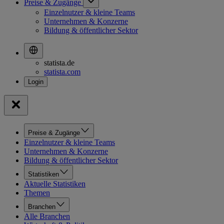
Preise & Zugänge
Einzelnutzer & kleine Teams
Unternehmen & Konzerne
Bildung & öffentlicher Sektor
statista.de
statista.com
Preise & Zugänge
Einzelnutzer & kleine Teams
Unternehmen & Konzerne
Bildung & öffentlicher Sektor
Statistiken
Aktuelle Statistiken
Themen
Branchen
Alle Branchen