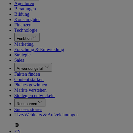
Agenturen
Beratungen
Bildung
Konsumgüter
Finanzen
Technologie
Funktion
Marketing
Forschung & Entwicklung
Strategie
Sales
Anwendungsfall
Fakten finden
Content stärken
Pitches gewinnen
Märkte verstehen
Strategien entwickeln
Ressourcen
Success stories
Live-Webinars & Aufzeichnungen
EN