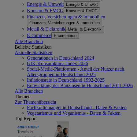
Energie & Umwelt
Energie & Umwelt
Konsum & FMCG
Konsum & FMCG
Finanzen, Versicherungen & Immobilien
Finanzen, Versicherungen & Immobilien
Metall & Elektronik
Metall & Elektronik
E-commerce
E-commerce
Alle Branchen
Beliebte Statistiken
Aktuelle Statistiken
Generationen in Deutschland 2024
GfK-Konsumklima-Index 2026
Social-Media-Plattformen - Anteil der Nutzer nach
Altersgruppen in Deutschland 2025
Inflationsrate in Deutschland 1992-2025
Entwicklung der Bauzinsen in Deutschland 2011-2026
Alle Branchen
Themen
Zur Themenübersicht
Fachkräftemangel in Deutschland - Daten & Fakten
Vegetarismus und Veganismus - Daten & Fakten
Top Report