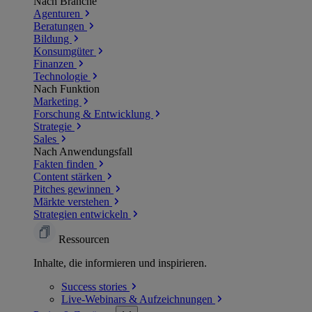
Nach Branche
Agenturen
Beratungen
Bildung
Konsumgüter
Finanzen
Technologie
Nach Funktion
Marketing
Forschung & Entwicklung
Strategie
Sales
Nach Anwendungsfall
Fakten finden
Content stärken
Pitches gewinnen
Märkte verstehen
Strategien entwickeln
Ressourcen
Inhalte, die informieren und inspirieren.
Success
stories
Live-Webinars &
Aufzeichnungen