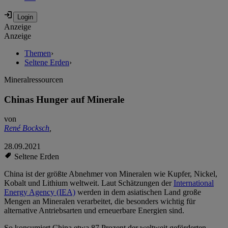
Anzeige
Anzeige
Themen
›
Seltene Erden
›
Mineralressourcen
Chinas Hunger auf Minerale
von
René Bocksch
,
28.09.2021
Seltene Erden
China ist der größte Abnehmer von Mineralen wie Kupfer, Nickel,
Kobalt und Lithium weltweit. Laut Schätzungen der
International
Energy Agency (IEA)
werden in dem asiatischen Land große
Mengen an Mineralen verarbeitet, die besonders wichtig für
alternative Antriebsarten und erneuerbare Energien sind.
So konsumiert China etwa 87 Prozent der weltweit geförderten