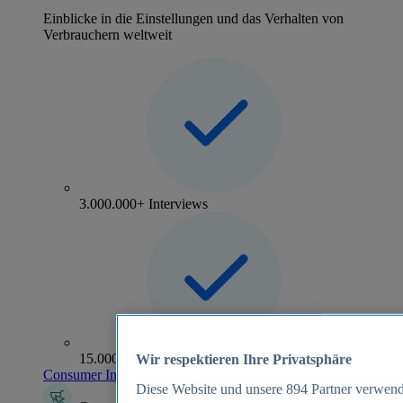
Einblicke in die Einstellungen und das Verhalten von
Verbrauchern weltweit
3.000.000+ Interviews
15.000+ Marken
Wir respektieren Ihre Privatsphäre
Consumer Insights entdecken
Diese Website und unsere
894
Partner verwend