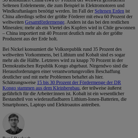
Seltenen Erdelemente, die zum Beispiel in Elektromotoren und
Windkraftanlagen benötigt werden. Im Fall der
Seltenen Erden
ist
China allerdings selbst der größte Förderer mit etwa 60 Prozent der
weltweiten
Gesamtfördermenge
. Anders ist das bei den restlichen
Mineralen; mehr als ein Viertel des Kupfers wird in Chile gewonnen
– China importiert mit 40 Prozent deutlich mehr als der größte
Produzent aus der Erde holt.
Bei Nickel konsumiert die Volksrepublik rund 35 Prozent des
weltweiten Vorkommens, bei Lithium und Kobalt sind es sogar
mehr als die Hälfte. Letzteres wird zu knapp 70 Prozent in der
Demokratischen Republik Kongo abgebaut. Nirgendwo sind die
Herausforderungen einer verantwortungsvollen Beschaffung
deutlicher und mit mehr Problemen behaftet als hier.
Schätzungsweise
15 bis 30 Prozent der Fördermenge der DR
Kongo stammen aus dem Kleinbergbau
, der teilweise äußerst
gefährlich für die Arbeiter:innen ist. Kobalt ist ein wesentlicher
Bestandteil von wiederaufladbaren Lithium-Ionen-Batterien, die
Smartphones, Laptops und Elektroautos antreiben.