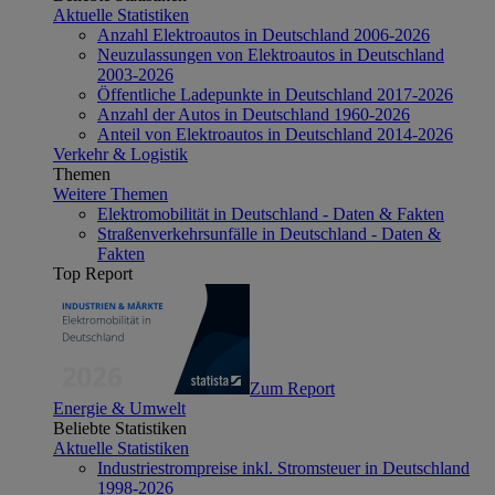
Aktuelle Statistiken
Anzahl Elektroautos in Deutschland 2006-2026
Neuzulassungen von Elektroautos in Deutschland
2003-2026
Öffentliche Ladepunkte in Deutschland 2017-2026
Anzahl der Autos in Deutschland 1960-2026
Anteil von Elektroautos in Deutschland 2014-2026
Verkehr & Logistik
Themen
Weitere Themen
Elektromobilität in Deutschland - Daten & Fakten
Straßenverkehrsunfälle in Deutschland - Daten &
Fakten
Top Report
Zum Report
Energie & Umwelt
Beliebte Statistiken
Aktuelle Statistiken
Industriestrompreise inkl. Stromsteuer in Deutschland
1998-2026