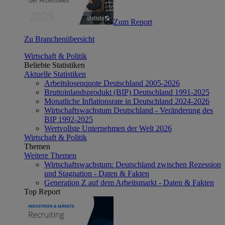
Zum Report
Zu Branchenübersicht
Wirtschaft & Politik
Beliebte Statistiken
Aktuelle Statistiken
Arbeitslosenquote Deutschland 2005-2026
Bruttoinlandsprodukt (BIP) Deutschland 1991-2025
Monatliche Inflationsrate in Deutschland 2024-2026
Wirtschaftswachstum Deutschland - Veränderung des
BIP 1992-2025
Wertvollste Unternehmen der Welt 2026
Wirtschaft & Politik
Themen
Weitere Themen
Wirtschaftswachstum: Deutschland zwischen Rezession
und Stagnation - Daten & Fakten
Generation Z auf dem Arbeitsmarkt - Daten & Fakten
Top Report