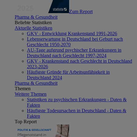
Zum Report
Pharma & Gesundheit
Beliebte Statistiken
Aktuelle Statistiken
GKV - Entwicklung Krankenstand 1991-2026
Lebenserwartung in Deutschland bei Geburt nach
Geschlecht 1950-2070
AU-Tage aufgrund psychischer Erkrankungen in
Deutschland nach Geschlecht 1997-2024
GKV - Krankenstand nach Geschlecht in Deutschland
2023-2026
Häufigste Gründe für Arbeitsunfähigkeit in
Deutschland 2024
Pharma & Gesundheit
Themen
Weitere Themen
Statistiken zu psychischen Erkrankungen - Daten &
Fakten
Häufigste Todesursachen in Deutschland - Daten &
Fakten
Top Report