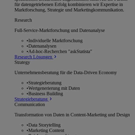
für datengetriebenen Erfolg kombinieren wir Expertise in
Marktforschung, Strategie und Marketingkommunikation.
Research
Full-Service-Marktforschung und Datenanalyse
•
Individuelle Marktforschung
•
Datenanalysen
•
Ad-hoc-Recherchen "askStatista"
Research Lösungen
Strategy
Unternehmens­beratung für die Data-Driven Economy
•
Strategieberatung
•
Wertgenerierung mit Daten
•
Business Building
Strategieberatung
Communication
Transformation von Daten in Content-Marketing und Design
•
Data Storytelling
•
Marketing Content