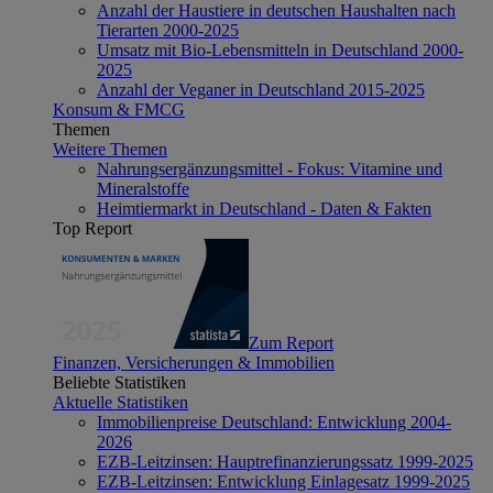
Anzahl der Haustiere in deutschen Haushalten nach
Tierarten 2000-2025
Umsatz mit Bio-Lebensmitteln in Deutschland 2000-
2025
Anzahl der Veganer in Deutschland 2015-2025
Konsum & FMCG
Themen
Weitere Themen
Nahrungsergänzungsmittel - Fokus: Vitamine und
Mineralstoffe
Heimtiermarkt in Deutschland - Daten & Fakten
Top Report
Zum Report
Finanzen, Versicherungen & Immobilien
Beliebte Statistiken
Aktuelle Statistiken
Immobilienpreise Deutschland: Entwicklung 2004-
2026
EZB-Leitzinsen: Hauptrefinanzierungssatz 1999-2025
EZB-Leitzinsen: Entwicklung Einlagesatz 1999-2025