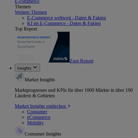
E-commerce
Themen
Weitere Themen
E-Commerce weltweit - Daten & Fakten
KI im E-Commerce - Daten & Fakten
Top Report
Zum Report
Insights
Market Insights
Marktprognosen und KPIs für über 1000 Märkte in über 190
Ländern & Gebieten
Market Insights entdecken
Consumer
eCommerce
Mobility
Consumer Insights