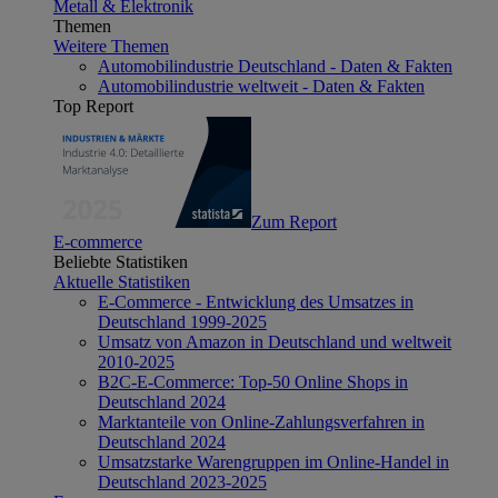
Metall & Elektronik
Themen
Weitere Themen
Automobilindustrie Deutschland - Daten & Fakten
Automobilindustrie weltweit - Daten & Fakten
Top Report
Zum Report
E-commerce
Beliebte Statistiken
Aktuelle Statistiken
E-Commerce - Entwicklung des Umsatzes in
Deutschland 1999-2025
Umsatz von Amazon in Deutschland und weltweit
2010-2025
B2C-E-Commerce: Top-50 Online Shops in
Deutschland 2024
Marktanteile von Online-Zahlungsverfahren in
Deutschland 2024
Umsatzstarke Warengruppen im Online-Handel in
Deutschland 2023-2025