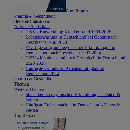
Zum Report
Pharma & Gesundheit
Beliebte Statistiken
Aktuelle Statistiken
GKV - Entwicklung Krankenstand 1991-2026
Lebenserwartung in Deutschland bei Geburt nach
Geschlecht 1950-2070
AU-Tage aufgrund psychischer Erkrankungen in
Deutschland nach Geschlecht 1997-2024
GKV - Krankenstand nach Geschlecht in Deutschland
2023-2026
Häufigste Gründe für Arbeitsunfähigkeit in
Deutschland 2024
Pharma & Gesundheit
Themen
Weitere Themen
Statistiken zu psychischen Erkrankungen - Daten &
Fakten
Häufigste Todesursachen in Deutschland - Daten &
Fakten
Top Report