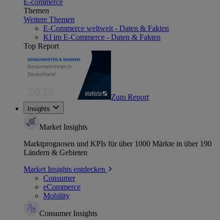
E-commerce
Themen
Weitere Themen
E-Commerce weltweit - Daten & Fakten
KI im E-Commerce - Daten & Fakten
Top Report
Zum Report
Insights
Market Insights
Marktprognosen und KPIs für über 1000 Märkte in über 190
Ländern & Gebieten
Market Insights entdecken
Consumer
eCommerce
Mobility
Consumer Insights