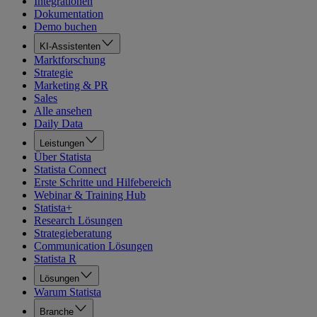
Integrationen
Dokumentation
Demo buchen
KI-Assistenten
Marktforschung
Strategie
Marketing & PR
Sales
Alle ansehen
Daily Data
Leistungen
Über Statista
Statista Connect
Erste Schritte und Hilfebereich
Webinar & Training Hub
Statista+
Research Lösungen
Strategieberatung
Communication Lösungen
Statista R
Lösungen
Warum Statista
Branche