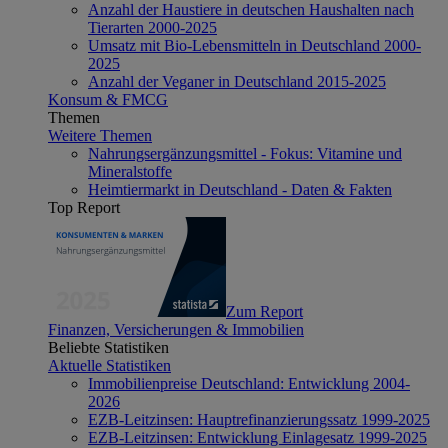
Anzahl der Haustiere in deutschen Haushalten nach
Tierarten 2000-2025
Umsatz mit Bio-Lebensmitteln in Deutschland 2000-
2025
Anzahl der Veganer in Deutschland 2015-2025
Konsum & FMCG
Themen
Weitere Themen
Nahrungsergänzungsmittel - Fokus: Vitamine und
Mineralstoffe
Heimtiermarkt in Deutschland - Daten & Fakten
Top Report
Zum Report
Finanzen, Versicherungen & Immobilien
Beliebte Statistiken
Aktuelle Statistiken
Immobilienpreise Deutschland: Entwicklung 2004-
2026
EZB-Leitzinsen: Hauptrefinanzierungssatz 1999-2025
EZB-Leitzinsen: Entwicklung Einlagesatz 1999-2025