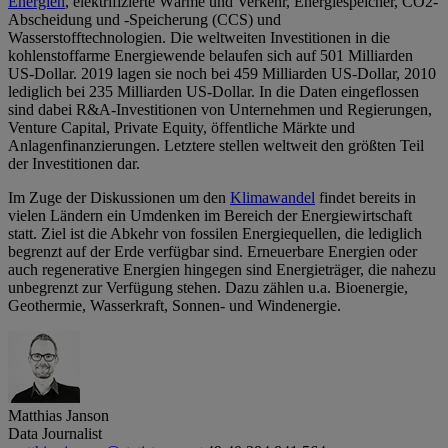
Energien
, elektrifizierte Wärme und Verkehr, Energiespeicher, CO2-
Abscheidung und -Speicherung (CCS) und
Wasserstofftechnologien. Die weltweiten Investitionen in die
kohlenstoffarme Energiewende belaufen sich auf 501 Milliarden
US-Dollar. 2019 lagen sie noch bei 459 Milliarden US-Dollar, 2010
lediglich bei 235 Milliarden US-Dollar. In die Daten eingeflossen
sind dabei R&A-Investitionen von Unternehmen und Regierungen,
Venture Capital, Private Equity, öffentliche Märkte und
Anlagenfinanzierungen. Letztere stellen weltweit den größten Teil
der Investitionen dar.
Im Zuge der Diskussionen um den
Klimawandel
findet bereits in
vielen Ländern ein Umdenken im Bereich der Energiewirtschaft
statt. Ziel ist die Abkehr von fossilen Energiequellen, die lediglich
begrenzt auf der Erde verfügbar sind. Erneuerbare Energien oder
auch regenerative Energien hingegen sind Energieträger, die nahezu
unbegrenzt zur Verfügung stehen. Dazu zählen u.a. Bioenergie,
Geothermie, Wasserkraft, Sonnen- und Windenergie.
Matthias Janson
Data Journalist