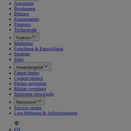
Agenturen
Beratungen
Bildung
Konsumgüter
Finanzen
Technologie
Funktion
Marketing
Forschung & Entwicklung
Strategie
Sales
Anwendungsfall
Fakten finden
Content stärken
Pitches gewinnen
Märkte verstehen
Strategien entwickeln
Ressourcen
Success stories
Live-Webinars & Aufzeichnungen
EN