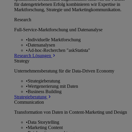
für datengetriebenen Erfolg kombinieren wir Expertise in
Marktforschung, Strategie und Marketingkommunikation.
Research
Full-Service-Marktforschung und Datenanalyse
•
Individuelle Marktforschung
•
Datenanalysen
•
Ad-hoc-Recherchen "askStatista"
Research Lösungen
Strategy
Unternehmens­beratung für die Data-Driven Economy
•
Strategieberatung
•
Wertgenerierung mit Daten
•
Business Building
Strategieberatung
Communication
Transformation von Daten in Content-Marketing und Design
•
Data Storytelling
•
Marketing Content