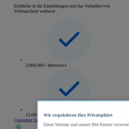
Einblicke in die Einstellungen und das Verhalten von
Verbrauchern weltweit
3.000.000+ Interviews
15.000+ Marken
Wir respektieren Ihre Privatsphäre
Consumer Insights entdecken
Diese Website und unsere
894
Partner verwend