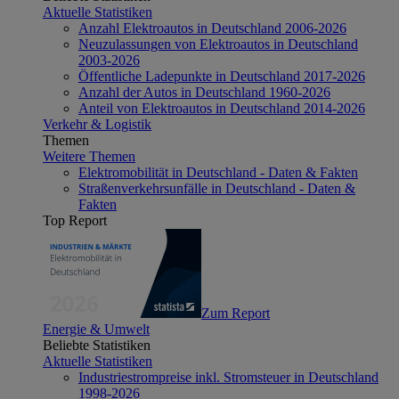
Aktuelle Statistiken
Anzahl Elektroautos in Deutschland 2006-2026
Neuzulassungen von Elektroautos in Deutschland
2003-2026
Öffentliche Ladepunkte in Deutschland 2017-2026
Anzahl der Autos in Deutschland 1960-2026
Anteil von Elektroautos in Deutschland 2014-2026
Verkehr & Logistik
Themen
Weitere Themen
Elektromobilität in Deutschland - Daten & Fakten
Straßenverkehrsunfälle in Deutschland - Daten &
Fakten
Top Report
Zum Report
Energie & Umwelt
Beliebte Statistiken
Aktuelle Statistiken
Industriestrompreise inkl. Stromsteuer in Deutschland
1998-2026