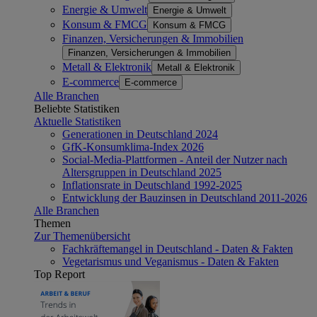
Energie & Umwelt
Energie & Umwelt
Konsum & FMCG
Konsum & FMCG
Finanzen, Versicherungen & Immobilien
Finanzen, Versicherungen & Immobilien
Metall & Elektronik
Metall & Elektronik
E-commerce
E-commerce
Alle Branchen
Beliebte Statistiken
Aktuelle Statistiken
Generationen in Deutschland 2024
GfK-Konsumklima-Index 2026
Social-Media-Plattformen - Anteil der Nutzer nach
Altersgruppen in Deutschland 2025
Inflationsrate in Deutschland 1992-2025
Entwicklung der Bauzinsen in Deutschland 2011-2026
Alle Branchen
Themen
Zur Themenübersicht
Fachkräftemangel in Deutschland - Daten & Fakten
Vegetarismus und Veganismus - Daten & Fakten
Top Report