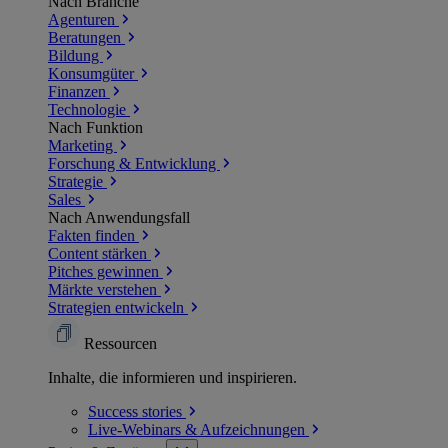
Nach Branche
Agenturen
Beratungen
Bildung
Konsumgüter
Finanzen
Technologie
Nach Funktion
Marketing
Forschung & Entwicklung
Strategie
Sales
Nach Anwendungsfall
Fakten finden
Content stärken
Pitches gewinnen
Märkte verstehen
Strategien entwickeln
Ressourcen
Inhalte, die informieren und inspirieren.
Success
stories
Live-Webinars &
Aufzeichnungen