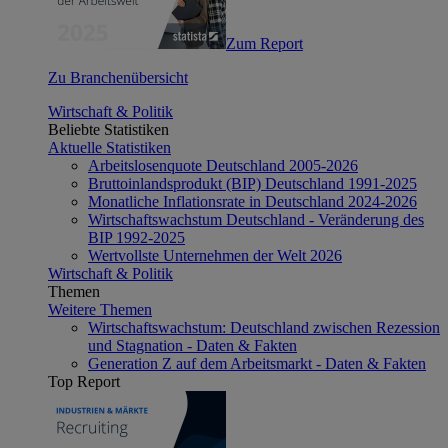
Zum Report
Zu Branchenübersicht
Wirtschaft & Politik
Beliebte Statistiken
Aktuelle Statistiken
Arbeitslosenquote Deutschland 2005-2026
Bruttoinlandsprodukt (BIP) Deutschland 1991-2025
Monatliche Inflationsrate in Deutschland 2024-2026
Wirtschaftswachstum Deutschland - Veränderung des
BIP 1992-2025
Wertvollste Unternehmen der Welt 2026
Wirtschaft & Politik
Themen
Weitere Themen
Wirtschaftswachstum: Deutschland zwischen Rezession
und Stagnation - Daten & Fakten
Generation Z auf dem Arbeitsmarkt - Daten & Fakten
Top Report