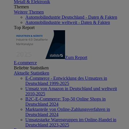
Metall & Elektronik
Themen
Weitere Themen
Automobilindustrie Deutschland - Daten & Fakten
Automobilindustrie weltweit - Daten & Fakten
Top Report
Zum Report
E-commerce
Beliebte Statistiken
Aktuelle Statistiken
E-Commerce - Entwicklung des Umsatzes in
Deutschland 1999-2025
Umsatz von Amazon in Deutschland und weltweit
2010-2025
B2C-E-Commerce: Top-50 Online Shops in
Deutschland 2024
Marktanteile von Online-Zahlungsverfahren in
Deutschland 2024
Umsatzstarke Warengruppen im Online-Handel in
Deutschland 2023-2025