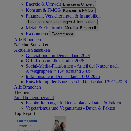
Energie & Umwelt
Energie & Umwelt
Konsum & FMCG
Konsum & FMCG
Finanzen, Versicherungen & Immobilien
Finanzen, Versicherungen & Immobilien
Metall & Elektronik
Metall & Elektronik
E-commerce
E-commerce
Alle Branchen
Beliebte Statistiken
Aktuelle Statistiken
Generationen in Deutschland 2024
GfK-Konsumklima-Index 2026
Social-Media-Plattformen - Anteil der Nutzer nach
Altersgruppen in Deutschland 2025
Inflationsrate in Deutschland 1992-2025
Entwicklung der Bauzinsen in Deutschland 2011-2026
Alle Branchen
Themen
Zur Themenübersicht
Fachkräftemangel in Deutschland - Daten & Fakten
Vegetarismus und Veganismus - Daten & Fakten
Top Report