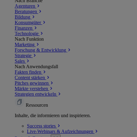
Nach Branche
Agenturen
Beratungen
Bildung
Konsumgüter
Finanzen
Technologie
Nach Funktion
Marketing
Forschung & Entwicklung
Strategie
Sales
Nach Anwendungsfall
Fakten finden
Content stärken
Pitches gewinnen
Märkte verstehen
Strategien entwickeln
Ressourcen
Inhalte, die informieren und inspirieren.
Success
stories
Live-Webinars &
Aufzeichnungen