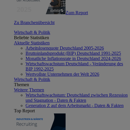
Zum Report
Zu Branchenübersicht
Wirtschaft & Politik
Beliebte Statistiken
Aktuelle Statistiken
Arbeitslosenquote Deutschland 2005-2026
Bruttoinlandsprodukt (BIP) Deutschland 1991-2025
Monatliche Inflationsrate in Deutschland 2024-2026
Wirtschaftswachstum Deutschland - Veränderung des
BIP 1992-2025
Wertvollste Unternehmen der Welt 2026
Wirtschaft & Politik
Themen
Weitere Themen
Wirtschaftswachstum: Deutschland zwischen Rezession
und Stagnation - Daten & Fakten
Generation Z auf dem Arbeitsmarkt - Daten & Fakten
Top Report