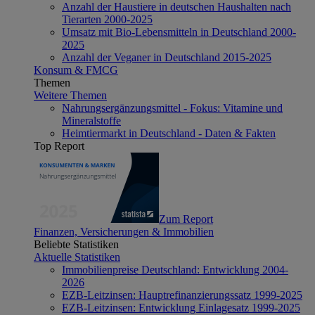
Anzahl der Haustiere in deutschen Haushalten nach
Tierarten 2000-2025
Umsatz mit Bio-Lebensmitteln in Deutschland 2000-
2025
Anzahl der Veganer in Deutschland 2015-2025
Konsum & FMCG
Themen
Weitere Themen
Nahrungsergänzungsmittel - Fokus: Vitamine und
Mineralstoffe
Heimtiermarkt in Deutschland - Daten & Fakten
Top Report
Zum Report
Finanzen, Versicherungen & Immobilien
Beliebte Statistiken
Aktuelle Statistiken
Immobilienpreise Deutschland: Entwicklung 2004-
2026
EZB-Leitzinsen: Hauptrefinanzierungssatz 1999-2025
EZB-Leitzinsen: Entwicklung Einlagesatz 1999-2025