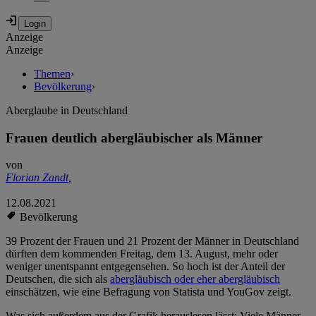
Anzeige
Anzeige
Themen
›
Bevölkerung
›
Aberglaube in Deutschland
Frauen deutlich abergläubischer als Männer
von
Florian Zandt
,
12.08.2021
Bevölkerung
39 Prozent der Frauen und 21 Prozent der Männer in Deutschland
dürften dem kommenden Freitag, dem 13. August, mehr oder
weniger unentspannt entgegensehen. So hoch ist der Anteil der
Deutschen, die sich als
abergläubisch oder eher abergläubisch
einschätzen, wie eine Befragung von Statista und YouGov zeigt.
Was sich außerdem aus der Grafik herauslesen lässt: Viele Männer