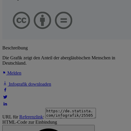
Beschreibung
Die Grafik zeigt den Anteil der abergläubischen Menschen in
Deutschland.
Melden
Infografik downloaden
URL für
Referenzlink
:
HTML-Code zur Einbindung