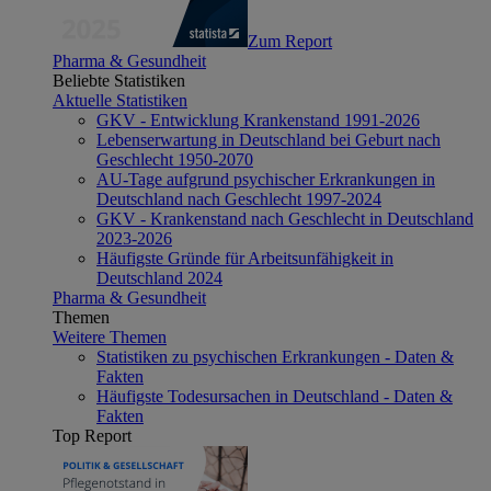
Zum Report
Pharma & Gesundheit
Beliebte Statistiken
Aktuelle Statistiken
GKV - Entwicklung Krankenstand 1991-2026
Lebenserwartung in Deutschland bei Geburt nach
Geschlecht 1950-2070
AU-Tage aufgrund psychischer Erkrankungen in
Deutschland nach Geschlecht 1997-2024
GKV - Krankenstand nach Geschlecht in Deutschland
2023-2026
Häufigste Gründe für Arbeitsunfähigkeit in
Deutschland 2024
Pharma & Gesundheit
Themen
Weitere Themen
Statistiken zu psychischen Erkrankungen - Daten &
Fakten
Häufigste Todesursachen in Deutschland - Daten &
Fakten
Top Report