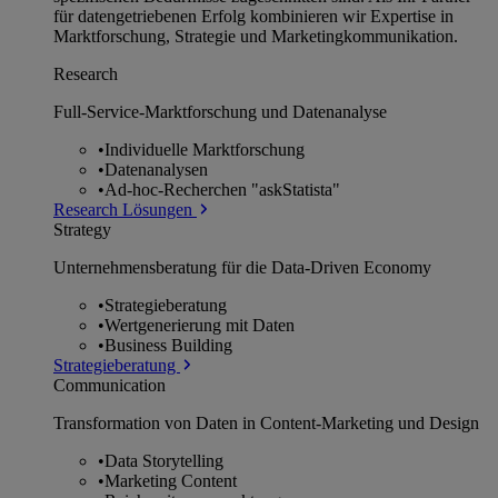
für datengetriebenen Erfolg kombinieren wir Expertise in
Marktforschung, Strategie und Marketingkommunikation.
Research
Full-Service-Marktforschung und Datenanalyse
•
Individuelle Marktforschung
•
Datenanalysen
•
Ad-hoc-Recherchen "askStatista"
Research Lösungen
Strategy
Unternehmens­beratung für die Data-Driven Economy
•
Strategieberatung
•
Wertgenerierung mit Daten
•
Business Building
Strategieberatung
Communication
Transformation von Daten in Content-Marketing und Design
•
Data Storytelling
•
Marketing Content