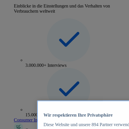
Einblicke in die Einstellungen und das Verhalten von
Verbrauchern weltweit
3.000.000+ Interviews
15.000+ Marken
Wir respektieren Ihre Privatsphäre
Consumer Insights entdecken
Diese Website und unsere
894
Partner verwend