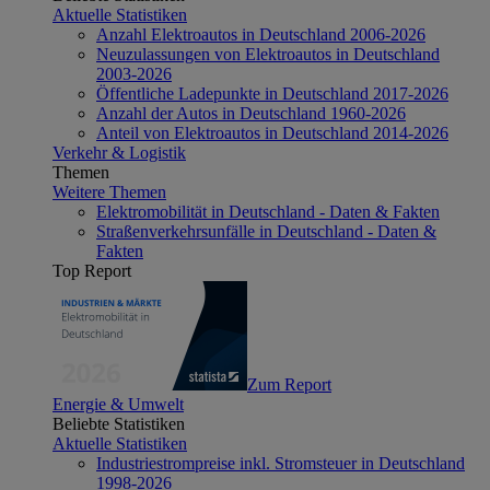
Aktuelle Statistiken
Anzahl Elektroautos in Deutschland 2006-2026
Neuzulassungen von Elektroautos in Deutschland
2003-2026
Öffentliche Ladepunkte in Deutschland 2017-2026
Anzahl der Autos in Deutschland 1960-2026
Anteil von Elektroautos in Deutschland 2014-2026
Verkehr & Logistik
Themen
Weitere Themen
Elektromobilität in Deutschland - Daten & Fakten
Straßenverkehrsunfälle in Deutschland - Daten &
Fakten
Top Report
Zum Report
Energie & Umwelt
Beliebte Statistiken
Aktuelle Statistiken
Industriestrompreise inkl. Stromsteuer in Deutschland
1998-2026