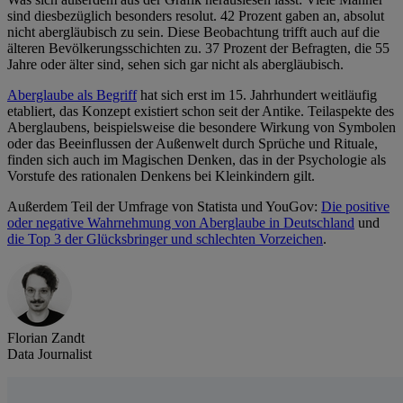
sind diesbezüglich besonders resolut. 42 Prozent gaben an, absolut
nicht abergläubisch zu sein. Diese Beobachtung trifft auch auf die
älteren Bevölkerungsschichten zu. 37 Prozent der Befragten, die 55
Jahre oder älter sind, sehen sich gar nicht als abergläubisch.
Aberglaube als Begriff
hat sich erst im 15. Jahrhundert weitläufig
etabliert, das Konzept existiert schon seit der Antike. Teilaspekte des
Aberglaubens, beispielsweise die besondere Wirkung von Symbolen
oder das Beeinflussen der Außenwelt durch Sprüche und Rituale,
finden sich auch im Magischen Denken, das in der Psychologie als
Vorstufe des rationalen Denkens bei Kleinkindern gilt.
Außerdem Teil der Umfrage von Statista und YouGov:
Die positive
oder negative Wahrnehmung von Aberglaube in Deutschland
und
die Top 3 der Glücksbringer und schlechten Vorzeichen
.
Florian Zandt
Data Journalist