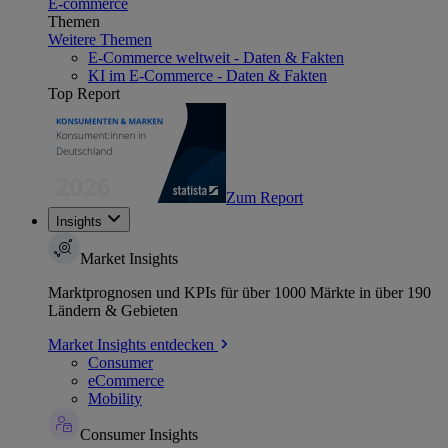
E-commerce
Themen
Weitere Themen
E-Commerce weltweit - Daten & Fakten
KI im E-Commerce - Daten & Fakten
Top Report
Zum Report
Insights
Market Insights
Marktprognosen und KPIs für über 1000 Märkte in über 190
Ländern & Gebieten
Market Insights entdecken
Consumer
eCommerce
Mobility
Consumer Insights