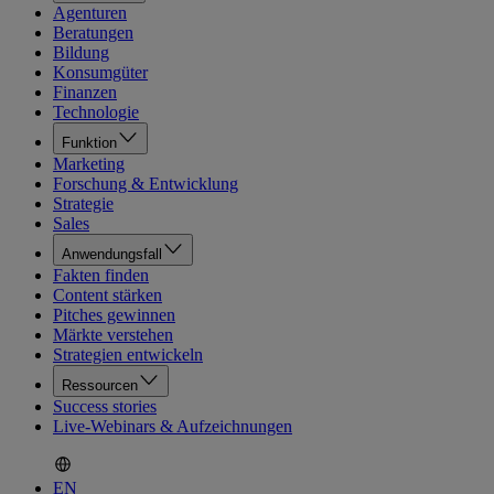
Agenturen
Beratungen
Bildung
Konsumgüter
Finanzen
Technologie
Funktion
Marketing
Forschung & Entwicklung
Strategie
Sales
Anwendungsfall
Fakten finden
Content stärken
Pitches gewinnen
Märkte verstehen
Strategien entwickeln
Ressourcen
Success stories
Live-Webinars & Aufzeichnungen
EN