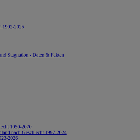
IP 1992-2025
und Stagnation - Daten & Fakten
lecht 1950-2070
hland nach Geschlecht 1997-2024
2023-2026