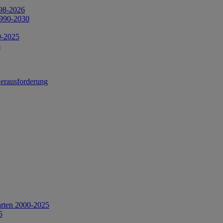
998-2026
1990-2030
0-2025
6
Herausforderung
arten 2000-2025
5