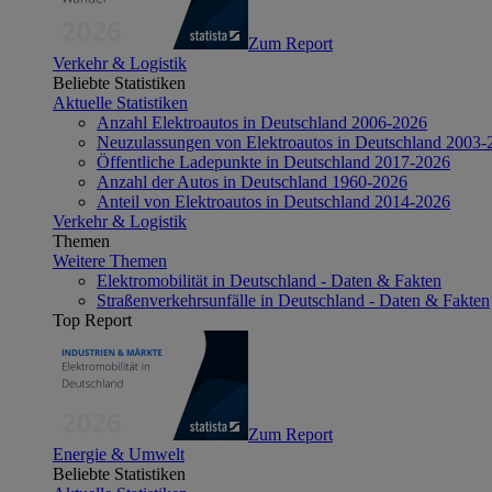
Zum Report
Verkehr & Logistik
Beliebte Statistiken
Aktuelle Statistiken
Anzahl Elektroautos in Deutschland 2006-2026
Neuzulassungen von Elektroautos in Deutschland 2003-
Öffentliche Ladepunkte in Deutschland 2017-2026
Anzahl der Autos in Deutschland 1960-2026
Anteil von Elektroautos in Deutschland 2014-2026
Verkehr & Logistik
Themen
Weitere Themen
Elektromobilität in Deutschland - Daten & Fakten
Straßenverkehrsunfälle in Deutschland - Daten & Fakten
Top Report
Zum Report
Energie & Umwelt
Beliebte Statistiken