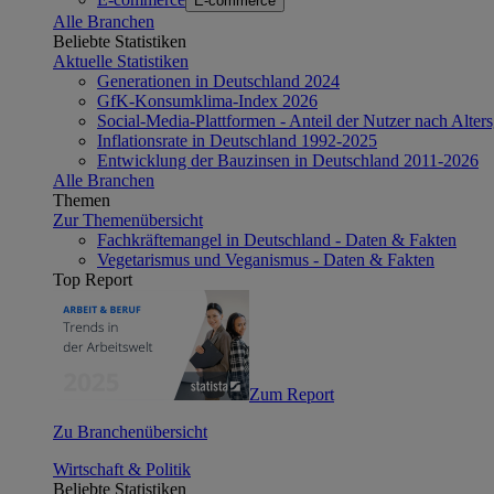
E-commerce
Alle Branchen
Beliebte Statistiken
Aktuelle Statistiken
Generationen in Deutschland 2024
GfK-Konsumklima-Index 2026
Social-Media-Plattformen - Anteil der Nutzer nach Alte
Inflationsrate in Deutschland 1992-2025
Entwicklung der Bauzinsen in Deutschland 2011-2026
Alle Branchen
Themen
Zur Themenübersicht
Fachkräftemangel in Deutschland - Daten & Fakten
Vegetarismus und Veganismus - Daten & Fakten
Top Report
Zum Report
Zu Branchenübersicht
Wirtschaft & Politik
Beliebte Statistiken