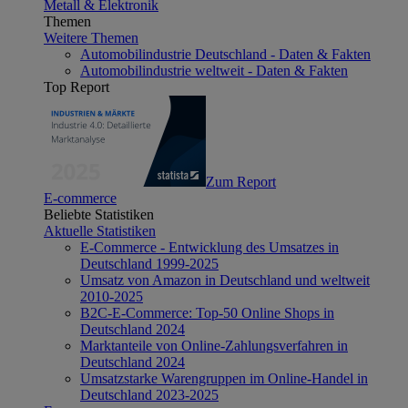
Metall & Elektronik
Themen
Weitere Themen
Automobilindustrie Deutschland - Daten & Fakten
Automobilindustrie weltweit - Daten & Fakten
Top Report
Zum Report
E-commerce
Beliebte Statistiken
Aktuelle Statistiken
E-Commerce - Entwicklung des Umsatzes in
Deutschland 1999-2025
Umsatz von Amazon in Deutschland und weltweit
2010-2025
B2C-E-Commerce: Top-50 Online Shops in
Deutschland 2024
Marktanteile von Online-Zahlungsverfahren in
Deutschland 2024
Umsatzstarke Warengruppen im Online-Handel in
Deutschland 2023-2025