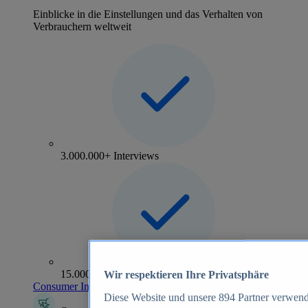
Einblicke in die Einstellungen und das Verhalten von
Verbrauchern weltweit
3.000.000+ Interviews
15.000+ Marken
Wir respektieren Ihre Privatsphäre
Consumer Insights entdecken
Diese Website und unsere
894
Partner verwend