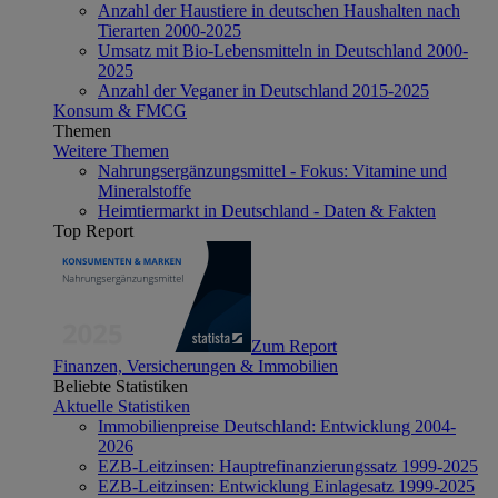
Anzahl der Haustiere in deutschen Haushalten nach
Tierarten 2000-2025
Umsatz mit Bio-Lebensmitteln in Deutschland 2000-
2025
Anzahl der Veganer in Deutschland 2015-2025
Konsum & FMCG
Themen
Weitere Themen
Nahrungsergänzungsmittel - Fokus: Vitamine und
Mineralstoffe
Heimtiermarkt in Deutschland - Daten & Fakten
Top Report
Zum Report
Finanzen, Versicherungen & Immobilien
Beliebte Statistiken
Aktuelle Statistiken
Immobilienpreise Deutschland: Entwicklung 2004-
2026
EZB-Leitzinsen: Hauptrefinanzierungssatz 1999-2025
EZB-Leitzinsen: Entwicklung Einlagesatz 1999-2025