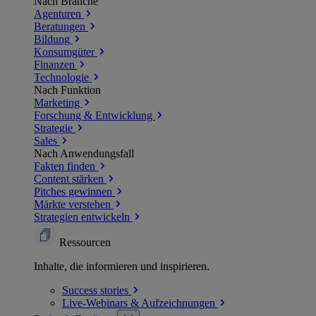
Nach Branche
Agenturen
Beratungen
Bildung
Konsumgüter
Finanzen
Technologie
Nach Funktion
Marketing
Forschung & Entwicklung
Strategie
Sales
Nach Anwendungsfall
Fakten finden
Content stärken
Pitches gewinnen
Märkte verstehen
Strategien entwickeln
Ressourcen
Inhalte, die informieren und inspirieren.
Success
stories
Live-Webinars &
Aufzeichnungen