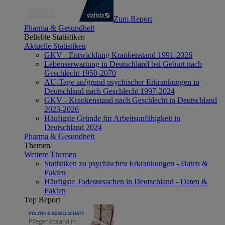
Zum Report
Pharma & Gesundheit
Beliebte Statistiken
Aktuelle Statistiken
GKV - Entwicklung Krankenstand 1991-2026
Lebenserwartung in Deutschland bei Geburt nach
Geschlecht 1950-2070
AU-Tage aufgrund psychischer Erkrankungen in
Deutschland nach Geschlecht 1997-2024
GKV - Krankenstand nach Geschlecht in Deutschland
2023-2026
Häufigste Gründe für Arbeitsunfähigkeit in
Deutschland 2024
Pharma & Gesundheit
Themen
Weitere Themen
Statistiken zu psychischen Erkrankungen - Daten &
Fakten
Häufigste Todesursachen in Deutschland - Daten &
Fakten
Top Report