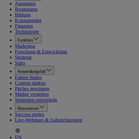
Agenturen
Beratungen
Bildung
Konsumgüter
Finanzen
Technologie
Funktion
Marketing
Forschung & Entwicklung
Strategie
Sales
Anwendungsfall
Fakten finden
Content stärken
Pitches gewinnen
Märkte verstehen
Strategien entwickeln
Ressourcen
Success stories
Live-Webinars & Aufzeichnungen
EN