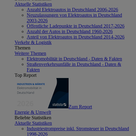
Aktuelle Statistiken
Anzahl Elektroautos in Deutschland 2006-2026
Neuzulassungen von Elektroautos in Deutschland
2003-2026
Öffentliche Ladepunkte in Deutschland 2017-2026
Anzahl der Autos in Deutschland 1960-2026
Anteil von Elektroautos in Deutschland 2014-2026
Verkehr & Logistik
Themen
Weitere Themen
Elektromobilität in Deutschland - Daten & Fakten
Straßenverkehrsunfälle in Deutschland - Daten &
Fakten
Top Report
Zum Report
Energie & Umwelt
Beliebte Statistiken
Aktuelle Statistiken
Industriestrompreise inkl. Stromsteuer in Deutschland
1998-2026