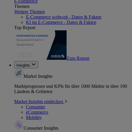
E-commerce
Themen
Weitere Themen
E-Commerce weltweit - Daten & Fakten
KI im E-Commerce - Daten & Fakten
Top Report
Zum Report
Insights
Market Insights
Marktprognosen und KPIs für über 1000 Märkte in über 190
Ländern & Gebieten
Market Insights entdecken
Consumer
eCommerce
Mobility
Consumer Insights