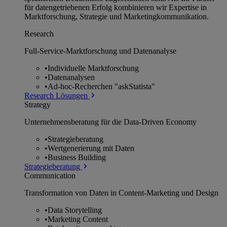
für datengetriebenen Erfolg kombinieren wir Expertise in
Marktforschung, Strategie und Marketingkommunikation.
Research
Full-Service-Marktforschung und Datenanalyse
•
Individuelle Marktforschung
•
Datenanalysen
•
Ad-hoc-Recherchen "askStatista"
Research Lösungen
Strategy
Unternehmens­beratung für die Data-Driven Economy
•
Strategieberatung
•
Wertgenerierung mit Daten
•
Business Building
Strategieberatung
Communication
Transformation von Daten in Content-Marketing und Design
•
Data Storytelling
•
Marketing Content