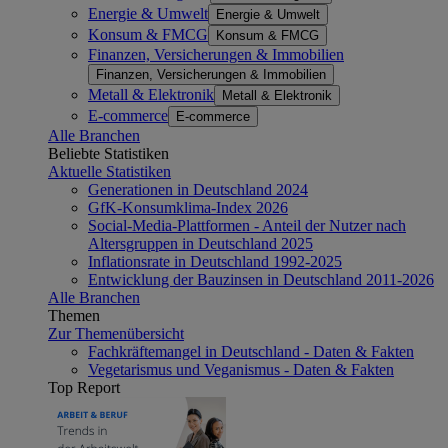
Energie & Umwelt
Energie & Umwelt
Konsum & FMCG
Konsum & FMCG
Finanzen, Versicherungen & Immobilien
Finanzen, Versicherungen & Immobilien
Metall & Elektronik
Metall & Elektronik
E-commerce
E-commerce
Alle Branchen
Beliebte Statistiken
Aktuelle Statistiken
Generationen in Deutschland 2024
GfK-Konsumklima-Index 2026
Social-Media-Plattformen - Anteil der Nutzer nach
Altersgruppen in Deutschland 2025
Inflationsrate in Deutschland 1992-2025
Entwicklung der Bauzinsen in Deutschland 2011-2026
Alle Branchen
Themen
Zur Themenübersicht
Fachkräftemangel in Deutschland - Daten & Fakten
Vegetarismus und Veganismus - Daten & Fakten
Top Report