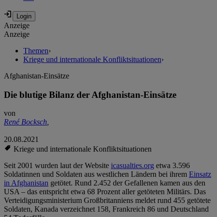
Anzeige
Anzeige
Themen
›
Kriege und internationale Konfliktsituationen
›
Afghanistan-Einsätze
Die blutige Bilanz der Afghanistan-Einsätze
von
René Bocksch
,
20.08.2021
Kriege und internationale Konfliktsituationen
Seit 2001 wurden laut der Website
icasualties.org
etwa 3.596
Soldatinnen und Soldaten aus westlichen Ländern bei ihrem
Einsatz
in Afghanistan
getötet. Rund 2.452 der Gefallenen kamen aus den
USA – das entspricht etwa 68 Prozent aller getöteten Militärs. Das
Verteidigungsministerium Großbritanniens meldet rund 455 getötete
Soldaten, Kanada verzeichnet 158, Frankreich 86 und Deutschland