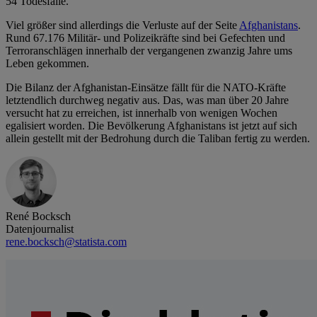
54 Todesfälle.
Viel größer sind allerdings die Verluste auf der Seite
Afghanistans
.
Rund 67.176 Militär- und Polizeikräfte sind bei Gefechten und
Terroranschlägen innerhalb der vergangenen zwanzig Jahre ums
Leben gekommen.
Die Bilanz der Afghanistan-Einsätze fällt für die NATO-Kräfte
letztendlich durchweg negativ aus. Das, was man über 20 Jahre
versucht hat zu erreichen, ist innerhalb von wenigen Wochen
egalisiert worden. Die Bevölkerung Afghanistans ist jetzt auf sich
allein gestellt mit der Bedrohung durch die Taliban fertig zu werden.
René Bocksch
Datenjournalist
rene.bocksch@statista.com