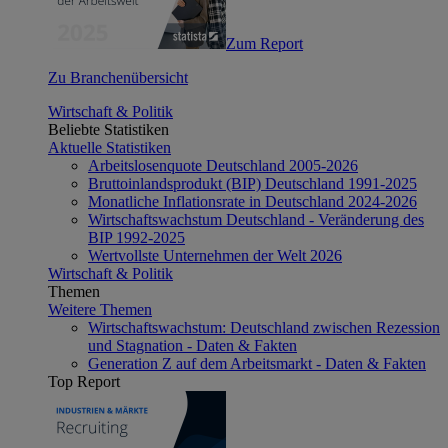
Zum Report
Zu Branchenübersicht
Wirtschaft & Politik
Beliebte Statistiken
Aktuelle Statistiken
Arbeitslosenquote Deutschland 2005-2026
Bruttoinlandsprodukt (BIP) Deutschland 1991-2025
Monatliche Inflationsrate in Deutschland 2024-2026
Wirtschaftswachstum Deutschland - Veränderung des
BIP 1992-2025
Wertvollste Unternehmen der Welt 2026
Wirtschaft & Politik
Themen
Weitere Themen
Wirtschaftswachstum: Deutschland zwischen Rezession
und Stagnation - Daten & Fakten
Generation Z auf dem Arbeitsmarkt - Daten & Fakten
Top Report