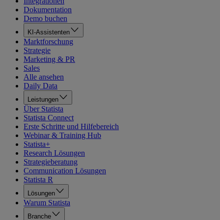
Integrationen
Dokumentation
Demo buchen
KI-Assistenten
Marktforschung
Strategie
Marketing & PR
Sales
Alle ansehen
Daily Data
Leistungen
Über Statista
Statista Connect
Erste Schritte und Hilfebereich
Webinar & Training Hub
Statista+
Research Lösungen
Strategieberatung
Communication Lösungen
Statista R
Lösungen
Warum Statista
Branche