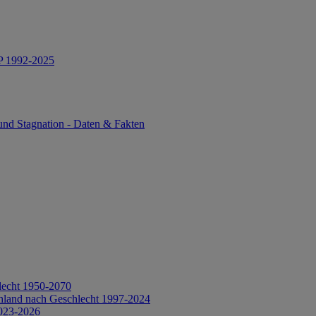
IP 1992-2025
und Stagnation - Daten & Fakten
lecht 1950-2070
hland nach Geschlecht 1997-2024
2023-2026