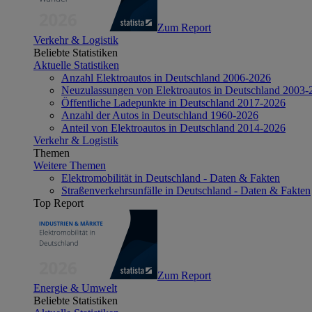
Zum Report
Verkehr & Logistik
Beliebte Statistiken
Aktuelle Statistiken
Anzahl Elektroautos in Deutschland 2006-2026
Neuzulassungen von Elektroautos in Deutschland 2003-
Öffentliche Ladepunkte in Deutschland 2017-2026
Anzahl der Autos in Deutschland 1960-2026
Anteil von Elektroautos in Deutschland 2014-2026
Verkehr & Logistik
Themen
Weitere Themen
Elektromobilität in Deutschland - Daten & Fakten
Straßenverkehrsunfälle in Deutschland - Daten & Fakten
Top Report
Zum Report
Energie & Umwelt
Beliebte Statistiken