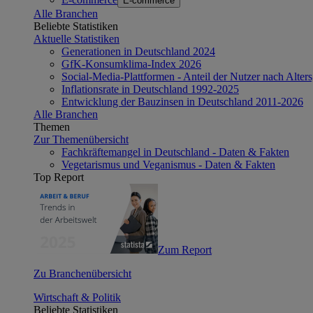
E-commerce
Alle Branchen
Beliebte Statistiken
Aktuelle Statistiken
Generationen in Deutschland 2024
GfK-Konsumklima-Index 2026
Social-Media-Plattformen - Anteil der Nutzer nach Alte
Inflationsrate in Deutschland 1992-2025
Entwicklung der Bauzinsen in Deutschland 2011-2026
Alle Branchen
Themen
Zur Themenübersicht
Fachkräftemangel in Deutschland - Daten & Fakten
Vegetarismus und Veganismus - Daten & Fakten
Top Report
Zum Report
Zu Branchenübersicht
Wirtschaft & Politik
Beliebte Statistiken