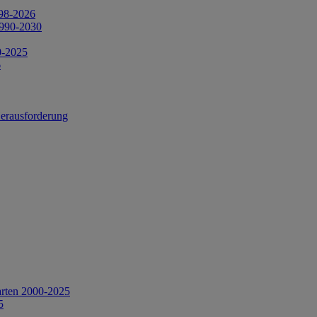
998-2026
1990-2030
0-2025
6
Herausforderung
arten 2000-2025
5