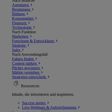
Nach Branche
Agenturen
Beratungen
Bildung
Konsumgüter
Finanzen
Technologie
Nach Funktion
Marketing
Forschung & Entwicklung
Strategie
Sales
Nach Anwendungsfall
Fakten finden
Content stärken
Pitches gewinnen
Märkte verstehen
Strategien entwickeln
Ressourcen
Inhalte, die informieren und inspirieren.
Success
stories
Live-Webinars &
Aufzeichnungen