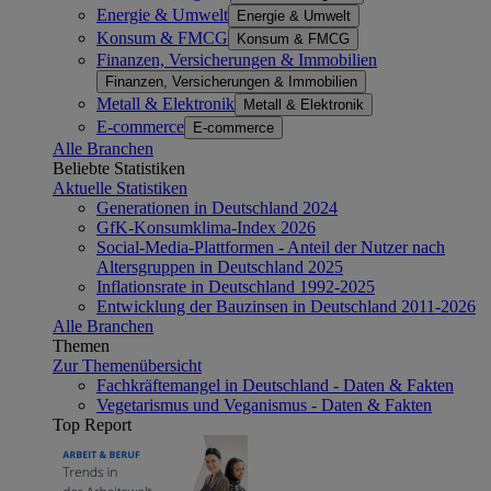
Energie & Umwelt
Energie & Umwelt
Konsum & FMCG
Konsum & FMCG
Finanzen, Versicherungen & Immobilien
Finanzen, Versicherungen & Immobilien
Metall & Elektronik
Metall & Elektronik
E-commerce
E-commerce
Alle Branchen
Beliebte Statistiken
Aktuelle Statistiken
Generationen in Deutschland 2024
GfK-Konsumklima-Index 2026
Social-Media-Plattformen - Anteil der Nutzer nach
Altersgruppen in Deutschland 2025
Inflationsrate in Deutschland 1992-2025
Entwicklung der Bauzinsen in Deutschland 2011-2026
Alle Branchen
Themen
Zur Themenübersicht
Fachkräftemangel in Deutschland - Daten & Fakten
Vegetarismus und Veganismus - Daten & Fakten
Top Report