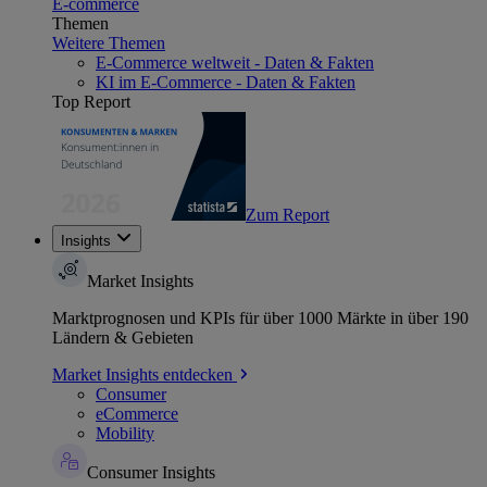
E-commerce
Themen
Weitere Themen
E-Commerce weltweit - Daten & Fakten
KI im E-Commerce - Daten & Fakten
Top Report
Zum Report
Insights
Market Insights
Marktprognosen und KPIs für über 1000 Märkte in über 190
Ländern & Gebieten
Market Insights entdecken
Consumer
eCommerce
Mobility
Consumer Insights