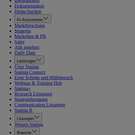
Integrationen
Dokumentation
Demo buchen
KI-Assistenten
Marktforschung
Strategie
Marketing & PR
Sales
Alle ansehen
Daily Data
Leistungen
Über Statista
Statista Connect
Erste Schritte und Hilfebereich
Webinar & Training Hub
Statista+
Research Lösungen
Strategieberatung
Communication Lösungen
Statista R
Lösungen
Warum Statista
Branche