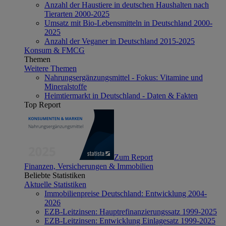
Anzahl der Haustiere in deutschen Haushalten nach
Tierarten 2000-2025
Umsatz mit Bio-Lebensmitteln in Deutschland 2000-
2025
Anzahl der Veganer in Deutschland 2015-2025
Konsum & FMCG
Themen
Weitere Themen
Nahrungsergänzungsmittel - Fokus: Vitamine und
Mineralstoffe
Heimtiermarkt in Deutschland - Daten & Fakten
Top Report
Zum Report
Finanzen, Versicherungen & Immobilien
Beliebte Statistiken
Aktuelle Statistiken
Immobilienpreise Deutschland: Entwicklung 2004-
2026
EZB-Leitzinsen: Hauptrefinanzierungssatz 1999-2025
EZB-Leitzinsen: Entwicklung Einlagesatz 1999-2025