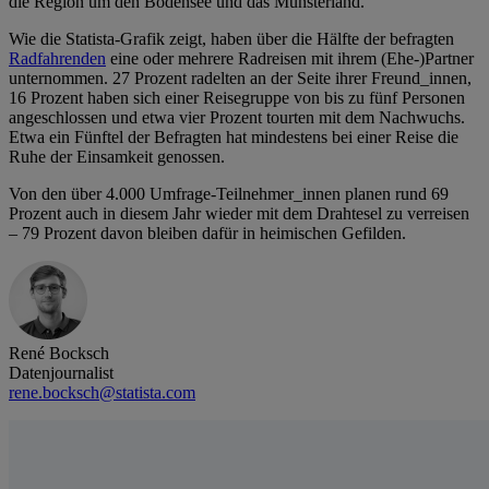
die Region um den Bodensee und das Münsterland.
Wie die Statista-Grafik zeigt, haben über die Hälfte der befragten
Radfahrenden
eine oder mehrere Radreisen mit ihrem (Ehe-)Partner
unternommen. 27 Prozent radelten an der Seite ihrer Freund_innen,
16 Prozent haben sich einer Reisegruppe von bis zu fünf Personen
angeschlossen und etwa vier Prozent tourten mit dem Nachwuchs.
Etwa ein Fünftel der Befragten hat mindestens bei einer Reise die
Ruhe der Einsamkeit genossen.
Von den über 4.000 Umfrage-Teilnehmer_innen planen rund 69
Prozent auch in diesem Jahr wieder mit dem Drahtesel zu verreisen
– 79 Prozent davon bleiben dafür in heimischen Gefilden.
René Bocksch
Datenjournalist
rene.bocksch@statista.com