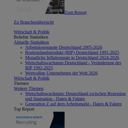
Zum Report
Zu Branchenübersicht
Wirtschaft & Politik
Beliebte Statistiken
Aktuelle Statistiken
Arbeitslosenquote Deutschland 2005-2026
Bruttoinlandsprodukt (BIP) Deutschland 1991-2025
Monatliche Inflationsrate in Deutschland 2024-2026
Wirtschaftswachstum Deutschland - Veränderung des
BIP 1992-2025
Wertvollste Unternehmen der Welt 2026
Wirtschaft & Politik
Themen
Weitere Themen
Wirtschaftswachstum: Deutschland zwischen Rezession
und Stagnation - Daten & Fakten
Generation Z auf dem Arbeitsmarkt - Daten & Fakten
Top Report