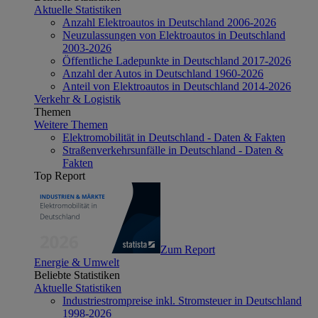
Aktuelle Statistiken
Anzahl Elektroautos in Deutschland 2006-2026
Neuzulassungen von Elektroautos in Deutschland
2003-2026
Öffentliche Ladepunkte in Deutschland 2017-2026
Anzahl der Autos in Deutschland 1960-2026
Anteil von Elektroautos in Deutschland 2014-2026
Verkehr & Logistik
Themen
Weitere Themen
Elektromobilität in Deutschland - Daten & Fakten
Straßenverkehrsunfälle in Deutschland - Daten &
Fakten
Top Report
Zum Report
Energie & Umwelt
Beliebte Statistiken
Aktuelle Statistiken
Industriestrompreise inkl. Stromsteuer in Deutschland
1998-2026