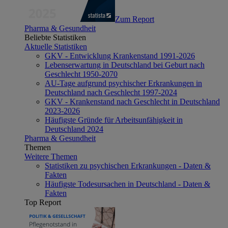
Zum Report
Pharma & Gesundheit
Beliebte Statistiken
Aktuelle Statistiken
GKV - Entwicklung Krankenstand 1991-2026
Lebenserwartung in Deutschland bei Geburt nach
Geschlecht 1950-2070
AU-Tage aufgrund psychischer Erkrankungen in
Deutschland nach Geschlecht 1997-2024
GKV - Krankenstand nach Geschlecht in Deutschland
2023-2026
Häufigste Gründe für Arbeitsunfähigkeit in
Deutschland 2024
Pharma & Gesundheit
Themen
Weitere Themen
Statistiken zu psychischen Erkrankungen - Daten &
Fakten
Häufigste Todesursachen in Deutschland - Daten &
Fakten
Top Report