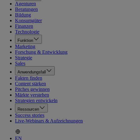
Agenturen
Beratungen
Bildung
Konsumgüter
Finanzen
Technologie
Funktion
Marketing
Forschung & Entwicklung
Strategie
Sales
Anwendungsfall
Fakten finden
Content stärken
Pitches gewinnen
Märkte verstehen
Strategien entwickeln
Ressourcen
Success stories
Live-Webinars & Aufzeichnungen
EN