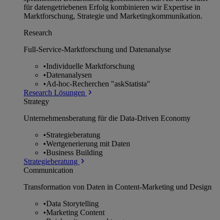
für datengetriebenen Erfolg kombinieren wir Expertise in
Marktforschung, Strategie und Marketingkommunikation.
Research
Full-Service-Marktforschung und Datenanalyse
•
Individuelle Marktforschung
•
Datenanalysen
•
Ad-hoc-Recherchen "askStatista"
Research Lösungen
Strategy
Unternehmens­beratung für die Data-Driven Economy
•
Strategieberatung
•
Wertgenerierung mit Daten
•
Business Building
Strategieberatung
Communication
Transformation von Daten in Content-Marketing und Design
•
Data Storytelling
•
Marketing Content