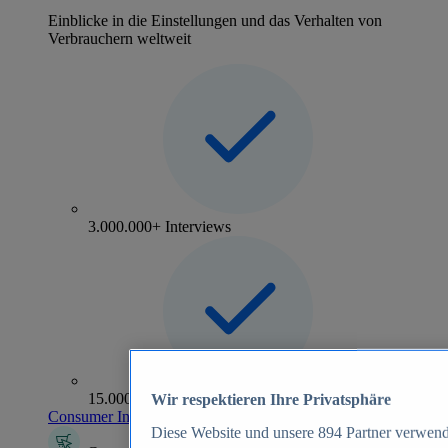
Einblicke in die Einstellungen und das Verhalten von
Verbrauchern weltweit
3.000.000+ Interviews
15.000+ Marken
Wir respektieren Ihre Privatsphäre
Consumer Insights entdecken
Diese Website und unsere
894
Partner verwend