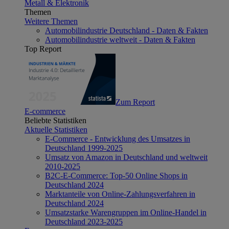
Metall & Elektronik
Themen
Weitere Themen
Automobilindustrie Deutschland - Daten & Fakten
Automobilindustrie weltweit - Daten & Fakten
Top Report
Zum Report
E-commerce
Beliebte Statistiken
Aktuelle Statistiken
E-Commerce - Entwicklung des Umsatzes in
Deutschland 1999-2025
Umsatz von Amazon in Deutschland und weltweit
2010-2025
B2C-E-Commerce: Top-50 Online Shops in
Deutschland 2024
Marktanteile von Online-Zahlungsverfahren in
Deutschland 2024
Umsatzstarke Warengruppen im Online-Handel in
Deutschland 2023-2025