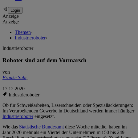
Anzeige
Anzeige
Themen
›
Industrieroboter
›
Industrieroboter
Roboter sind auf dem Vormarsch
von
Frauke Suhr
,
17.12.2020
Industrieroboter
Ob für Schweißarbeiten, Laserschneiden oder Speziallackierungen:
Im Verarbeitenden Gewerbe in Deutschland werden immer häufiger
Industrieroboter
eingesetzt.
Wie das
Statistische Bundesamt
diese Woche mitteilte, haben im
Jahr 2020 mehr als ein Viertel der Unternehmen mit 50 bis 249
Beschäftigten Industrieroboter eingesetzt (27 Prozent). Zwei Jahre