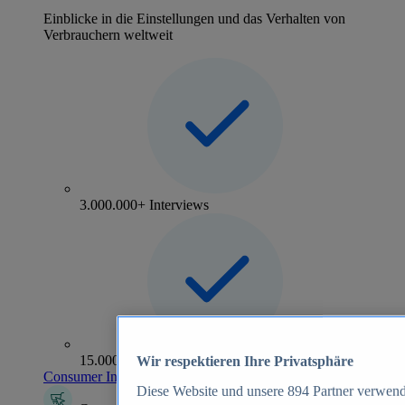
Einblicke in die Einstellungen und das Verhalten von
Verbrauchern weltweit
3.000.000+ Interviews
15.000+ Marken
Wir respektieren Ihre Privatsphäre
Consumer Insights entdecken
Diese Website und unsere
894
Partner verwend