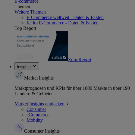
E-commerce
Themen
Weitere Themen
E-Commerce weltweit - Daten & Fakten
KI im E-Commerce - Daten & Fakten
Top Report
Zum Report
Insights
Market Insights
Marktprognosen und KPIs für über 1000 Märkte in über 190
Ländern & Gebieten
Market Insights entdecken
Consumer
eCommerce
Mobility
Consumer Insights