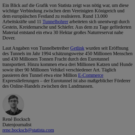
Ein Blick auf die Grafik von Statista zeigt was nötig war, um diese
wichtige Verbindung zwischen dem Vereinigten Königreich und
dem europäischen Festland zu realisieren. Rund 13.000
Arbeitskräfte und 11
Tunnelbohrer
arbeiteten sich unentwegt durch
Gestein, Kreidemarsche und Schiefer. Aus dem zu Tage geförderten
Material entstand ein etwa 30 Hektar großes Naturreservat nahe
Dover.
Laut Angaben von Tunnelbetreiber
Getlink
wurden seit Eröffnung
des Tunnels im Jahr 1994 schätzungsweise 450 Millionen Menschen
und 430 Millionen Tonnen Fracht durch den Eurotunnel
transportiert. Hinzu kommen etwa drei Millionen Katzen und Hunde
sowie über 90 Millionen Vehikel verschiedener Art. Täglich
passieren den Tunnel etwa eine Million
E-Commerce
Expresslieferungen – der Eurotunnel ist also maßgeblicher Förderer
des Online-Handels zwischen den Landmassen.
René Bocksch
Datenjournalist
rene.bocksch@statista.com