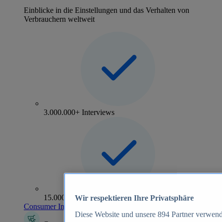
Einblicke in die Einstellungen und das Verhalten von
Verbrauchern weltweit
3.000.000+ Interviews
15.000+ Marken
Wir respektieren Ihre Privatsphäre
Consumer Insights entdecken
Diese Website und unsere
894
Partner verwend