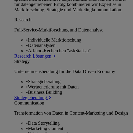
für datengetriebenen Erfolg kombinieren wir Expertise in
Marktforschung, Strategie und Marketingkommunikation.
Research
Full-Service-Marktforschung und Datenanalyse
•
Individuelle Marktforschung
•
Datenanalysen
•
Ad-hoc-Recherchen "askStatista"
Research Lösungen
Strategy
Unternehmens­beratung für die Data-Driven Economy
•
Strategieberatung
•
Wertgenerierung mit Daten
•
Business Building
Strategieberatung
Communication
Transformation von Daten in Content-Marketing und Design
•
Data Storytelling
•
Marketing Content