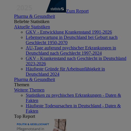
Zum Report
Pharma & Gesundheit
Beliebte Statistiken
Aktuelle Statistiken
GKV - Entwicklung Krankenstand 1991-2026
Lebenserwartung in Deutschland bei Geburt nach
Geschlecht 1950-2070
AU-Tage aufgrund psychischer Erkrankungen in
Deutschland nach Geschlecht 1997-2024
GKV - Krankenstand nach Geschlecht in Deutschland
2023-2026
Häufigste Gründe für Arbeitsunfähigkeit in
Deutschland 2024
Pharma & Gesundheit
Themen
Weitere Themen
Statistiken zu psychischen Erkrankungen - Daten &
Fakten
Häufigste Todesursachen in Deutschland - Daten &
Fakten
Top Report