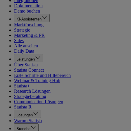
Integrationen
Dokumentation
Demo buchen
KI-Assistenten
Marktforschung
Strategie
Marketing & PR
Sales
Alle ansehen
Daily Data
Leistungen
Über Statista
Statista Connect
Erste Schritte und Hilfebereich
Webinar & Training Hub
Statista+
Research Lösungen
Strategieberatung
Communication Lösungen
Statista R
Lösungen
Warum Statista
Branche