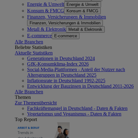
Energie & Umwelt
Energie & Umwelt
Konsum & FMCG
Konsum & FMCG
Finanzen, Versicherungen & Immobilien
Finanzen, Versicherungen & Immobilien
Metall & Elektronik
Metall & Elektronik
E-commerce
E-commerce
Alle Branchen
Beliebte Statistiken
Aktuelle Statistiken
Generationen in Deutschland 2024
GfK-Konsumklima-Index 2026
Social-Media-Plattformen - Anteil der Nutzer nach
Altersgruppen in Deutschland 2025
Inflationsrate in Deutschland 1992-2025
Entwicklung der Bauzinsen in Deutschland 2011-2026
Alle Branchen
Themen
Zur Themenübersicht
Fachkräftemangel in Deutschland - Daten & Fakten
Vegetarismus und Veganismus - Daten & Fakten
Top Report