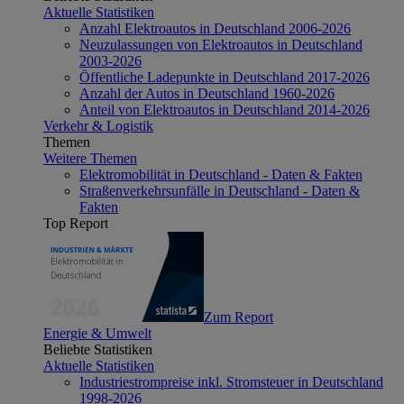
Aktuelle Statistiken
Anzahl Elektroautos in Deutschland 2006-2026
Neuzulassungen von Elektroautos in Deutschland
2003-2026
Öffentliche Ladepunkte in Deutschland 2017-2026
Anzahl der Autos in Deutschland 1960-2026
Anteil von Elektroautos in Deutschland 2014-2026
Verkehr & Logistik
Themen
Weitere Themen
Elektromobilität in Deutschland - Daten & Fakten
Straßenverkehrsunfälle in Deutschland - Daten &
Fakten
Top Report
Zum Report
Energie & Umwelt
Beliebte Statistiken
Aktuelle Statistiken
Industriestrompreise inkl. Stromsteuer in Deutschland
1998-2026