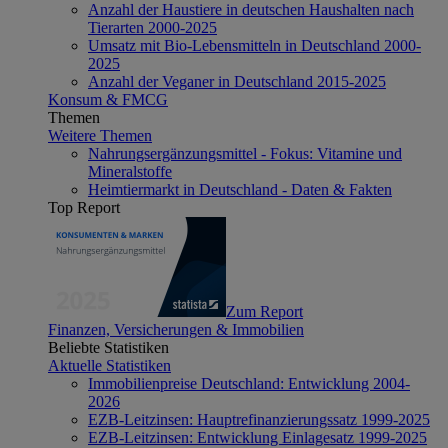
Anzahl der Haustiere in deutschen Haushalten nach
Tierarten 2000-2025
Umsatz mit Bio-Lebensmitteln in Deutschland 2000-
2025
Anzahl der Veganer in Deutschland 2015-2025
Konsum & FMCG
Themen
Weitere Themen
Nahrungsergänzungsmittel - Fokus: Vitamine und
Mineralstoffe
Heimtiermarkt in Deutschland - Daten & Fakten
Top Report
Zum Report
Finanzen, Versicherungen & Immobilien
Beliebte Statistiken
Aktuelle Statistiken
Immobilienpreise Deutschland: Entwicklung 2004-
2026
EZB-Leitzinsen: Hauptrefinanzierungssatz 1999-2025
EZB-Leitzinsen: Entwicklung Einlagesatz 1999-2025