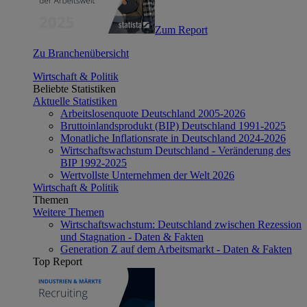
Zum Report
Zu Branchenübersicht
Wirtschaft & Politik
Beliebte Statistiken
Aktuelle Statistiken
Arbeitslosenquote Deutschland 2005-2026
Bruttoinlandsprodukt (BIP) Deutschland 1991-2025
Monatliche Inflationsrate in Deutschland 2024-2026
Wirtschaftswachstum Deutschland - Veränderung des
BIP 1992-2025
Wertvollste Unternehmen der Welt 2026
Wirtschaft & Politik
Themen
Weitere Themen
Wirtschaftswachstum: Deutschland zwischen Rezession
und Stagnation - Daten & Fakten
Generation Z auf dem Arbeitsmarkt - Daten & Fakten
Top Report