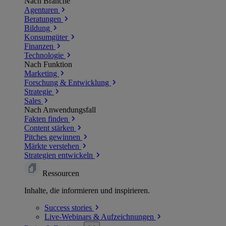
Nach Branche
Agenturen
Beratungen
Bildung
Konsumgüter
Finanzen
Technologie
Nach Funktion
Marketing
Forschung & Entwicklung
Strategie
Sales
Nach Anwendungsfall
Fakten finden
Content stärken
Pitches gewinnen
Märkte verstehen
Strategien entwickeln
Ressourcen
Inhalte, die informieren und inspirieren.
Success
stories
Live-Webinars &
Aufzeichnungen