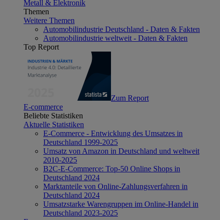
Metall & Elektronik
Themen
Weitere Themen
Automobilindustrie Deutschland - Daten & Fakten
Automobilindustrie weltweit - Daten & Fakten
Top Report
Zum Report
E-commerce
Beliebte Statistiken
Aktuelle Statistiken
E-Commerce - Entwicklung des Umsatzes in
Deutschland 1999-2025
Umsatz von Amazon in Deutschland und weltweit
2010-2025
B2C-E-Commerce: Top-50 Online Shops in
Deutschland 2024
Marktanteile von Online-Zahlungsverfahren in
Deutschland 2024
Umsatzstarke Warengruppen im Online-Handel in
Deutschland 2023-2025