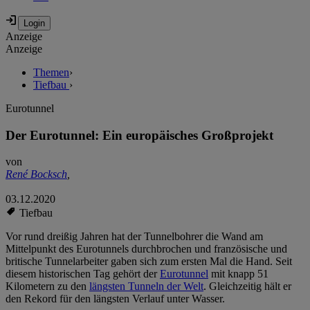
Anzeige
Anzeige
Themen
›
Tiefbau
›
Eurotunnel
Der Eurotunnel: Ein europäisches Großprojekt
von
René Bocksch
,
03.12.2020
Tiefbau
Vor rund dreißig Jahren hat der Tunnelbohrer die Wand am
Mittelpunkt des Eurotunnels durchbrochen und französische und
britische Tunnelarbeiter gaben sich zum ersten Mal die Hand. Seit
diesem historischen Tag gehört der
Eurotunnel
mit knapp 51
Kilometern zu den
längsten Tunneln der Welt
. Gleichzeitig hält er
den Rekord für den längsten Verlauf unter Wasser.