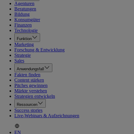
Agenturen
Beratungen
Bildung
Konsumgüter
Finanzen
Technologie
Funktion
Marketing
Forschung & Entwicklung
Strategie
Sales
Anwendungsfall
Fakten finden
Content stärken
Pitches gewinnen
Märkte verstehen
Strategien entwickeln
Ressourcen
Success stories
Live-Webinars & Aufzeichnungen
EN