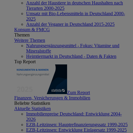
Anzahl der Haustiere in deutschen Haushalten nach
Tierarten 2000-2025
Umsatz mit Bio-Lebensmitteln in Deutschland 2000-
2025
Anzahl der Veganer in Deutschland 2015-2025
Konsum & FMCG
Themen
Weitere Themen
Nahrungsergänzungsmittel - Fokus: Vitamine und
Mineralstoffe
Heimtiermarkt in Deutschland - Daten & Fakten
Top Report
Zum Report
Finanzen, Versicherungen & Immobilien
Beliebte Statistiken
Aktuelle Statistiken
Immobilienpreise Deutschland: Entwicklung 2004-
2026
EZB-Leitzinsen: Hauptrefinanzierungssatz 1999-2025
EZB-Leitzinsen: Entwicklung Einlagesatz 1999-2025