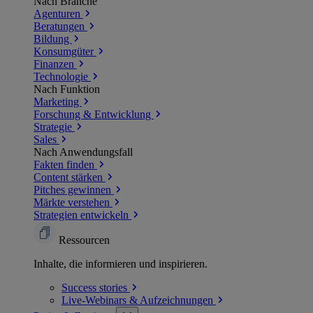
Nach Branche
Agenturen
Beratungen
Bildung
Konsumgüter
Finanzen
Technologie
Nach Funktion
Marketing
Forschung & Entwicklung
Strategie
Sales
Nach Anwendungsfall
Fakten finden
Content stärken
Pitches gewinnen
Märkte verstehen
Strategien entwickeln
Ressourcen
Inhalte, die informieren und inspirieren.
Success
stories
Live-Webinars &
Aufzeichnungen