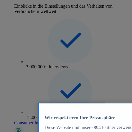
Einblicke in die Einstellungen und das Verhalten von
Verbrauchern weltweit
3.000.000+ Interviews
15.000+ Marken
Wir respektieren Ihre Privatsphäre
Consumer Insights entdecken
Diese Website und unsere
894
Partner verwend