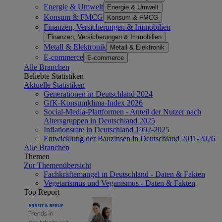
Energie & Umwelt
Energie & Umwelt
Konsum & FMCG
Konsum & FMCG
Finanzen, Versicherungen & Immobilien
Finanzen, Versicherungen & Immobilien
Metall & Elektronik
Metall & Elektronik
E-commerce
E-commerce
Alle Branchen
Beliebte Statistiken
Aktuelle Statistiken
Generationen in Deutschland 2024
GfK-Konsumklima-Index 2026
Social-Media-Plattformen - Anteil der Nutzer nach
Altersgruppen in Deutschland 2025
Inflationsrate in Deutschland 1992-2025
Entwicklung der Bauzinsen in Deutschland 2011-2026
Alle Branchen
Themen
Zur Themenübersicht
Fachkräftemangel in Deutschland - Daten & Fakten
Vegetarismus und Veganismus - Daten & Fakten
Top Report