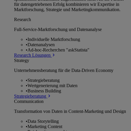
für datengetriebenen Erfolg kombinieren wir Expertise in
Marktforschung, Strategie und Marketingkommunikation.
Research
Full-Service-Marktforschung und Datenanalyse
•
Individuelle Marktforschung
•
Datenanalysen
•
Ad-hoc-Recherchen "askStatista"
Research Lösungen
Strategy
Unternehmens­beratung für die Data-Driven Economy
•
Strategieberatung
•
Wertgenerierung mit Daten
•
Business Building
Strategieberatung
Communication
Transformation von Daten in Content-Marketing und Design
•
Data Storytelling
•
Marketing Content