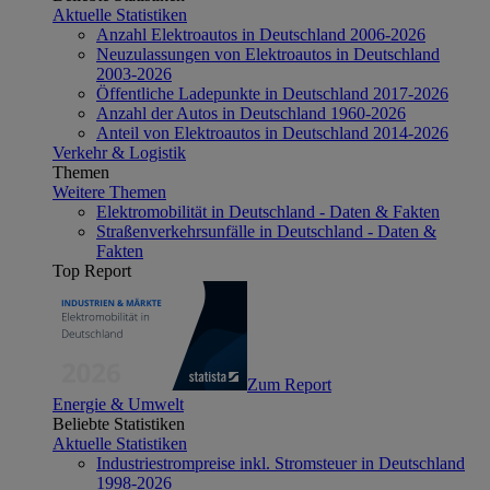
Aktuelle Statistiken
Anzahl Elektroautos in Deutschland 2006-2026
Neuzulassungen von Elektroautos in Deutschland
2003-2026
Öffentliche Ladepunkte in Deutschland 2017-2026
Anzahl der Autos in Deutschland 1960-2026
Anteil von Elektroautos in Deutschland 2014-2026
Verkehr & Logistik
Themen
Weitere Themen
Elektromobilität in Deutschland - Daten & Fakten
Straßenverkehrsunfälle in Deutschland - Daten &
Fakten
Top Report
Zum Report
Energie & Umwelt
Beliebte Statistiken
Aktuelle Statistiken
Industriestrompreise inkl. Stromsteuer in Deutschland
1998-2026