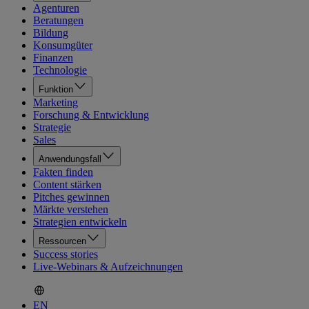
Agenturen
Beratungen
Bildung
Konsumgüter
Finanzen
Technologie
Funktion
Marketing
Forschung & Entwicklung
Strategie
Sales
Anwendungsfall
Fakten finden
Content stärken
Pitches gewinnen
Märkte verstehen
Strategien entwickeln
Ressourcen
Success stories
Live-Webinars & Aufzeichnungen
EN