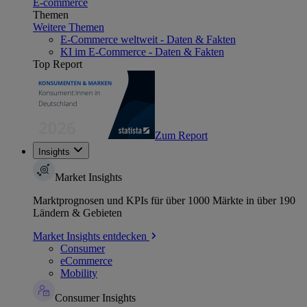
E-commerce
Themen
Weitere Themen
E-Commerce weltweit - Daten & Fakten
KI im E-Commerce - Daten & Fakten
Top Report
Zum Report
Insights
Market Insights
Marktprognosen und KPIs für über 1000 Märkte in über 190
Ländern & Gebieten
Market Insights entdecken
Consumer
eCommerce
Mobility
Consumer Insights