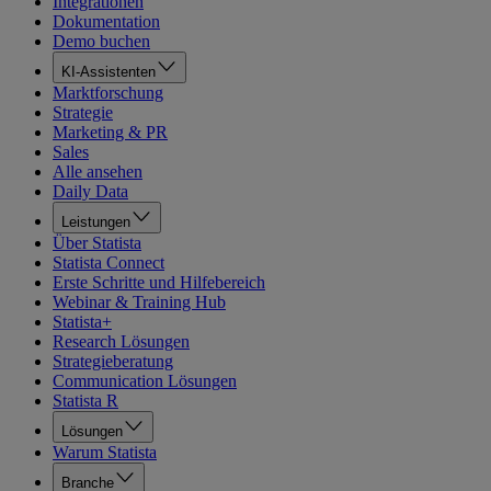
Integrationen
Dokumentation
Demo buchen
KI-Assistenten
Marktforschung
Strategie
Marketing & PR
Sales
Alle ansehen
Daily Data
Leistungen
Über Statista
Statista Connect
Erste Schritte und Hilfebereich
Webinar & Training Hub
Statista+
Research Lösungen
Strategieberatung
Communication Lösungen
Statista R
Lösungen
Warum Statista
Branche