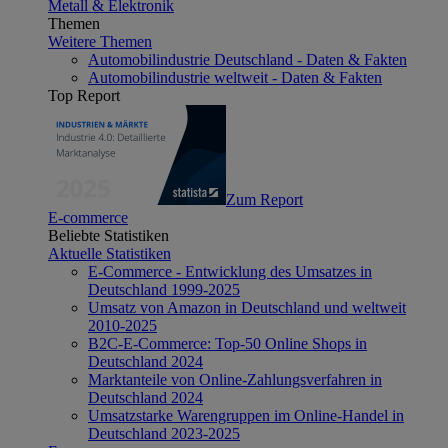
Metall & Elektronik
Themen
Weitere Themen
Automobilindustrie Deutschland - Daten & Fakten
Automobilindustrie weltweit - Daten & Fakten
Top Report
Zum Report
E-commerce
Beliebte Statistiken
Aktuelle Statistiken
E-Commerce - Entwicklung des Umsatzes in
Deutschland 1999-2025
Umsatz von Amazon in Deutschland und weltweit
2010-2025
B2C-E-Commerce: Top-50 Online Shops in
Deutschland 2024
Marktanteile von Online-Zahlungsverfahren in
Deutschland 2024
Umsatzstarke Warengruppen im Online-Handel in
Deutschland 2023-2025