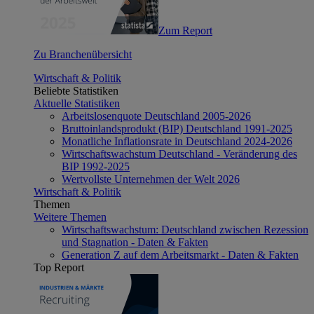
Zum Report
Zu Branchenübersicht
Wirtschaft & Politik
Beliebte Statistiken
Aktuelle Statistiken
Arbeitslosenquote Deutschland 2005-2026
Bruttoinlandsprodukt (BIP) Deutschland 1991-2025
Monatliche Inflationsrate in Deutschland 2024-2026
Wirtschaftswachstum Deutschland - Veränderung des
BIP 1992-2025
Wertvollste Unternehmen der Welt 2026
Wirtschaft & Politik
Themen
Weitere Themen
Wirtschaftswachstum: Deutschland zwischen Rezession
und Stagnation - Daten & Fakten
Generation Z auf dem Arbeitsmarkt - Daten & Fakten
Top Report