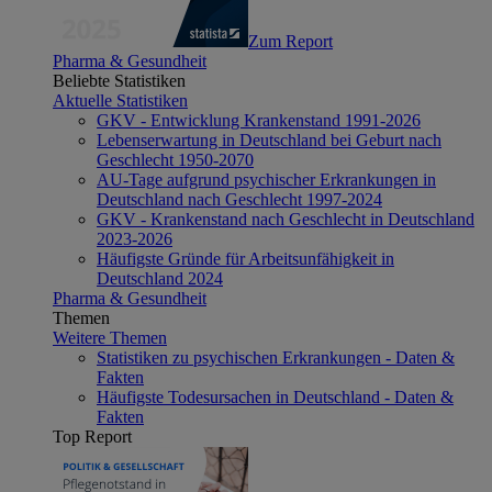
Zum Report
Pharma & Gesundheit
Beliebte Statistiken
Aktuelle Statistiken
GKV - Entwicklung Krankenstand 1991-2026
Lebenserwartung in Deutschland bei Geburt nach
Geschlecht 1950-2070
AU-Tage aufgrund psychischer Erkrankungen in
Deutschland nach Geschlecht 1997-2024
GKV - Krankenstand nach Geschlecht in Deutschland
2023-2026
Häufigste Gründe für Arbeitsunfähigkeit in
Deutschland 2024
Pharma & Gesundheit
Themen
Weitere Themen
Statistiken zu psychischen Erkrankungen - Daten &
Fakten
Häufigste Todesursachen in Deutschland - Daten &
Fakten
Top Report