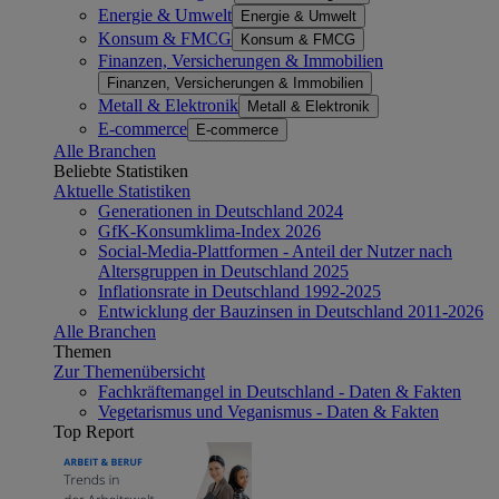
Energie & Umwelt
Energie & Umwelt
Konsum & FMCG
Konsum & FMCG
Finanzen, Versicherungen & Immobilien
Finanzen, Versicherungen & Immobilien
Metall & Elektronik
Metall & Elektronik
E-commerce
E-commerce
Alle Branchen
Beliebte Statistiken
Aktuelle Statistiken
Generationen in Deutschland 2024
GfK-Konsumklima-Index 2026
Social-Media-Plattformen - Anteil der Nutzer nach
Altersgruppen in Deutschland 2025
Inflationsrate in Deutschland 1992-2025
Entwicklung der Bauzinsen in Deutschland 2011-2026
Alle Branchen
Themen
Zur Themenübersicht
Fachkräftemangel in Deutschland - Daten & Fakten
Vegetarismus und Veganismus - Daten & Fakten
Top Report