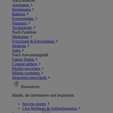
Nach Branche
Agenturen
Beratungen
Bildung
Konsumgüter
Finanzen
Technologie
Nach Funktion
Marketing
Forschung & Entwicklung
Strategie
Sales
Nach Anwendungsfall
Fakten finden
Content stärken
Pitches gewinnen
Märkte verstehen
Strategien entwickeln
Ressourcen
Inhalte, die informieren und inspirieren.
Success
stories
Live-Webinars &
Aufzeichnungen