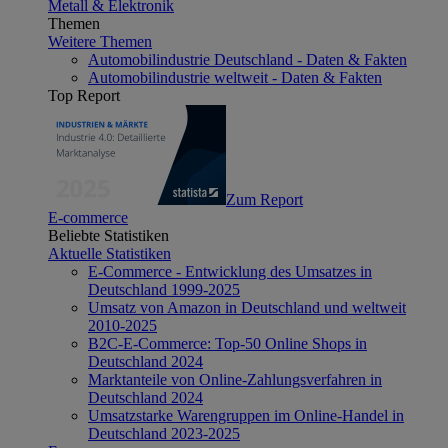
Metall & Elektronik
Themen
Weitere Themen
Automobilindustrie Deutschland - Daten & Fakten
Automobilindustrie weltweit - Daten & Fakten
Top Report
Zum Report
E-commerce
Beliebte Statistiken
Aktuelle Statistiken
E-Commerce - Entwicklung des Umsatzes in
Deutschland 1999-2025
Umsatz von Amazon in Deutschland und weltweit
2010-2025
B2C-E-Commerce: Top-50 Online Shops in
Deutschland 2024
Marktanteile von Online-Zahlungsverfahren in
Deutschland 2024
Umsatzstarke Warengruppen im Online-Handel in
Deutschland 2023-2025