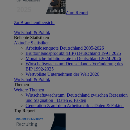
Zum Report
Zu Branchenübersicht
Wirtschaft & Politik
Beliebte Statistiken
Aktuelle Statistiken
Arbeitslosenquote Deutschland 2005-2026
Bruttoinlandsprodukt (BIP) Deutschland 1991-2025
Monatliche Inflationsrate in Deutschland 2024-2026
Wirtschaftswachstum Deutschland - Veränderung des
BIP 1992-2025
Wertvollste Unternehmen der Welt 2026
Wirtschaft & Politik
Themen
Weitere Themen
Wirtschaftswachstum: Deutschland zwischen Rezession
und Stagnation - Daten & Fakten
Generation Z auf dem Arbeitsmarkt - Daten & Fakten
Top Report