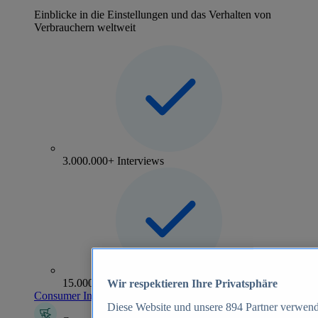
Einblicke in die Einstellungen und das Verhalten von
Verbrauchern weltweit
3.000.000+ Interviews
15.000+ Marken
Wir respektieren Ihre Privatsphäre
Consumer Insights entdecken
Diese Website und unsere
894
Partner verwend