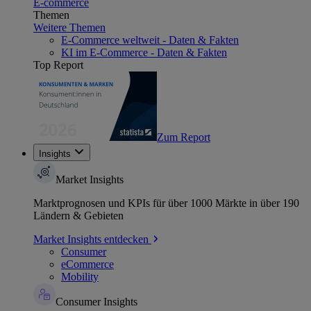
E-commerce
Themen
Weitere Themen
E-Commerce weltweit - Daten & Fakten
KI im E-Commerce - Daten & Fakten
Top Report
Zum Report
Insights
Market Insights
Marktprognosen und KPIs für über 1000 Märkte in über 190
Ländern & Gebieten
Market Insights entdecken
Consumer
eCommerce
Mobility
Consumer Insights