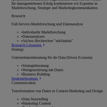
für datengetriebenen Erfolg kombinieren wir Expertise in
Marktforschung, Strategie und Marketingkommunikation.
Research
Full-Service-Marktforschung und Datenanalyse
•
Individuelle Marktforschung
•
Datenanalysen
•
Ad-hoc-Recherchen "askStatista"
Research Lösungen
Strategy
Unternehmens­beratung für die Data-Driven Economy
•
Strategieberatung
•
Wertgenerierung mit Daten
•
Business Building
Strategieberatung
Communication
Transformation von Daten in Content-Marketing und Design
•
Data Storytelling
•
Marketing Content