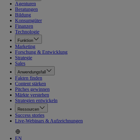
Agenturen
Beratungen
Bildung
Konsumgüter
Finanzen
Technologie
Funktion
Marketing
Forschung & Entwicklung
Strategie
Sales
Anwendungsfall
Fakten finden
Content stärken
Pitches gewinnen
Märkte verstehen
Strategien entwickeln
Ressourcen
Success stories
Live-Webinars & Aufzeichnungen
EN