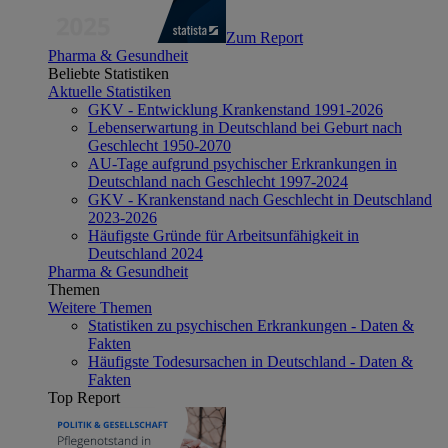
Zum Report
Pharma & Gesundheit
Beliebte Statistiken
Aktuelle Statistiken
GKV - Entwicklung Krankenstand 1991-2026
Lebenserwartung in Deutschland bei Geburt nach
Geschlecht 1950-2070
AU-Tage aufgrund psychischer Erkrankungen in
Deutschland nach Geschlecht 1997-2024
GKV - Krankenstand nach Geschlecht in Deutschland
2023-2026
Häufigste Gründe für Arbeitsunfähigkeit in
Deutschland 2024
Pharma & Gesundheit
Themen
Weitere Themen
Statistiken zu psychischen Erkrankungen - Daten &
Fakten
Häufigste Todesursachen in Deutschland - Daten &
Fakten
Top Report