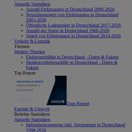
Aktuelle Statistiken
Anzahl Elektroautos in Deutschland 2006-2026
Neuzulassungen von Elektroautos in Deutschland
2003-2026
Öffentliche Ladepunkte in Deutschland 2017-2026
Anzahl der Autos in Deutschland 1960-2026
Anteil von Elektroautos in Deutschland 2014-2026
Verkehr & Logistik
Themen
Weitere Themen
Elektromobilität in Deutschland - Daten & Fakten
Straßenverkehrsunfälle in Deutschland - Daten &
Fakten
Top Report
Zum Report
Energie & Umwelt
Beliebte Statistiken
Aktuelle Statistiken
Industriestrompreise inkl. Stromsteuer in Deutschland
1998-2026