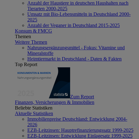
Anzahl der Haustiere in deutschen Haushalten nach
Tierarten 2000-2025
Umsatz mit Bio-Lebensmitteln in Deutschland 2000-
2025
Anzahl der Veganer in Deutschland 2015-2025
Konsum & FMCG
Themen
Weitere Themen
Nahrungsergänzungsmittel - Fokus: Vitamine und
Mineralstoffe
Heimtiermarkt in Deutschland - Daten & Fakten
Top Report
Zum Report
Finanzen, Versicherungen & Immobilien
Beliebte Statistiken
Aktuelle Statistiken
Immobilienpreise Deutschland: Entwicklung 2004-
2026
EZB-Leitzinsen: Hauptrefinanzierungssatz 1999-2025
EZB-Leitzinsen: Entwicklung Einlagesatz 1999-2025