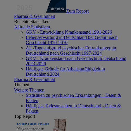
Zum Report
Pharma & Gesundheit
Beliebte Statistiken
Aktuelle Statistiken
GKV - Entwicklung Krankenstand 1991-2026
Lebenserwartung in Deutschland bei Geburt nach
Geschlecht 1950-2070
AU-Tage aufgrund psychischer Erkrankungen in
Deutschland nach Geschlecht 1997-2024
GKV - Krankenstand nach Geschlecht in Deutschland
2023-2026
Häufigste Gründe für Arbeitsunfähigkeit in
Deutschland 2024
Pharma & Gesundheit
Themen
Weitere Themen
Statistiken zu psychischen Erkrankungen - Daten &
Fakten
Häufigste Todesursachen in Deutschland - Daten &
Fakten
Top Report