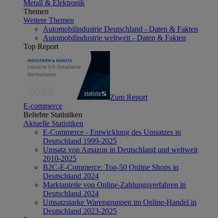
Metall & Elektronik
Themen
Weitere Themen
Automobilindustrie Deutschland - Daten & Fakten
Automobilindustrie weltweit - Daten & Fakten
Top Report
Zum Report
E-commerce
Beliebte Statistiken
Aktuelle Statistiken
E-Commerce - Entwicklung des Umsatzes in
Deutschland 1999-2025
Umsatz von Amazon in Deutschland und weltweit
2010-2025
B2C-E-Commerce: Top-50 Online Shops in
Deutschland 2024
Marktanteile von Online-Zahlungsverfahren in
Deutschland 2024
Umsatzstarke Warengruppen im Online-Handel in
Deutschland 2023-2025