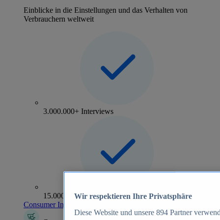
Einblicke in die Einstellungen und das Verhalten von
Verbrauchern weltweit
3.000.000+ Interviews
15.000+ Marken
Wir respektieren Ihre Privatsphäre
Consumer Insights entdecken
Diese Website und unsere
894
Partner verwend