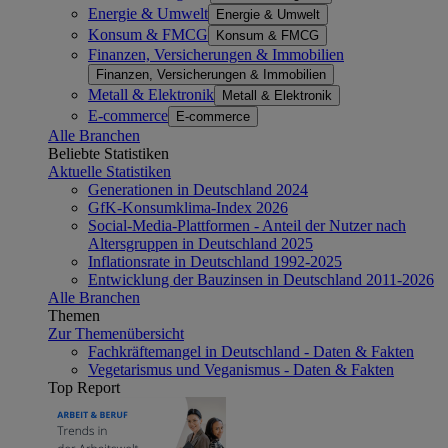
Energie & Umwelt
Energie & Umwelt
Konsum & FMCG
Konsum & FMCG
Finanzen, Versicherungen & Immobilien
Finanzen, Versicherungen & Immobilien
Metall & Elektronik
Metall & Elektronik
E-commerce
E-commerce
Alle Branchen
Beliebte Statistiken
Aktuelle Statistiken
Generationen in Deutschland 2024
GfK-Konsumklima-Index 2026
Social-Media-Plattformen - Anteil der Nutzer nach
Altersgruppen in Deutschland 2025
Inflationsrate in Deutschland 1992-2025
Entwicklung der Bauzinsen in Deutschland 2011-2026
Alle Branchen
Themen
Zur Themenübersicht
Fachkräftemangel in Deutschland - Daten & Fakten
Vegetarismus und Veganismus - Daten & Fakten
Top Report