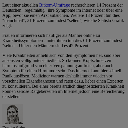
Laut einer aktuellen
Bitkom-Umfrage
recherchieren 14 Prozent der
Deutschen "regelmäßig" ihre Symptome im Internet oder über eine
App, bevor sie einen Arzt aufsuchen. Weitere 18 Prozent tun dies
"manchmal", 21 Prozent zumindest "selten", wie die Statista-Grafik
zeigt.
Frauen informieren sich häufiger als Männer online zu
Krankheitssymptomen - unter ihnen tun dies 61 Prozent zumindest
"selten". Unter den Männern sind es 45 Prozent.
Viele Krankheiten ähneln sich von den Symptomen her, sind aber
ansonsten völlig unterschiedlich. So können Kopfschmerzen
harmlos aufgrund von einer Verspannung auftreten, aber auch
Symptom für einen Hirntumor sein. Das Internet kann hier schnell
Panik auslösen. Mediziner warnen deshalb immer wieder vor
vorschnellen Eigendiagnosen und raten dazu, lieber einen Experten
zu konsultieren. Bei einer bereits ärztlich diagnostizierten Krankheit
können seriöse Ratgeberseiten im Internet jedoch eine Bereicherung
darstellen.
Frauke Suhr