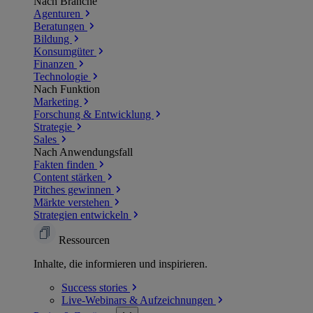
Nach Branche
Agenturen
Beratungen
Bildung
Konsumgüter
Finanzen
Technologie
Nach Funktion
Marketing
Forschung & Entwicklung
Strategie
Sales
Nach Anwendungsfall
Fakten finden
Content stärken
Pitches gewinnen
Märkte verstehen
Strategien entwickeln
Ressourcen
Inhalte, die informieren und inspirieren.
Success
stories
Live-Webinars &
Aufzeichnungen