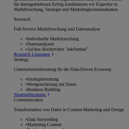
für datengetriebenen Erfolg kombinieren wir Expertise in
Marktforschung, Strategie und Marketingkommunikation.
Research
Full-Service-Marktforschung und Datenanalyse
•
Individuelle Marktforschung
•
Datenanalysen
•
Ad-hoc-Recherchen "askStatista"
Research Lösungen
Strategy
Unternehmens­beratung für die Data-Driven Economy
•
Strategieberatung
•
Wertgenerierung mit Daten
•
Business Building
Strategieberatung
Communication
Transformation von Daten in Content-Marketing und Design
•
Data Storytelling
•
Marketing Content