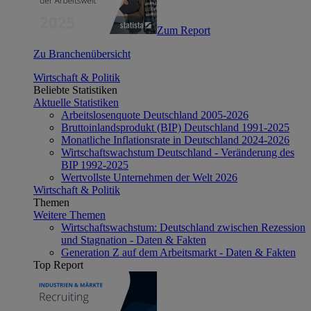
Zum Report
Zu Branchenübersicht
Wirtschaft & Politik
Beliebte Statistiken
Aktuelle Statistiken
Arbeitslosenquote Deutschland 2005-2026
Bruttoinlandsprodukt (BIP) Deutschland 1991-2025
Monatliche Inflationsrate in Deutschland 2024-2026
Wirtschaftswachstum Deutschland - Veränderung des
BIP 1992-2025
Wertvollste Unternehmen der Welt 2026
Wirtschaft & Politik
Themen
Weitere Themen
Wirtschaftswachstum: Deutschland zwischen Rezession
und Stagnation - Daten & Fakten
Generation Z auf dem Arbeitsmarkt - Daten & Fakten
Top Report