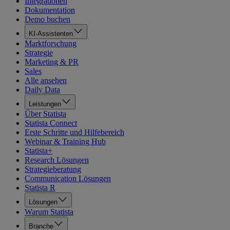
Integrationen
Dokumentation
Demo buchen
KI-Assistenten
Marktforschung
Strategie
Marketing & PR
Sales
Alle ansehen
Daily Data
Leistungen
Über Statista
Statista Connect
Erste Schritte und Hilfebereich
Webinar & Training Hub
Statista+
Research Lösungen
Strategieberatung
Communication Lösungen
Statista R
Lösungen
Warum Statista
Branche