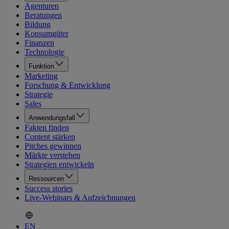
Agenturen
Beratungen
Bildung
Konsumgüter
Finanzen
Technologie
Funktion
Marketing
Forschung & Entwicklung
Strategie
Sales
Anwendungsfall
Fakten finden
Content stärken
Pitches gewinnen
Märkte verstehen
Strategien entwickeln
Ressourcen
Success stories
Live-Webinars & Aufzeichnungen
EN