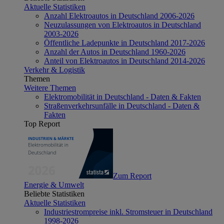
Aktuelle Statistiken
Anzahl Elektroautos in Deutschland 2006-2026
Neuzulassungen von Elektroautos in Deutschland
2003-2026
Öffentliche Ladepunkte in Deutschland 2017-2026
Anzahl der Autos in Deutschland 1960-2026
Anteil von Elektroautos in Deutschland 2014-2026
Verkehr & Logistik
Themen
Weitere Themen
Elektromobilität in Deutschland - Daten & Fakten
Straßenverkehrsunfälle in Deutschland - Daten &
Fakten
Top Report
Zum Report
Energie & Umwelt
Beliebte Statistiken
Aktuelle Statistiken
Industriestrompreise inkl. Stromsteuer in Deutschland
1998-2026