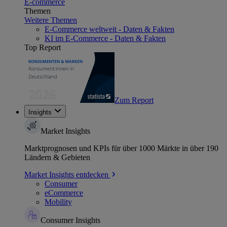
E-commerce
Themen
Weitere Themen
E-Commerce weltweit - Daten & Fakten
KI im E-Commerce - Daten & Fakten
Top Report
Zum Report
Insights
Market Insights
Marktprognosen und KPIs für über 1000 Märkte in über 190
Ländern & Gebieten
Market Insights entdecken
Consumer
eCommerce
Mobility
Consumer Insights