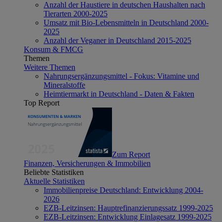
Anzahl der Haustiere in deutschen Haushalten nach
Tierarten 2000-2025
Umsatz mit Bio-Lebensmitteln in Deutschland 2000-
2025
Anzahl der Veganer in Deutschland 2015-2025
Konsum & FMCG
Themen
Weitere Themen
Nahrungsergänzungsmittel - Fokus: Vitamine und
Mineralstoffe
Heimtiermarkt in Deutschland - Daten & Fakten
Top Report
Zum Report
Finanzen, Versicherungen & Immobilien
Beliebte Statistiken
Aktuelle Statistiken
Immobilienpreise Deutschland: Entwicklung 2004-
2026
EZB-Leitzinsen: Hauptrefinanzierungssatz 1999-2025
EZB-Leitzinsen: Entwicklung Einlagesatz 1999-2025