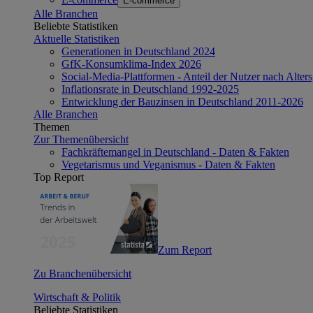
E-commerce
Alle Branchen
Beliebte Statistiken
Aktuelle Statistiken
Generationen in Deutschland 2024
GfK-Konsumklima-Index 2026
Social-Media-Plattformen - Anteil der Nutzer nach Alte
Inflationsrate in Deutschland 1992-2025
Entwicklung der Bauzinsen in Deutschland 2011-2026
Alle Branchen
Themen
Zur Themenübersicht
Fachkräftemangel in Deutschland - Daten & Fakten
Vegetarismus und Veganismus - Daten & Fakten
Top Report
Zum Report
Zu Branchenübersicht
Wirtschaft & Politik
Beliebte Statistiken