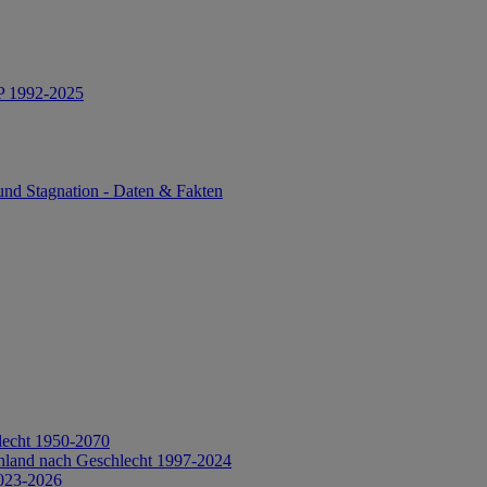
IP 1992-2025
und Stagnation - Daten & Fakten
lecht 1950-2070
hland nach Geschlecht 1997-2024
2023-2026