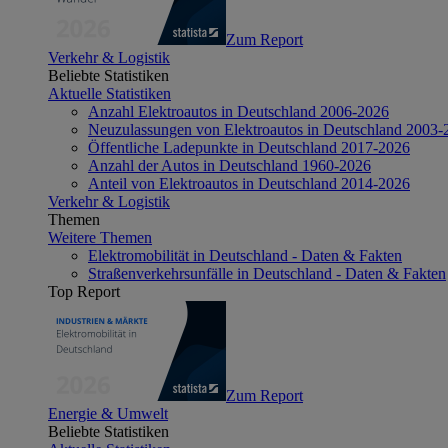
Zum Report
Verkehr & Logistik
Beliebte Statistiken
Aktuelle Statistiken
Anzahl Elektroautos in Deutschland 2006-2026
Neuzulassungen von Elektroautos in Deutschland 2003-
Öffentliche Ladepunkte in Deutschland 2017-2026
Anzahl der Autos in Deutschland 1960-2026
Anteil von Elektroautos in Deutschland 2014-2026
Verkehr & Logistik
Themen
Weitere Themen
Elektromobilität in Deutschland - Daten & Fakten
Straßenverkehrsunfälle in Deutschland - Daten & Fakten
Top Report
Zum Report
Energie & Umwelt
Beliebte Statistiken