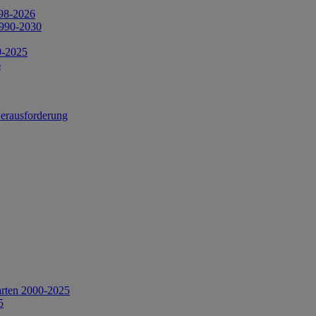
998-2026
1990-2030
0-2025
6
Herausforderung
arten 2000-2025
5