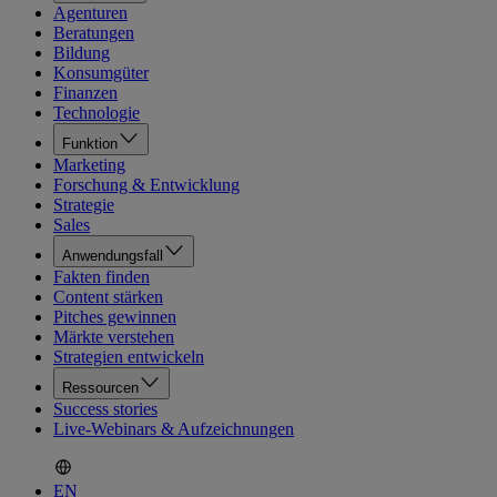
Agenturen
Beratungen
Bildung
Konsumgüter
Finanzen
Technologie
Funktion
Marketing
Forschung & Entwicklung
Strategie
Sales
Anwendungsfall
Fakten finden
Content stärken
Pitches gewinnen
Märkte verstehen
Strategien entwickeln
Ressourcen
Success stories
Live-Webinars & Aufzeichnungen
EN