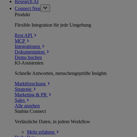
Research AI
Connect
Neu
Produkt
Flexible Integration für jede Umgebung
Rest API
MCP
Integrationen
Dokumentation
Demo buchen
KI-Assistenten
Schnelle Antworten, menschengeprüfte Insights
Marktforschung
Strategie
Marketing & PR
Sales
Alle ansehen
Statista Connect
Verlässliche Daten, in jedem Workflow
Mehr
erfahren