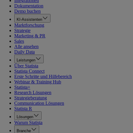
Integrationen
Dokumentation
Demo buchen
KI-Assistenten
Marktforschung
Strategie
Marketing & PR
Sales
Alle ansehen
Daily Data
Leistungen
Über Statista
Statista Connect
Erste Schritte und Hilfebereich
Webinar & Training Hub
Statista+
Research Lösungen
Strategieberatung
Communication Lösungen
Statista R
Lösungen
Warum Statista
Branche