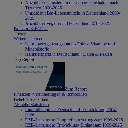
Anzahl der Haustiere in deutschen Haushalten nach
Tierarten 2000-2025
Umsatz mit Bio-Lebensmitteln in Deutschland 2000-
2025
Anzahl der Veganer in Deutschland 2015-2025
Konsum & FMCG
Themen
Weitere Themen
Nahrungsergänzungsmittel - Fokus: Vitamine und
Mineralstoffe
Heimtiermarkt in Deutschland - Daten & Fakten
Top Report
Zum Report
Finanzen, Versicherungen & Immobilien
Beliebte Statistiken
Aktuelle Statistiken
Immobilienpreise Deutschland: Entwicklung 2004-
2026
EZB-Leitzinsen: Hauptrefinanzierungssatz 1999-2025
EZB-Leitzinsen: Entwicklung Einlagesatz 1999-2025