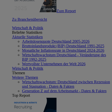
Zum Report
Zu Branchenübersicht
Wirtschaft & Politik
Beliebte Statistiken
Aktuelle Statistiken
Arbeitslosenquote Deutschland 2005-2026
Bruttoinlandsprodukt (BIP) Deutschland 1991-2025
Monatliche Inflationsrate in Deutschland 2024-2026
Wirtschaftswachstum Deutschland - Veränderung des
BIP 1992-2025
Wertvollste Unternehmen der Welt 2026
Wirtschaft & Politik
Themen
Weitere Themen
Wirtschaftswachstum: Deutschland zwischen Rezession
und Stagnation - Daten & Fakten
Generation Z auf dem Arbeitsmarkt - Daten & Fakten
Top Report