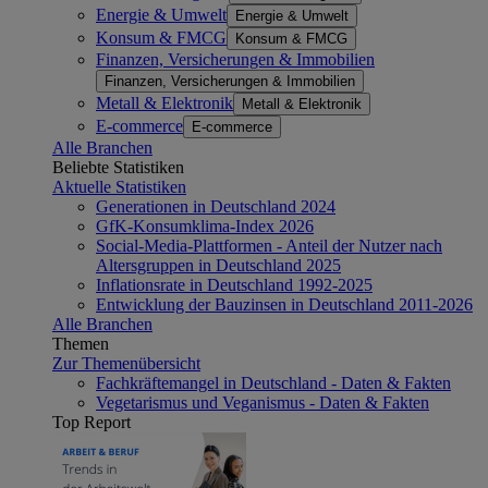
Energie & Umwelt
Energie & Umwelt
Konsum & FMCG
Konsum & FMCG
Finanzen, Versicherungen & Immobilien
Finanzen, Versicherungen & Immobilien
Metall & Elektronik
Metall & Elektronik
E-commerce
E-commerce
Alle Branchen
Beliebte Statistiken
Aktuelle Statistiken
Generationen in Deutschland 2024
GfK-Konsumklima-Index 2026
Social-Media-Plattformen - Anteil der Nutzer nach
Altersgruppen in Deutschland 2025
Inflationsrate in Deutschland 1992-2025
Entwicklung der Bauzinsen in Deutschland 2011-2026
Alle Branchen
Themen
Zur Themenübersicht
Fachkräftemangel in Deutschland - Daten & Fakten
Vegetarismus und Veganismus - Daten & Fakten
Top Report