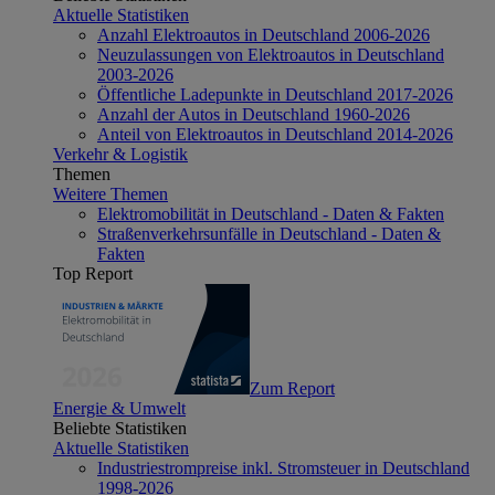
Aktuelle Statistiken
Anzahl Elektroautos in Deutschland 2006-2026
Neuzulassungen von Elektroautos in Deutschland
2003-2026
Öffentliche Ladepunkte in Deutschland 2017-2026
Anzahl der Autos in Deutschland 1960-2026
Anteil von Elektroautos in Deutschland 2014-2026
Verkehr & Logistik
Themen
Weitere Themen
Elektromobilität in Deutschland - Daten & Fakten
Straßenverkehrsunfälle in Deutschland - Daten &
Fakten
Top Report
Zum Report
Energie & Umwelt
Beliebte Statistiken
Aktuelle Statistiken
Industriestrompreise inkl. Stromsteuer in Deutschland
1998-2026