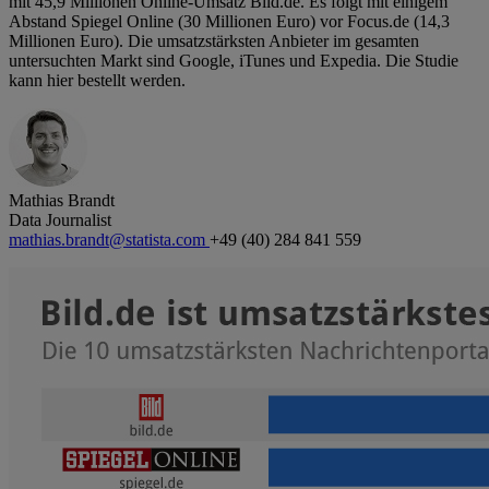
mit 45,9 Millionen Online-Umsatz Bild.de. Es folgt mit einigem
Abstand Spiegel Online (30 Millionen Euro) vor Focus.de (14,3
Millionen Euro). Die umsatzstärksten Anbieter im gesamten
untersuchten Markt sind Google, iTunes und Expedia. Die Studie
kann hier bestellt werden.
Mathias Brandt
Data Journalist
mathias.brandt@statista.com
+49 (40) 284 841 559