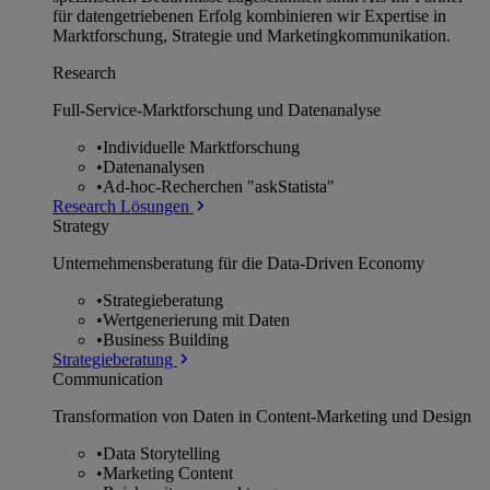
für datengetriebenen Erfolg kombinieren wir Expertise in
Marktforschung, Strategie und Marketingkommunikation.
Research
Full-Service-Marktforschung und Datenanalyse
•
Individuelle Marktforschung
•
Datenanalysen
•
Ad-hoc-Recherchen "askStatista"
Research Lösungen
Strategy
Unternehmens­beratung für die Data-Driven Economy
•
Strategieberatung
•
Wertgenerierung mit Daten
•
Business Building
Strategieberatung
Communication
Transformation von Daten in Content-Marketing und Design
•
Data Storytelling
•
Marketing Content