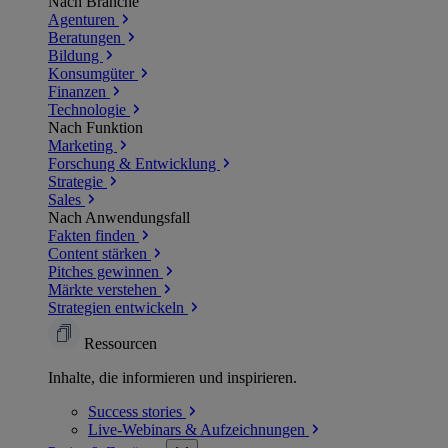
Nach Branche
Agenturen
Beratungen
Bildung
Konsumgüter
Finanzen
Technologie
Nach Funktion
Marketing
Forschung & Entwicklung
Strategie
Sales
Nach Anwendungsfall
Fakten finden
Content stärken
Pitches gewinnen
Märkte verstehen
Strategien entwickeln
Ressourcen
Inhalte, die informieren und inspirieren.
Success
stories
Live-Webinars &
Aufzeichnungen