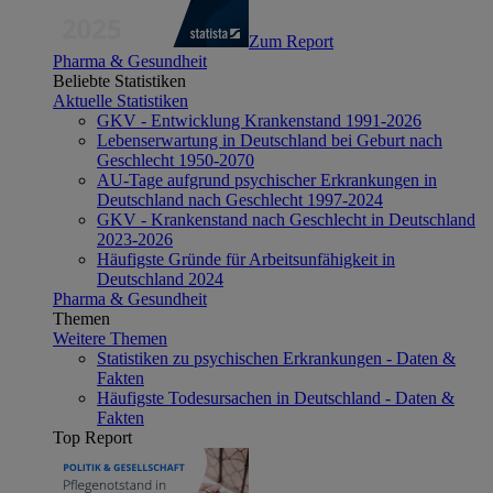
Zum Report
Pharma & Gesundheit
Beliebte Statistiken
Aktuelle Statistiken
GKV - Entwicklung Krankenstand 1991-2026
Lebenserwartung in Deutschland bei Geburt nach
Geschlecht 1950-2070
AU-Tage aufgrund psychischer Erkrankungen in
Deutschland nach Geschlecht 1997-2024
GKV - Krankenstand nach Geschlecht in Deutschland
2023-2026
Häufigste Gründe für Arbeitsunfähigkeit in
Deutschland 2024
Pharma & Gesundheit
Themen
Weitere Themen
Statistiken zu psychischen Erkrankungen - Daten &
Fakten
Häufigste Todesursachen in Deutschland - Daten &
Fakten
Top Report