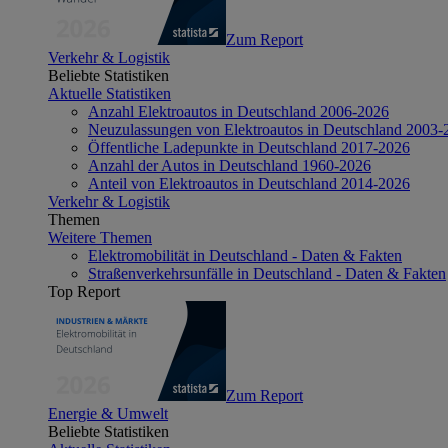
Zum Report
Verkehr & Logistik
Beliebte Statistiken
Aktuelle Statistiken
Anzahl Elektroautos in Deutschland 2006-2026
Neuzulassungen von Elektroautos in Deutschland 2003-
Öffentliche Ladepunkte in Deutschland 2017-2026
Anzahl der Autos in Deutschland 1960-2026
Anteil von Elektroautos in Deutschland 2014-2026
Verkehr & Logistik
Themen
Weitere Themen
Elektromobilität in Deutschland - Daten & Fakten
Straßenverkehrsunfälle in Deutschland - Daten & Fakten
Top Report
Zum Report
Energie & Umwelt
Beliebte Statistiken