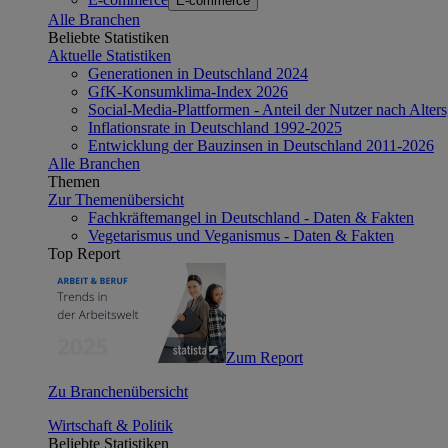
E-commerce
Alle Branchen
Beliebte Statistiken
Aktuelle Statistiken
Generationen in Deutschland 2024
GfK-Konsumklima-Index 2026
Social-Media-Plattformen - Anteil der Nutzer nach Alte
Inflationsrate in Deutschland 1992-2025
Entwicklung der Bauzinsen in Deutschland 2011-2026
Alle Branchen
Themen
Zur Themenübersicht
Fachkräftemangel in Deutschland - Daten & Fakten
Vegetarismus und Veganismus - Daten & Fakten
Top Report
Zum Report
Zu Branchenübersicht
Wirtschaft & Politik
Beliebte Statistiken