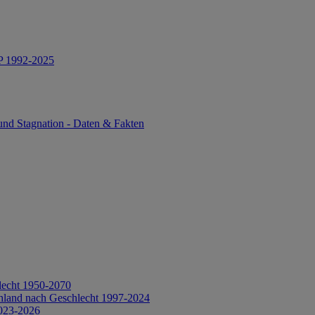
IP 1992-2025
und Stagnation - Daten & Fakten
lecht 1950-2070
hland nach Geschlecht 1997-2024
2023-2026