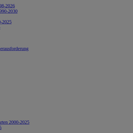
998-2026
1990-2030
0-2025
6
Herausforderung
arten 2000-2025
5