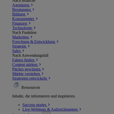
Nach Branche
Agenturen
Beratungen
Bildung
Konsumgüter
Finanzen
Technologie
Nach Funktion
Marketing
Forschung & Entwicklung
Strategie
Sales
Nach Anwendungsfall
Fakten finden
Content stärken
Pitches gewinnen
Märkte verstehen
Strategien entwickeln
Ressourcen
Inhalte, die informieren und inspirieren.
Success
stories
Live-Webinars &
Aufzeichnungen