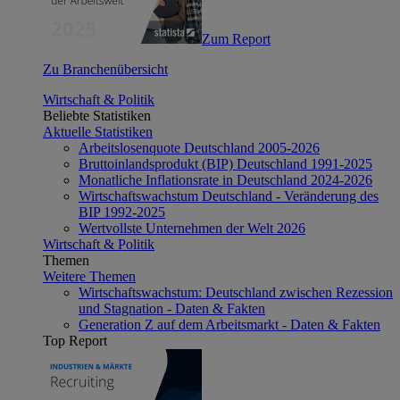
Zum Report
Zu Branchenübersicht
Wirtschaft & Politik
Beliebte Statistiken
Aktuelle Statistiken
Arbeitslosenquote Deutschland 2005-2026
Bruttoinlandsprodukt (BIP) Deutschland 1991-2025
Monatliche Inflationsrate in Deutschland 2024-2026
Wirtschaftswachstum Deutschland - Veränderung des
BIP 1992-2025
Wertvollste Unternehmen der Welt 2026
Wirtschaft & Politik
Themen
Weitere Themen
Wirtschaftswachstum: Deutschland zwischen Rezession
und Stagnation - Daten & Fakten
Generation Z auf dem Arbeitsmarkt - Daten & Fakten
Top Report