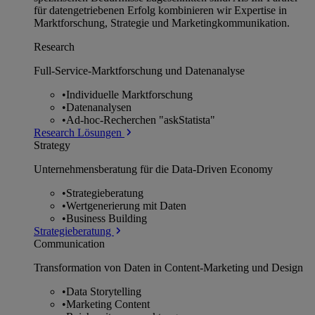
für datengetriebenen Erfolg kombinieren wir Expertise in
Marktforschung, Strategie und Marketingkommunikation.
Research
Full-Service-Marktforschung und Datenanalyse
•
Individuelle Marktforschung
•
Datenanalysen
•
Ad-hoc-Recherchen "askStatista"
Research Lösungen
Strategy
Unternehmens­beratung für die Data-Driven Economy
•
Strategieberatung
•
Wertgenerierung mit Daten
•
Business Building
Strategieberatung
Communication
Transformation von Daten in Content-Marketing und Design
•
Data Storytelling
•
Marketing Content