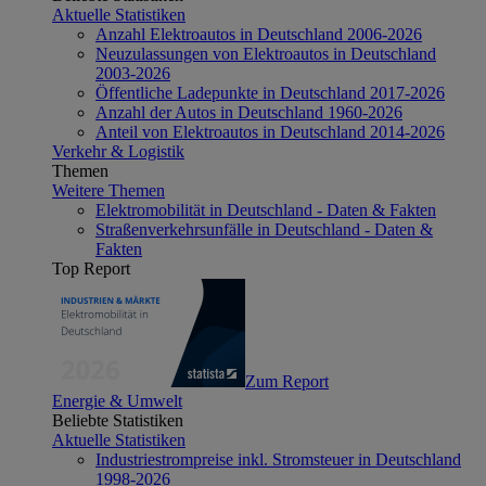
Aktuelle Statistiken
Anzahl Elektroautos in Deutschland 2006-2026
Neuzulassungen von Elektroautos in Deutschland
2003-2026
Öffentliche Ladepunkte in Deutschland 2017-2026
Anzahl der Autos in Deutschland 1960-2026
Anteil von Elektroautos in Deutschland 2014-2026
Verkehr & Logistik
Themen
Weitere Themen
Elektromobilität in Deutschland - Daten & Fakten
Straßenverkehrsunfälle in Deutschland - Daten &
Fakten
Top Report
Zum Report
Energie & Umwelt
Beliebte Statistiken
Aktuelle Statistiken
Industriestrompreise inkl. Stromsteuer in Deutschland
1998-2026