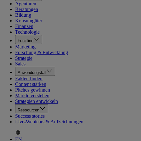
Agenturen
Beratungen
Bildung
Konsumgüter
Finanzen
Technologie
Funktion
Marketing
Forschung & Entwicklung
Strategie
Sales
Anwendungsfall
Fakten finden
Content stärken
Pitches gewinnen
Märkte verstehen
Strategien entwickeln
Ressourcen
Success stories
Live-Webinars & Aufzeichnungen
EN