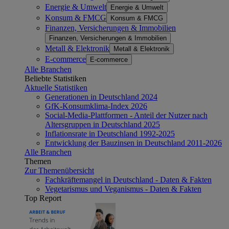
Energie & Umwelt
Energie & Umwelt
Konsum & FMCG
Konsum & FMCG
Finanzen, Versicherungen & Immobilien
Finanzen, Versicherungen & Immobilien
Metall & Elektronik
Metall & Elektronik
E-commerce
E-commerce
Alle Branchen
Beliebte Statistiken
Aktuelle Statistiken
Generationen in Deutschland 2024
GfK-Konsumklima-Index 2026
Social-Media-Plattformen - Anteil der Nutzer nach
Altersgruppen in Deutschland 2025
Inflationsrate in Deutschland 1992-2025
Entwicklung der Bauzinsen in Deutschland 2011-2026
Alle Branchen
Themen
Zur Themenübersicht
Fachkräftemangel in Deutschland - Daten & Fakten
Vegetarismus und Veganismus - Daten & Fakten
Top Report