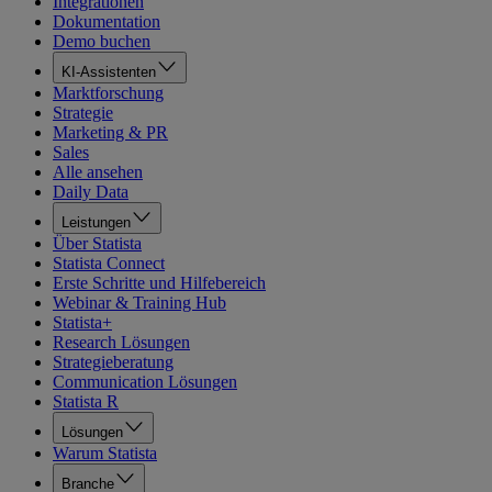
Integrationen
Dokumentation
Demo buchen
KI-Assistenten
Marktforschung
Strategie
Marketing & PR
Sales
Alle ansehen
Daily Data
Leistungen
Über Statista
Statista Connect
Erste Schritte und Hilfebereich
Webinar & Training Hub
Statista+
Research Lösungen
Strategieberatung
Communication Lösungen
Statista R
Lösungen
Warum Statista
Branche