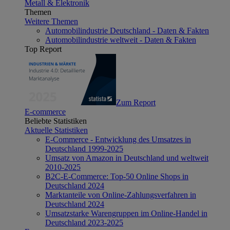
Metall & Elektronik
Themen
Weitere Themen
Automobilindustrie Deutschland - Daten & Fakten
Automobilindustrie weltweit - Daten & Fakten
Top Report
Zum Report
E-commerce
Beliebte Statistiken
Aktuelle Statistiken
E-Commerce - Entwicklung des Umsatzes in
Deutschland 1999-2025
Umsatz von Amazon in Deutschland und weltweit
2010-2025
B2C-E-Commerce: Top-50 Online Shops in
Deutschland 2024
Marktanteile von Online-Zahlungsverfahren in
Deutschland 2024
Umsatzstarke Warengruppen im Online-Handel in
Deutschland 2023-2025