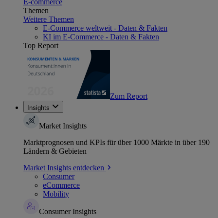
E-commerce
Themen
Weitere Themen
E-Commerce weltweit - Daten & Fakten
KI im E-Commerce - Daten & Fakten
Top Report
Zum Report
Insights
Market Insights
Marktprognosen und KPIs für über 1000 Märkte in über 190
Ländern & Gebieten
Market Insights entdecken
Consumer
eCommerce
Mobility
Consumer Insights