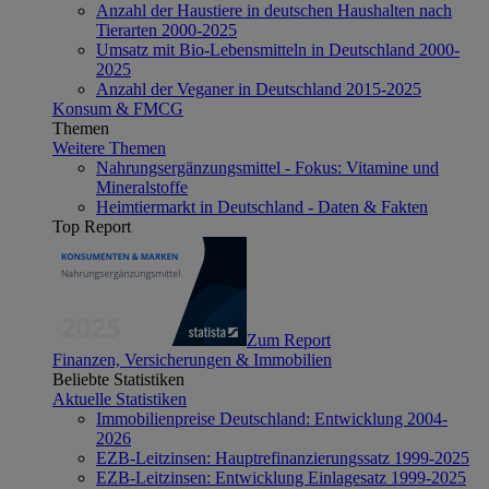
Anzahl der Haustiere in deutschen Haushalten nach
Tierarten 2000-2025
Umsatz mit Bio-Lebensmitteln in Deutschland 2000-
2025
Anzahl der Veganer in Deutschland 2015-2025
Konsum & FMCG
Themen
Weitere Themen
Nahrungsergänzungsmittel - Fokus: Vitamine und
Mineralstoffe
Heimtiermarkt in Deutschland - Daten & Fakten
Top Report
Zum Report
Finanzen, Versicherungen & Immobilien
Beliebte Statistiken
Aktuelle Statistiken
Immobilienpreise Deutschland: Entwicklung 2004-
2026
EZB-Leitzinsen: Hauptrefinanzierungssatz 1999-2025
EZB-Leitzinsen: Entwicklung Einlagesatz 1999-2025