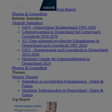
Zum Report
Pharma & Gesundheit
Beliebte Statistiken
Aktuelle Statistiken
GKV - Entwicklung Krankenstand 1991-2026
Lebenserwartung in Deutschland bei Geburt nach
Geschlecht 1950-2070
AU-Tage aufgrund psychischer Erkrankungen in
Deutschland nach Geschlecht 1997-2024
GKV - Krankenstand nach Geschlecht in Deutschland
2023-2026
Häufigste Gründe für Arbeitsunfähigkeit in
Deutschland 2024
Pharma & Gesundheit
Themen
Weitere Themen
Statistiken zu psychischen Erkrankungen - Daten &
Fakten
Häufigste Todesursachen in Deutschland - Daten &
Fakten
Top Report