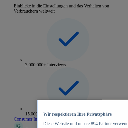
Einblicke in die Einstellungen und das Verhalten von
Verbrauchern weltweit
3.000.000+ Interviews
15.000+ Marken
Wir respektieren Ihre Privatsphäre
Consumer Insights entdecken
Diese Website und unsere
894
Partner verwend