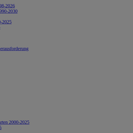
998-2026
1990-2030
0-2025
6
Herausforderung
arten 2000-2025
5