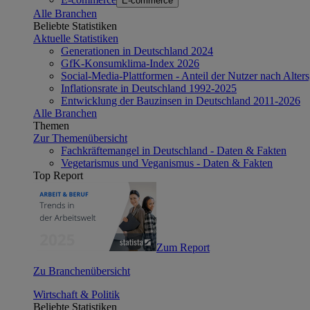
E-commerce
Alle Branchen
Beliebte Statistiken
Aktuelle Statistiken
Generationen in Deutschland 2024
GfK-Konsumklima-Index 2026
Social-Media-Plattformen - Anteil der Nutzer nach Alte
Inflationsrate in Deutschland 1992-2025
Entwicklung der Bauzinsen in Deutschland 2011-2026
Alle Branchen
Themen
Zur Themenübersicht
Fachkräftemangel in Deutschland - Daten & Fakten
Vegetarismus und Veganismus - Daten & Fakten
Top Report
Zum Report
Zu Branchenübersicht
Wirtschaft & Politik
Beliebte Statistiken