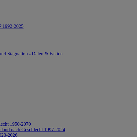
IP 1992-2025
und Stagnation - Daten & Fakten
lecht 1950-2070
hland nach Geschlecht 1997-2024
2023-2026