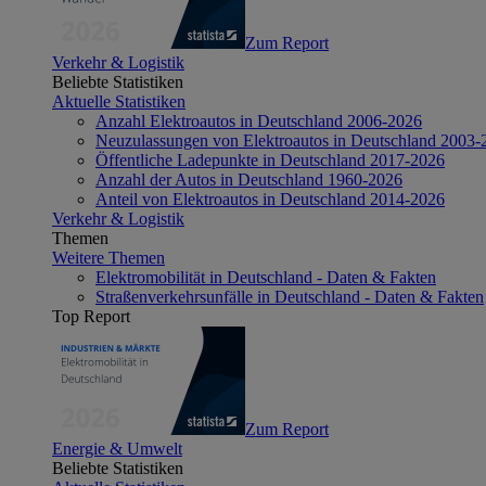
Zum Report
Verkehr & Logistik
Beliebte Statistiken
Aktuelle Statistiken
Anzahl Elektroautos in Deutschland 2006-2026
Neuzulassungen von Elektroautos in Deutschland 2003-
Öffentliche Ladepunkte in Deutschland 2017-2026
Anzahl der Autos in Deutschland 1960-2026
Anteil von Elektroautos in Deutschland 2014-2026
Verkehr & Logistik
Themen
Weitere Themen
Elektromobilität in Deutschland - Daten & Fakten
Straßenverkehrsunfälle in Deutschland - Daten & Fakten
Top Report
Zum Report
Energie & Umwelt
Beliebte Statistiken