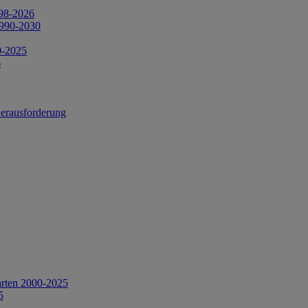
998-2026
1990-2030
0-2025
6
Herausforderung
arten 2000-2025
5