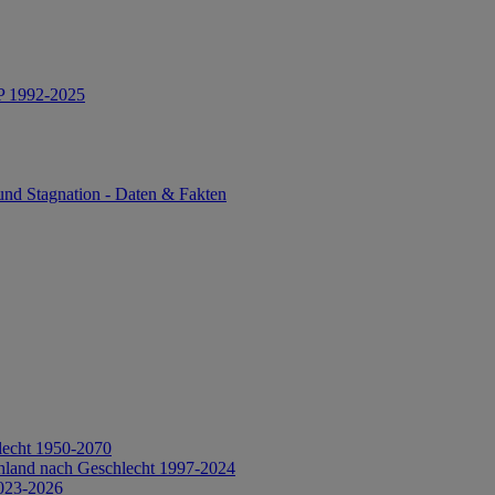
IP 1992-2025
und Stagnation - Daten & Fakten
lecht 1950-2070
hland nach Geschlecht 1997-2024
2023-2026