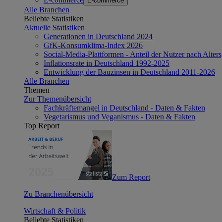
E-commerce
Alle Branchen
Beliebte Statistiken
Aktuelle Statistiken
Generationen in Deutschland 2024
GfK-Konsumklima-Index 2026
Social-Media-Plattformen - Anteil der Nutzer nach Alte
Inflationsrate in Deutschland 1992-2025
Entwicklung der Bauzinsen in Deutschland 2011-2026
Alle Branchen
Themen
Zur Themenübersicht
Fachkräftemangel in Deutschland - Daten & Fakten
Vegetarismus und Veganismus - Daten & Fakten
Top Report
Zum Report
Zu Branchenübersicht
Wirtschaft & Politik
Beliebte Statistiken