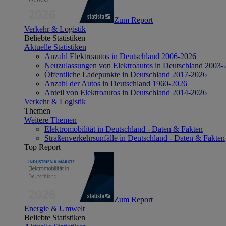
Zum Report
Verkehr & Logistik
Beliebte Statistiken
Aktuelle Statistiken
Anzahl Elektroautos in Deutschland 2006-2026
Neuzulassungen von Elektroautos in Deutschland 2003-
Öffentliche Ladepunkte in Deutschland 2017-2026
Anzahl der Autos in Deutschland 1960-2026
Anteil von Elektroautos in Deutschland 2014-2026
Verkehr & Logistik
Themen
Weitere Themen
Elektromobilität in Deutschland - Daten & Fakten
Straßenverkehrsunfälle in Deutschland - Daten & Fakten
Top Report
Zum Report
Energie & Umwelt
Beliebte Statistiken