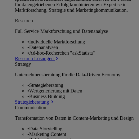
für datengetriebenen Erfolg kombinieren wir Expertise in
Marktforschung, Strategie und Marketingkommunikation.
Research
Full-Service-Marktforschung und Datenanalyse
•
Individuelle Marktforschung
•
Datenanalysen
•
Ad-hoc-Recherchen "askStatista"
Research Lösungen
Strategy
Unternehmens­beratung für die Data-Driven Economy
•
Strategieberatung
•
Wertgenerierung mit Daten
•
Business Building
Strategieberatung
Communication
Transformation von Daten in Content-Marketing und Design
•
Data Storytelling
•
Marketing Content