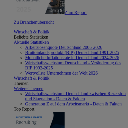
Zum Report
Zu Branchenübersicht
Wirtschaft & Politik
Beliebte Statistiken
Aktuelle Statistiken
Arbeitslosenquote Deutschland 2005-2026
Bruttoinlandsprodukt (BIP) Deutschland 1991-2025
Monatliche Inflationsrate in Deutschland 2024-2026
Wirtschaftswachstum Deutschland - Veränderung des
BIP 1992-2025
Wertvollste Unternehmen der Welt 2026
Wirtschaft & Politik
Themen
Weitere Themen
Wirtschaftswachstum: Deutschland zwischen Rezession
und Stagnation - Daten & Fakten
Generation Z auf dem Arbeitsmarkt - Daten & Fakten
Top Report