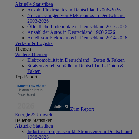
Aktuelle Statistiken
Anzahl Elektroautos in Deutschland 2006-2026
Neuzulassungen von Elektroautos in Deutschland
2003-2026
Öffentliche Ladepunkte in Deutschland 2017-2026
Anzahl der Autos in Deutschland 1960-2026
Anteil von Elektroautos in Deutschland 2014-2026
Verkehr & Logistik
Themen
Weitere Themen
Elektromobilität in Deutschland - Daten & Fakten
Straßenverkehrsunfälle in Deutschland - Daten &
Fakten
Top Report
Zum Report
Energie & Umwelt
Beliebte Statistiken
Aktuelle Statistiken
Industriestrompreise inkl. Stromsteuer in Deutschland
1998-2026