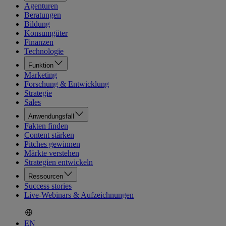
Agenturen
Beratungen
Bildung
Konsumgüter
Finanzen
Technologie
Funktion
Marketing
Forschung & Entwicklung
Strategie
Sales
Anwendungsfall
Fakten finden
Content stärken
Pitches gewinnen
Märkte verstehen
Strategien entwickeln
Ressourcen
Success stories
Live-Webinars & Aufzeichnungen
EN