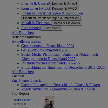
Energie & Umwelt
Energie & Umwelt
Konsum & FMCG
Konsum & FMCG
Finanzen, Versicherungen & Immobilien
Finanzen, Versicherungen & Immobilien
Metall & Elektronik
Metall & Elektronik
E-commerce
E-commerce
Alle Branchen
Beliebte Statistiken
Aktuelle Statistiken
Generationen in Deutschland 2024
GfK-Konsumklima-Index 2026
Social-Media-Plattformen - Anteil der Nutzer nach
Altersgruppen in Deutschland 2025
Inflationsrate in Deutschland 1992-2025
Entwicklung der Bauzinsen in Deutschland 2011-2026
Alle Branchen
Themen
Zur Themenübersicht
Fachkräftemangel in Deutschland - Daten & Fakten
Vegetarismus und Veganismus - Daten & Fakten
Top Report