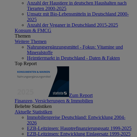
Anzahl der Haustiere in deutschen Haushalten nach
Tierarten 2000-2025
Umsatz mit Bio-Lebensmitteln in Deutschland 2000-
2025
Anzahl der Veganer in Deutschland 2015-2025
Konsum & FMCG
Themen
Weitere Themen
Nahrungsergänzungsmittel - Fokus: Vitamine und
Mineralstoffe
Heimtiermarkt in Deutschland - Daten & Fakten
Top Report
Zum Report
Finanzen, Versicherungen & Immobilien
Beliebte Statistiken
Aktuelle Statistiken
Immobilienpreise Deutschland: Entwicklung 2004-
2026
EZB-Leitzinsen: Hauptrefinanzierungssatz 1999-2025
EZB-Leitzinsen: Entwicklung Einlagesatz 1999-2025