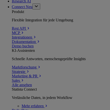
Research AI
Connect
Neu
Produkt
Flexible Integration für jede Umgebung
Rest API
MCP
Integrationen
Dokumentation
Demo buchen
KI-Assistenten
Schnelle Antworten, menschengeprüfte Insights
Marktforschung
Strategie
Marketing & PR
Sales
Alle ansehen
Statista Connect
Verlässliche Daten, in jedem Workflow
Mehr
erfahren