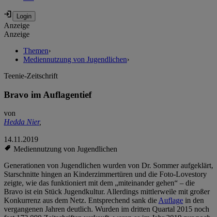
Anzeige
Anzeige
Themen
›
Mediennutzung von Jugendlichen
›
Teenie-Zeitschrift
Bravo im Auflagentief
von
Hedda Nier
,
14.11.2019
Mediennutzung von Jugendlichen
Generationen von Jugendlichen wurden von Dr. Sommer aufgeklärt,
Starschnitte hingen an Kinderzimmertüren und die Foto-Lovestory
zeigte, wie das funktioniert mit dem „miteinander gehen“ – die
Bravo ist ein Stück Jugendkultur. Allerdings mittlerweile mit großer
Konkurrenz aus dem Netz. Entsprechend sank die
Auflage
in den
vergangenen Jahren deutlich. Wurden im dritten Quartal 2015 noch