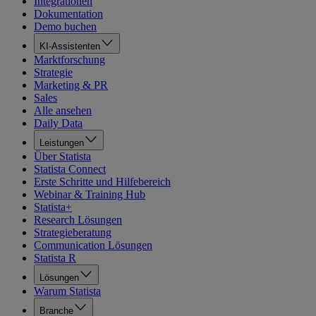
Integrationen
Dokumentation
Demo buchen
KI-Assistenten
Marktforschung
Strategie
Marketing & PR
Sales
Alle ansehen
Daily Data
Leistungen
Über Statista
Statista Connect
Erste Schritte und Hilfebereich
Webinar & Training Hub
Statista+
Research Lösungen
Strategieberatung
Communication Lösungen
Statista R
Lösungen
Warum Statista
Branche