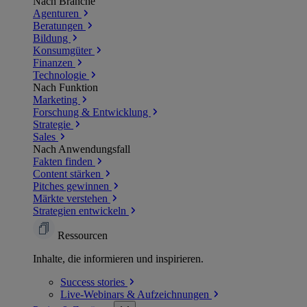
Nach Branche
Agenturen
Beratungen
Bildung
Konsumgüter
Finanzen
Technologie
Nach Funktion
Marketing
Forschung & Entwicklung
Strategie
Sales
Nach Anwendungsfall
Fakten finden
Content stärken
Pitches gewinnen
Märkte verstehen
Strategien entwickeln
Ressourcen
Inhalte, die informieren und inspirieren.
Success
stories
Live-Webinars &
Aufzeichnungen