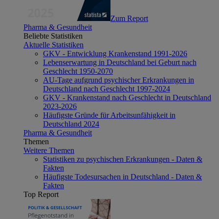
Zum Report
Pharma & Gesundheit
Beliebte Statistiken
Aktuelle Statistiken
GKV - Entwicklung Krankenstand 1991-2026
Lebenserwartung in Deutschland bei Geburt nach
Geschlecht 1950-2070
AU-Tage aufgrund psychischer Erkrankungen in
Deutschland nach Geschlecht 1997-2024
GKV - Krankenstand nach Geschlecht in Deutschland
2023-2026
Häufigste Gründe für Arbeitsunfähigkeit in
Deutschland 2024
Pharma & Gesundheit
Themen
Weitere Themen
Statistiken zu psychischen Erkrankungen - Daten &
Fakten
Häufigste Todesursachen in Deutschland - Daten &
Fakten
Top Report