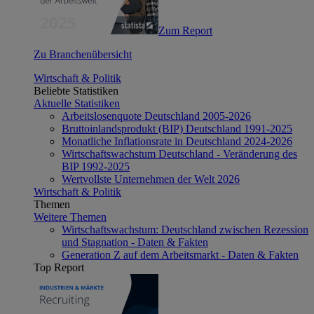
Zum Report
Zu Branchenübersicht
Wirtschaft & Politik
Beliebte Statistiken
Aktuelle Statistiken
Arbeitslosenquote Deutschland 2005-2026
Bruttoinlandsprodukt (BIP) Deutschland 1991-2025
Monatliche Inflationsrate in Deutschland 2024-2026
Wirtschaftswachstum Deutschland - Veränderung des
BIP 1992-2025
Wertvollste Unternehmen der Welt 2026
Wirtschaft & Politik
Themen
Weitere Themen
Wirtschaftswachstum: Deutschland zwischen Rezession
und Stagnation - Daten & Fakten
Generation Z auf dem Arbeitsmarkt - Daten & Fakten
Top Report