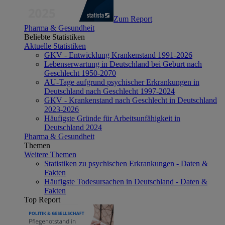
Zum Report
Pharma & Gesundheit
Beliebte Statistiken
Aktuelle Statistiken
GKV - Entwicklung Krankenstand 1991-2026
Lebenserwartung in Deutschland bei Geburt nach
Geschlecht 1950-2070
AU-Tage aufgrund psychischer Erkrankungen in
Deutschland nach Geschlecht 1997-2024
GKV - Krankenstand nach Geschlecht in Deutschland
2023-2026
Häufigste Gründe für Arbeitsunfähigkeit in
Deutschland 2024
Pharma & Gesundheit
Themen
Weitere Themen
Statistiken zu psychischen Erkrankungen - Daten &
Fakten
Häufigste Todesursachen in Deutschland - Daten &
Fakten
Top Report