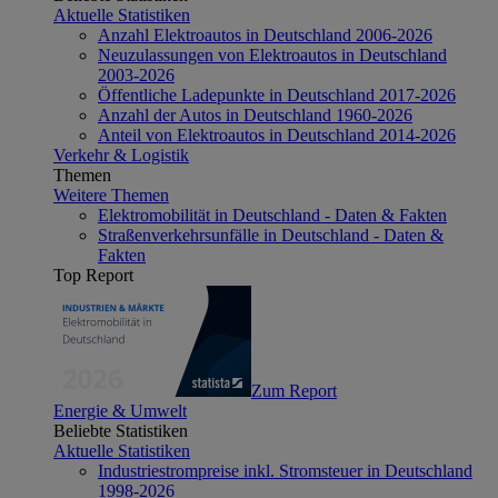
Aktuelle Statistiken
Anzahl Elektroautos in Deutschland 2006-2026
Neuzulassungen von Elektroautos in Deutschland
2003-2026
Öffentliche Ladepunkte in Deutschland 2017-2026
Anzahl der Autos in Deutschland 1960-2026
Anteil von Elektroautos in Deutschland 2014-2026
Verkehr & Logistik
Themen
Weitere Themen
Elektromobilität in Deutschland - Daten & Fakten
Straßenverkehrsunfälle in Deutschland - Daten &
Fakten
Top Report
Zum Report
Energie & Umwelt
Beliebte Statistiken
Aktuelle Statistiken
Industriestrompreise inkl. Stromsteuer in Deutschland
1998-2026