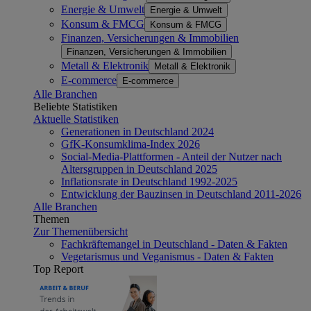
Energie & Umwelt
Energie & Umwelt
Konsum & FMCG
Konsum & FMCG
Finanzen, Versicherungen & Immobilien
Finanzen, Versicherungen & Immobilien
Metall & Elektronik
Metall & Elektronik
E-commerce
E-commerce
Alle Branchen
Beliebte Statistiken
Aktuelle Statistiken
Generationen in Deutschland 2024
GfK-Konsumklima-Index 2026
Social-Media-Plattformen - Anteil der Nutzer nach
Altersgruppen in Deutschland 2025
Inflationsrate in Deutschland 1992-2025
Entwicklung der Bauzinsen in Deutschland 2011-2026
Alle Branchen
Themen
Zur Themenübersicht
Fachkräftemangel in Deutschland - Daten & Fakten
Vegetarismus und Veganismus - Daten & Fakten
Top Report