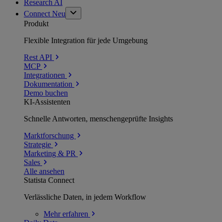
Research AI
Connect
Neu
Produkt
Flexible Integration für jede Umgebung
Rest API
MCP
Integrationen
Dokumentation
Demo buchen
KI-Assistenten
Schnelle Antworten, menschengeprüfte Insights
Marktforschung
Strategie
Marketing & PR
Sales
Alle ansehen
Statista Connect
Verlässliche Daten, in jedem Workflow
Mehr
erfahren