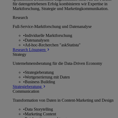
für datengetriebenen Erfolg kombinieren wir Expertise in
Marktforschung, Strategie und Marketingkommunikation.
Research
Full-Service-Marktforschung und Datenanalyse
•
Individuelle Marktforschung
•
Datenanalysen
•
Ad-hoc-Recherchen "askStatista"
Research Lösungen
Strategy
Unternehmens­beratung für die Data-Driven Economy
•
Strategieberatung
•
Wertgenerierung mit Daten
•
Business Building
Strategieberatung
Communication
Transformation von Daten in Content-Marketing und Design
•
Data Storytelling
•
Marketing Content