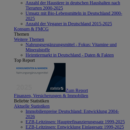
Anzahl der Haustiere in deutschen Haushalten nach
Tierarten 2000-2025
Umsatz mit Bio-Lebensmitteln in Deutschland 2000-
2025
Anzahl der Veganer in Deutschland 2015-2025
Konsum & FMCG
Themen
Weitere Themen
Nahrungsergänzungsmittel - Fokus: Vitamine und
Mineralstoffe
Heimtiermarkt in Deutschland - Daten & Fakten
Top Report
Zum Report
Finanzen, Versicherungen & Immobilien
Beliebte Statistiken
Aktuelle Statistiken
Immobilienpreise Deutschland: Entwicklung 2004-
2026
EZB-Leitzinsen: Hauptrefinanzierungssatz 1999-2025
EZB-Leitzinsen: Entwicklung Einlagesatz 1999-2025