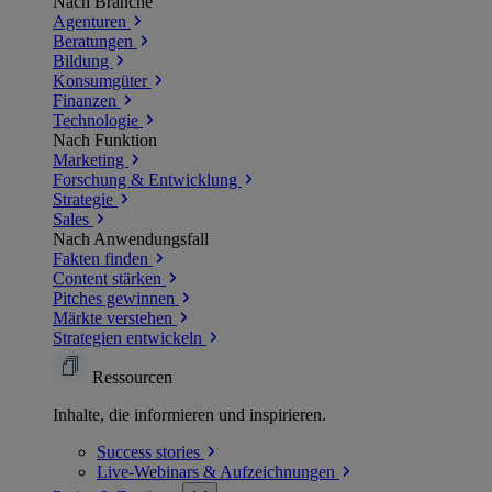
Nach Branche
Agenturen
Beratungen
Bildung
Konsumgüter
Finanzen
Technologie
Nach Funktion
Marketing
Forschung & Entwicklung
Strategie
Sales
Nach Anwendungsfall
Fakten finden
Content stärken
Pitches gewinnen
Märkte verstehen
Strategien entwickeln
Ressourcen
Inhalte, die informieren und inspirieren.
Success
stories
Live-Webinars &
Aufzeichnungen