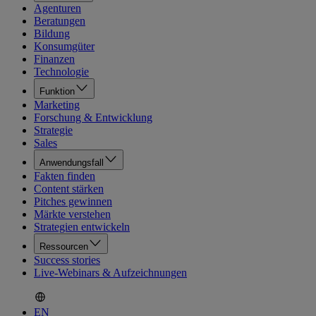
Agenturen
Beratungen
Bildung
Konsumgüter
Finanzen
Technologie
Funktion
Marketing
Forschung & Entwicklung
Strategie
Sales
Anwendungsfall
Fakten finden
Content stärken
Pitches gewinnen
Märkte verstehen
Strategien entwickeln
Ressourcen
Success stories
Live-Webinars & Aufzeichnungen
EN