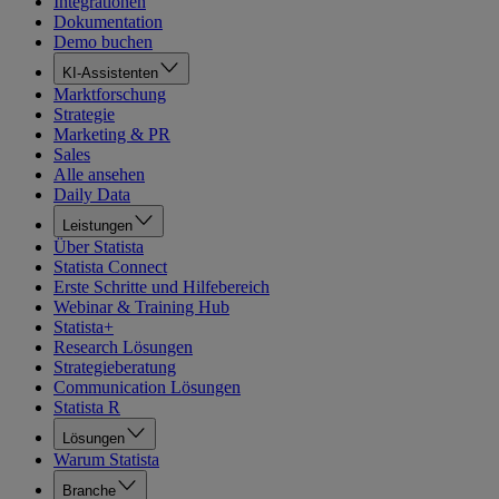
Integrationen
Dokumentation
Demo buchen
KI-Assistenten
Marktforschung
Strategie
Marketing & PR
Sales
Alle ansehen
Daily Data
Leistungen
Über Statista
Statista Connect
Erste Schritte und Hilfebereich
Webinar & Training Hub
Statista+
Research Lösungen
Strategieberatung
Communication Lösungen
Statista R
Lösungen
Warum Statista
Branche