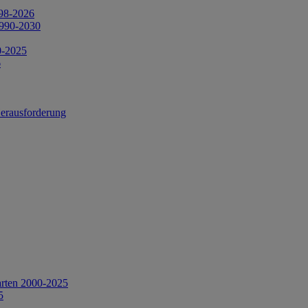
998-2026
1990-2030
0-2025
6
Herausforderung
arten 2000-2025
5