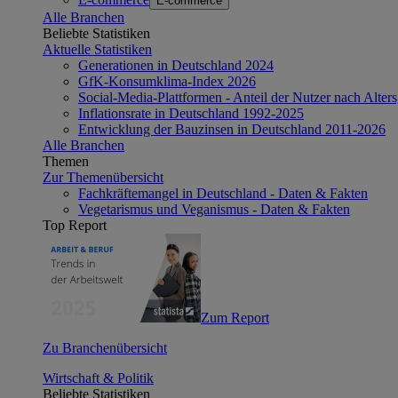
E-commerce
Alle Branchen
Beliebte Statistiken
Aktuelle Statistiken
Generationen in Deutschland 2024
GfK-Konsumklima-Index 2026
Social-Media-Plattformen - Anteil der Nutzer nach Alte
Inflationsrate in Deutschland 1992-2025
Entwicklung der Bauzinsen in Deutschland 2011-2026
Alle Branchen
Themen
Zur Themenübersicht
Fachkräftemangel in Deutschland - Daten & Fakten
Vegetarismus und Veganismus - Daten & Fakten
Top Report
Zum Report
Zu Branchenübersicht
Wirtschaft & Politik
Beliebte Statistiken