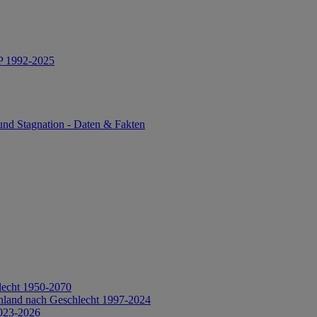
IP 1992-2025
und Stagnation - Daten & Fakten
lecht 1950-2070
hland nach Geschlecht 1997-2024
2023-2026