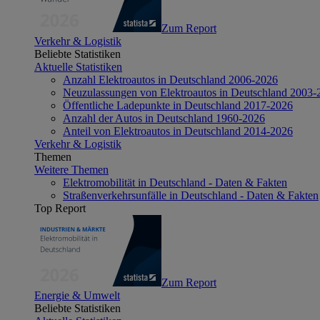
Zum Report
Verkehr & Logistik
Beliebte Statistiken
Aktuelle Statistiken
Anzahl Elektroautos in Deutschland 2006-2026
Neuzulassungen von Elektroautos in Deutschland 2003-
Öffentliche Ladepunkte in Deutschland 2017-2026
Anzahl der Autos in Deutschland 1960-2026
Anteil von Elektroautos in Deutschland 2014-2026
Verkehr & Logistik
Themen
Weitere Themen
Elektromobilität in Deutschland - Daten & Fakten
Straßenverkehrsunfälle in Deutschland - Daten & Fakten
Top Report
Zum Report
Energie & Umwelt
Beliebte Statistiken