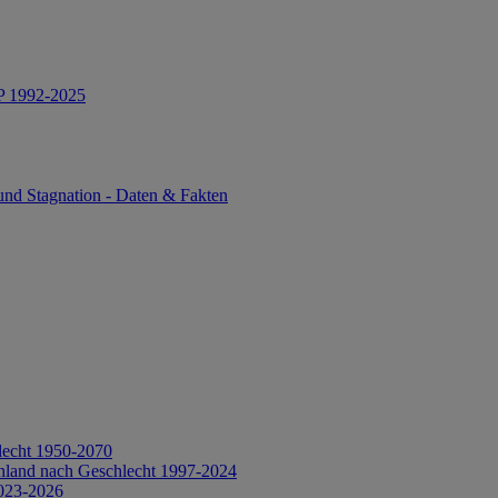
IP 1992-2025
und Stagnation - Daten & Fakten
lecht 1950-2070
hland nach Geschlecht 1997-2024
2023-2026