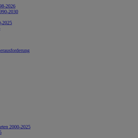
998-2026
1990-2030
0-2025
6
Herausforderung
arten 2000-2025
5