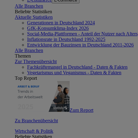
E-commerce
Alle Branchen
Beliebte Statistiken
Aktuelle Statistiken
Generationen in Deutschland 2024
GfK-Konsumklima-Index 2026
Social-Media-Plattformen - Anteil der Nutzer nach Alte
Inflationsrate in Deutschland 1992-2025
Entwicklung der Bauzinsen in Deutschland 2011-2026
Alle Branchen
Themen
Zur Themenübersicht
Fachkräftemangel in Deutschland - Daten & Fakten
Vegetarismus und Veganismus - Daten & Fakten
Top Report
Zum Report
Zu Branchenübersicht
Wirtschaft & Politik
Beliebte Statistiken