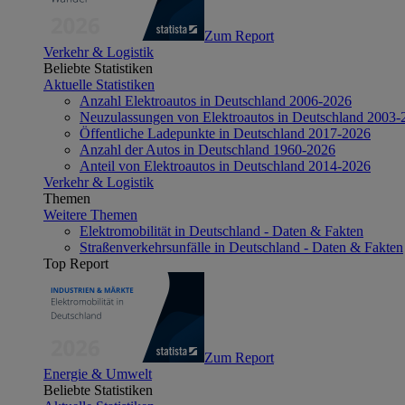
Zum Report
Verkehr & Logistik
Beliebte Statistiken
Aktuelle Statistiken
Anzahl Elektroautos in Deutschland 2006-2026
Neuzulassungen von Elektroautos in Deutschland 2003-
Öffentliche Ladepunkte in Deutschland 2017-2026
Anzahl der Autos in Deutschland 1960-2026
Anteil von Elektroautos in Deutschland 2014-2026
Verkehr & Logistik
Themen
Weitere Themen
Elektromobilität in Deutschland - Daten & Fakten
Straßenverkehrsunfälle in Deutschland - Daten & Fakten
Top Report
Zum Report
Energie & Umwelt
Beliebte Statistiken