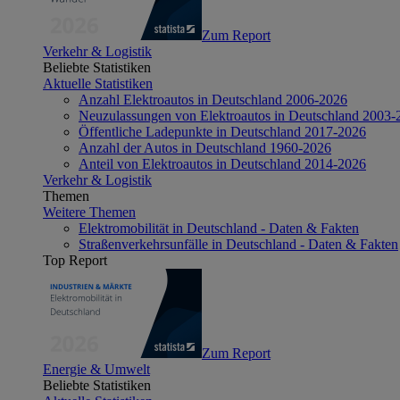
Zum Report
Verkehr & Logistik
Beliebte Statistiken
Aktuelle Statistiken
Anzahl Elektroautos in Deutschland 2006-2026
Neuzulassungen von Elektroautos in Deutschland 2003-
Öffentliche Ladepunkte in Deutschland 2017-2026
Anzahl der Autos in Deutschland 1960-2026
Anteil von Elektroautos in Deutschland 2014-2026
Verkehr & Logistik
Themen
Weitere Themen
Elektromobilität in Deutschland - Daten & Fakten
Straßenverkehrsunfälle in Deutschland - Daten & Fakten
Top Report
Zum Report
Energie & Umwelt
Beliebte Statistiken