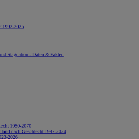
IP 1992-2025
und Stagnation - Daten & Fakten
lecht 1950-2070
hland nach Geschlecht 1997-2024
2023-2026