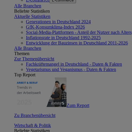
E-commerce
Alle Branchen
Beliebte Statistiken
Aktuelle Statistiken
Generationen in Deutschland 2024
GfK-Konsumklima-Index 2026
Social-Media-Plattformen - Anteil der Nutzer nach Alte
Inflationsrate in Deutschland 1992-2025
Entwicklung der Bauzinsen in Deutschland 2011-2026
Alle Branchen
Themen
Zur Themenübersicht
Fachkräftemangel in Deutschland - Daten & Fakten
Vegetarismus und Veganismus - Daten & Fakten
Top Report
Zum Report
Zu Branchenübersicht
Wirtschaft & Politik
Beliebte Statistiken