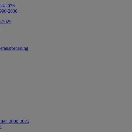
998-2026
1990-2030
0-2025
6
Herausforderung
arten 2000-2025
5