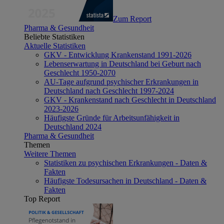
Zum Report
Pharma & Gesundheit
Beliebte Statistiken
Aktuelle Statistiken
GKV - Entwicklung Krankenstand 1991-2026
Lebenserwartung in Deutschland bei Geburt nach
Geschlecht 1950-2070
AU-Tage aufgrund psychischer Erkrankungen in
Deutschland nach Geschlecht 1997-2024
GKV - Krankenstand nach Geschlecht in Deutschland
2023-2026
Häufigste Gründe für Arbeitsunfähigkeit in
Deutschland 2024
Pharma & Gesundheit
Themen
Weitere Themen
Statistiken zu psychischen Erkrankungen - Daten &
Fakten
Häufigste Todesursachen in Deutschland - Daten &
Fakten
Top Report