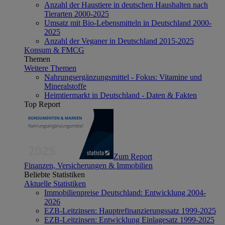
Anzahl der Haustiere in deutschen Haushalten nach
Tierarten 2000-2025
Umsatz mit Bio-Lebensmitteln in Deutschland 2000-
2025
Anzahl der Veganer in Deutschland 2015-2025
Konsum & FMCG
Themen
Weitere Themen
Nahrungsergänzungsmittel - Fokus: Vitamine und
Mineralstoffe
Heimtiermarkt in Deutschland - Daten & Fakten
Top Report
Zum Report
Finanzen, Versicherungen & Immobilien
Beliebte Statistiken
Aktuelle Statistiken
Immobilienpreise Deutschland: Entwicklung 2004-
2026
EZB-Leitzinsen: Hauptrefinanzierungssatz 1999-2025
EZB-Leitzinsen: Entwicklung Einlagesatz 1999-2025