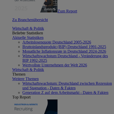
Zum Report
Zu Branchenübersicht
Wirtschaft & Politik
Beliebte Statistiken
Aktuelle Statistiken
Arbeitslosenquote Deutschland 2005-2026
Bruttoinlandsprodukt (BIP) Deutschland 1991-2025
Monatliche Inflationsrate in Deutschland 2024-2026
Wirtschaftswachstum Deutschland - Veränderung des
BIP 1992-2025
Wertvollste Unternehmen der Welt 2026
Wirtschaft & Politik
Themen
Weitere Themen
Wirtschaftswachstum: Deutschland zwischen Rezession
und Stagnation - Daten & Fakten
Generation Z auf dem Arbeitsmarkt - Daten & Fakten
Top Report