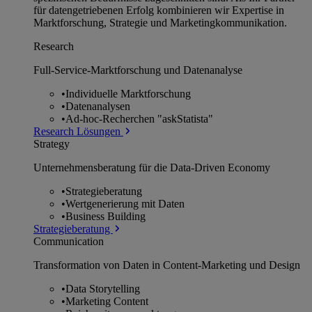
für datengetriebenen Erfolg kombinieren wir Expertise in
Marktforschung, Strategie und Marketingkommunikation.
Research
Full-Service-Marktforschung und Datenanalyse
•
Individuelle Marktforschung
•
Datenanalysen
•
Ad-hoc-Recherchen "askStatista"
Research Lösungen
Strategy
Unternehmens­beratung für die Data-Driven Economy
•
Strategieberatung
•
Wertgenerierung mit Daten
•
Business Building
Strategieberatung
Communication
Transformation von Daten in Content-Marketing und Design
•
Data Storytelling
•
Marketing Content