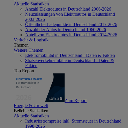
Aktuelle Statistiken
Anzahl Elektroautos in Deutschland 2006-2026
Neuzulassungen von Elektroautos in Deutschland
2003-2026
Öffentliche Ladepunkte in Deutschland 2017-2026
Anzahl der Autos in Deutschland 1960-2026
Anteil von Elektroautos in Deutschland 2014-2026
Verkehr & Logistik
Themen
Weitere Themen
Elektromobilität in Deutschland - Daten & Fakten
Straßenverkehrsunfälle in Deutschland - Daten &
Fakten
Top Report
Zum Report
Energie & Umwelt
Beliebte Statistiken
Aktuelle Statistiken
Industriestrompreise inkl. Stromsteuer in Deutschland
1998-2026