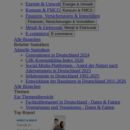
Energie & Umwelt
Energie & Umwelt
Konsum & FMCG
Konsum & FMCG
Finanzen, Versicherungen & Immobilien
Finanzen, Versicherungen & Immobilien
Metall & Elektronik
Metall & Elektronik
E-commerce
E-commerce
Alle Branchen
Beliebte Statistiken
Aktuelle Statistiken
Generationen in Deutschland 2024
GfK-Konsumklima-Index 2026
Social-Media-Plattformen - Anteil der Nutzer nach
Altersgruppen in Deutschland 2025
Inflationsrate in Deutschland 1992-2025
Entwicklung der Bauzinsen in Deutschland 2011-2026
Alle Branchen
Themen
Zur Themenübersicht
Fachkräftemangel in Deutschland - Daten & Fakten
Vegetarismus und Veganismus - Daten & Fakten
Top Report