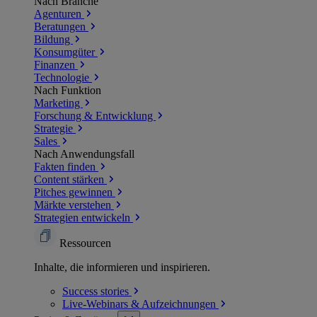
Nach Branche
Agenturen
Beratungen
Bildung
Konsumgüter
Finanzen
Technologie
Nach Funktion
Marketing
Forschung & Entwicklung
Strategie
Sales
Nach Anwendungsfall
Fakten finden
Content stärken
Pitches gewinnen
Märkte verstehen
Strategien entwickeln
Ressourcen
Inhalte, die informieren und inspirieren.
Success
stories
Live-Webinars &
Aufzeichnungen