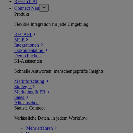
Research AI
Connect
Neu
Produkt
Flexible Integration für jede Umgebung
Rest API
MCP
Integrationen
Dokumentation
Demo buchen
KI-Assistenten
Schnelle Antworten, menschengeprüfte Insights
Marktforschung
Strategie
Marketing & PR
Sales
Alle ansehen
Statista Connect
Verlässliche Daten, in jedem Workflow
Mehr
erfahren