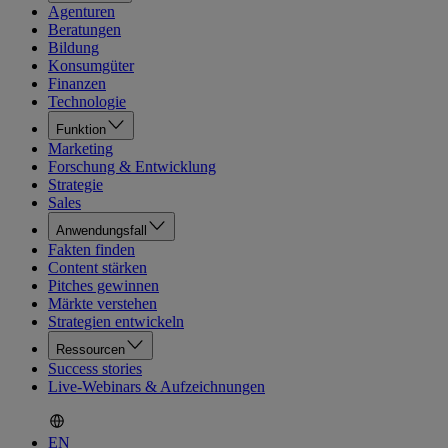
Agenturen
Beratungen
Bildung
Konsumgüter
Finanzen
Technologie
Funktion
Marketing
Forschung & Entwicklung
Strategie
Sales
Anwendungsfall
Fakten finden
Content stärken
Pitches gewinnen
Märkte verstehen
Strategien entwickeln
Ressourcen
Success stories
Live-Webinars & Aufzeichnungen
EN