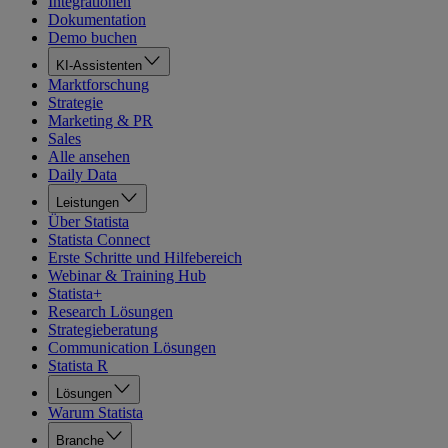
Integrationen
Dokumentation
Demo buchen
KI-Assistenten
Marktforschung
Strategie
Marketing & PR
Sales
Alle ansehen
Daily Data
Leistungen
Über Statista
Statista Connect
Erste Schritte und Hilfebereich
Webinar & Training Hub
Statista+
Research Lösungen
Strategieberatung
Communication Lösungen
Statista R
Lösungen
Warum Statista
Branche