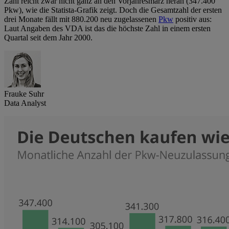
Zahl reicht zwar nicht ganz an den Vorjahresmärz heran (347.400
Pkw), wie die Statista-Grafik zeigt. Doch die Gesamtzahl der ersten
drei Monate fällt mit 880.200 neu zugelassenen
Pkw
positiv aus:
Laut Angaben des VDA ist das die höchste Zahl in einem ersten
Quartal seit dem Jahr 2000.
Frauke Suhr
Data Analyst