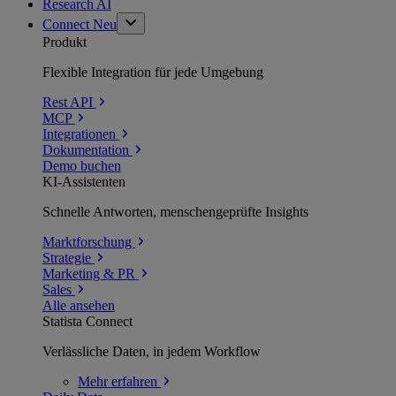
Research AI
Connect
Neu
Produkt
Flexible Integration für jede Umgebung
Rest API
MCP
Integrationen
Dokumentation
Demo buchen
KI-Assistenten
Schnelle Antworten, menschengeprüfte Insights
Marktforschung
Strategie
Marketing & PR
Sales
Alle ansehen
Statista Connect
Verlässliche Daten, in jedem Workflow
Mehr
erfahren