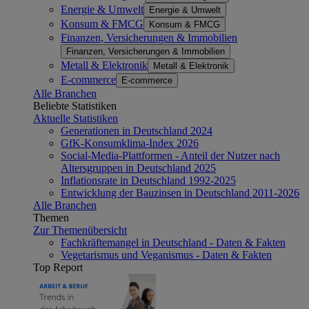
Energie & Umwelt
Energie & Umwelt
Konsum & FMCG
Konsum & FMCG
Finanzen, Versicherungen & Immobilien
Finanzen, Versicherungen & Immobilien
Metall & Elektronik
Metall & Elektronik
E-commerce
E-commerce
Alle Branchen
Beliebte Statistiken
Aktuelle Statistiken
Generationen in Deutschland 2024
GfK-Konsumklima-Index 2026
Social-Media-Plattformen - Anteil der Nutzer nach
Altersgruppen in Deutschland 2025
Inflationsrate in Deutschland 1992-2025
Entwicklung der Bauzinsen in Deutschland 2011-2026
Alle Branchen
Themen
Zur Themenübersicht
Fachkräftemangel in Deutschland - Daten & Fakten
Vegetarismus und Veganismus - Daten & Fakten
Top Report