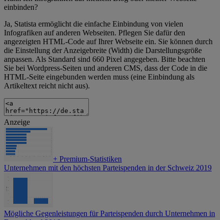
einbinden?
Ja, Statista ermöglicht die einfache Einbindung von vielen
Infografiken auf anderen Webseiten. Pflegen Sie dafür den
angezeigten HTML-Code auf Ihrer Webseite ein. Sie können durch
die Einstellung der Anzeigebreite (Width) die Darstellungsgröße
anpassen. Als Standard sind 660 Pixel angegeben. Bitte beachten
Sie bei Wordpress-Seiten und anderen CMS, dass der Code in die
HTML-Seite eingebunden werden muss (eine Einbindung als
Artikeltext reicht nicht aus).
Anzeige
+
Premium-Statistiken
Unternehmen mit den höchsten Parteispenden in der Schweiz 2019
Mögliche Gegenleistungen für Parteispenden durch Unternehmen in