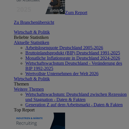
Zum Report
Zu Branchenübersicht
Wirtschaft & Politik
Beliebte Statistiken
Aktuelle Statistiken
Arbeitslosenquote Deutschland 2005-2026
Bruttoinlandsprodukt (BIP) Deutschland 1991-2025
Monatliche Inflationsrate in Deutschland 2024-2026
Wirtschaftswachstum Deutschland - Veränderung des
BIP 1992-2025
Wertvollste Unternehmen der Welt 2026
Wirtschaft & Politik
Themen
Weitere Themen
Wirtschaftswachstum: Deutschland zwischen Rezession
und Stagnation - Daten & Fakten
Generation Z auf dem Arbeitsmarkt - Daten & Fakten
Top Report