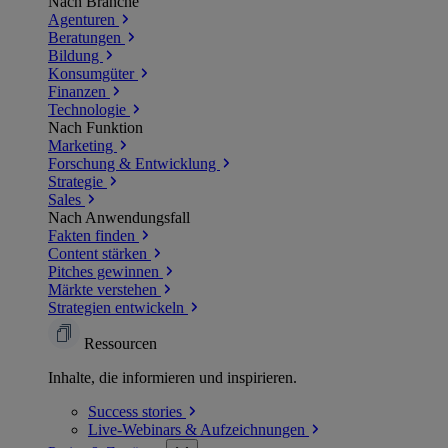
Nach Branche
Agenturen
Beratungen
Bildung
Konsumgüter
Finanzen
Technologie
Nach Funktion
Marketing
Forschung & Entwicklung
Strategie
Sales
Nach Anwendungsfall
Fakten finden
Content stärken
Pitches gewinnen
Märkte verstehen
Strategien entwickeln
Ressourcen
Inhalte, die informieren und inspirieren.
Success
stories
Live-Webinars &
Aufzeichnungen