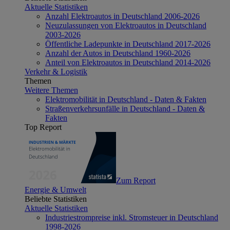
Aktuelle Statistiken
Anzahl Elektroautos in Deutschland 2006-2026
Neuzulassungen von Elektroautos in Deutschland
2003-2026
Öffentliche Ladepunkte in Deutschland 2017-2026
Anzahl der Autos in Deutschland 1960-2026
Anteil von Elektroautos in Deutschland 2014-2026
Verkehr & Logistik
Themen
Weitere Themen
Elektromobilität in Deutschland - Daten & Fakten
Straßenverkehrsunfälle in Deutschland - Daten &
Fakten
Top Report
Zum Report
Energie & Umwelt
Beliebte Statistiken
Aktuelle Statistiken
Industriestrompreise inkl. Stromsteuer in Deutschland
1998-2026