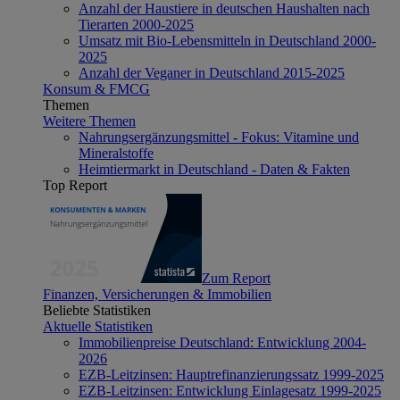
Anzahl der Haustiere in deutschen Haushalten nach
Tierarten 2000-2025
Umsatz mit Bio-Lebensmitteln in Deutschland 2000-
2025
Anzahl der Veganer in Deutschland 2015-2025
Konsum & FMCG
Themen
Weitere Themen
Nahrungsergänzungsmittel - Fokus: Vitamine und
Mineralstoffe
Heimtiermarkt in Deutschland - Daten & Fakten
Top Report
Zum Report
Finanzen, Versicherungen & Immobilien
Beliebte Statistiken
Aktuelle Statistiken
Immobilienpreise Deutschland: Entwicklung 2004-
2026
EZB-Leitzinsen: Hauptrefinanzierungssatz 1999-2025
EZB-Leitzinsen: Entwicklung Einlagesatz 1999-2025