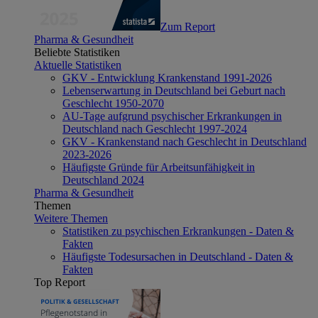
Zum Report
Pharma & Gesundheit
Beliebte Statistiken
Aktuelle Statistiken
GKV - Entwicklung Krankenstand 1991-2026
Lebenserwartung in Deutschland bei Geburt nach
Geschlecht 1950-2070
AU-Tage aufgrund psychischer Erkrankungen in
Deutschland nach Geschlecht 1997-2024
GKV - Krankenstand nach Geschlecht in Deutschland
2023-2026
Häufigste Gründe für Arbeitsunfähigkeit in
Deutschland 2024
Pharma & Gesundheit
Themen
Weitere Themen
Statistiken zu psychischen Erkrankungen - Daten &
Fakten
Häufigste Todesursachen in Deutschland - Daten &
Fakten
Top Report