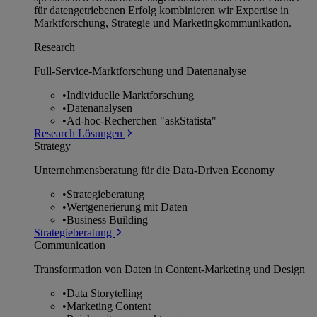
für datengetriebenen Erfolg kombinieren wir Expertise in
Marktforschung, Strategie und Marketingkommunikation.
Research
Full-Service-Marktforschung und Datenanalyse
•
Individuelle Marktforschung
•
Datenanalysen
•
Ad-hoc-Recherchen "askStatista"
Research Lösungen
Strategy
Unternehmens­beratung für die Data-Driven Economy
•
Strategieberatung
•
Wertgenerierung mit Daten
•
Business Building
Strategieberatung
Communication
Transformation von Daten in Content-Marketing und Design
•
Data Storytelling
•
Marketing Content