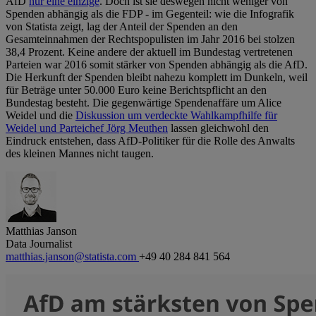
AfD
nur eine einzige
. Doch ist sie deswegen nicht weniger von
Spenden abhängig als die FDP - im Gegenteil: wie die Infografik
von Statista zeigt, lag der Anteil der Spenden an den
Gesamteinnahmen der Rechtspopulisten im Jahr 2016 bei stolzen
38,4 Prozent. Keine andere der aktuell im Bundestag vertretenen
Parteien war 2016 somit stärker von Spenden abhängig als die AfD.
Die Herkunft der Spenden bleibt nahezu komplett im Dunkeln, weil
für Beträge unter 50.000 Euro keine Berichtspflicht an den
Bundestag besteht. Die gegenwärtige Spendenaffäre um Alice
Weidel und die
Diskussion um verdeckte Wahlkampfhilfe für
Weidel und Parteichef Jörg Meuthen
lassen gleichwohl den
Eindruck entstehen, dass AfD-Politiker für die Rolle des Anwalts
des kleinen Mannes nicht taugen.
Matthias Janson
Data Journalist
matthias.janson@statista.com
+49 40 284 841 564