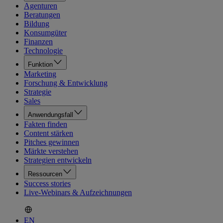
Agenturen
Beratungen
Bildung
Konsumgüter
Finanzen
Technologie
Funktion
Marketing
Forschung & Entwicklung
Strategie
Sales
Anwendungsfall
Fakten finden
Content stärken
Pitches gewinnen
Märkte verstehen
Strategien entwickeln
Ressourcen
Success stories
Live-Webinars & Aufzeichnungen
EN