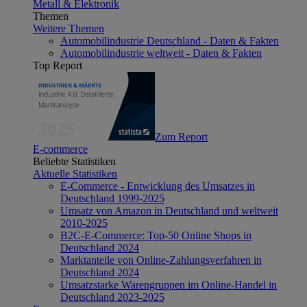
Metall & Elektronik
Themen
Weitere Themen
Automobilindustrie Deutschland - Daten & Fakten
Automobilindustrie weltweit - Daten & Fakten
Top Report
Zum Report
E-commerce
Beliebte Statistiken
Aktuelle Statistiken
E-Commerce - Entwicklung des Umsatzes in
Deutschland 1999-2025
Umsatz von Amazon in Deutschland und weltweit
2010-2025
B2C-E-Commerce: Top-50 Online Shops in
Deutschland 2024
Marktanteile von Online-Zahlungsverfahren in
Deutschland 2024
Umsatzstarke Warengruppen im Online-Handel in
Deutschland 2023-2025