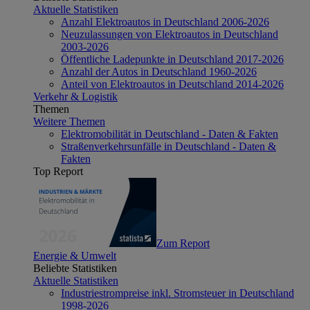
Aktuelle Statistiken
Anzahl Elektroautos in Deutschland 2006-2026
Neuzulassungen von Elektroautos in Deutschland
2003-2026
Öffentliche Ladepunkte in Deutschland 2017-2026
Anzahl der Autos in Deutschland 1960-2026
Anteil von Elektroautos in Deutschland 2014-2026
Verkehr & Logistik
Themen
Weitere Themen
Elektromobilität in Deutschland - Daten & Fakten
Straßenverkehrsunfälle in Deutschland - Daten &
Fakten
Top Report
Zum Report
Energie & Umwelt
Beliebte Statistiken
Aktuelle Statistiken
Industriestrompreise inkl. Stromsteuer in Deutschland
1998-2026