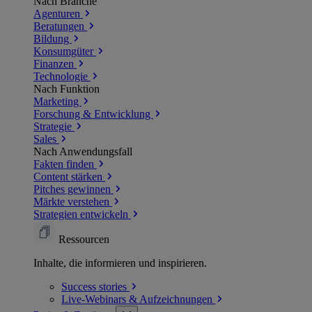
Nach Branche
Agenturen
Beratungen
Bildung
Konsumgüter
Finanzen
Technologie
Nach Funktion
Marketing
Forschung & Entwicklung
Strategie
Sales
Nach Anwendungsfall
Fakten finden
Content stärken
Pitches gewinnen
Märkte verstehen
Strategien entwickeln
Ressourcen
Inhalte, die informieren und inspirieren.
Success
stories
Live-Webinars &
Aufzeichnungen