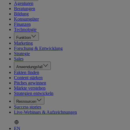
Agenturen
Beratungen
Bildung
Konsumgüter
Finanzen
Technologie
Funktion
Marketing
Forschung & Entwicklung
Strategie
Sales
Anwendungsfall
Fakten finden
Content stärken
Pitches gewinnen
Märkte verstehen
Strategien entwickeln
Ressourcen
Success stories
Live-Webinars & Aufzeichnungen
EN