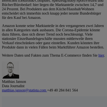
Bereichen Elektronik/Computer, Spielzeug/Baby/Sport/Freizeit und
Bücher/Bürobedarf: hier liegen die Marktanteile zwischen 14,7 und
24 Prozent. Bei Produkten aus dem Küche/Haushalt/Wohnen
entscheidet sich immerhin noch knapp jeder neunte Bundesbürger
für den Kauf bei Amazon.
Amazon konnte seine Marktanteile in den vergangenen zwei Jahren
in allen Kategorien stark ausbauen. Die Corona-Epidemie könnte
dazu führen, dass sich dieser Trend noch beschleunigt. Viele
stationäre Einzelhandelsgeschäfte mussten mittlerweile ihren
Verkauf einschränken oder ganz einstellen. Kunden könnten ihre
Produkte dann in vielen Fällen beim Marktführer Amazon bestellen.
Weitere Daten und Fakten zum Thema E-Commerce finden Sie
hier
.
Matthias Janson
Data Journalist
matthias.janson@statista.com
+49 40 284 841 564