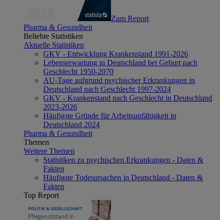
Zum Report
Pharma & Gesundheit
Beliebte Statistiken
Aktuelle Statistiken
GKV - Entwicklung Krankenstand 1991-2026
Lebenserwartung in Deutschland bei Geburt nach
Geschlecht 1950-2070
AU-Tage aufgrund psychischer Erkrankungen in
Deutschland nach Geschlecht 1997-2024
GKV - Krankenstand nach Geschlecht in Deutschland
2023-2026
Häufigste Gründe für Arbeitsunfähigkeit in
Deutschland 2024
Pharma & Gesundheit
Themen
Weitere Themen
Statistiken zu psychischen Erkrankungen - Daten &
Fakten
Häufigste Todesursachen in Deutschland - Daten &
Fakten
Top Report