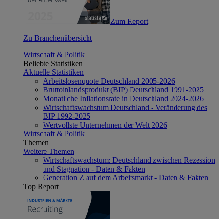
Zum Report
Zu Branchenübersicht
Wirtschaft & Politik
Beliebte Statistiken
Aktuelle Statistiken
Arbeitslosenquote Deutschland 2005-2026
Bruttoinlandsprodukt (BIP) Deutschland 1991-2025
Monatliche Inflationsrate in Deutschland 2024-2026
Wirtschaftswachstum Deutschland - Veränderung des
BIP 1992-2025
Wertvollste Unternehmen der Welt 2026
Wirtschaft & Politik
Themen
Weitere Themen
Wirtschaftswachstum: Deutschland zwischen Rezession
und Stagnation - Daten & Fakten
Generation Z auf dem Arbeitsmarkt - Daten & Fakten
Top Report