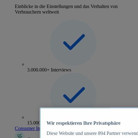
Einblicke in die Einstellungen und das Verhalten von
Verbrauchern weltweit
3.000.000+ Interviews
15.000+ Marken
Wir respektieren Ihre Privatsphäre
Consumer Insights entdecken
Diese Website und unsere
894
Partner verwend