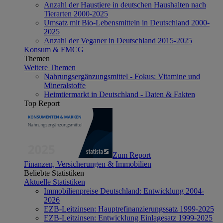
Anzahl der Haustiere in deutschen Haushalten nach
Tierarten 2000-2025
Umsatz mit Bio-Lebensmitteln in Deutschland 2000-
2025
Anzahl der Veganer in Deutschland 2015-2025
Konsum & FMCG
Themen
Weitere Themen
Nahrungsergänzungsmittel - Fokus: Vitamine und
Mineralstoffe
Heimtiermarkt in Deutschland - Daten & Fakten
Top Report
Zum Report
Finanzen, Versicherungen & Immobilien
Beliebte Statistiken
Aktuelle Statistiken
Immobilienpreise Deutschland: Entwicklung 2004-
2026
EZB-Leitzinsen: Hauptrefinanzierungssatz 1999-2025
EZB-Leitzinsen: Entwicklung Einlagesatz 1999-2025