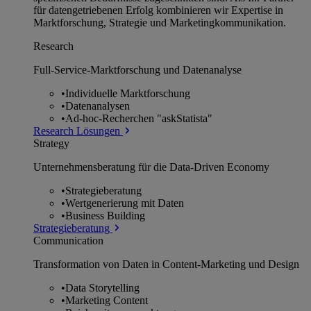
für datengetriebenen Erfolg kombinieren wir Expertise in
Marktforschung, Strategie und Marketingkommunikation.
Research
Full-Service-Marktforschung und Datenanalyse
•
Individuelle Marktforschung
•
Datenanalysen
•
Ad-hoc-Recherchen "askStatista"
Research Lösungen
Strategy
Unternehmens­beratung für die Data-Driven Economy
•
Strategieberatung
•
Wertgenerierung mit Daten
•
Business Building
Strategieberatung
Communication
Transformation von Daten in Content-Marketing und Design
•
Data Storytelling
•
Marketing Content