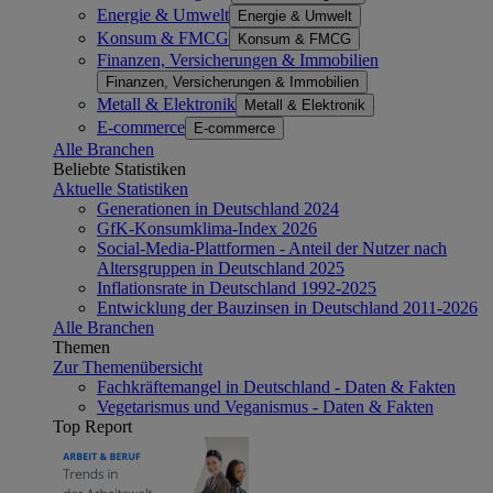
Energie & Umwelt
Energie & Umwelt
Konsum & FMCG
Konsum & FMCG
Finanzen, Versicherungen & Immobilien
Finanzen, Versicherungen & Immobilien
Metall & Elektronik
Metall & Elektronik
E-commerce
E-commerce
Alle Branchen
Beliebte Statistiken
Aktuelle Statistiken
Generationen in Deutschland 2024
GfK-Konsumklima-Index 2026
Social-Media-Plattformen - Anteil der Nutzer nach
Altersgruppen in Deutschland 2025
Inflationsrate in Deutschland 1992-2025
Entwicklung der Bauzinsen in Deutschland 2011-2026
Alle Branchen
Themen
Zur Themenübersicht
Fachkräftemangel in Deutschland - Daten & Fakten
Vegetarismus und Veganismus - Daten & Fakten
Top Report