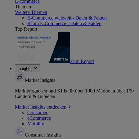
E-commerce
Themen
Weitere Themen
E-Commerce weltweit - Daten & Fakten
KI im E-Commerce - Daten & Fakten
Top Report
Zum Report
Insights
Market Insights
Marktprognosen und KPIs für über 1000 Märkte in über 190
Ländern & Gebieten
Market Insights entdecken
Consumer
eCommerce
Mobility
Consumer Insights