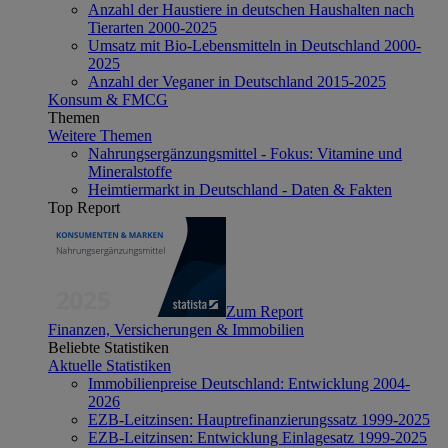
Anzahl der Haustiere in deutschen Haushalten nach
Tierarten 2000-2025
Umsatz mit Bio-Lebensmitteln in Deutschland 2000-
2025
Anzahl der Veganer in Deutschland 2015-2025
Konsum & FMCG
Themen
Weitere Themen
Nahrungsergänzungsmittel - Fokus: Vitamine und
Mineralstoffe
Heimtiermarkt in Deutschland - Daten & Fakten
Top Report
Zum Report
Finanzen, Versicherungen & Immobilien
Beliebte Statistiken
Aktuelle Statistiken
Immobilienpreise Deutschland: Entwicklung 2004-
2026
EZB-Leitzinsen: Hauptrefinanzierungssatz 1999-2025
EZB-Leitzinsen: Entwicklung Einlagesatz 1999-2025