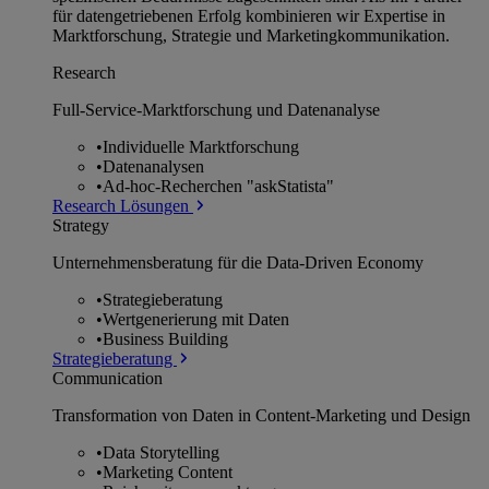
für datengetriebenen Erfolg kombinieren wir Expertise in
Marktforschung, Strategie und Marketingkommunikation.
Research
Full-Service-Marktforschung und Datenanalyse
•
Individuelle Marktforschung
•
Datenanalysen
•
Ad-hoc-Recherchen "askStatista"
Research Lösungen
Strategy
Unternehmens­beratung für die Data-Driven Economy
•
Strategieberatung
•
Wertgenerierung mit Daten
•
Business Building
Strategieberatung
Communication
Transformation von Daten in Content-Marketing und Design
•
Data Storytelling
•
Marketing Content