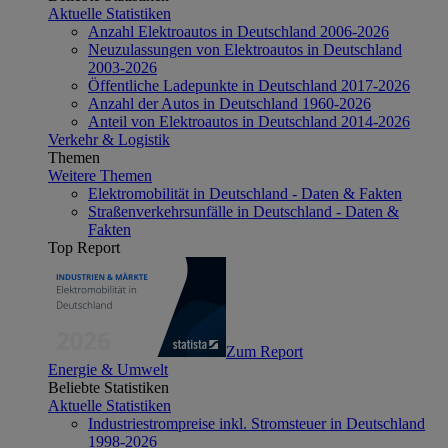
Aktuelle Statistiken
Anzahl Elektroautos in Deutschland 2006-2026
Neuzulassungen von Elektroautos in Deutschland
2003-2026
Öffentliche Ladepunkte in Deutschland 2017-2026
Anzahl der Autos in Deutschland 1960-2026
Anteil von Elektroautos in Deutschland 2014-2026
Verkehr & Logistik
Themen
Weitere Themen
Elektromobilität in Deutschland - Daten & Fakten
Straßenverkehrsunfälle in Deutschland - Daten &
Fakten
Top Report
Zum Report
Energie & Umwelt
Beliebte Statistiken
Aktuelle Statistiken
Industriestrompreise inkl. Stromsteuer in Deutschland
1998-2026