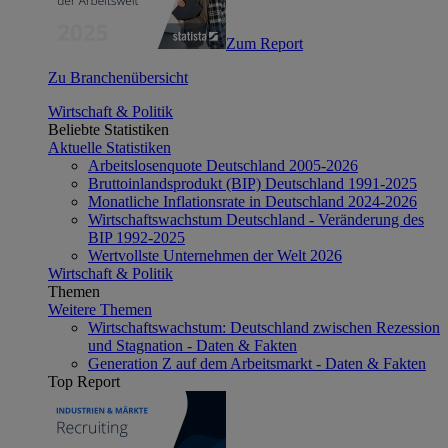
Zum Report
Zu Branchenübersicht
Wirtschaft & Politik
Beliebte Statistiken
Aktuelle Statistiken
Arbeitslosenquote Deutschland 2005-2026
Bruttoinlandsprodukt (BIP) Deutschland 1991-2025
Monatliche Inflationsrate in Deutschland 2024-2026
Wirtschaftswachstum Deutschland - Veränderung des
BIP 1992-2025
Wertvollste Unternehmen der Welt 2026
Wirtschaft & Politik
Themen
Weitere Themen
Wirtschaftswachstum: Deutschland zwischen Rezession
und Stagnation - Daten & Fakten
Generation Z auf dem Arbeitsmarkt - Daten & Fakten
Top Report