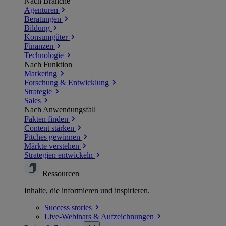
Nach Branche
Agenturen
Beratungen
Bildung
Konsumgüter
Finanzen
Technologie
Nach Funktion
Marketing
Forschung & Entwicklung
Strategie
Sales
Nach Anwendungsfall
Fakten finden
Content stärken
Pitches gewinnen
Märkte verstehen
Strategien entwickeln
Ressourcen
Inhalte, die informieren und inspirieren.
Success
stories
Live-Webinars &
Aufzeichnungen