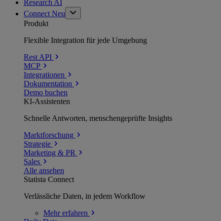
Research AI
Connect
Neu
Produkt
Flexible Integration für jede Umgebung
Rest API
MCP
Integrationen
Dokumentation
Demo buchen
KI-Assistenten
Schnelle Antworten, menschengeprüfte Insights
Marktforschung
Strategie
Marketing & PR
Sales
Alle ansehen
Statista Connect
Verlässliche Daten, in jedem Workflow
Mehr
erfahren