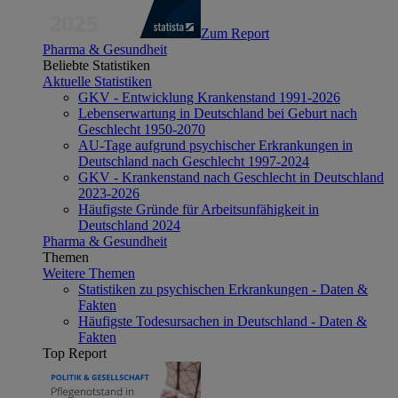
Zum Report
Pharma & Gesundheit
Beliebte Statistiken
Aktuelle Statistiken
GKV - Entwicklung Krankenstand 1991-2026
Lebenserwartung in Deutschland bei Geburt nach
Geschlecht 1950-2070
AU-Tage aufgrund psychischer Erkrankungen in
Deutschland nach Geschlecht 1997-2024
GKV - Krankenstand nach Geschlecht in Deutschland
2023-2026
Häufigste Gründe für Arbeitsunfähigkeit in
Deutschland 2024
Pharma & Gesundheit
Themen
Weitere Themen
Statistiken zu psychischen Erkrankungen - Daten &
Fakten
Häufigste Todesursachen in Deutschland - Daten &
Fakten
Top Report