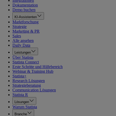
Integrationen
Dokumentation
Demo buchen
KI-Assistenten
Marktforschung
Strategie
Marketing & PR
Sales
Alle ansehen
Daily Data
Leistungen
Über Statista
Statista Connect
Erste Schritte und Hilfebereich
Webinar & Training Hub
Statista+
Research Lösungen
Strategieberatung
Communication Lösungen
Statista R
Lösungen
Warum Statista
Branche