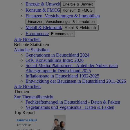
Energie & Umwelt
Energie & Umwelt
Konsum & FMCG
Konsum & FMCG
Finanzen, Versicherungen & Immobilien
Finanzen, Versicherungen & Immobilien
Metall & Elektronik
Metall & Elektronik
E-commerce
E-commerce
Alle Branchen
Beliebte Statistiken
Aktuelle Statistiken
Generationen in Deutschland 2024
GfK-Konsumklima-Index 2026
Social-Media-Plattformen - Anteil der Nutzer nach
Altersgruppen in Deutschland 2025
Inflationsrate in Deutschland 1992-2025
Entwicklung der Bauzinsen in Deutschland 2011-2026
Alle Branchen
Themen
Zur Themenübersicht
Fachkräftemangel in Deutschland - Daten & Fakten
Vegetarismus und Veganismus - Daten & Fakten
Top Report