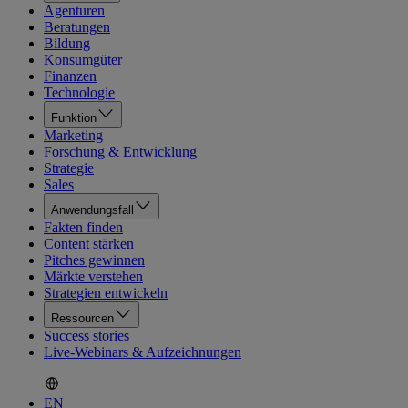
Agenturen
Beratungen
Bildung
Konsumgüter
Finanzen
Technologie
Funktion
Marketing
Forschung & Entwicklung
Strategie
Sales
Anwendungsfall
Fakten finden
Content stärken
Pitches gewinnen
Märkte verstehen
Strategien entwickeln
Ressourcen
Success stories
Live-Webinars & Aufzeichnungen
EN