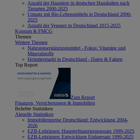
Anzahl der Haustiere in deutschen Haushalten nach
Tierarten 2000-2025
Umsatz mit Bio-Lebensmitteln in Deutschland 2000-
2025
Anzahl der Veganer in Deutschland 2015-2025
Konsum & FMCG
Themen
Weitere Themen
Nahrungsergänzungsmittel - Fokus: Vitamine und
Mineralstoffe
Heimtiermarkt in Deutschland - Daten & Fakten
Top Report
Zum Report
Finanzen, Versicherungen & Immobilien
Beliebte Statistiken
Aktuelle Statistiken
Immobilienpreise Deutschland: Entwicklung 2004-
2026
EZB-Leitzinsen: Hauptrefinanzierungssatz 1999-2025
EZB-Leitzinsen: Entwicklung Einlagesatz 1999-2025