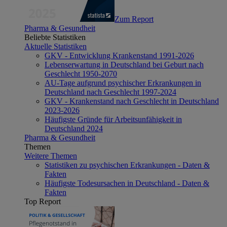
Zum Report
Pharma & Gesundheit
Beliebte Statistiken
Aktuelle Statistiken
GKV - Entwicklung Krankenstand 1991-2026
Lebenserwartung in Deutschland bei Geburt nach
Geschlecht 1950-2070
AU-Tage aufgrund psychischer Erkrankungen in
Deutschland nach Geschlecht 1997-2024
GKV - Krankenstand nach Geschlecht in Deutschland
2023-2026
Häufigste Gründe für Arbeitsunfähigkeit in
Deutschland 2024
Pharma & Gesundheit
Themen
Weitere Themen
Statistiken zu psychischen Erkrankungen - Daten &
Fakten
Häufigste Todesursachen in Deutschland - Daten &
Fakten
Top Report