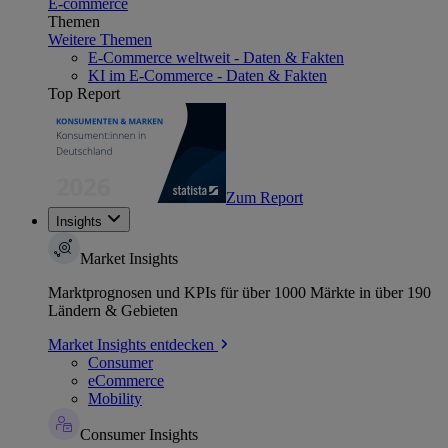
E-commerce
Themen
Weitere Themen
E-Commerce weltweit - Daten & Fakten
KI im E-Commerce - Daten & Fakten
Top Report
Zum Report
Insights
Market Insights
Marktprognosen und KPIs für über 1000 Märkte in über 190
Ländern & Gebieten
Market Insights entdecken
Consumer
eCommerce
Mobility
Consumer Insights