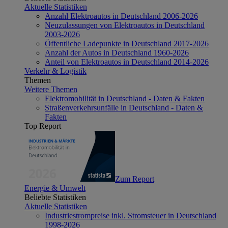
Aktuelle Statistiken
Anzahl Elektroautos in Deutschland 2006-2026
Neuzulassungen von Elektroautos in Deutschland
2003-2026
Öffentliche Ladepunkte in Deutschland 2017-2026
Anzahl der Autos in Deutschland 1960-2026
Anteil von Elektroautos in Deutschland 2014-2026
Verkehr & Logistik
Themen
Weitere Themen
Elektromobilität in Deutschland - Daten & Fakten
Straßenverkehrsunfälle in Deutschland - Daten &
Fakten
Top Report
Zum Report
Energie & Umwelt
Beliebte Statistiken
Aktuelle Statistiken
Industriestrompreise inkl. Stromsteuer in Deutschland
1998-2026