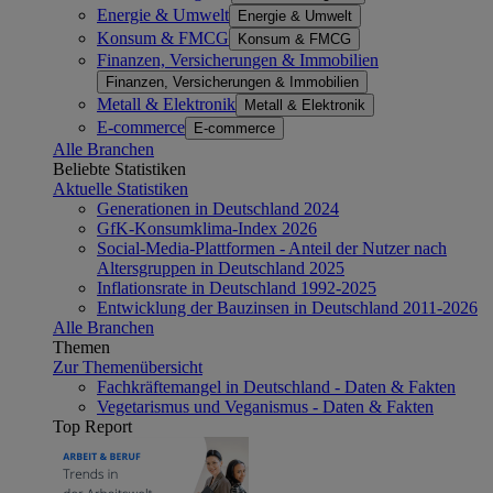
Energie & Umwelt
Energie & Umwelt
Konsum & FMCG
Konsum & FMCG
Finanzen, Versicherungen & Immobilien
Finanzen, Versicherungen & Immobilien
Metall & Elektronik
Metall & Elektronik
E-commerce
E-commerce
Alle Branchen
Beliebte Statistiken
Aktuelle Statistiken
Generationen in Deutschland 2024
GfK-Konsumklima-Index 2026
Social-Media-Plattformen - Anteil der Nutzer nach
Altersgruppen in Deutschland 2025
Inflationsrate in Deutschland 1992-2025
Entwicklung der Bauzinsen in Deutschland 2011-2026
Alle Branchen
Themen
Zur Themenübersicht
Fachkräftemangel in Deutschland - Daten & Fakten
Vegetarismus und Veganismus - Daten & Fakten
Top Report