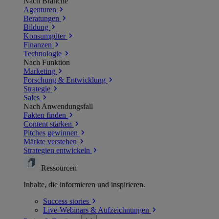
Nach Branche
Agenturen
Beratungen
Bildung
Konsumgüter
Finanzen
Technologie
Nach Funktion
Marketing
Forschung & Entwicklung
Strategie
Sales
Nach Anwendungsfall
Fakten finden
Content stärken
Pitches gewinnen
Märkte verstehen
Strategien entwickeln
Ressourcen
Inhalte, die informieren und inspirieren.
Success
stories
Live-Webinars &
Aufzeichnungen