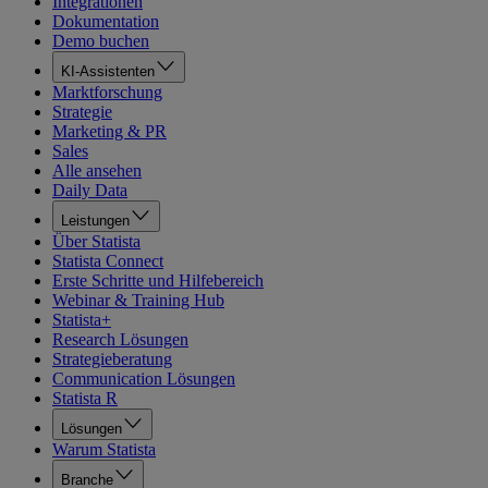
Integrationen
Dokumentation
Demo buchen
KI-Assistenten
Marktforschung
Strategie
Marketing & PR
Sales
Alle ansehen
Daily Data
Leistungen
Über Statista
Statista Connect
Erste Schritte und Hilfebereich
Webinar & Training Hub
Statista+
Research Lösungen
Strategieberatung
Communication Lösungen
Statista R
Lösungen
Warum Statista
Branche