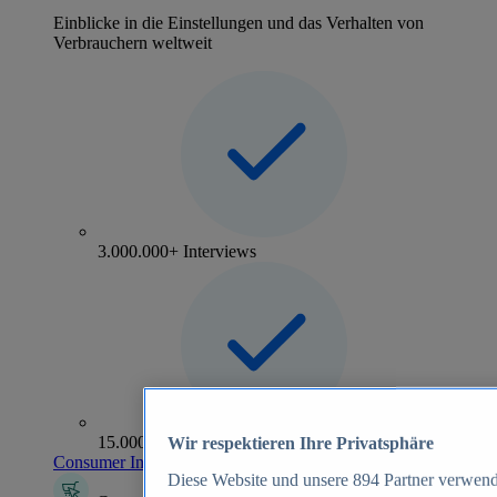
Einblicke in die Einstellungen und das Verhalten von
Verbrauchern weltweit
3.000.000+ Interviews
15.000+ Marken
Wir respektieren Ihre Privatsphäre
Consumer Insights entdecken
Diese Website und unsere
894
Partner verwend