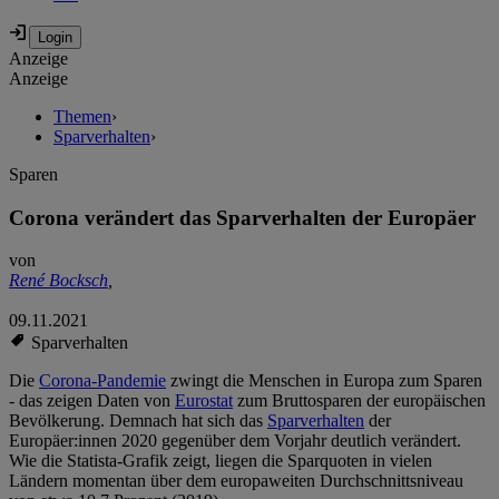
Anzeige
Anzeige
Themen
›
Sparverhalten
›
Sparen
Corona verändert das Sparverhalten der Europäer
von
René Bocksch
,
09.11.2021
Sparverhalten
Die
Corona-Pandemie
zwingt die Menschen in Europa zum Sparen
- das zeigen Daten von
Eurostat
zum Bruttosparen der europäischen
Bevölkerung. Demnach hat sich das
Sparverhalten
der
Europäer:innen 2020 gegenüber dem Vorjahr deutlich verändert.
Wie die Statista-Grafik zeigt, liegen die Sparquoten in vielen
Ländern momentan über dem europaweiten Durchschnittsniveau