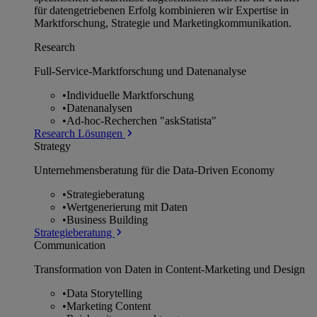
für datengetriebenen Erfolg kombinieren wir Expertise in
Marktforschung, Strategie und Marketingkommunikation.
Research
Full-Service-Marktforschung und Datenanalyse
•
Individuelle Marktforschung
•
Datenanalysen
•
Ad-hoc-Recherchen "askStatista"
Research Lösungen
Strategy
Unternehmens­beratung für die Data-Driven Economy
•
Strategieberatung
•
Wertgenerierung mit Daten
•
Business Building
Strategieberatung
Communication
Transformation von Daten in Content-Marketing und Design
•
Data Storytelling
•
Marketing Content