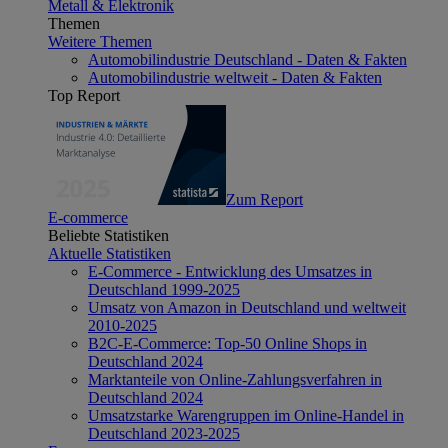
Metall & Elektronik
Themen
Weitere Themen
Automobilindustrie Deutschland - Daten & Fakten
Automobilindustrie weltweit - Daten & Fakten
Top Report
Zum Report
E-commerce
Beliebte Statistiken
Aktuelle Statistiken
E-Commerce - Entwicklung des Umsatzes in
Deutschland 1999-2025
Umsatz von Amazon in Deutschland und weltweit
2010-2025
B2C-E-Commerce: Top-50 Online Shops in
Deutschland 2024
Marktanteile von Online-Zahlungsverfahren in
Deutschland 2024
Umsatzstarke Warengruppen im Online-Handel in
Deutschland 2023-2025