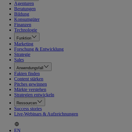
Agenturen
Beratungen
Bildung
Konsumgüter
Finanzen
Technologie
Funktion
Marketing
Forschung & Entwicklung
Strategie
Sales
Anwendungsfall
Fakten finden
Content stärken
Pitches gewinnen
Märkte verstehen
Strategien entwickeln
Ressourcen
Success stories
Live-Webinars & Aufzeichnungen
EN