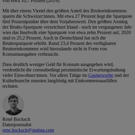
von etwa 10,7 Prozent (2019).
Mit über einem Viertel den größten Anteil des Bruttoeinkommens
sparen die Schweizer:innen. Mit etwa 27 Prozent liegt die Sparquote
fünf Prozentpunkte über dem Vorjahreswert. Den größten Anstieg
der Brutto-Sparquote verzeichnet Irland - noch im vergangenen Jahr
wies das Inselvolk eine Sparquote von etwa zehn Prozent auf, 2020
sind es 25,2 Prozent. Auch in Deutschland hat sich die
Bruttosparquote erhöht. Rund 23,4 Prozent des verfügbaren
Bruttoeinkommens wird hierzulande nicht in Form von
Konsumausgaben verbraucht.
Dass deutlich weniger Geld für Konsum ausgegeben wird,
verdeutlicht die coronabedingt pessimistische Erwartungshaltung
vieler Einwohner:innen. Vor allem Tätige im
Gastgewerbe
und der
Kulturbranche mussten langfristig mit Einkommensausfällen
rechnen.
René Bocksch
Datenjournalist
rene.bocksch@statista.com