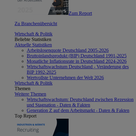
Zum Report
Zu Branchenübersicht
Wirtschaft & Politik
Beliebte Statistiken
Aktuelle Statistiken
Arbeitslosenquote Deutschland 2005-2026
Bruttoinlandsprodukt (BIP) Deutschland 1991-2025
Monatliche Inflationsrate in Deutschland 2024-2026
Wirtschaftswachstum Deutschland - Veränderung des
BIP 1992-2025
Wertvollste Unternehmen der Welt 2026
Wirtschaft & Politik
Themen
Weitere Themen
Wirtschaftswachstum: Deutschland zwischen Rezession
und Stagnation - Daten & Fakten
Generation Z auf dem Arbeitsmarkt - Daten & Fakten
Top Report