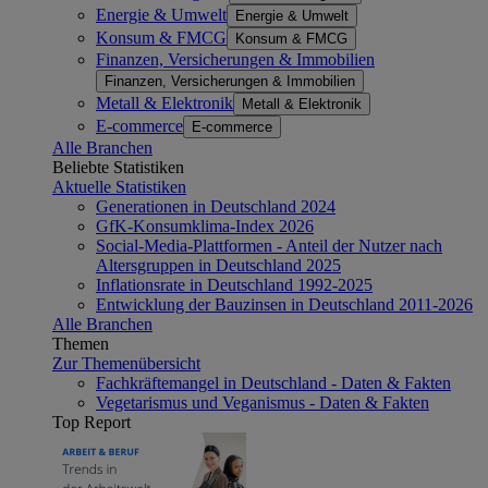
Energie & Umwelt
Energie & Umwelt
Konsum & FMCG
Konsum & FMCG
Finanzen, Versicherungen & Immobilien
Finanzen, Versicherungen & Immobilien
Metall & Elektronik
Metall & Elektronik
E-commerce
E-commerce
Alle Branchen
Beliebte Statistiken
Aktuelle Statistiken
Generationen in Deutschland 2024
GfK-Konsumklima-Index 2026
Social-Media-Plattformen - Anteil der Nutzer nach
Altersgruppen in Deutschland 2025
Inflationsrate in Deutschland 1992-2025
Entwicklung der Bauzinsen in Deutschland 2011-2026
Alle Branchen
Themen
Zur Themenübersicht
Fachkräftemangel in Deutschland - Daten & Fakten
Vegetarismus und Veganismus - Daten & Fakten
Top Report