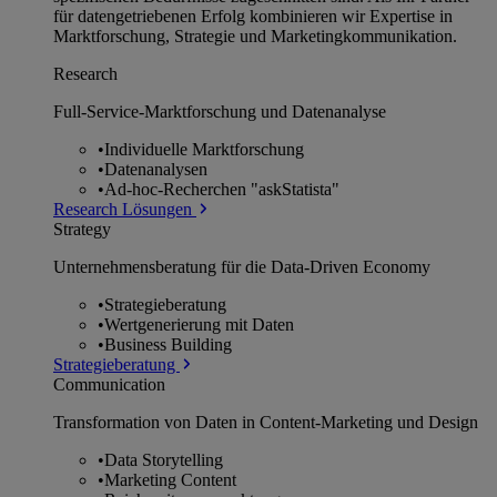
für datengetriebenen Erfolg kombinieren wir Expertise in
Marktforschung, Strategie und Marketingkommunikation.
Research
Full-Service-Marktforschung und Datenanalyse
•
Individuelle Marktforschung
•
Datenanalysen
•
Ad-hoc-Recherchen "askStatista"
Research Lösungen
Strategy
Unternehmens­beratung für die Data-Driven Economy
•
Strategieberatung
•
Wertgenerierung mit Daten
•
Business Building
Strategieberatung
Communication
Transformation von Daten in Content-Marketing und Design
•
Data Storytelling
•
Marketing Content