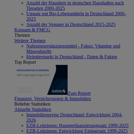
Anzahl der Haustiere in deutschen Haushalten nach
Tierarten 2000-2025
Umsatz mit Bio-Lebensmitteln in Deutschland 2000-
2025
Anzahl der Veganer in Deutschland 2015-2025
Konsum & FMCG
Themen
Weitere Themen
Nahrungsergänzungsmittel - Fokus: Vitamine und
Mineralstoffe
Heimtiermarkt in Deutschland - Daten & Fakten
Top Report
Zum Report
Finanzen, Versicherungen & Immobilien
Beliebte Statistiken
Aktuelle Statistiken
Immobilienpreise Deutschland: Entwicklung 2004-
2026
EZB-Leitzinsen: Hauptrefinanzierungssatz 1999-2025
EZB-Leitzinsen: Entwicklung Einlagesatz 1999-2025