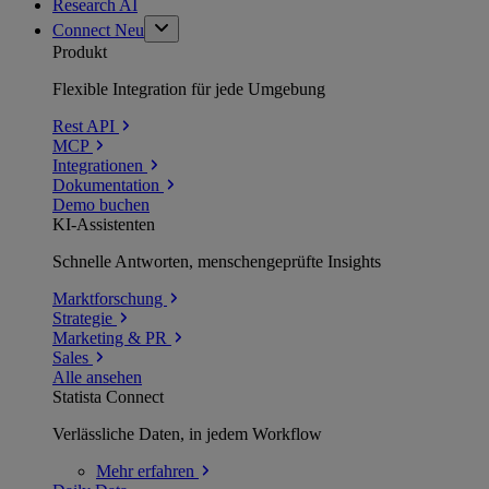
Research AI
Connect
Neu
Produkt
Flexible Integration für jede Umgebung
Rest API
MCP
Integrationen
Dokumentation
Demo buchen
KI-Assistenten
Schnelle Antworten, menschengeprüfte Insights
Marktforschung
Strategie
Marketing & PR
Sales
Alle ansehen
Statista Connect
Verlässliche Daten, in jedem Workflow
Mehr
erfahren