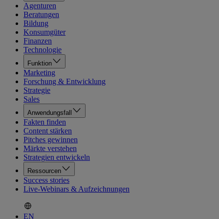
Agenturen
Beratungen
Bildung
Konsumgüter
Finanzen
Technologie
Funktion
Marketing
Forschung & Entwicklung
Strategie
Sales
Anwendungsfall
Fakten finden
Content stärken
Pitches gewinnen
Märkte verstehen
Strategien entwickeln
Ressourcen
Success stories
Live-Webinars & Aufzeichnungen
EN