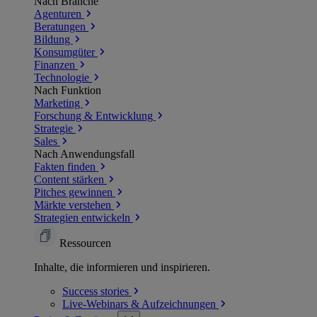
Nach Branche
Agenturen
Beratungen
Bildung
Konsumgüter
Finanzen
Technologie
Nach Funktion
Marketing
Forschung & Entwicklung
Strategie
Sales
Nach Anwendungsfall
Fakten finden
Content stärken
Pitches gewinnen
Märkte verstehen
Strategien entwickeln
Ressourcen
Inhalte, die informieren und inspirieren.
Success
stories
Live-Webinars &
Aufzeichnungen