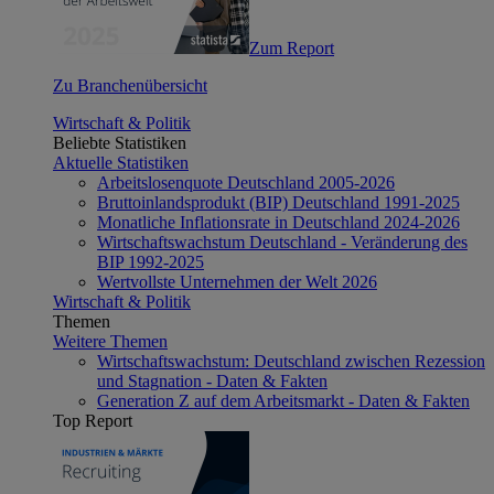
Zum Report
Zu Branchenübersicht
Wirtschaft & Politik
Beliebte Statistiken
Aktuelle Statistiken
Arbeitslosenquote Deutschland 2005-2026
Bruttoinlandsprodukt (BIP) Deutschland 1991-2025
Monatliche Inflationsrate in Deutschland 2024-2026
Wirtschaftswachstum Deutschland - Veränderung des
BIP 1992-2025
Wertvollste Unternehmen der Welt 2026
Wirtschaft & Politik
Themen
Weitere Themen
Wirtschaftswachstum: Deutschland zwischen Rezession
und Stagnation - Daten & Fakten
Generation Z auf dem Arbeitsmarkt - Daten & Fakten
Top Report