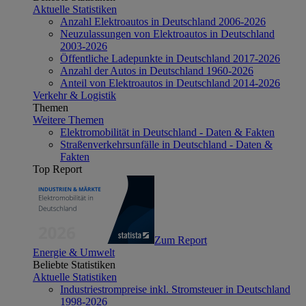
Aktuelle Statistiken
Anzahl Elektroautos in Deutschland 2006-2026
Neuzulassungen von Elektroautos in Deutschland
2003-2026
Öffentliche Ladepunkte in Deutschland 2017-2026
Anzahl der Autos in Deutschland 1960-2026
Anteil von Elektroautos in Deutschland 2014-2026
Verkehr & Logistik
Themen
Weitere Themen
Elektromobilität in Deutschland - Daten & Fakten
Straßenverkehrsunfälle in Deutschland - Daten &
Fakten
Top Report
Zum Report
Energie & Umwelt
Beliebte Statistiken
Aktuelle Statistiken
Industriestrompreise inkl. Stromsteuer in Deutschland
1998-2026