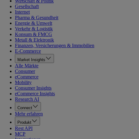
Wirtschaft & Politik
Gesellschaft
Internet
Pharma & Gesundheit
Energie & Umwelt
Verkehr & Logistik
Konsum & FMCG
Metall & Elektronik
Finanzen, Versicherungen & Immobilien
E-Commerce
Market Insights
Alle Märkte
Consumer
eCommerce
Mobility
Consumer Insights
eCommerce Insights
Research AI
Connect
Mehr erfahren
Produkt
Rest API
MCP