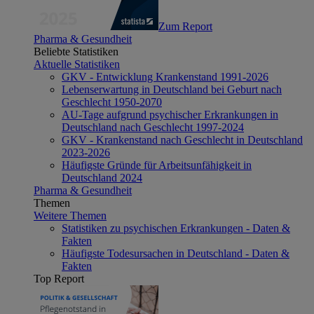
Zum Report
Pharma & Gesundheit
Beliebte Statistiken
Aktuelle Statistiken
GKV - Entwicklung Krankenstand 1991-2026
Lebenserwartung in Deutschland bei Geburt nach
Geschlecht 1950-2070
AU-Tage aufgrund psychischer Erkrankungen in
Deutschland nach Geschlecht 1997-2024
GKV - Krankenstand nach Geschlecht in Deutschland
2023-2026
Häufigste Gründe für Arbeitsunfähigkeit in
Deutschland 2024
Pharma & Gesundheit
Themen
Weitere Themen
Statistiken zu psychischen Erkrankungen - Daten &
Fakten
Häufigste Todesursachen in Deutschland - Daten &
Fakten
Top Report