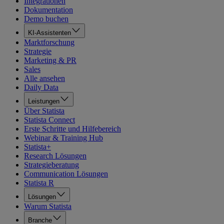
Integrationen
Dokumentation
Demo buchen
KI-Assistenten
Marktforschung
Strategie
Marketing & PR
Sales
Alle ansehen
Daily Data
Leistungen
Über Statista
Statista Connect
Erste Schritte und Hilfebereich
Webinar & Training Hub
Statista+
Research Lösungen
Strategieberatung
Communication Lösungen
Statista R
Lösungen
Warum Statista
Branche